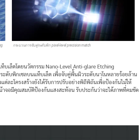
hing กระบวนการจับคู่ระดับพิก pixel-level precision match
ท็บเล็ตโดยนวัตกรรม Nano-Level Anti-glare Etching
ำระดับพิกเซลบนแท็บเล็ต เพื่อจับคู่พื้นผิวระดับนาโนหลายร้อยล้าน
ะโครงสร้างยังได้รับการปรับอย่างพิถีพิถันเพื่อป้องกันไม่ให้
้าจอมีคุณสมบัติป้องกันแสงสะท้อน รับประกันว่าจะได้ภาพที่คมชัด