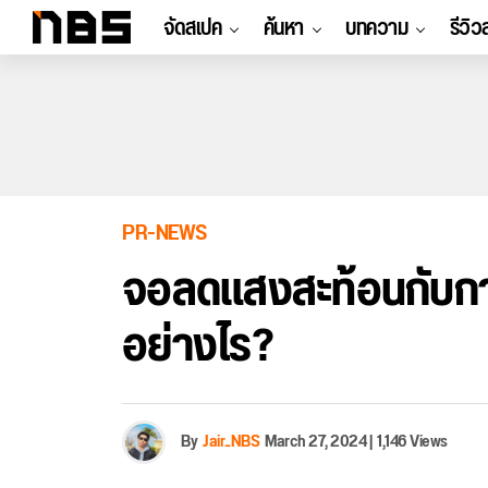
จัดสเปค
ค้นหา
บทความ
รีวิว
PR-NEWS
จอลดแสงสะท้อนกับกา
อย่างไร?
By
Jair_NBS
March 27, 2024
|
1,146 Views