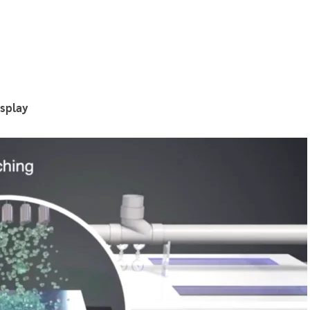
isplay