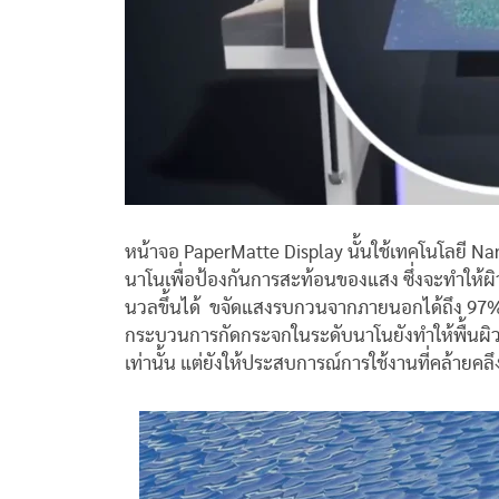
หน้าจอ PaperMatte Display นั้นใช้เทคโนโลยี N
นาโนเพื่อป้องกันการสะท้อนของแสง ซึ่งจะทำให้ผิ
นวลขึ้นได้ ขจัดแสงรบกวนจากภายนอกได้ถึง 97
กระบวนการกัดกระจกในระดับนาโนยังทำให้พื้นผิวหน้
เท่านั้น แต่ยังให้ประสบการณ์การใช้งานที่คล้าย