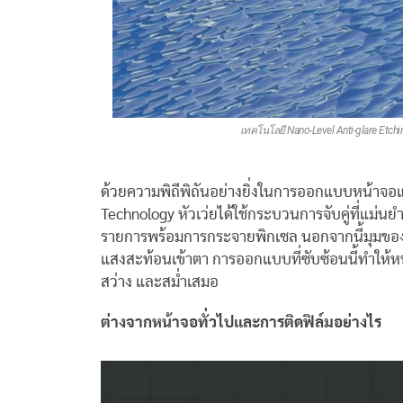
เทคโนโลยี Nano-Level Anti-glare Etc
ด้วยความพิถีพิถันอย่างยิ่งในการออกแบบหน้าจอแ
Technology หัวเว่ยได้ใช้กระบวนการจับคู่ที่แม่นย
รายการพร้อมการกระจายพิกเซล นอกจากนี้มุมของแต่ล
แสงสะท้อนเข้าตา การออกแบบที่ซับซ้อนนี้ทำให้หน
สว่าง และสม่ำเสมอ
ต่างจากหน้าจอทั่วไปและการติดฟิล์มอย่างไร