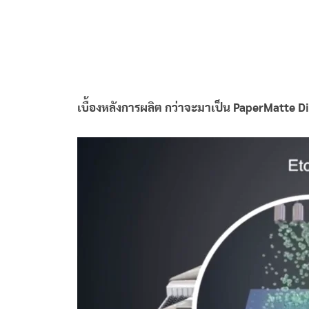
เบื้องหลังการผลิต กว่าจะมาเป็น PaperMatte D