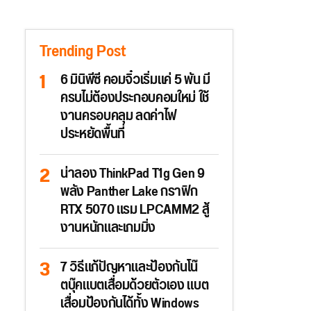
Trending Post
6 มินิพีซี คอมจิ๋วเริ่มแค่ 5 พัน มี
ครบไม่ต้องประกอบคอมใหม่ ใช้
งานครอบคลุม ลดค่าไฟ
ประหยัดพื้นที่
น่าลอง ThinkPad T1g Gen 9
พลัง Panther Lake กราฟิก
RTX 5070 แรม LPCAMM2 สู้
งานหนักและเกมมิ่ง
7 วิธีแก้ปัญหาและป้องกันโน๊
ตบุ๊คแบตเสื่อมด้วยตัวเอง แบต
เสื่อมป้องกันได้ทั้ง Windows