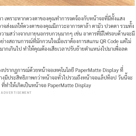
ตา เพราะหากดวงตาของคุณทำการจดจ้องกับหน้าจอที่มีทั้งแสง
อาจส่งผลให้ดวงตาของคุณมีภาวะอาการตาล้า ตามัว ปวดตา รวมทั้ง
ความสว่างจากภายนอกรบกวนมากๆ เช่น อาคารที่มีไฟรอบด้านจะมี
่างสถานการณ์ที่มักกวนใจเมื่อเราต้องการสแกน QR Code แต่ไม่
มากเกินไป ทำให้คุณต้องเสียเวลาปรับย้ายตำแหน่งไปมาเพื่อลด
้างปรากฏการณ์ด้วยหน้าจอเทคโนโลยี PaperMatte Display ที่
มีประสิทธิภาพกว่าหน้าจอทั่วไปรวมถึงหน้าจอแล็ปท็อป วันนี้จะ
ี่ทำให้เกิดเป็นหน้าจอ
PaperMatte Display
ADVERTISEMENT