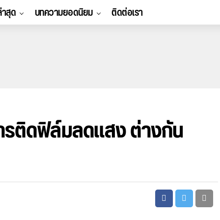
ล่าสุด
บทความยอดนิยม
ติดต่อเรา
รติดฟิล์มลดแสง ต่างกัน