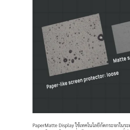
PaperMatte Display ใช้เทคโนโลยีกัดกระจกในระดั