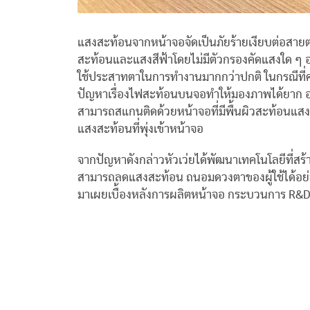
แสงสะท้อนจากหน้าจอจัดเป็นภัยร้ายเงียบต่อสาย
สะท้อนและแสงสีฟ้าโดยไม่มีตัวกรองคัดแสงใด ๆ 
ใช้ประสาทตาในการทำงานมากกว่าปกติ ในกรณีที่
ปัญหาเรื่องไฟสะท้อนบนจอทำให้มองภาพได้ยาก อย
สามารถสแกนติดด้วยหน้าจอที่มีพื้นผิวสะท้อนแสง
แสงสะท้อนที่พุ่งเข้าหน้าจอ
จากปัญหาดังกล่าวหัวเว่ยได้พัฒนาเทคโนโลยีที่สร
สามารถลดแสงสะท้อน ถนอมดวงตาของผู้ใช้ได้อย่าง
มาเผยเบื้องหลังการผลิตหน้าจอ
กระบวนการ R&D ท