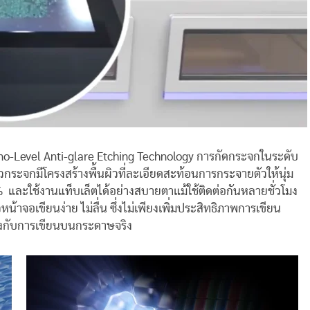
ano-Level Anti-glare Etching Technology การกัดกระจกในระดับ
วกระจกมีโครงสร้างพื้นผิวที่ละเอียดสะท้อนการกระจายตัวให้นุ่ม
%
และใช้งานแท็บเล็ตได้อย่างสบายตาแม้ใช้ติดต่อกันหลายชั่วโมง
าจอเขียนง่าย ไม่ลื่น ซึ่งไม่เพียงเพิ่มประสิทธิภาพการเขียน
คลึงกับการเขียนบนกระดาษจริง