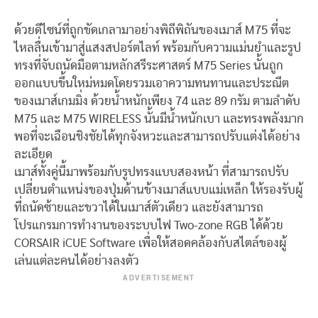
ด้วยดีไซน์ที่ถูกขัดเกลามาอย่างพิถีพิถันของเมาส์ M75 ที่จะ
ไหลลื่นเข้ามาสู่แสงสปอร์ตไลท์ พร้อมกับความแม่นยำและรูป
ทรงที่จับถนัดมือตามหลักสรีระศาสตร์ M75 Series นั้นถูก
ออกแบบขึ้นใหม่หมดโดยรวมเอาความทนทานและประณีต
ของเมาส์เกมมิ่ง ด้วยน้ำหนักเพียง 74 และ 89 กรัม ตามลำดับ
M75 และ M75 WIRELESS นั้นมีน้ำหนักเบา และทรงพลังมาก
พอที่จะเฉือนชิงชัยได้ทุกจังหวะและสามารถปรับแต่งได้อย่าง
ละเอียด
เมาส์ทั้งคู่นี้มาพร้อมกับรูปทรงแบบสองหน้า ที่สามารถปรับ
เปลี่ยนตำแหน่งของปุ่มด้านข้างเมาส์แบบแม่เหล็ก ให้รองรับผู้
ที่ถนัดซ้ายและขวาได้ในเมาส์ตัวเดียว และยังสามารถ
โปรแกรมการทำงานของระบบไฟ Two-zone RGB ได้ด้วย
CORSAIR iCUE Software เพื่อให้สอดคล้องกับสไตล์ของผู้
เล่นแต่ละคนได้อย่างลงตัว
ADVERTISEMENT