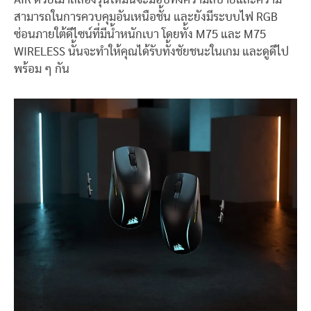
สามารถในการควบคุมอันเหนือชั้น และยังมีระบบไฟ
RGB
ซ่อนภายใต้ดีไซน์ที่มีน้ำหนักเบา โดยทั้ง
M75
และ
M75
WIRELESS
นั้นจะทำให้คุณได้รับทั้งชัยชนะในเกม และดูดีไป
พร้อม ๆ กัน