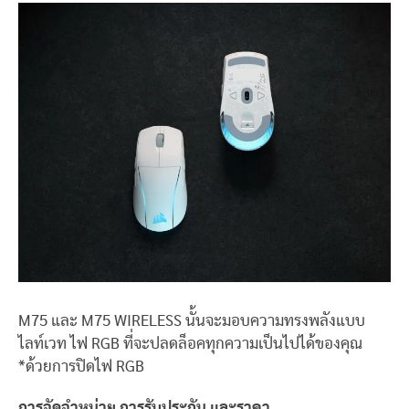
M75
และ
M75 WIRELESS
นั้นจะมอบความทรงพลังแบบ
ไลท์เวท
ไฟ
RGB
ที่จะปลดล็อคทุกความเป็นไปได้ของคุณ
*
ด้วยการปิดไฟ
RGB
การจัดจำหน่าย การรับประกัน และราคา