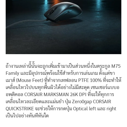
ถ้
างานเหล่านี้นั้นจะถูกเพิ่มเข้ามาเป็นส่วนหนึ่งในตระกูล
M75
Family
และมีอุปกรณ์พร้อมใช้สำหรับการเล่นเกม ตั้งแต่ขา
เมาส์ (
Mouse Feet)
ที่ทำจากเทฟลอน
PTFE 100%
ที่จะทำให้
เคลื่อนไหวไปบนทุกพื้นผิวได้อย่างไม่มีสะดุด เซนเซอร์แบบอ
อพติคอล
CORSAIR MARKSMAN 26K DPI
ที่จะให้ทุกการ
เคลื่อนไหวละเอียดและแม่นยำ ปุ่ม
Zero0gap CORSAIR
QUICKSTRIKE
จะช่วยให้การกดปุ่ม
Optical left
และ
right
เป็นไปอย่างทันทีทันใด