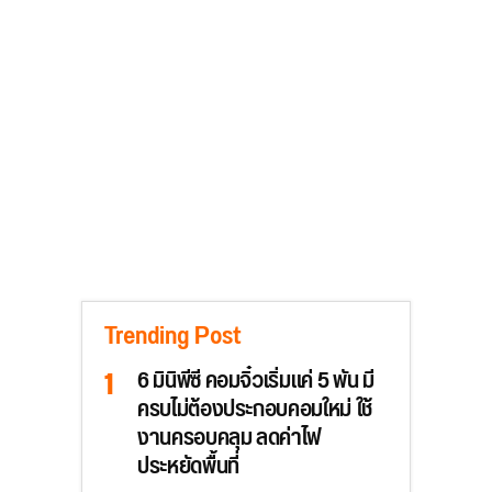
Trending Post
6 มินิพีซี คอมจิ๋วเริ่มแค่ 5 พัน มี
ครบไม่ต้องประกอบคอมใหม่ ใช้
งานครอบคลุม ลดค่าไฟ
ประหยัดพื้นที่