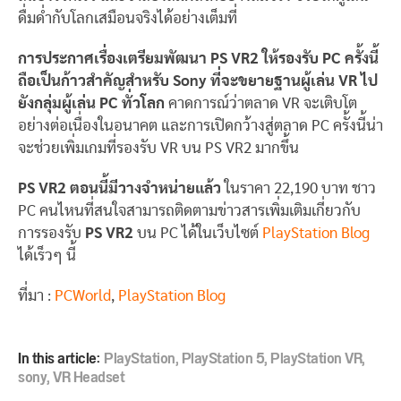
ดื่มด่ำกับโลกเสมือนจริงได้อย่างเต็มที่
การประกาศเรื่องเตรียมพัฒนา PS VR2 ให้รองรับ PC ครั้งนี้
ถือเป็นก้าวสำคัญสำหรับ Sony ที่จะขยายฐานผู้เล่น VR ไป
ยังกลุ่มผู้เล่น PC ทั่วโลก
คาดการณ์ว่าตลาด VR จะเติบโต
อย่างต่อเนื่องในอนาคต และการเปิดกว้างสู่ตลาด PC ครั้งนี้น่า
จะช่วยเพิ่มเกมที่รองรับ VR บน PS VR2 มากขึ้น
PS VR2 ตอนนี้มีวางจำหน่ายแล้ว
ในราคา 22,190 บาท ชาว
PC คนไหนที่สนใจสามารถติดตามข่าวสารเพิ่มเติมเกี่ยวกับ
การรองรับ
PS VR2
บน PC ได้ในเว็บไซต์
PlayStation Blog
ได้เร็วๆ นี้
ที่มา :
PCWorld
,
PlayStation Blog
In this article:
PlayStation
,
PlayStation 5
,
PlayStation VR
,
sony
,
VR Headset