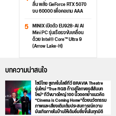
ลื่น พลัง GeForce RTX 5070
งบ 60000 เพื่อคอเกม AAA
MINIX เปิดตัว EU928-AI AI
Mini PC รุ่นเรือธงขับเคลื่อน
ด้วย Intel® Core™ Ultra 9
(Arrow Lake-H)
บทความน่าสนใจ
โซนี่ไทย ชูเทคโนโลยีทีวี BRAVIA Theatre
รุ่นใหม่ “True RGB ก้าวสู่โลกของสีสันบท
ใหม่” ทีวีขนาดใหญ่ 100 นิ้วตอกย้ำแนวคิด
“Cinema is Coming Home”ด้วยนวัตกรรม
ภาพและเสียงเติมเต็มประสบการณ์ความ
บันเทิงภายในบ้านให้เต็มอิ่มยิ่งขึ้นในทุกมิติ