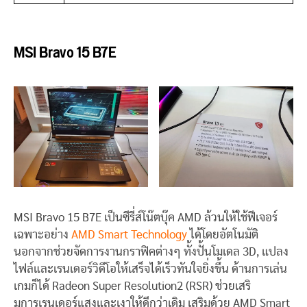
MSI Bravo 15 B7E
MSI Bravo 15 B7E เป็นซีรี่ส์โน๊ตบุ๊ค AMD ล้วนให้ใช้ฟีเจอร์
เฉพาะอย่าง
AMD Smart Technology
ได้โดยอัตโนมัติ
นอกจากช่วยจัดการงานกราฟิคต่างๆ ทั้งปั้นโมเดล 3D, แปลง
ไฟล์และเรนเดอร์วิดีโอให้เสร็จได้เร็วทันใจยิ่งขึ้น ด้านการเล่น
เกมก็ได้ Radeon Super Resolution2 (RSR) ช่วยเสริ
มการเรนเดอร์แสงและเงาให้ดีกว่าเดิม เสริมด้วย AMD Smart