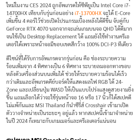
ใหม่ในงาน CES 2024 ถูกอัพเกรดให้ซีพียูเป็น Intel Core i7-
14700HX เทียบกับรุ่นก่อนอย่าง
i7-13700HX
จะได้ E-Core
เพิ่มขึ้น 4 คอร์ไว้ช่วยเปิดโปรแกรมเบื้องหลังได้ดีขึ้น จับคู่กับ
GeForce RTX 4070 นอกจากจะเล่นเกมบนจอ QHD ได้ดีมาก
จนใช้เป็น Desktop Replacement ได้ แถมยังใช้ทำงานครีเอ
เตอร์ได้เพราะหน้าจอมีขอบเขตสีกว้าง 100% DCI-P3 ทีเดียว
ดีไซน์ที่ได้รับการอัพเกรดจากรุ่นก่อน คือ ช่องระบายความ
ร้อนเพิ่มจาก 4 ทิศทางเป็น 6 ทิศทาง ระบายลมออกทางขอบ
หลังตัวเครื่องส่วนบนเพิ่มได้ ช่วยให้ระบายความร้อนได้เร็ว
กว่าเดิมและอัพเกรดคีย์บอร์ดให้แสดงผลไฟ RGB ได้ 24-
Zone และเปลี่ยนปุ่ม WASD ให้เป็นแบบโปร่งแสงดูสวยงามยิ่ง
ขึ้น แถมเลือกได้ว่าจะใช้รุ่นหน้าจอ 16 หรือ 17 นิ้วก็ได้สเปคดี
ไม่แพ้กันและ MSI Thailand ก็นำซีรี่ส์ Crosshair เข้ามาเปิด
ตัววางจำหน่ายเป็นระยะๆ อยู่แล้ว หากสเปคนี้เข้ามาจำหน่าย
ในปี 2024 ก็เหมาะกับเกมเมอร์และครีเอเตอร์แน่นอน