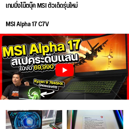
เกมมิ่งโน๊ตบุ๊ค MSI ตัวเด็ดรุ่นใหม่
MSI Alpha 17 C7V