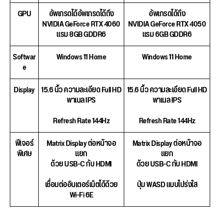
GPU
อัพเกรดได้อัพเกรดได้ถึง
อัพเกรดได้ถึง
NVIDIA GeForce RTX 4060
NVIDIA GeForce RTX 4050
แรม 8GB GDDR6
แรม 6GB GDDR6
Softwar
Windows 11 Home
Windows 11 Home
e
Display
15.6 นิ้ว ความละเอียด Full HD
15.6 นิ้ว ความละเอียด Full HD
พาเนล IPS
พาเนล IPS
Refresh Rate 144Hz
Refresh Rate 144Hz
ฟีเจอร์
Matrix Display ต่อหน้าจอ
Matrix Display ต่อหน้าจอ
พิเศษ
แยก
แยก
ด้วย USB-C กับ HDMI
ด้วย USB-C กับ HDMI
เชื่อมต่ออินเตอร์เน็ตได้ด้วย
ปุ่ม WASD แบบโปร่งใส
Wi-Fi 6E