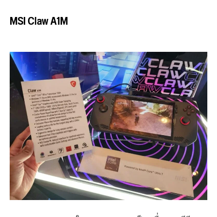
MSI Claw A1M