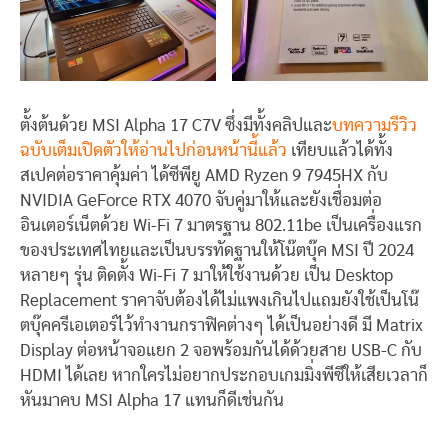
ตั้งต้นด้วย MSI Alpha 17 C7V ซึ่งมีทั้งคลิปและ
บทความรีวิว
ฉบับเต็มเปิดตัวให้อ่านไปก่อนหน้านี้แล้ว
เทียบแล้วได้ทั้ง
สเปคต่อราคาคุ้มค่า ได้ซีพียู AMD Ryzen 9 7945HX กับ
NVIDIA GeForce RTX 4070 จับคู่มาให้และยังเชื่อมต่อ
อินเตอร์เน็ตด้วย Wi-Fi 7 มาตรฐาน 802.11be เป็นเครื่องแรก
ของประเทศไทยและเป็นบรรทัดฐานให้โน๊ตบุ๊ค MSI ปี 2024
หลายๆ รุ่น ติดตั้ง Wi-Fi 7 มาให้ใช้งานด้วย เป็น Desktop
Replacement ราคาจับต้องได้ไม่แพงเกินไปแถมยังใช้เป็นโน๊
ตบุ๊คครีเอเตอร์ไว้ทำงานกราฟิคต่างๆ ได้เป็นอย่างดี มี Matrix
Display ต่อหน้าจอแยก 2 จอพร้อมกันได้ด้วยสาย USB-C กับ
HDMI ได้เลย หากใครไม่อยากประกอบเกมมิ่งพีซีให้เสียเวลาก็
หันมาคบ MSI Alpha 17 แทนก็ดีเช่นกัน