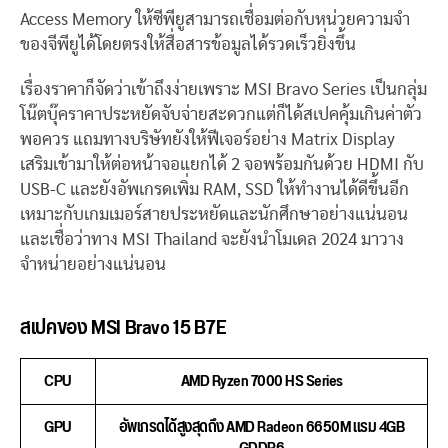
Access Memory ให้ซีพียูสามารถเชื่อมต่อกับหน่วยความจำ
ของจีพียูได้โดยตรงให้สื่อสารข้อมูลได้รวดเร็วยิ่งขึ้น
เรื่องราคาก็จัดว่าเข้าถึงง่ายเพราะ MSI Bravo Series เป็นกลุ่ม
โน๊ตบุ๊คราคาประหยัดจับจ่ายสะดวกแต่ก็ได้สเปคคุ้มเกินค่าตัว
พอควร แถมทางบริษัทยังให้ฟีเจอร์อย่าง Matrix Display
เสริมเข้ามาให้ต่อหน้าจอแยกได้ 2 จอพร้อมกันด้วย HDMI กับ
USB-C และยังอัพเกรดเพิ่ม RAM, SSD ให้ทำงานได้ดีขึ้นอีก
เหมาะกับเกมเมอร์สายประหยัดและนักศึกษาอย่างแน่นอน
และเชื่อว่าทาง MSI Thailand จะยังนำโมเดล 2024 มาวาง
จำหน่ายอย่างแน่นอน
สเปคของ MSI Bravo 15 B7E
CPU
AMD Ryzen 7000 HS Series
GPU
อัพเกรดได้สูงสุดถึง AMD Radeon 6650M แรม 4GB