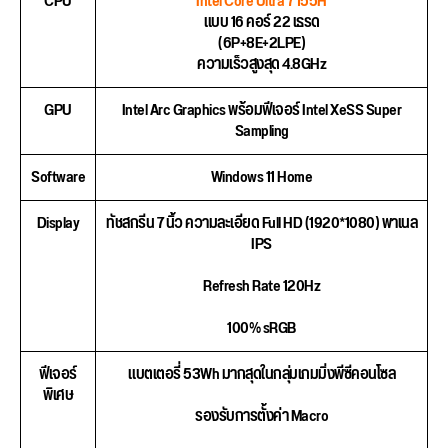
CPU
Intel Core Ultra 7 155H
แบบ 16 คอร์ 22 เธรด
(6P+8E+2LPE)
ความเร็วสูงสุด 4.8GHz
GPU
Intel Arc Graphics พร้อมฟีเจอร์ Intel XeSS Super
Sampling
Software
Windows 11 Home
Display
ทัชสกรีน 7 นิ้ว ความละเอียด Full HD (1920*1080) พาเนล
IPS
Refresh Rate 120Hz
100% sRGB
ฟีเจอร์
แบตเตอรี่ 53Wh มากสุดในกลุ่มเกมมิ่งพีซีคอนโซล
พิเศษ
รองรับการตั้งค่า Macro