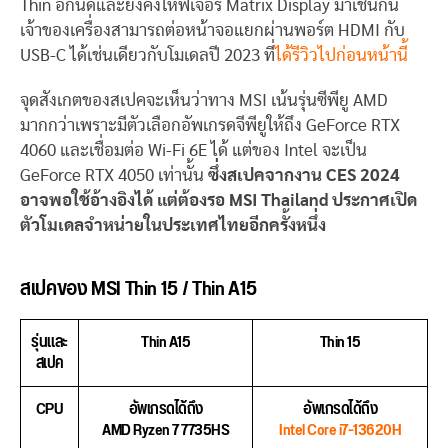
Thin อีกนิดและยังคงให้ฟีเจอร์ Matrix Display มาเช่นกัน
เจ้าของเครื่องสามารถต่อหน้าจอแยกผ่านพอร์ต HDMI กับ
USB-C ได้เช่นเดียวกับโมเดลปี 2023 ที่
ได้รีวิวไปก่อนหน้านี้
จุดสังเกตของสเปคจะเห็นว่าทาง MSI เน้นรุ่นซีพียู AMD
มากกว่าเพราะมีตัวเลือกอัพเกรดจีพียูให้ถึง GeForce RTX
4060 และเชื่อมต่อ Wi-Fi 6E ได้ แต่ของ Intel จะเป็น
GeForce RTX 4050 เท่านั้น
ซึ่งสเปคจากงาน CES 2024
อาจพอใช้อ้างอิงได้ แต่ต้องรอ MSI Thailand ประกาศเปิด
ตัวโมเดลจำหน่ายในประเทศไทยอีกครั้งหนึ่ง
สเปคของ MSI Thin 15 / Thin A15
รุ่นและ
Thin A15
Thin 15
สเปค
CPU
อัพเกรดได้ถึง
อัพเกรดได้ถึง
AMD Ryzen 7 7735HS
Intel Core i7-13620H