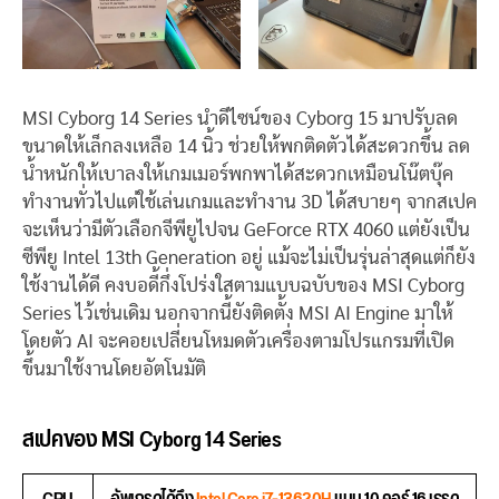
MSI Cyborg 14 Series นำดีไซน์ของ Cyborg 15 มาปรับลด
ขนาดให้เล็กลงเหลือ 14 นิ้ว ช่วยให้พกติดตัวได้สะดวกขึ้น ลด
น้ำหนักให้เบาลงให้เกมเมอร์พกพาได้สะดวกเหมือนโน๊ตบุ๊ค
ทำงานทั่วไปแต่ใช้เล่นเกมและทำงาน 3D ได้สบายๆ จากสเปค
จะเห็นว่ามีตัวเลือกจีพียูไปจน GeForce RTX 4060 แต่ยังเป็น
ซีพียู Intel 13th Generation อยู่ แม้จะไม่เป็นรุ่นล่าสุดแต่ก็ยัง
ใช้งานได้ดี คงบอดี้กึ่งโปร่งใสตามแบบฉบับของ MSI Cyborg
Series ไว้เช่นเดิม นอกจากนี้ยังติดตั้ง MSI AI Engine มาให้
โดยตัว AI จะคอยเปลี่ยนโหมดตัวเครื่องตามโปรแกรมที่เปิด
ขึ้นมาใช้งานโดยอัตโนมัติ
สเปคของ MSI Cyborg 14 Series