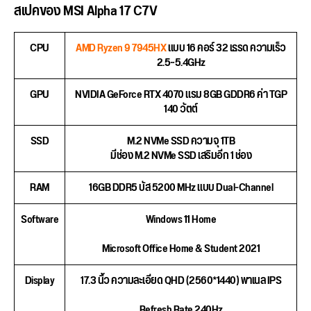
สเปคของ MSI Alpha 17 C7V
CPU
AMD Ryzen 9 7945HX
แบบ 16 คอร์ 32 เธรด ความเร็ว
2.5~5.4GHz
GPU
NVIDIA GeForce RTX 4070 แรม 8GB GDDR6 ค่า TGP
140 วัตต์
SSD
M.2 NVMe SSD ความจุ 1TB
มีช่อง M.2 NVMe SSD เสริมอีก 1 ช่อง
RAM
16GB DDR5 บัส 5200 MHz แบบ Dual-Channel
Software
Windows 11 Home
Microsoft Office Home & Student 2021
Display
17.3 นิ้ว ความละเอียด QHD (2560*1440) พาเนล IPS
Refresh Rate 240Hz