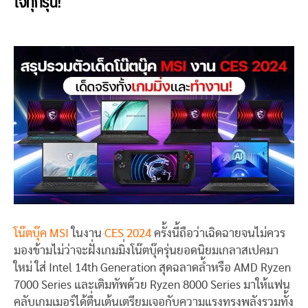
ใจทุกรุ่น!
โน๊ตบุ๊ค MSI
ในงาน
CES 2024
ครั้งนี้ถือว่าเฉิดฉายจนไม่ควร
มองข้ามไม่ว่าจะฝั่งเกมมิ่งโน๊ตบุ๊ครุ่นยอดนิยมเกลาสเปคมา
ใหม่ ใส่ Intel 14th Generation สุดฉลาดล้ำหรือ AMD Ryzen
7000 Series และเติมทัพด้วย Ryzen 8000 Series มาให้แฟน
คลับเกมเมอร์ได้ตื่นเต้นเตรียมเจอกับความแรงทรงพลังรวมทั้ง