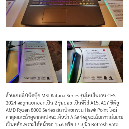
ด้านเกมมิ่งโน๊ตบุ๊ค MSI Katana Series รุ่นใหม่ในงาน CES
2024 จะถูกแยกออกเป็น 2 รุ่นย่อย เป็นซีรี่ส์ A15, A17 ซีพียู
AMD Ryzen 8000 Series สถาปัตยกรรม Hawk Point ใหม่
ล่าสุดและถ้าดูจากสเปคจะเห็นว่า A Series จะเน้นการเล่นเกม
เป็นหลักเพราะได้หน้าจอ 15.6 หรือ 17.3 นิ้ว Refresh Rate