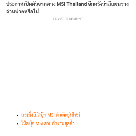
ประกาศเปิดตัวจากทาง MSI Thailand อีกครั้งว่ามีแผนวาง
จำหน่ายหรือไม่
ADVERTISEMENT
เกมมิ่งโน๊ตบุ๊ค MSI ตัวเด็ดรุ่นใหม่
โน๊ตบุ๊ค MSI สายทำงานสุดล้ำ