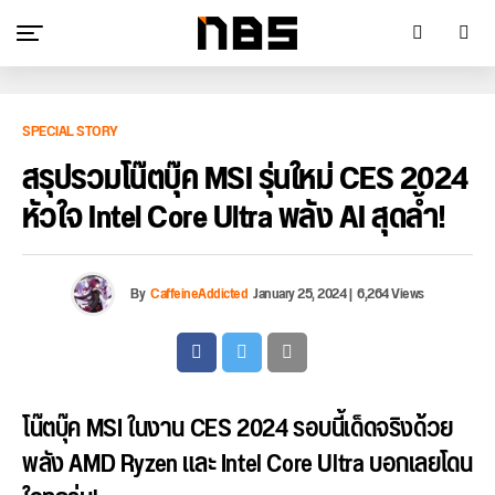
SPECIAL STORY
สรุปรวมโน๊ตบุ๊ค MSI รุ่นใหม่ CES 2024
หัวใจ Intel Core Ultra พลัง AI สุดล้ำ!
By
CaffeineAddicted
January 25, 2024
|
6,264 Views
โน๊ตบุ๊ค MSI ในงาน CES 2024 รอบนี้เด็ดจริงด้วย
พลัง AMD Ryzen และ Intel Core Ultra บอกเลยโดน