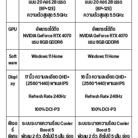
แบบ 20 คอร์ 28 เธรด
แบบ 20 คอร์ 28 เธรด
(8P+12E)
(8P+12E)
ความเร็วสูงสุด 5.5GHz
ความเร็วสูงสุด 5.5GHz
GPU
อัพเกรดได้ถึง
อัพเกรดได้ถึง
NVIDIA GeForce RTX 4070
NVIDIA GeForce RTX 4070
แรม 8GB GDDR6
แรม 8GB GDDR6
Soft
Windows 11 Home
Windows 11 Home
ware
Displ
17 นิ้ว ความละเอียด QHD+
16 นิ้ว ความละเอียด QHD+
ay
(2560*1440) พาเนล IPS
(2560*1440) พาเนล IPS
Refresh Rate 240Hz
Refresh Rate 240Hz
100% DCI-P3
100% DCI-P3
ฟีเจอ
ระบบระบายความร้อน Cooler
ระบบระบายความร้อน Cooler
ร์
Boost 5
Boost 5
พิเศษ
พัดลม 2 ตัว, ฮีตไปป์ 5 เส้น, ช่อง
พัดลม 2 ตัว, ฮีตไปป์ 5 เส้น, ช่อง