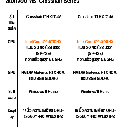
สเปคของ MSI Crosshair Series
รุ่น
Crosshair 17 HX D14V
Crosshair 16 HX D14V
และ
สเปค
CPU
Intel Core i7-14700HX
Intel Core i7-14700HX
แบบ 20 คอร์ 28 เธรด
แบบ 20 คอร์ 28 เธรด
(8P+12E)
(8P+12E)
ความเร็วสูงสุด 5.5GHz
ความเร็วสูงสุด 5.5GHz
GPU
NVIDIA GeForce RTX 4070
NVIDIA GeForce RTX 4070
แรม 8GB GDDR6
แรม 8GB GDDR6
Soft
Windows 11 Home
Windows 11 Home
ware
Displ
17 นิ้ว ความละเอียด QHD+
16 นิ้ว ความละเอียด QHD+
ay
(2560*1440) พาเนล IPS
(2560*1440) พาเนล IPS