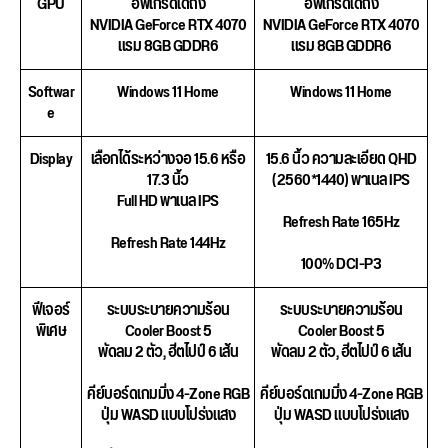
GPU
อัพเกรดได้ถึง
อัพเกรดได้ถึง
NVIDIA GeForce RTX 4070
NVIDIA GeForce RTX 4070
แรม 8GB GDDR6
แรม 8GB GDDR6
Softwar
Windows 11 Home
Windows 11 Home
e
Display
เลือกได้ระหว่างจอ 15.6 หรือ
15.6 นิ้ว ความละเอียด QHD
17.3 นิ้ว
(2560*1440) พาเนล IPS
Full HD พาเนล IPS
Refresh Rate 165Hz
Refresh Rate 144Hz
100% DCI-P3
ฟีเจอร์
ระบบระบายความร้อน
ระบบระบายความร้อน
พิเศษ
Cooler Boost 5
Cooler Boost 5
พัดลม 2 ตัว, ฮีตไปป์ 6 เส้น
พัดลม 2 ตัว, ฮีตไปป์ 6 เส้น
คีย์บอร์ดเกมมิ่ง 4-Zone RGB
คีย์บอร์ดเกมมิ่ง 4-Zone RGB
ปุ่ม WASD แบบโปร่งแสง
ปุ่ม WASD แบบโปร่งแสง