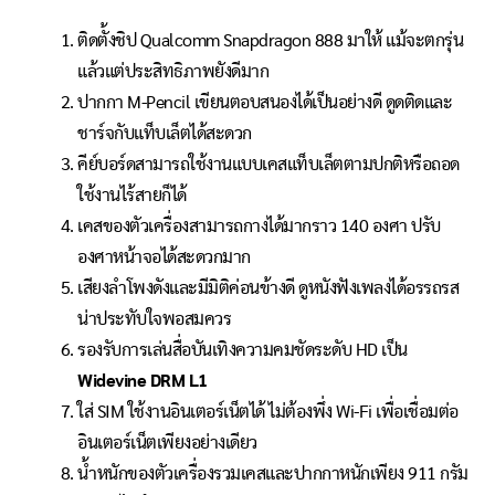
ติดตั้งชิป Qualcomm Snapdragon 888 มาให้ แม้จะตกรุ่น
แล้วแต่ประสิทธิภาพยังดีมาก
ปากกา M-Pencil เขียนตอบสนองได้เป็นอย่างดี ดูดติดและ
ชาร์จกับแท็บเล็ตได้สะดวก
คีย์บอร์ดสามารถใช้งานแบบเคสแท็บเล็ตตามปกติหรือถอด
ใช้งานไร้สายก็ได้
เคสของตัวเครื่องสามารถกางได้มากราว 140 องศา ปรับ
องศาหน้าจอได้สะดวกมาก
เสียงลำโพงดังและมีมิติค่อนข้างดี ดูหนังฟังเพลงได้อรรถรส
น่าประทับใจพอสมควร
รองรับการเล่นสื่อบันเทิงความคมชัดระดับ HD เป็น
Widevine DRM L1
ใส่ SIM ใช้งานอินเตอร์เน็ตได้ ไม่ต้องพึ่ง Wi-Fi เพื่อเชื่อมต่อ
อินเตอร์เน็ตเพียงอย่างเดียว
น้ำหนักของตัวเครื่องรวมเคสและปากกาหนักเพียง 911 กรัม