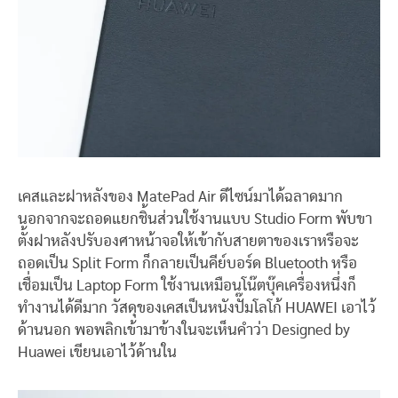
เคสและฝาหลังของ MatePad Air ดีไซน์มาได้ฉลาดมาก
นอกจากจะถอดแยกชิ้นส่วนใช้งานแบบ Studio Form พับขา
ตั้งฝาหลังปรับองศาหน้าจอให้เข้ากับสายตาของเราหรือจะ
ถอดเป็น Split Form ก็กลายเป็นคีย์บอร์ด Bluetooth หรือ
เชื่อมเป็น Laptop Form ใช้งานเหมือนโน๊ตบุ๊คเครื่องหนึ่งก็
ทำงานได้ดีมาก วัสดุของเคสเป็นหนังปั๊มโลโก้ HUAWEI เอาไว้
ด้านนอก พอพลิกเข้ามาข้างในจะเห็นคำว่า Designed by
Huawei เขียนเอาไว้ด้านใน