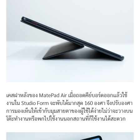
เคสฝาหลังของ MatePad Air เมื่อถอดคีย์บอร์ดออกแล้วใช้
งานใน Studio Form จะพับได้มากสุด 160 องศา จึงปรับองศา
การมองเห็นให้เข้ากับมุมสายตาของผู้ใช้ได้ง่ายไม่ว่าจะวางบน
โต๊ะทำงานหรือพกไปใช้งานนอกสถานที่ก็ใช้งานได้สะดวก