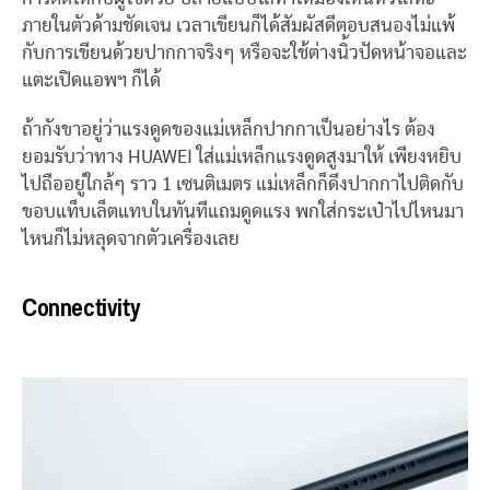
ภายในตัวด้ามชัดเจน เวลาเขียนก็ได้สัมผัสดีตอบสนองไม่แพ้
กับการเขียนด้วยปากกาจริงๆ หรือจะใช้ต่างนิ้วปัดหน้าจอและ
แตะเปิดแอพฯ ก็ได้
ถ้ากังขาอยู่ว่าแรงดูดของแม่เหล็กปากกาเป็นอย่างไร ต้อง
ยอมรับว่าทาง HUAWEI ใส่แม่เหล็กแรงดูดสูงมาให้ เพียงหยิบ
ไปถืออยู่ใกล้ๆ ราว 1 เซนติเมตร แม่เหล็กก็ดึงปากกาไปติดกับ
ขอบแท็บเล็ตแทบในทันทีแถมดูดแรง พกใส่กระเป๋าไปไหนมา
ไหนก็ไม่หลุดจากตัวเครื่องเลย
Connectivity