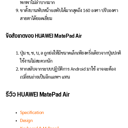
พกพาไม่ลำบากมาก
ขาตั้งบานพับหน้าจอพับได้มากสุดถึง 160 องศา ปรับองศา
สายตาได้ยอดเยี่ยม
ข้อสังเกตของ HUAWEI MatePad Air
ปุ่ม ข, ช, บ, ล ถูกย่อให้มีขนาดเล็กเพียงครึ่งเดียวจากปุ่มปกติ
ใช้งานไม่สะดวกนัก
หากสลับจากระบบปฏิบัติการ Android มาใช้ อาจจะต้อง
เปลี่ยนถ่ายเป็นอีกแอพฯ แทน
รีวิว HUAWEI MatePad Air
Specification
Design