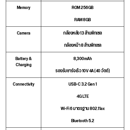
Memory
ROM 256GB
RAM 8GB
Camera
กล้องหลัง 13 ล้านพิกเซล
กล้องหน้า 8 ล้านพิกเซล
Battery &
8,300mAh
Charging
รองรับชาร์จเร็ว 10V 4A (40 วัตต์)
Connectivity
USB-C 3.2 Gen 1
4G LTE
Wi-Fi 6 มาตรฐาน 802.11ax
Bluetooth 5.2