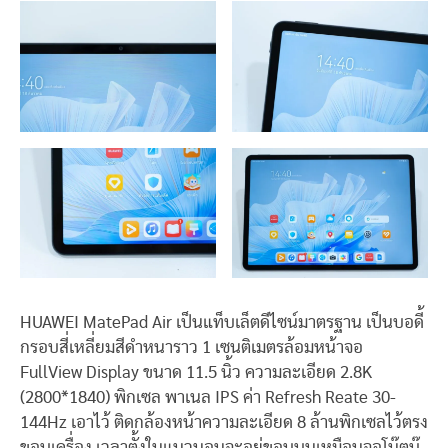
HUAWEI MatePad Air เป็นแท็บเล็ตดีไซน์มาตรฐาน เป็นบอดี้
กรอบสี่เหลี่ยมสีดำหนาราว 1 เซนติเมตรล้อมหน้าจอ
FullView Display ขนาด 11.5 นิ้ว ความละเอียด 2.8K
(2800*1840) พิกเซล พาเนล IPS ค่า Refresh Reate 30-
144Hz เอาไว้ ติดกล้องหน้าความละเอียด 8 ล้านพิกเซลไว้ตรง
ขอบเครื่อง เวลาตั้งในแนวนอนจะอยู่ขอบบนเหมือนจอโน๊ตบุ๊