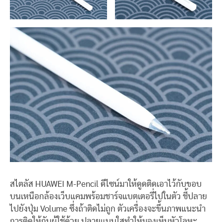
สไตลัส HUAWEI M-Pencil ดีไซน์มาให้ดูดติดเอาไว้กับขอบ
บนเหนือกล้องเว็บแคมพร้อมชาร์จแบตเตอรี่ไปในตัว ชี้ปลาย
ไปยังปุ่ม Volume ซึ่งถ้าติดไม่ถูก ตัวเครื่องจะขึ้นภาพแนะนำ
การติดให้กับผู้ใช้ด้วย ปลายแบบใสทำให้มองเห็นหัวโลหะ