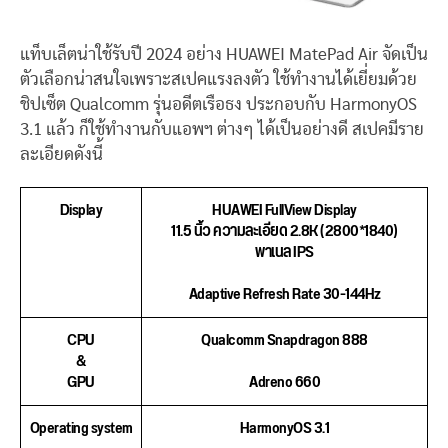
แท็บเล็ตน่าใช้รับปี 2024 อย่าง HUAWEI MatePad Air จัดเป็น
ตัวเลือกน่าสนใจเพราะสเปคแรงลงตัว ใช้ทำงานได้เยี่ยมด้วย
ชิปเซ็ต Qualcomm รุ่นอดีตเรือธง ประกอบกับ HarmonyOS
3.1 แล้ว ก็ใช้ทำงานกับแอพฯ ต่างๆ ได้เป็นอย่างดี สเปคมีราย
ละเอียดดังนี้
Display
HUAWEI FullView Display
11.5 นิ้ว ความละเอียด 2.8K (2800*1840)
พาเนล IPS
Adaptive Refresh Rate 30-144Hz
CPU
Qualcomm Snapdragon 888
&
GPU
Adreno 660
Operating system
HarmonyOS 3.1