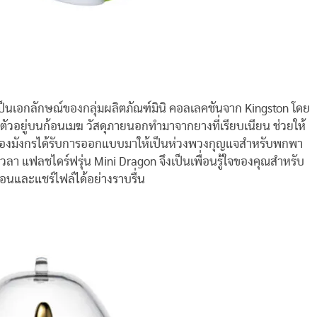
เป็นเอกลักษณ์ของกลุ่มผลิตภัณฑ์มินิ คอลเลคชันจาก Kingston โดย
อยตัวอยู่บนก้อนเมฆ วัสดุภายนอกทำมาจากยางที่เรียบเนียน ช่วยให้
มังกรได้รับการออกแบบมาให้เป็นห่วงพวงกุญแจสำหรับพกพา
กเวลา แฟลชไดร์ฟรุ่น Mini Dragon จึงเป็นเพื่อนรู้ใจของคุณสำหรับ
ยโอนและแชร์ไฟล์ได้อย่างราบรื่น