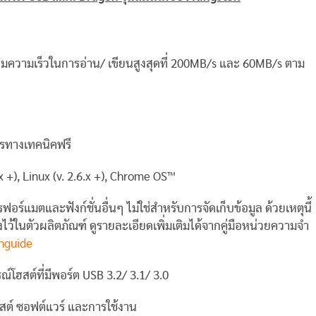
มความเร็วในการอ่าน/ เขียนสูงสุดที่ 200MB/s และ 60MB/s ตาม
ารทางเทคนิคฟรี
 +), Linux (v. 2.6.x +), Chrome OS™
ร์แมตและฟังก์ชั่นอื่นๆ ไม่ใช่สำหรับการจัดเก็บข้อมูล ด้วยเหตุนี้
แจ้งไว้ในตัวผลิตภัณฑ์ ดูรายละเอียดเพิ่มเติมได้จากคู่มือหน่วยความจำ
hguide
์โฮสต์ที่มีพอร์ต USB 3.2/ 3.1/ 3.0
ฮสต์ ซอฟต์แวร์ และการใช้งาน