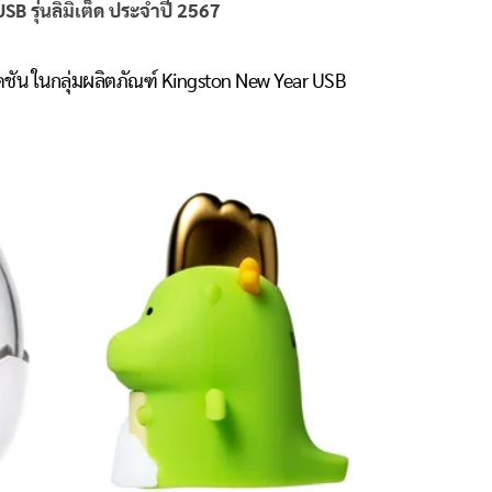
B รุ่นลิมิเต็ด
ประจำปี
2567
ลคชัน ในกลุ่มผลิตภัณฑ์ Kingston New Year USB