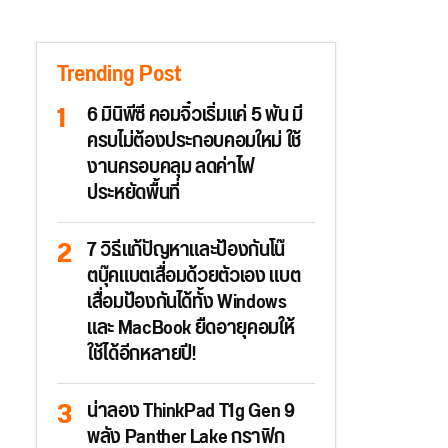
Trending Post
6 มินิพีซี คอมจิ๋วเริ่มแค่ 5 พัน มี
ครบไม่ต้องประกอบคอมใหม่ ใช้
งานครอบคลุม ลดค่าไฟ
ประหยัดพื้นที่
7 วิธีแก้ปัญหาและป้องกันโน๊
ตบุ๊คแบตเสื่อมด้วยตัวเอง แบต
เสื่อมป้องกันได้ทั้ง Windows
และ MacBook ยืดอายุคอมให้
ใช้ได้อีกหลายปี!
น่าลอง ThinkPad T1g Gen 9
พลัง Panther Lake กราฟิก