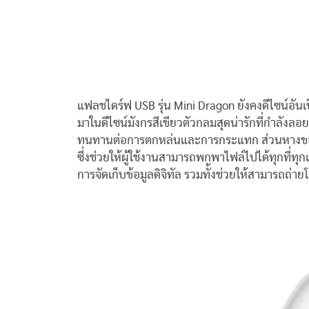
แฟลชไดร์ฟ USB รุ่น Mini Dragon ยังคงดีไซน์อัน
มาในดีไซน์มังกรสีเขียวตัวกลมสุดน่ารักที่กำลังล
ทนทานต่อการตกหล่นและการกระแทก ส่วนหางของ
ซึ่งช่วยให้ผู้ใช้งานสามารถพกพาไฟล์ไปได้ทุกที่ทุ
การจัดเก็บข้อมูลดิจิทัล รวมทั้งช่วยให้สามารถถ่า