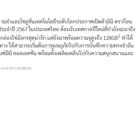
วามจำและโซลูชันเทคโนโลยีระดับโลกประกาศเปิดตัวมินิ ดราก้อน
่นประจำปี 2567 ในประเทศไทย ต้อนรับเทศกาลปีใหม่ที่กำลังจะมาถึง
1
กล่องไข่มังกรสุดน่ารัก แต่ยังมาพร้อมความจุสูงถึง 128GB
ทำให้
ินทาง ให้สามารถเริ่มต้นการผจญภัยไปกับการบันทึกความทรงจำอัน
ภัณฑ์มินิ คอลเลคชัน พร้อมทั้งเพลิดเพลินไปกับความสนุกสนานและ
ADVERTISEMENT