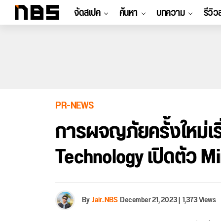
จัดสเปค
ค้นหา
บทความ
รีวิว
PR-NEWS
การผจญภัยครั้งใหม่เริ
Technology เปิดตัว M
By
Jair_NBS
December 21, 2023
|
1,373 Views