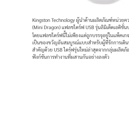
Kingston Technology ผู้นำด้านผลิตภัณฑ์หน่วยค
(Mini Dragon) แฟลชไดร์ฟ USB รุ่นลิมิเต็ดเอดิชั
โดยแฟลชไดร์ฟนี้ไม่เพียงแต่ถูกบรรจุอยู่ในแพ็คเกจ
เป็นของขวัญอันสมบูรณ์แบบสำหรับผู้ที่รักการเด
สำคัญด้วย USB ไดร์ฟรุ่นใหม่ล่าสุดจากกลุ่มผลิต
ฟังก์ชันการทำงานที่ผสานกันอย่างลงตัว