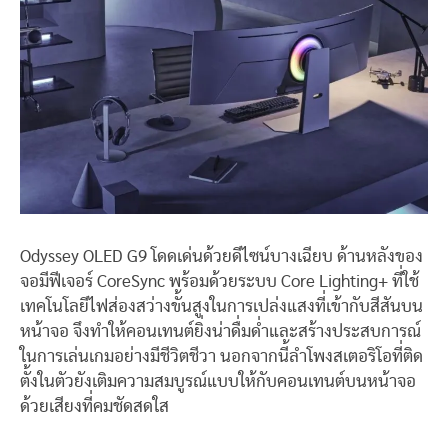
Odyssey OLED G9 โดดเด่นด้วยดีไซน์บางเฉียบ ด้านหลังของ
จอมีฟีเจอร์ CoreSync พร้อมด้วยระบบ Core Lighting+ ที่ใช้
เทคโนโลยีไฟส่องสว่างขั้นสูงในการเปล่งแสงที่เข้ากับสีสันบน
หน้าจอ จึงทำให้คอนเทนต์ยิ่งน่าดื่มด่ำและสร้างประสบการณ์
ในการเล่นเกมอย่างมีชีวิตชีวา นอกจากนี้ลำโพงสเตอริโอที่ติด
ตั้งในตัวยังเติมความสมบูรณ์แบบให้กับคอนเทนต์บนหน้าจอ
ด้วยเสียงที่คมชัดสดใส