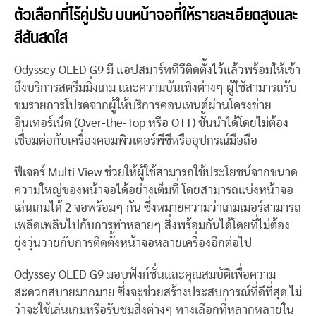
ตัวเลือกที่ไร้คู่ปรับ บนหน้าจอที่ให้รายละเอียดสูงและ
สีสันสดใส
Odyssey OLED G9 มี แอปสมาร์ททีวีติดตั้งไว้แล้วพร้อมให้เข้า
ถึงบริการสตรีมมิ่งเกม และความบันเทิงต่างๆ ผู้ใช้สามารถรับ
ชมรายการโปรดจากผู้ให้บริการคอนเทนต์ผ่านโครงข่าย
อินเทอร์เน็ต (Over-the-Top หรือ OTT) ชั้นนำได้โดยไม่ต้อง
เชื่อมต่อกับเครื่องคอมพิวเตอร์พีซีหรืออุปกรณ์มือถือ
ฟีเจอร์ Multi View ช่วยให้ผู้ใช้สามารถใช้ประโยชน์จากขนาด
ความใหญ่ของหน้าจอได้อย่างเต็มที่ โดยสามารถแบ่งหน้าจอ
เล่นเกมได้ 2 จอพร้อมๆ กัน ซึ่งหมายความว่าเกมเมอร์สามารถ
เพลิดเพลินไปกับการทำหลายๆ สิ่งพร้อมกันได้โดยที่ไม่ต้อง
ยุ่งวุ่นวายกับการติดตั้งหน้าจอหลายเครื่องอีกต่อไป
Odyssey OLED G9 มอบฟังก์ชั่นและคุณสมบัติเพื่อความ
สะดวกสบายมากมาย ซึ่งจะช่วยสร้างประสบการณ์ที่ดีที่สุด ไม่
ว่าจะใช้เล่นเกมหรือรับชมสิ่งต่างๆ ทางเลือกที่หลากหลายใน