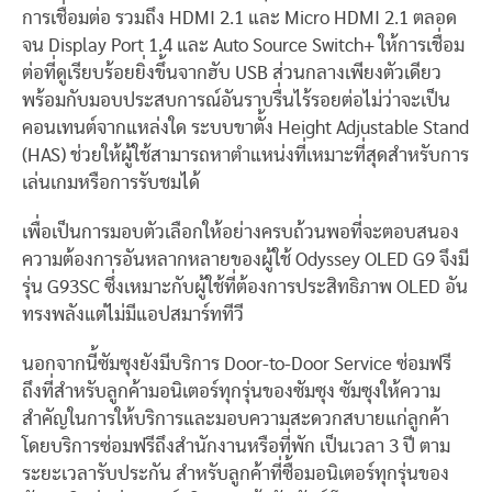
การเชื่อมต่อ รวมถึง HDMI 2.1 และ Micro HDMI 2.1 ตลอด
จน Display Port 1.4 และ Auto Source Switch+ ให้การเชื่อม
ต่อที่ดูเรียบร้อยยิ่งขึ้นจากฮับ USB ส่วนกลางเพียงตัวเดียว
พร้อมกับมอบประสบการณ์อันราบรื่นไร้รอยต่อไม่ว่าจะเป็น
คอนเทนต์จากแหล่งใด ระบบขาตั้ง Height Adjustable Stand
(HAS) ช่วยให้ผู้ใช้สามารถหาตำแหน่งที่เหมาะที่สุดสำหรับการ
เล่นเกมหรือการรับชมได้
เพื่อเป็นการมอบตัวเลือกให้อย่างครบถ้วนพอที่จะตอบสนอง
ความต้องการอันหลากหลายของผู้ใช้ Odyssey OLED G9 จึงมี
รุ่น G93SC ซึ่งเหมาะกับผู้ใช้ที่ต้องการประสิทธิภาพ OLED อัน
ทรงพลังแต่ไม่มีแอปสมาร์ททีวี
นอกจากนี้ซัมซุงยังมีบริการ Door-to-Door Service ซ่อมฟรี
ถึงที่สำหรับลูกค้ามอนิเตอร์ทุกรุ่นของซัมซุง ซัมซุงให้ความ
สำคัญในการให้บริการและมอบความสะดวกสบายแก่ลูกค้า
โดยบริการซ่อมฟรีถึงสำนักงานหรือที่พัก เป็นเวลา 3 ปี ตาม
ระยะเวลารับประกัน สำหรับลูกค้าที่ซื้อมอนิเตอร์ทุกรุ่นของ