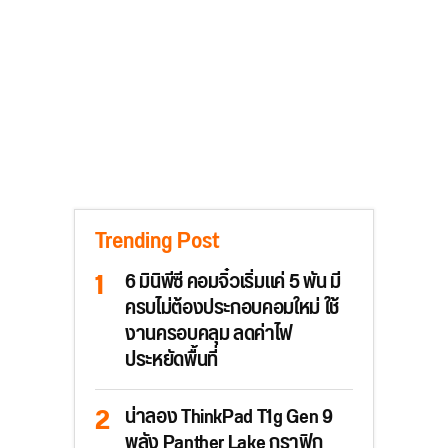
Trending Post
6 มินิพีซี คอมจิ๋วเริ่มแค่ 5 พัน มี
ครบไม่ต้องประกอบคอมใหม่ ใช้
งานครอบคลุม ลดค่าไฟ
ประหยัดพื้นที่
น่าลอง ThinkPad T1g Gen 9
พลัง Panther Lake กราฟิก