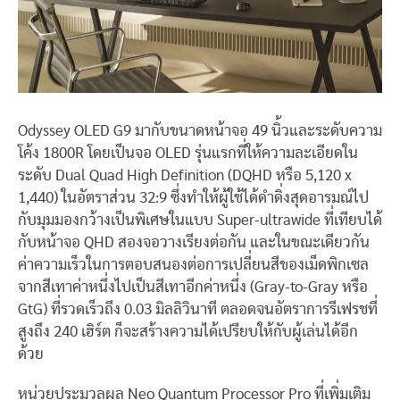
Odyssey OLED G9 มากับขนาดหน้าจอ 49 นิ้วและระดับความ
โค้ง 1800R โดยเป็นจอ OLED รุ่นแรกที่ให้ความละเอียดใน
ระดับ Dual Quad High Definition (DQHD หรือ 5,120 x
1,440) ในอัตราส่วน 32:9 ซึ่งทำให้ผู้ใช้ได้ดำดิ่งสุดอารมณ์ไป
กับมุมมองกว้างเป็นพิเศษในแบบ Super-ultrawide ที่เทียบได้
กับหน้าจอ QHD สองจอวางเรียงต่อกัน และในขณะเดียวกัน
ค่าความเร็วในการตอบสนองต่อการเปลี่ยนสีของเม็ดพิกเซล
จากสีเทาค่าหนึ่งไปเป็นสีเทาอีกค่าหนึ่ง (Gray-to-Gray หรือ
GtG) ที่รวดเร็วถึง 0.03 มิลลิวินาที ตลอดจนอัตราการรีเฟรชที่
สูงถึง 240 เฮิร์ต ก็จะสร้างความได้เปรียบให้กับผู้เล่นได้อีก
ด้วย
หน่วยประมวลผล Neo Quantum Processor Pro ที่เพิ่มเติม