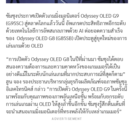
ซัมซุงประกาศเปิดตัวเกมมิ่งมอนิเตอร์ Odyssey OLED G9
(G95SC) สู่ตลาดโลกแล้ววันนี้ อัพเกรดประสิทธิภาพอีกระดับ
ด้วยเทคโนโลยีการอัพสเกลภาพด้วย AI ต่อยอดความสำเร็จ
ของ Odyssey OLED G8 (G85SB) เปิดประตูสู่ยุคใหม่ของการ
เล่นเกมด้วย OLED
“การเปิดตัว Odyssey OLED G8 ในปีที่ผ่านมา ซัมซุงได้ตอบ
สนองความต้องการและความคาดหวังของเกมเมอร์ได้เป็น
อย่างดีแม้ในระดับนักเล่นเกมที่มากประสบการณ์ที่สุดก็ตาม”
ฮูน จอง รองประธานบริหารกลุ่มธุรกิจผลิตภัณฑ์จอภาพซัมซุง
อิเลคโทรนิคส์ กล่าว “การเปิดตัว Odyssey OLED G9 ในครั้งนี้
มาพร้อมกับคุณภาพของภาพอันเหนือชั้น พร้อมกับยกระดับ
การเล่นเกมผ่าน OLED ให้สูงล้ำขึ้นอีกขั้น ซัมซุงรู้สึกตื่นเต้นที่
จะนำเสนอเกมมิ่งมอนิเตอร์ที่ทรงพลังให้กับเหล่าเกมเมอร์”
ADVERTISEMENT