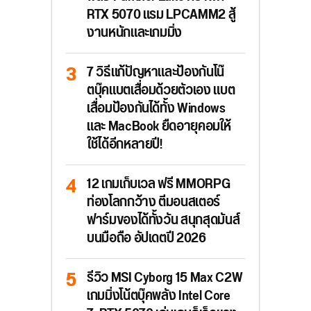
RTX 5070 แรม LPCAMM2 สู้
งานหนักและเกมมิ่ง
7 วิธีแก้ปัญหาและป้องกันโน๊
ตบุ๊คแบตเสื่อมด้วยตัวเอง แบต
เสื่อมป้องกันได้ทั้ง Windows
และ MacBook ยืดอายุคอมให้
ใช้ได้อีกหลายปี!
12 เกมเก็บเวล ฟรี MMORPG
ท่องโลกกว้าง ตีมอนสเตอร์
ฟาร์มของได้ทั้งวัน สนุกสุดมันส์
บนมือถือ อัปเดตปี 2026
รีวิว MSI Cyborg 15 Max C2W
เกมมิ่งโน้ตบุ๊คพลัง Intel Core