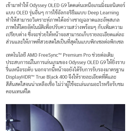
เข้ามาทำให้ Odyssey OLED G9 โดดเด่นเหนือเกมมิ่งมอนิเตอร์
แบบ OLED รุ่นอื่นๆ การใช้อัลกอริธึมแบบ Deep Learning
ทำให้สามารถวิเคราะห์ภาพได้อย่างชาญฉลาดและอัพสเกล
ภาพให้โดยอัตโนมัติเพื่อปรับความสว่างพร้อมๆ กับเพิ่มความ
เปรียบต่าง ซึ่งจะช่วยให้หน้าจอสามารถเก็บรายละเอียดแต่ละ
ส่วนและให้ภาพที่สวยสดใสเป็นที่สุดในแบบพิกเซลต่อพิกเซล
เทคโนโลยี AMD FreeSync™ Premium Pro ช่วยต่อเติม
ประสบการณ์ในการเล่นเกมของ Odyssey OLED G9 ให้ยิ่งราบ
รื่นเหนือระดับ นอกจากนี้หน้าจอยังได้รับการรับรองมาตรฐาน
DisplayHDR™ True Black 400 จึงให้รายละเอียดที่ดีและ
สีสันสดใสจนน่าเหลือเชื่อ ไม่ว่าผู้ใช้จะเล่นเกมอะไรหรือรับชม
คอนเทนต์ใด