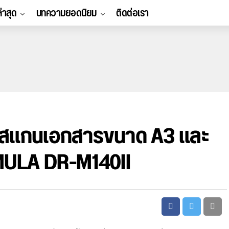
ล่าสุด
บทความยอดนิยม
ติดต่อเรา
องสแกนเอกสารขนาด A3 และ
RMULA DR-M140II