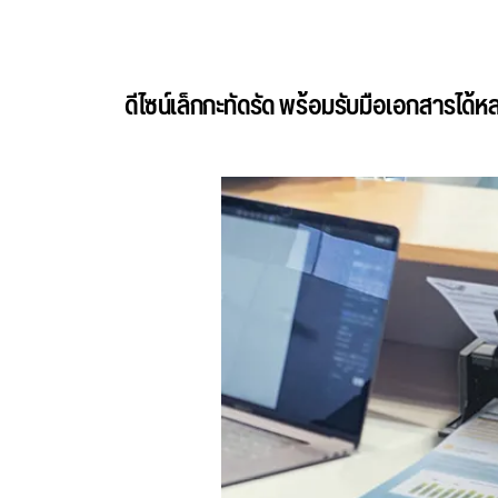
ดีไซน์เล็กกะทัดรัด พร้อมรับมือเอกสารได