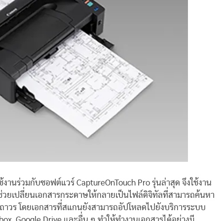
นร่วมกับซอฟต์แวร์ CaptureOnTouch Pro รุ่นล่าสุด จึงใช้งาน
วยเปลี่ยนเอกสารกระดาษให้กลายเป็นไฟล์ดิจิทัลที่สามารถค้นหา
บถาวร โดยเอกสารที่สแกนยังสามารถอัปโหลดไปยังบริการระบบ
ox, Google Drive และอื่น ๆ ทำให้ทำงานเอกสารได้อย่างมี