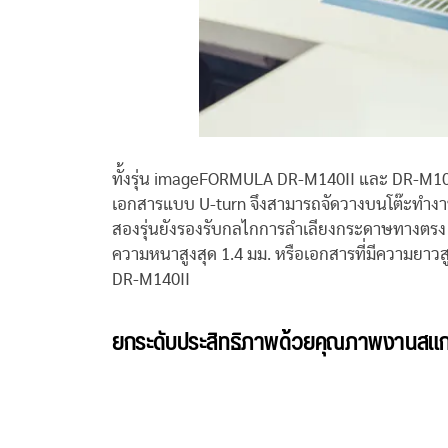
ทั้งรุ่น imageFORMULA DR-M140II และ DR-M106
เอกสารแบบ U-turn จึงสามารถจัดวางบนโต๊ะทำงานหรือ
สองรุ่นยังรองรับกลไกการลำเลียงกระดาษทางตรง เพื
ความหนาสูงสุด 1.4 มม. หรือเอกสารที่มีความยาวสู
DR-M140II
ยกระดับประสิทธิภาพด้วยคุณภาพงานสแกน