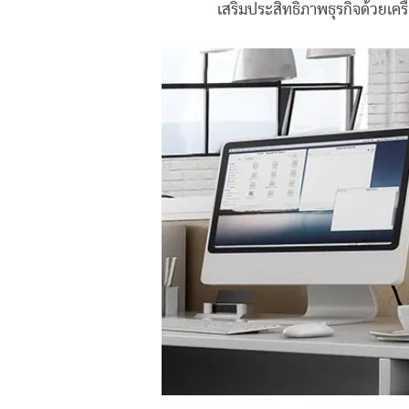
เสริมประสิทธิภาพธุรกิจด้วยเค