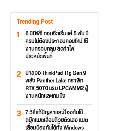
Trending Post
6 มินิพีซี คอมจิ๋วเริ่มแค่ 5 พัน มี
ครบไม่ต้องประกอบคอมใหม่ ใช้
งานครอบคลุม ลดค่าไฟ
ประหยัดพื้นที่
น่าลอง ThinkPad T1g Gen 9
พลัง Panther Lake กราฟิก
RTX 5070 แรม LPCAMM2 สู้
งานหนักและเกมมิ่ง
7 วิธีแก้ปัญหาและป้องกันโน๊
ตบุ๊คแบตเสื่อมด้วยตัวเอง แบต
เสื่อมป้องกันได้ทั้ง Windows