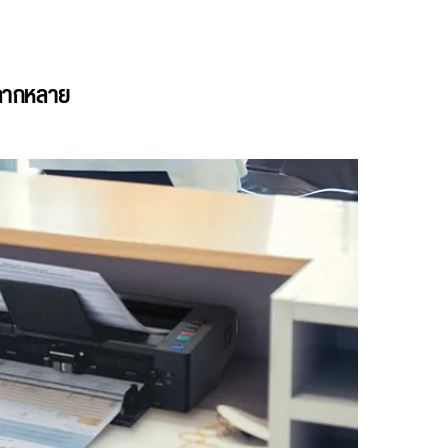
้หลากหลาย