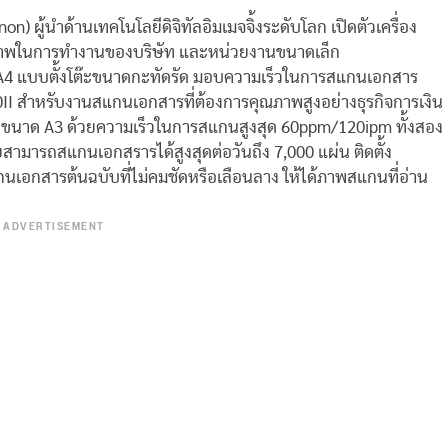
n) ผู้นำด้านเทคโนโลยีดิจิทัลอิมเมจจิ้งระดับโลก เปิดตัวเครื่อง
ิทธิภาพในการทำงานของบริษัท และหน่วยงานขนาดเล็ก
4 แบบตั้งโต๊ะขนาดกะทัดรัด มอบความเร็วในการสแกนเอกสาร
ำหรับงานสแกนเอกสารที่ต้องการคุณภาพสูงอย่างธุรกิจการเงิน
ขนาด A3 ด้วยความเร็วในการสแกนสูงสุด 60ppm/120ipm ทั้งสอง
ามารถสแกนเอกสรารได้สูงสุดต่อวันถึง 7,000 แผ่น ติดตั้ง
นเอกสารต้นฉบับที่ไม่คมชัดหรือเลือนลาง ให้ได้ภาพสแกนที่อ่าน
ADVERTISEMENT