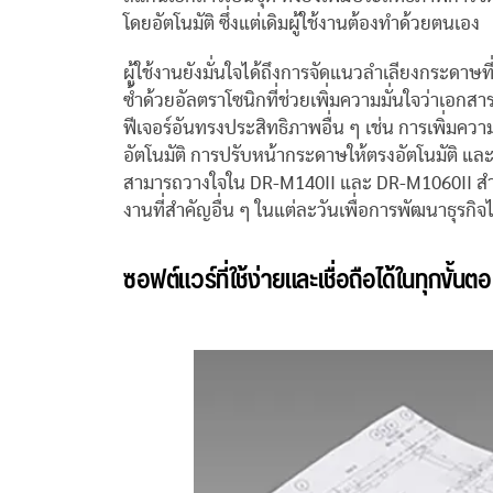
โดยอัตโนมัติ ซึ่งแต่เดิมผู้ใช้งานต้องทำด้วยตนเอง
ผู้ใช้งานยังมั่นใจได้ถึงการจัดแนวลำเลียงกระดา
ซ้ำด้วยอัลตราโซนิกที่ช่วยเพิ่มความมั่นใจว่าเอกส
ฟีเจอร์อันทรงประสิทธิภาพอื่น ๆ เช่น การเพิ่มคว
อัตโนมัติ การปรับหน้ากระดาษให้ตรงอัตโนมัติ แ
สามารถวางใจใน DR-M140II และ DR-M1060II สำหร
งานที่สำคัญอื่น ๆ ในแต่ละวันเพื่อการพัฒนาธุรกิจได
ซอฟต์แวร์ที่ใช้ง่ายและเชื่อถือได้ในทุกขั้นต