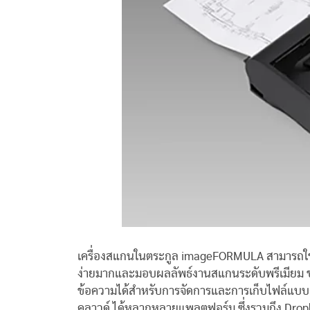
เครื่องสแกนในตระกูล imageFORMULA สามารถใช้งา
ง่ายมากและมอบผลลัพธ์งานสแกนระดับพรีเมียม ช่
ข้อความได้สำหรับการจัดการและการเก็บไฟล์แบ
คลาวด์ ได้หลากหลายแพลตฟอร์ม ซึ่งรวมถึง Dropb