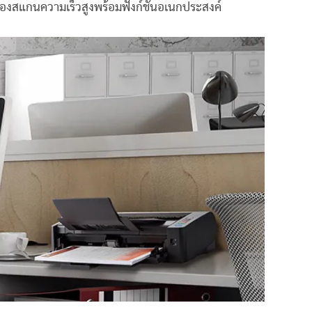
รื่องสแกนความเร็วสูงพร้อมฟังก์ชันอเนกประสงค์