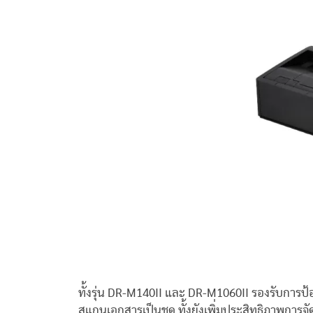
ทั้งรุ่น DR-M140II และ DR-M1060II รองรับการป้อ
สแกนเอกสารเป็นชุด ทั้งยังเพิ่มประสิทธิภาพการ