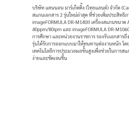
บริษัท แคนนอน มาร์เก็ตติ้ง (ไทยแลนด์) จำกัด (Cano
สแกนเอกสาร 2 รุ่นใหม่ล่าสุด ที่ช่วยเพิ่มประส
imageFORMULA DR-M140II เครื่องสแกนขนาด A
40ppm/80ipm และ imageFORMULA DR-M1060II ส
การศึกษา และหน่วยงานราชการ รองรับเอกสารถึง
รุ่นได้รับการออกแบบมาให้ทนทานต่องานหนัก โดยส
เทคโนโลยีการประมวลผลขั้นสูงเพื่อช่วยในการสแก
ง่ายและชัดเจนขึ้น