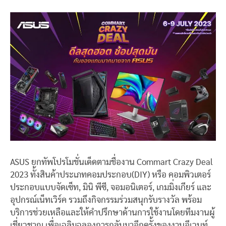
ASUS ยกทัพโปรโมชั่นเด็ดตามชื่องาน Commart Crazy Deal
2023 ทั้งสินค้าประเภทคอมประกอบ(DIY) หรือ คอมพิวเตอร์
ประกอบแบบจัดเซ็ท, มินิ พีซี, จอมอนิเตอร์, เกมมิ่งเกียร์ และ
อุปกรณ์เน็ทเวิร์ค รวมถึงกิจกรรมร่วมสนุกรับรางวัล พร้อม
บริการช่วยเหลือและให้คำปรึกษาด้านการใช้งานโดยทีมงานผู้
เชี่ยวชาญ เพื่อเฉลิมฉลองการกลับมาอีกครั้งของงานอีเวนท์