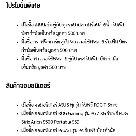
โปรโมชั่นพิเศษ
เมื่อซื้อ เมนบอร์ด คู่กับ ชุดระบายความร้อนด้วยน้ำ รับเพิ่ม
บัตรกำนัลเซ็นทรัล มูลค่า 500 บาท
มื่อซื้อ กราฟฟิกการ์ด คู่กับ พาวเวอร์ซัพพลาย รับเพิ่ม บัตร
กำนัลเซ็นทรัล มูลค่า 500 บาท
มื่อซื้อ พาวเวอร์ซัพพลาย คู่กับ เคส รับเพิ่ม บัตรกำนัล
เซ็นทรัล มูลค่า 500 บาท
สินค้าจอมอนิเตอร์
เมื่อซื้อ จอมอนิเตอร์ ASUS ทุกรุ่น รับฟรี ROG T-Shirt
เมื่อซื้อ จอมอนิเตอร์ ROG Gaming รุ่น PG / XG รับฟรี ROG
Strix Arion S500 Portable SSD
เมื่อซื้อ จอมอนิเตอร์ ProArt รุ่น PA รับฟรี บัตรกำนัล