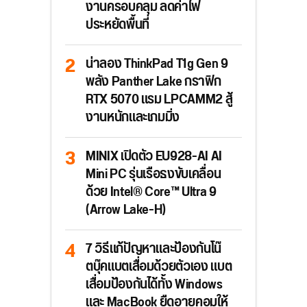
งานครอบคลุม ลดค่าไฟ
ประหยัดพื้นที่
น่าลอง ThinkPad T1g Gen 9
พลัง Panther Lake กราฟิก
RTX 5070 แรม LPCAMM2 สู้
งานหนักและเกมมิ่ง
MINIX เปิดตัว EU928-AI AI
Mini PC รุ่นเรือธงขับเคลื่อน
ด้วย Intel® Core™ Ultra 9
(Arrow Lake-H)
7 วิธีแก้ปัญหาและป้องกันโน๊
ตบุ๊คแบตเสื่อมด้วยตัวเอง แบต
เสื่อมป้องกันได้ทั้ง Windows
และ MacBook ยืดอายุคอมให้