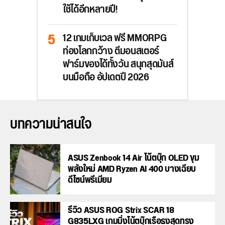
ใช้ได้อีกหลายปี!
12 เกมเก็บเวล ฟรี MMORPG
ท่องโลกกว้าง ตีมอนสเตอร์
ฟาร์มของได้ทั้งวัน สนุกสุดมันส์
บนมือถือ อัปเดตปี 2026
บทความน่าสนใจ
ASUS Zenbook 14 Air โน้ตบุ๊ก OLED ขุม
พลังใหม่ AMD Ryzen AI 400 บางเฉียบ
ดีไซน์พรีเมียม
รีวิว ASUS ROG Strix SCAR 18
G835LXG เกมมิ่งโน้ตบุ๊กเรือธงสุดทรง