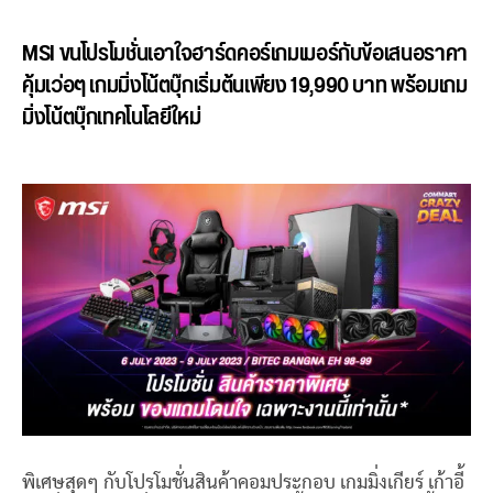
MSI ขนโปรโมชั่นเอาใจฮาร์ดคอร์เกมเมอร์กับข้อเสนอราคา
คุ้มเว่อๆ เกมมิ่งโน้ตบุ๊กเริ่มต้นเพียง 19,990 บาท พร้อมเกม
มิ่งโน้ตบุ๊กเทคโนโลยีใหม่
พิเศษสุดๆ กับโปรโมชั่นสินค้าคอมประกอบ เกมมิ่งเกียร์ เก้าอี้