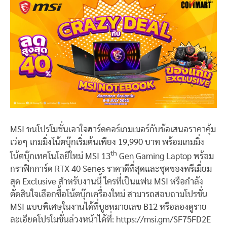
MSI ขนโปรโมชั่นเอาใจฮาร์ดคอร์เกมเมอร์กับข้อเสนอราคาคุ้ม
เว่อๆ เกมมิ่งโน้ตบุ๊กเริ่มต้นเพียง 19,990 บาท พร้อมเกมมิ่ง
th
โน้ตบุ๊กเทคโนโลยีใหม่ MSI 13
Gen Gaming Laptop พร้อม
กราฟิกการ์ด RTX 40 Series ราคาดีที่สุดและชุดของพรีเมี่ยม
สุด Exclusive สำหรับงานนี้ ใครที่เป็นแฟน MSI หรือกำลัง
ตัดสินใจเลือกซื้อโน้ตบุ๊กเครื่องใหม่ สามารถสอบถามโปรชั่น
MSI แบบพิเศษในงานได้ที่บูธหมายเลข B12 หรือลองดูราย
ละเอียดโปรโมชั่นล่วงหน้าได้ที่: https://msi.gm/SF75FD2E