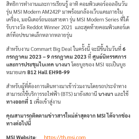
สิทธิการทำงานและการเรียนรู้ อาทิ คอมพิวเตอร์ออลอินวัน
รุ่น MSI Modern AM242P มาพร้อมกล้องเว็บแคมภายใน
เครื่อง, มอนิเตอร์ถนอมสายตา รุ่น MSI Modern Series ที่ได้
รับรางวัล Reddot Winner 2021 และสุดท้ายคอมพิวเตอร์เด
สก์ท็อปขนาดเล็กหลากหลายรุ่น
สำหรับงาน Commart Big Deal ในครั้งนี้ จะมีขึ้นในวันที่
6
กรกฎาคม
2023
–
9
กรกฎาคม
2023
ที่
ศูนย์นิทรรศการ
และการประชุมไบเทค บางนา
โดยบูธของ MSI จะเป็นบูธ
หมายเลข
B12 Hall EH98-99
สำหรับผู้ที่ต้องการเดินทางมาเข้าร่วมงานโดยรถประจำทาง
สามารถใช้บริการรถไฟฟ้า (BTS) มายังสถานี
บางนา
และใช้
ทางออกที่
1
เพื่อเข้าสู่งาน
คุณสามารถติดตามข่าวสารใหม่ล่าสุดจาก
MSI ได้จากช่อง
ทางต่อไปนี้
MSI Website
:
https://th.
msi.com