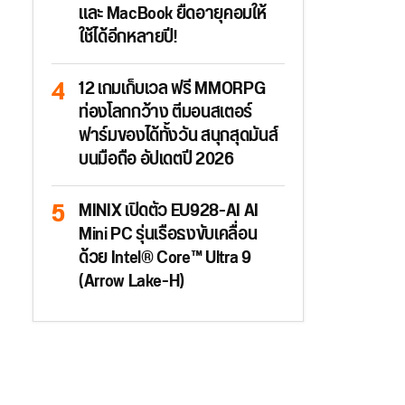
และ MacBook ยืดอายุคอมให้
ใช้ได้อีกหลายปี!
12 เกมเก็บเวล ฟรี MMORPG
ท่องโลกกว้าง ตีมอนสเตอร์
ฟาร์มของได้ทั้งวัน สนุกสุดมันส์
บนมือถือ อัปเดตปี 2026
MINIX เปิดตัว EU928-AI AI
Mini PC รุ่นเรือธงขับเคลื่อน
ด้วย Intel® Core™ Ultra 9
(Arrow Lake-H)