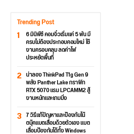
Trending Post
6 มินิพีซี คอมจิ๋วเริ่มแค่ 5 พัน มี
ครบไม่ต้องประกอบคอมใหม่ ใช้
งานครอบคลุม ลดค่าไฟ
ประหยัดพื้นที่
น่าลอง ThinkPad T1g Gen 9
พลัง Panther Lake กราฟิก
RTX 5070 แรม LPCAMM2 สู้
งานหนักและเกมมิ่ง
7 วิธีแก้ปัญหาและป้องกันโน๊
ตบุ๊คแบตเสื่อมด้วยตัวเอง แบต
เสื่อมป้องกันได้ทั้ง Windows