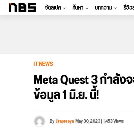
จัดสเปค
ค้นหา
บทความ
รีวิว
IT NEWS
Meta Quest 3 กำลังจะม
ข้อมูล 1 มิ.ย. นี้!
By
Jirapreeya
May 30, 2023
|
1,453 Views