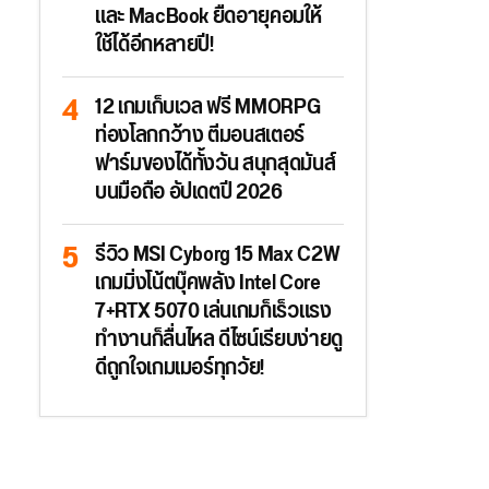
และ MacBook ยืดอายุคอมให้
ใช้ได้อีกหลายปี!
12 เกมเก็บเวล ฟรี MMORPG
ท่องโลกกว้าง ตีมอนสเตอร์
ฟาร์มของได้ทั้งวัน สนุกสุดมันส์
บนมือถือ อัปเดตปี 2026
รีวิว MSI Cyborg 15 Max C2W
เกมมิ่งโน้ตบุ๊คพลัง Intel Core
7+RTX 5070 เล่นเกมก็เร็วแรง
ทำงานก็ลื่นไหล ดีไซน์เรียบง่ายดู
ดีถูกใจเกมเมอร์ทุกวัย!