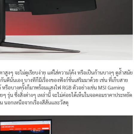
ูงๆ จะไม่ดูเรียบง่าย แต่ใส่ความโค้ง หรือเป็นก้านบางๆ ดูล้ำสมัย
นดีนั่นเอง บางทีก็มีเรื่องของฟังก์ชั่นเสริมมาด้วย เช่น ที่เก็บสาย
ด้ หรือบางครั้งก็มาพร้อมแสงไฟ RGB ตัวอย่างเช่น MSI Gaming
รุ่น ซึ่งสิ่งต่างๆ เหล่านี้ จะไม่ค่อยได้เห็นในจอคอมราคาประหยัด
ึ้น นอกเหนือจากเรื่องสีสันและวัสดุ