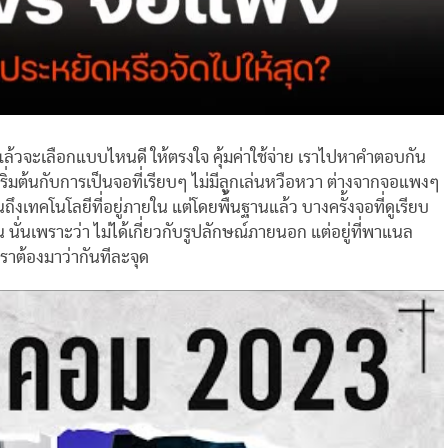
แล้วจะเลือกแบบไหนดี ให้ตรงใจ คุ้มค่าใช้จ่าย เราไปหาคำตอบกัน
เริ่มต้นกับการเป็นจอที่เรียบๆ ไม่มีลูกเล่นหวือหวา ต่างจากจอแพงๆ
ถึงเทคโนโลยีที่อยู่ภายใน แต่โดยพื้นฐานแล้ว บางครั้งจอที่ดูเรียบ
น นั่นเพราะว่า ไม่ได้เกี่ยวกับรูปลักษณ์ภายนอก แต่อยู่ที่พาแนล
้ เราต้องมาว่ากันทีละจุด