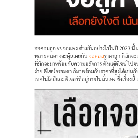
จอคอมถูก vs จอแพง ต่างกันอย่างไรในปี 2023 นี้ 
หลายคนอาจจะคุ้นเคยกับ
จอคอม
ราคาถูก ก็มักจะ
ที่มักจะมาพร้อมกับความอลังการ ตั้งแต่ดีไซน์ ไปจน
ง่าย ดีไซน์ธรรมดา ก็มาพร้อมกับราคาที่สูงได้เช่นกั
เทคโนโลยีและฟีเจอร์ที่อยู่ภายในนั่นเอง ซึ่งเรื่องนี