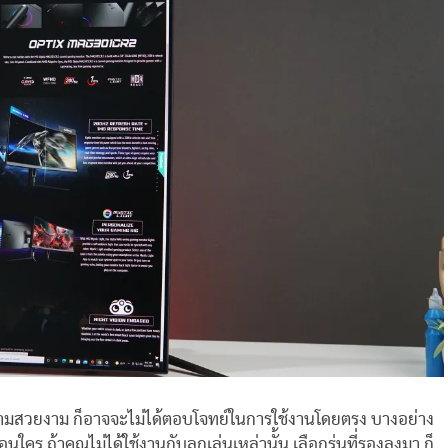
กับความสวยงาม ก็อาจจะไม่ได้ตอบโจทย์ในการใช้งานโดยตรง บางอย่าง
ใคร ถ้าคุณไม่ได้ใช้งานกับลูกเล่นเหล่านั้น เลือกรุ่นที่รองลงมา ก็