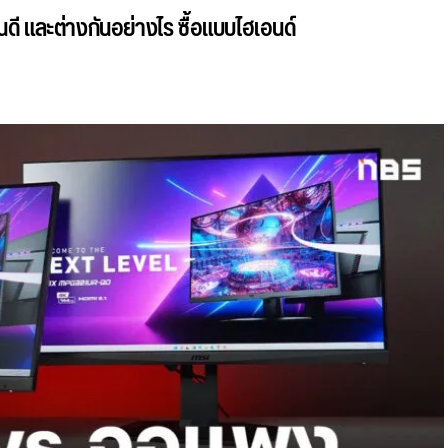
ี และต่างกันอย่างไร ซื้อแบบไฮเอนด์