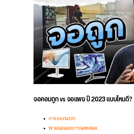
จอคอมถูก vs จอแพง ปี 2023 แบบไหนดี?
การออกแบบ
พาแนลและการแสดงผล