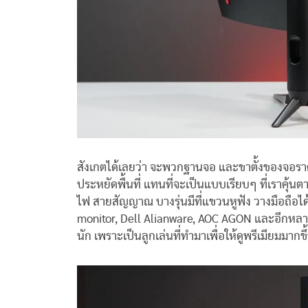
สังเกตได้เลยว่า จะพวกฐานจอ และขาตั้งของจอราคาส
ประหยัดพื้นที่ แทนที่จะเป็นแบบเรียบๆ ที่เราคุ้นตากั
ไฟ สายสัญญาณ บางรุ่นมีที่แขวนหูฟัง วางมือถือไ
monitor, Dell Alianware, AOC AGON และอีกหลายๆ 
นัก เพราะเป็นลูกเล่นที่ทำมาเพื่อให้ดูพรีเมียมมากข