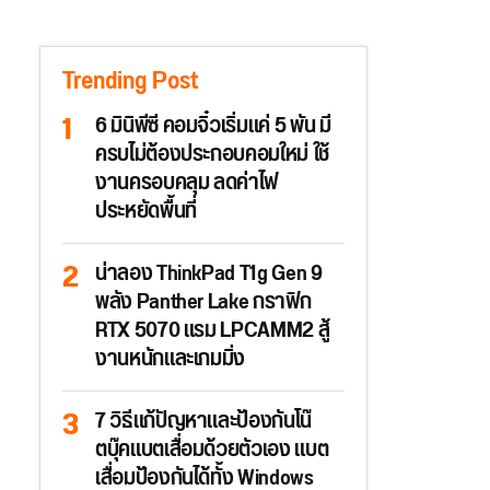
Trending Post
6 มินิพีซี คอมจิ๋วเริ่มแค่ 5 พัน มี
ครบไม่ต้องประกอบคอมใหม่ ใช้
งานครอบคลุม ลดค่าไฟ
ประหยัดพื้นที่
น่าลอง ThinkPad T1g Gen 9
พลัง Panther Lake กราฟิก
RTX 5070 แรม LPCAMM2 สู้
งานหนักและเกมมิ่ง
7 วิธีแก้ปัญหาและป้องกันโน๊
ตบุ๊คแบตเสื่อมด้วยตัวเอง แบต
เสื่อมป้องกันได้ทั้ง Windows