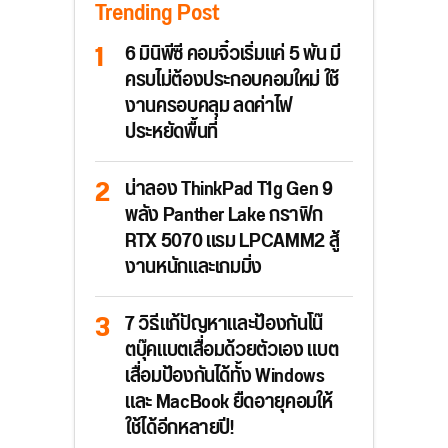
Trending Post
6 มินิพีซี คอมจิ๋วเริ่มแค่ 5 พัน มี
ครบไม่ต้องประกอบคอมใหม่ ใช้
งานครอบคลุม ลดค่าไฟ
ประหยัดพื้นที่
น่าลอง ThinkPad T1g Gen 9
พลัง Panther Lake กราฟิก
RTX 5070 แรม LPCAMM2 สู้
งานหนักและเกมมิ่ง
7 วิธีแก้ปัญหาและป้องกันโน๊
ตบุ๊คแบตเสื่อมด้วยตัวเอง แบต
เสื่อมป้องกันได้ทั้ง Windows
และ MacBook ยืดอายุคอมให้
ใช้ได้อีกหลายปี!