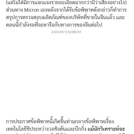
(แต่ไม่ได้มีการแจกแจงรายละเอียดมากกว่านี้ว่าเสี่ยงอย่างไร)
ส่วนทาง Micron เองหลังจากได้รับข้อพิพาทดังกล่าวก็ทำการ
สรุปการตรวจสอบผลิตภัณฑ์ของบริษัทที่ขายในจีนแล้ว และ
ตอนนี้กำลังรอที่จะหารือกับทางการของจีนต่อไป
ADVERTISEMENT
การประกาศข้อพิพาทนี้เกิดขึ้นท่ามกลางข้อพิพาทเรื่อง
เทคโนโลยีชิประหว่างวอชิงตันและปักกิ่ง
แม้นักวิเคราะห์จะ