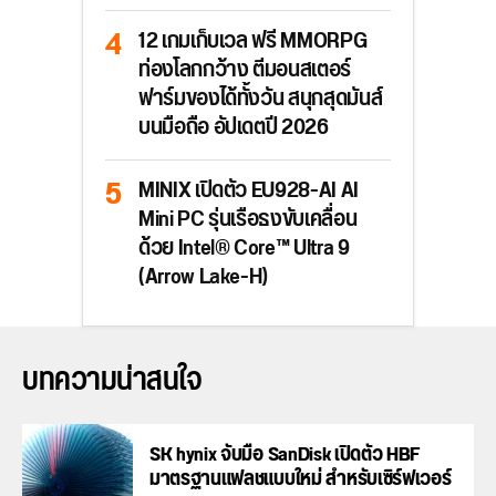
12 เกมเก็บเวล ฟรี MMORPG
ท่องโลกกว้าง ตีมอนสเตอร์
ฟาร์มของได้ทั้งวัน สนุกสุดมันส์
บนมือถือ อัปเดตปี 2026
MINIX เปิดตัว EU928-AI AI
Mini PC รุ่นเรือธงขับเคลื่อน
ด้วย Intel® Core™ Ultra 9
(Arrow Lake-H)
บทความน่าสนใจ
SK hynix จับมือ SanDisk เปิดตัว HBF
มาตรฐานแฟลชแบบใหม่ สำหรับเซิร์ฟเวอร์