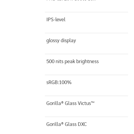
IPS-level
glossy display
500 nits peak brightness
sRGB:100%
Gorilla® Glass Victus™
Gorilla® Glass DXC