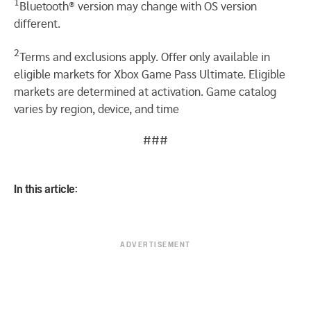
1
Bluetooth® version may change with OS version
different.
2
Terms and exclusions apply. Offer only available in
eligible markets for Xbox Game Pass Ultimate. Eligible
markets are determined at activation. Game catalog
varies by region, device, and time
###
In this article:
ADVERTISEMENT