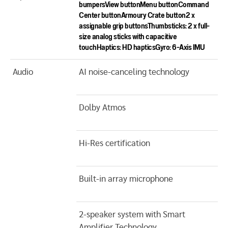
bumpersView buttonMenu buttonCommand
Center buttonArmoury Crate button2 x
assignable grip buttonsThumbsticks: 2 x full-
size analog sticks with capacitive
touchHaptics: HD hapticsGyro: 6-Axis IMU
Audio
AI noise-canceling technology
Dolby Atmos
Hi-Res certification
Built-in array microphone
2-speaker system with Smart
Amplifier Technology