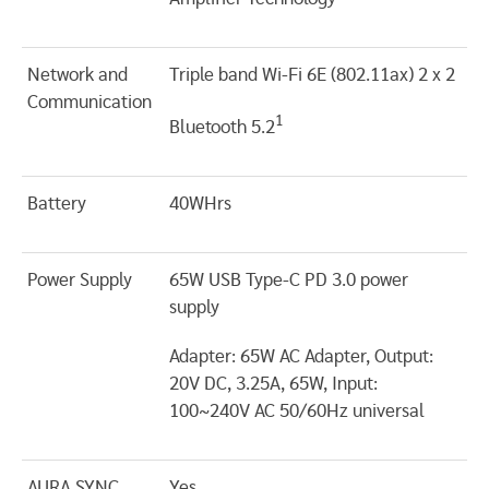
Network and
Triple band Wi-Fi 6E (802.11ax) 2 x 2
Communication
1
Bluetooth 5.2
Battery
40WHrs
Power Supply
65W USB Type-C PD 3.0 power
supply
Adapter: 65W AC Adapter, Output:
20V DC, 3.25A, 65W, Input:
100~240V AC 50/60Hz universal
AURA SYNC
Yes