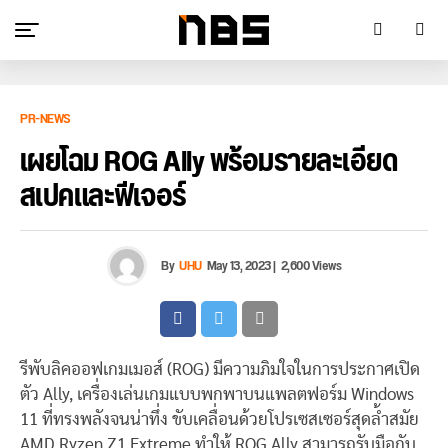
PR-NEWS
เผยโฉม ROG Ally พร้อมรายละเอียด
สเปคและฟีเจอร์
By
UHU
May 13, 2023
|
2,600 Views
รีพับลิคออฟเกมเมอส์ (ROG) มีความภิมใจในการประกาศเปิด
ตัว Ally, เครื่องเล่นเกมแบบพกพาบนแพลตฟอร์ม Windows
11 ที่ทรงพลังจนน่าทึ่ง ขับเคลื่อนด้วยโปรเซสเซอร์สุดล้ำสมัย
AMD Ryzen Z1 Extreme ทำให้ ROG Ally สามารถรับมือกับ