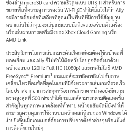
ช่องอ่าน microSD card ความเร็วสูงแบบ UHS-II สำหรับการ
ขยายพื้นที่ความจุ การรองรับ Wi-Fi 6E ทำให้มั่นใจได้ว่า Ally
จะมีการเชื่อมต่อที่เสถียรที่สุดแม้ในพื้นที่ที่มีการใช้สัญญาน
หนาแน่นไม่ว่าคุณจะเล่นเกมแบบมัลติเพลเยอร์บนตัวเครื่อง
หรือเล่นผ่านการสตรีมมิ่งของ Xbox Cloud Gaming หรือ
AMD Link
ประสิทธิภาพในการเล่นเกมระดับเรือธงย่อมต้องใช้หน้าจอที่
ยอดเยี่ยม และ Ally ก็ไม่ทำให้ผิดหวัง โดยถูกติดตั้งมาด้วย
หน้าจอแบบ 120Hz Full HD (1080p) และเทคโนโลยี AMD
1
FreeSync™ Premium
เกมเมอส์จะเพลิดเพลินไปกับภาพ
เคลื่อนไหวที่คมชัดที่สุดในเกมที่มีจังหวะการเล่นเกมที่รวดเร็ว
โดยปราศจากอาการสะดุดหรือภาพฉีกขาด หน้าจอยังมีความ
สว่างสูงสุดที่ 500 nits ทำให้เกมเมอส์สามารถตามติดแอคชั่น
สำคัญในทุกสภาพแวดล้อมที่ท้าทาย หน้าจอสัมผัสนี้ยังทำให้
สามารถควบคุมการใช้งานบนหน้าเดสก์ท็อปของ Windows ได้
ง่ายยิ่งขึ้นเมื่อเกมเมอส์ต้องการปรับการตั้งค่าต่างๆหรือแม้แต่
การติดตั้งเกมใหม่ๆ