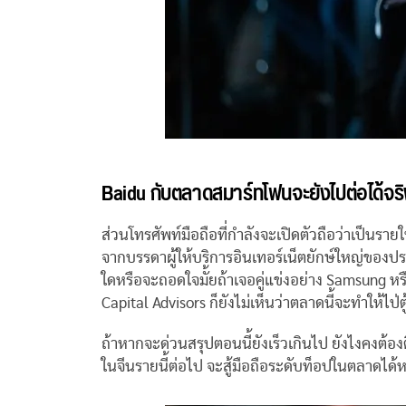
Baidu กับตลาดสมาร์ทโฟนจะยังไปต่อได้จริ
ส่วนโทรศัพท์มือถือที่กำลังจะเปิดตัวถือว่าเป็นร
จากบรรดาผู้ให้บริการอินเทอร์เน็ตยักษ์ใหญ่ของป
ใดหรือจะถอดใจมั้ยถ้าเจอคู่แข่งอย่าง Samsung ห
Capital Advisors ก็ยังไม่เห็นว่าตลาดนี้จะทำให้ไป่
ถ้าหากจะด่วนสรุปตอนนี้ยังเร็วเกินไป ยังไงคงต้อง
ในจีนรายนี้ต่อไป จะสู้มือถือระดับท็อปในตลาดได้หร