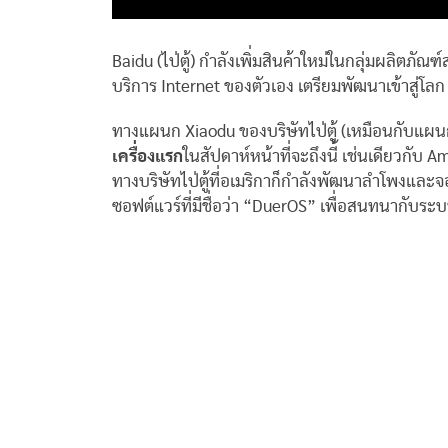
Baidu (ไป่ตู้) กำลังเพิ่มสินค้าใหม่ในกลุ่มผลิตภัณ
บริการ Internet ของตัวเอง เตรียมพัฒนาเข้าสู่โลก 
ทางแผนก Xiaodu ของบริษัทไป่ตู้ (เหมือนกับแผน
เครื่องแรก
ในสัปดาห์หน้าที่จะถึงนี้ เช่นเดียวกับ
ทางบริษัทไป่ตู้ที่อเมริกาก็กำลังพัฒนาลำโพงแล
ซอฟต์แวร์ที่มีชื่อว่า “DuerOS” เพื่อสนทนากับระ