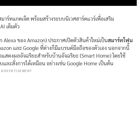
ฑ์สมาร์ทแกดเจ็ต พร้อมสร้างระบบนิเวศฮาร์ดแวร์เพื่อเสริม
AI เต็มตัว
ก Alexa ของ Amazon) ประกาศเปิดตัวสินค้าใหม่เป็น
สมาร์ทโฟน
 Amazon และ Google ที่ต่างก็มีแบรนด์มือถือของตัวเอง นอกจากนี้
ะจอแสดงผลอัจฉริยะสำหรับบ้านอัจฉริยะ (Smart Home) โดยใช้
บบและสั่งการได้เหมือน อย่างเช่น Google Home เป็นต้น
ADVERTISEMENT