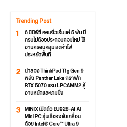
Trending Post
6 มินิพีซี คอมจิ๋วเริ่มแค่ 5 พัน มี
ครบไม่ต้องประกอบคอมใหม่ ใช้
งานครอบคลุม ลดค่าไฟ
ประหยัดพื้นที่
น่าลอง ThinkPad T1g Gen 9
พลัง Panther Lake กราฟิก
RTX 5070 แรม LPCAMM2 สู้
งานหนักและเกมมิ่ง
MINIX เปิดตัว EU928-AI AI
Mini PC รุ่นเรือธงขับเคลื่อน
ด้วย Intel® Core™ Ultra 9