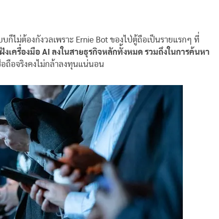
บก็ไม่ต้องกังวลเพราะ Ernie Bot ของไป่ตู้ถือเป็นรายแรกๆ ที่
ะฝังเครื่องมือ AI ลงในสายธุรกิจหลักทั้งหมด รวมถึงในการค้นหา
ชื่อถือจริงคงไม่กล้าลงทุนแน่นอน