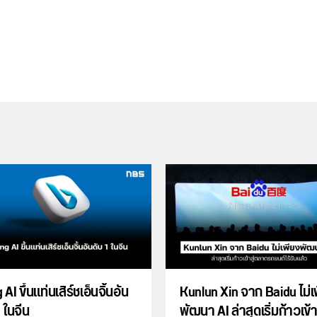
 AI ขึ้นแท่นเสิร์ชเอ็นจิ้นอัน
Kunlun Xin จาก Baidu ไม่เ
1 ในจีน
พัฒนา AI ล่าสุดเริ่มก้าวเข้าส