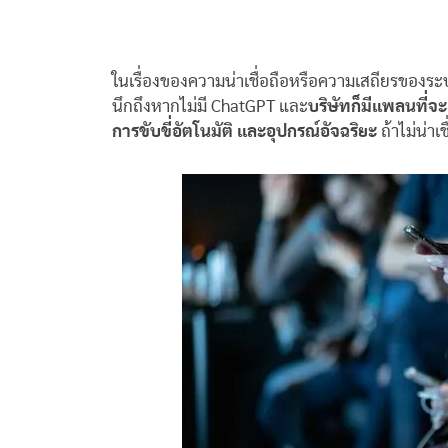
ในเรื่องของความน่าเชื่อถือหรือความเสถียรของระบ
นึกถึงหากไม่มี ChatGPT และ
บริษัทก็มีแพลนที่จ
การขับขี่อัตโนมัติ และอุปกรณ์อัจฉริยะ
ถ้าไม่น่าเ