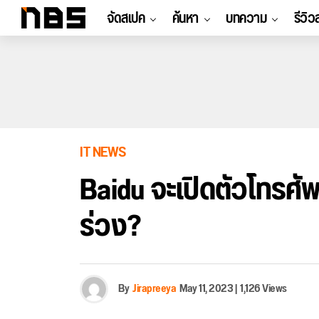
จัดสเปค
ค้นหา
บทความ
รีวิว
IT NEWS
Baidu จะเปิดตัวโทรศัพ
ร่วง?
By
Jirapreeya
May 11, 2023
|
1,126 Views