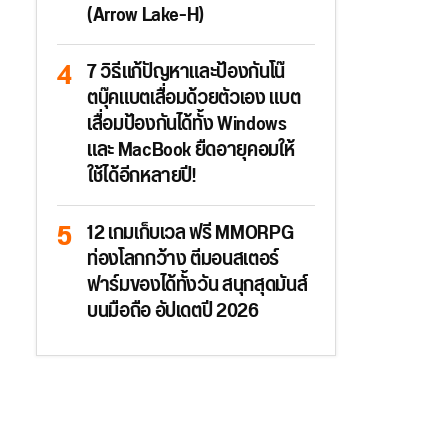
(Arrow Lake-H)
7 วิธีแก้ปัญหาและป้องกันโน๊
ตบุ๊คแบตเสื่อมด้วยตัวเอง แบต
เสื่อมป้องกันได้ทั้ง Windows
และ MacBook ยืดอายุคอมให้
ใช้ได้อีกหลายปี!
12 เกมเก็บเวล ฟรี MMORPG
ท่องโลกกว้าง ตีมอนสเตอร์
ฟาร์มของได้ทั้งวัน สนุกสุดมันส์
บนมือถือ อัปเดตปี 2026