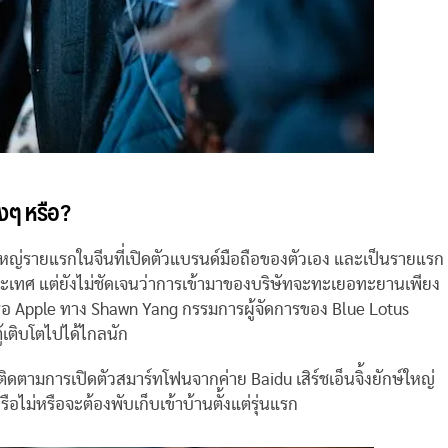
งๆ หรือ?
ายใหญ่รายแรกในจีนที่เปิดตัวแบรนด์มือถือของตัวเอง และเป็นรายแรก
ระเทศ แต่ยังไม่ชัดเจนว่าการเข้ามาของบริษัทจะทะเยอทะยานเพียง
รือ Apple ทาง Shawn Yang กรรมการผู้จัดการของ Blue Lotus
ตู้เติบโตไปได้ไกลนัก
ติดตามการเปิดตัวสมาร์ทโฟนจากค่าย Baidu เสิร์ชเอ็นจิ้งยักษ์ใหญ่
ือไม่หรือจะต้องพับเก็บเข้าบ้านตั้งแต่รุ่นแรก