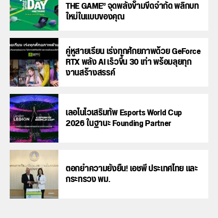
THE GAME” จุดพลังข้ามขีดจำกัด พลิกบท
ใหม่ในแบบของคุณ
คู่หูสายเรียน เร่งทุกศักยภาพด้วย GeForce
RTX พลัง AI เร็วขึ้น 30 เท่า พร้อมลุยทุก
งานสร้างสรรค์
เลอโนโวเสริมทัพ Esports World Cup
2026 ในฐานะ Founding Partner
ตอกย้ำความยั่งยืน! เอชพี ประเทศไทย และ
กระทรวง พม.