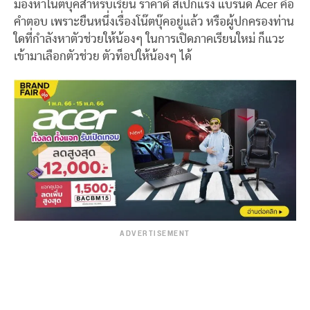
มองหาโน๊ตบุ๊คสำหรับเรียน ราคาดี สเปกแรง แบรนด์ Acer คือ
คำตอบ เพราะยืนหนึ่งเรื่องโน๊ตบุ๊คอยู่แล้ว หรือผู้ปกครองท่าน
ใดที่กำลังหาตัวช่วยให้น้องๆ ในการเปิดภาคเรียนใหม่ ก็แวะ
เข้ามาเลือกตัวช่วย ตัวท็อปให้น้องๆ ได้
ADVERTISEMENT