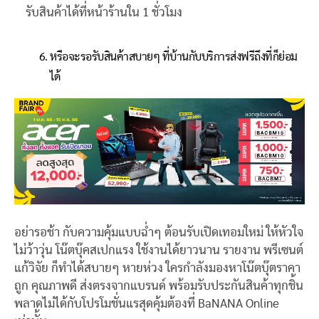
รับสินค้าได้ที่หน้าร้านใน 1 ชั่วโมง
หรือจะรอรับสินค้าสบายๆ ที่บ้านกับบริการส่งฟรีถึงที่ก็ย่อม
ได้
อย่ารอช้า กับความคุ้มแบบฉ่ำๆ ต้อนรับเปิดเทอมใหม่ ให้หัวใจ
ไม่ว้าวุ่น โน๊ตบุ๊คสเปกแรง ใช้งานได้ยาวนาน รายงาน พรีเซนต์
แก้วิจัย ก็ทำได้สบายๆ หายห่วง ใครกำลังมองหาโน๊ตบุ๊ตราคา
ถูก คุณภาพดี ส่งตรงจากแบรนด์ พร้อมรับประกันสินค้าทุกชิ้น
พลาดไม่ได้กับโปรโมชั่นแรสุดคุ้มต้องที่ BaNANA Online