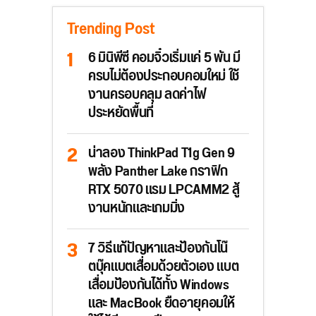
Trending Post
6 มินิพีซี คอมจิ๋วเริ่มแค่ 5 พัน มี
ครบไม่ต้องประกอบคอมใหม่ ใช้
งานครอบคลุม ลดค่าไฟ
ประหยัดพื้นที่
น่าลอง ThinkPad T1g Gen 9
พลัง Panther Lake กราฟิก
RTX 5070 แรม LPCAMM2 สู้
งานหนักและเกมมิ่ง
7 วิธีแก้ปัญหาและป้องกันโน๊
ตบุ๊คแบตเสื่อมด้วยตัวเอง แบต
เสื่อมป้องกันได้ทั้ง Windows
และ MacBook ยืดอายุคอมให้