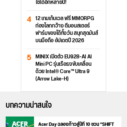
ใช้ได้อีกหลายปี!
12 เกมเก็บเวล ฟรี MMORPG
ท่องโลกกว้าง ตีมอนสเตอร์
ฟาร์มของได้ทั้งวัน สนุกสุดมันส์
บนมือถือ อัปเดตปี 2026
MINIX เปิดตัว EU928-AI AI
Mini PC รุ่นเรือธงขับเคลื่อน
ด้วย Intel® Core™ Ultra 9
(Arrow Lake-H)
บทความน่าสนใจ
Acer Day ฉลองก้าวสู่ปีที่ 10 ชวน “SHIFT