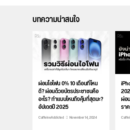
บทความน่าสนใจ
ผ่อนไอโฟน 0% 10 เดือนที่ไหน
iPho
ดี? ผ่อนด้วยบัตรประชาชนคือ
2025
อะไร? ทำแบบไหนถึงคุ้มที่สุดนะ?
ผ่อน
อัปเดตปี 2025
ราคา
CaffeineAddicted
November 14, 2024
Caffe