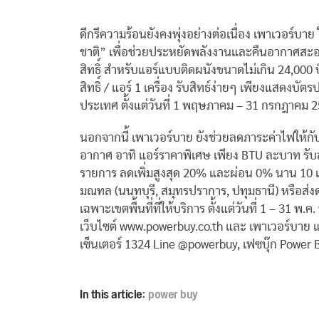
ดีกรีความร้อนยังคงพุ่งอย่างต่อเนื่อง เพาเวอร์บาย
ชาติ” เพื่อช่วยประหยัดพลังงานและคืนอากาศสะอ
สิทธิ์ สำหรับแอร์แบบติดผนังขนาดไม่เกิน 24,000 บ
สิทธิ์ / แอร์ 1 เครื่อง รับสิทธ์ง่ายๆ เพียงแสดงบ
ประเทศ ตั้งแต่วันที่ 1 พฤษภาคม – 31 กรกฎาคม 2
นอกจากนี้ เพาเวอร์บาย ยังช่วยลดภาระค่าไฟให้กั
อากาศ อาทิ แอร์ราคาพิเศษ เพียง BTU ละบาท รับส่
รายการ ลดเพิ่มสูงสุด 20% และผ่อน 0% นาน 10 เ
มณทล (นนทบุรี, สมุทรปราการ, ปทุมธานี) หรือส่
เฉพาะเขตพื้นที่ที่ให้บริการ ตั้งแต่วันที่ 1 – 31 พ
เว็บไซต์ www.powerbuy.co.th และ เพาเวอร์บาย แ
เซ็นเตอร์ 1324 Line @powerbuy, เฟซบุ๊ก Power 
In this article:
power buy