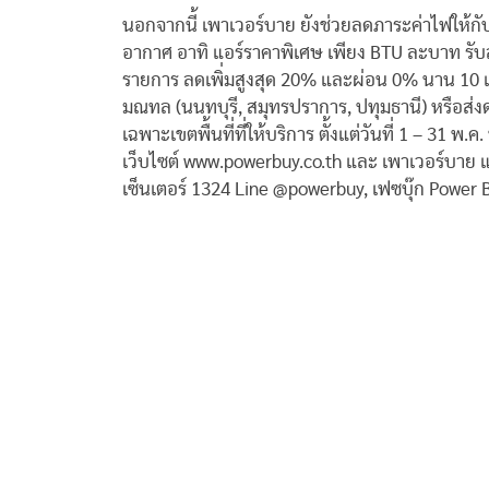
นอกจากนี้ เพาเวอร์บาย ยังช่วยลดภาระค่าไฟให้กั
อากาศ อาทิ แอร์ราคาพิเศษ เพียง BTU ละบาท รับส่
รายการ ลดเพิ่มสูงสุด 20% และผ่อน 0% นาน 10 เ
มณทล (นนทบุรี, สมุทรปราการ, ปทุมธานี) หรือส่
เฉพาะเขตพื้นที่ที่ให้บริการ ตั้งแต่วันที่ 1 – 31 พ
เว็บไซต์ www.powerbuy.co.th และ เพาเวอร์บาย แ
เซ็นเตอร์ 1324 Line @powerbuy, เฟซบุ๊ก Power 