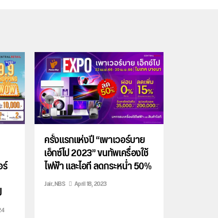
ครั้งแรกแห่งปี “เพาเวอร์บาย
เอ็กซ์โป 2023” ขนทัพเครื่องใช้
อร์
ไฟฟ้า และไอที ลดกระหน่ำ 50%
Jair_NBS
April 18, 2023
ป
24