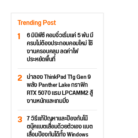
Trending Post
6 มินิพีซี คอมจิ๋วเริ่มแค่ 5 พัน มี
ครบไม่ต้องประกอบคอมใหม่ ใช้
งานครอบคลุม ลดค่าไฟ
ประหยัดพื้นที่
น่าลอง ThinkPad T1g Gen 9
พลัง Panther Lake กราฟิก
RTX 5070 แรม LPCAMM2 สู้
งานหนักและเกมมิ่ง
7 วิธีแก้ปัญหาและป้องกันโน๊
ตบุ๊คแบตเสื่อมด้วยตัวเอง แบต
เสื่อมป้องกันได้ทั้ง Windows