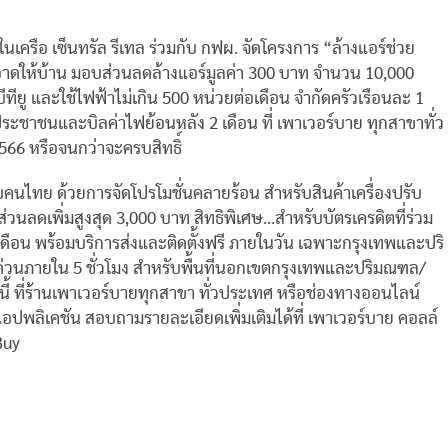
 ในเครือ เซ็นทรัล รีเทล ร่วมกับ กฟผ. จัดโครงการ “ล้างแอร์ช่วย
าดให้บ้าน มอบส่วนลดล้างแอร์มูลค่า 300 บาท จำนวน 10,000
ีทียู และใช้ไฟฟ้าไม่เกิน 500 หน่วยต่อเดือน จำกัดครัวเรือนละ 1
ัตรประชาชนและบิลค่าไฟย้อนหลัง 2 เดือน ที่ เพาเวอร์บาย ทุกสาขาทั่ว
566 หรือจนกว่าจะครบสิทธิ์
บคนไทย ด้วยการจัดโปรโมชั่นคลายร้อน สำหรับสินค้าเครื่องปรับ
วนลดเพิ่มสูงสุด 3,000 บาท สิทธิพิเศษ…สำหรับบัตรเครดิตที่ร่วม
ดือน พร้อมบริการส่งและติดตั้งฟรี ภายในวัน เฉพาะกรุงเทพและปริ
งด่วนภายใน 5 ชั่วโมง สำหรับพื้นที่นอกเขตกรุงเทพและปริมณฑล/
.ค. นี้ ที่ร้านเพาเวอร์บายทุกสาขา ทั่วประเทศ หรือช่องทางออนไลน์
อปพลิเคชัน สอบถามรายละเอียดเพิ่มเติมได้ที่ เพาเวอร์บาย คอลล์
Buy