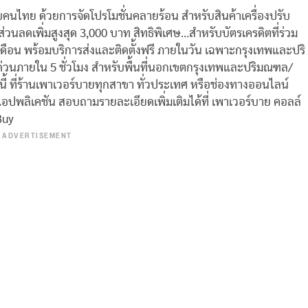
บคนไทย ด้วยการจัดโปรโมชั่นคลายร้อน สำหรับสินค้าเครื่องปรับ
วนลดเพิ่มสูงสุด 3,000 บาท สิทธิพิเศษ…สำหรับบัตรเครดิตที่ร่วม
ดือน พร้อมบริการส่งและติดตั้งฟรี ภายในวัน เฉพาะกรุงเทพและปริ
งด่วนภายใน 5 ชั่วโมง สำหรับพื้นที่นอกเขตกรุงเทพและปริมณฑล/
.ค. นี้ ที่ร้านเพาเวอร์บายทุกสาขา ทั่วประเทศ หรือช่องทางออนไลน์
อปพลิเคชัน สอบถามรายละเอียดเพิ่มเติมได้ที่ เพาเวอร์บาย คอลล์
Buy
ADVERTISEMENT