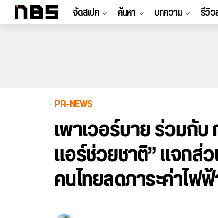
จัดสเปค
ค้นหา
บทความ
รีวิว
PR-NEWS
เพาเวอร์บาย ร่วมกับ
แอร์ช่วยชาติ” แจกส่
คนไทยลดภาระค่าไฟฟ้า