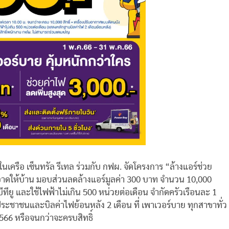
 ในเครือ เซ็นทรัล รีเทล ร่วมกับ กฟผ. จัดโครงการ “ล้างแอร์ช่วย
าดให้บ้าน มอบส่วนลดล้างแอร์มูลค่า 300 บาท จำนวน 10,000
ีทียู และใช้ไฟฟ้าไม่เกิน 500 หน่วยต่อเดือน จำกัดครัวเรือนละ 1
ัตรประชาชนและบิลค่าไฟย้อนหลัง 2 เดือน ที่ เพาเวอร์บาย ทุกสาขาทั่ว
566 หรือจนกว่าจะครบสิทธิ์