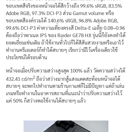
ขอบเขตสีจริงของหน้าจอได้สีกว้างถึง 99.6% sRGB, 83.5%
Adobe RGB, 97.3% DCI-P3 ส่วน Gamut volume หรือ
ขอบเขตสีองค์รวมได้ 140.6% sRGB, 96.8% Adobe RGB,
99.6% DCI-P3 ค่าความเที่ยงตรงสี Delta-E เฉลี่ย 0.08~0.96
ต้องถือว่าพาเนล IPS ของ Raider GE78 HX รุ่นนี้ก็ยังคงทำได้
ยอดเยี่ยมเช่นเดิม ถ้าใช้งานทั่วไปก็ได้สีสันสวยงามหรือเอาไว้
ทำงานครีเอเตอร์ก็ทำได้สบายๆ เรียกว่ามีไว้เครื่องเดียวใช้
ประโยชน์ได้รอบด้าน
หน้าจอเมื่อปรับความสว่างสูงสุด 100% แล้ว วัดความสว่างได้
2
432.41 cd/m
ถือว่าสว่างมากสู้แสงแดดสะท้อนหน้าจอได้
สบายๆ จะพกไปทำงานตามร้านกาแฟก็ไม่มีปัญหา แต่ถ้าเล่น
เกมหรือทำงานในอาคารสถานที่แนะนำว่าปรับความสว่างไว้
แค่ 50% ก็สว่างพอใช้งานได้สบายๆ แล้ว