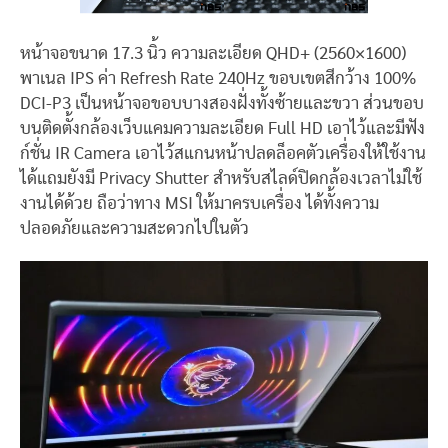
หน้าจอขนาด 17.3 นิ้ว ความละเอียด QHD+ (2560×1600)
พาเนล IPS ค่า Refresh Rate 240Hz ขอบเขตสีกว้าง 100%
DCI-P3 เป็นหน้าจอขอบบางสองฝั่งทั้งซ้ายและขวา ส่วนขอบ
บนติดตั้งกล้องเว็บแคมความละเอียด Full HD เอาไว้และมีฟัง
ก์ชั่น IR Camera เอาไว้สแกนหน้าปลดล็อคตัวเครื่องให้ใช้งาน
ได้แถมยังมี Privacy Shutter สำหรับสไลด์ปิดกล้องเวลาไม่ใช้
งานได้ด้วย ถือว่าทาง MSI ให้มาครบเครื่อง ได้ทั้งความ
ปลอดภัยและความสะดวกไปในตัว