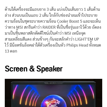
ด้านใต้เครื่องจะมีแถบยาง 3 เส้น แบ่งเป็นเส้นยาว 1 เส้นด้าน
ล่าง ส่วนบนเป็นแถบ 2 เส้น ใกล้กับช่องนำลมเข้าไประบาย
ความร้อนในชุดระบายความร้อน Cooler Boost 5 และจะเห็น
ว่าทาง MSI สกรีนคำว่า RAIDER ที่เป็นชื่อรุ่นเอาไว้ด้วย ถัดลง
มาเป็นชิ้นพลาสติกตัดดีไซน์เป็นคำว่า MSI เหนือจุด
สามเหลี่ยมสีแดง ส่วนข้างๆ กันจะสลักคำว่า LIGHT’EM UP
ไว้ มีน็อตขันล็อคฝาใต้ตัวเครื่องเป็นหัว Philips Head ทั้งหมด
13 ดอก
Screen & Speaker