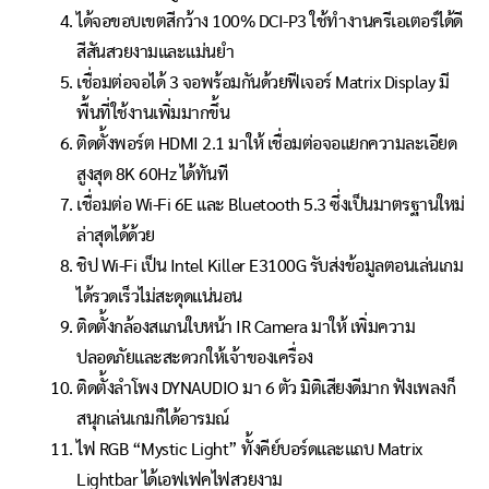
ได้จอขอบเขตสีกว้าง 100% DCI-P3 ใช้ทำงานครีเอเตอร์ได้ดี
สีสันสวยงามและแม่นยำ
เชื่อมต่อจอได้ 3 จอพร้อมกันด้วยฟีเจอร์ Matrix Display มี
พื้นที่ใช้งานเพิ่มมากขึ้น
ติดตั้งพอร์ต HDMI 2.1 มาให้ เชื่อมต่อจอแยกความละเอียด
สูงสุด 8K 60Hz ได้ทันที
เชื่อมต่อ Wi-Fi 6E และ Bluetooth 5.3 ซึ่งเป็นมาตรฐานใหม่
ล่าสุดได้ด้วย
ชิป Wi-Fi เป็น Intel Killer E3100G รับส่งข้อมูลตอนเล่นเกม
ได้รวดเร็วไม่สะดุดแน่นอน
ติดตั้งกล้องสแกนใบหน้า IR Camera มาให้ เพิ่มความ
ปลอดภัยและสะดวกให้เจ้าของเครื่อง
ติดตั้งลำโพง DYNAUDIO มา 6 ตัว มิติเสียงดีมาก ฟังเพลงก็
สนุกเล่นเกมก็ได้อารมณ์
ไฟ RGB “Mystic Light” ทั้งคีย์บอร์ดและแถบ Matrix
Lightbar ได้เอฟเฟคไฟสวยงาม