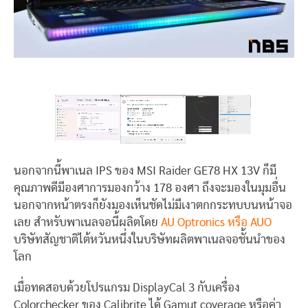
นอกจากนี้พาเนล IPS ของ MSI Raider GE78 HX 13V ก็มี
คุณภาพดีมีองศาการมองกว้าง 178 องศา ถึงจะมองในมุมอื่น
นอกจากหน้าตรงก็ยังมองเห็นชัดไม่มีเงาตกกระทบบนหน้าจอ
เลย สำหรับพาเนลจอนี้ผลิตโดย
AU Optronics หรือ AUO
บริษัทสัญชาติไต้หวันหนึ่งในบริษัทผลิตพาเนลจอชั้นนำของ
โลก
เมื่อทดสอบด้วยโปรแกรม DisplayCal 3 กับเครื่อง
Colorchecker ของ Calibrite ได้ Gamut coverage หรือค่า