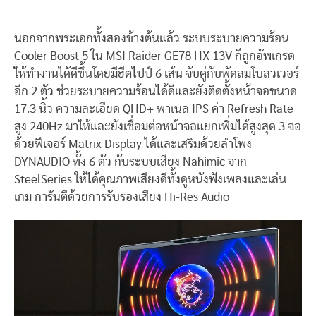
นอกจากพระเอกทั้งสองข้างต้นแล้ว ระบบระบายความร้อน
Cooler Boost 5 ใน MSI Raider GE78 HX 13V ก็ถูกอัพเกรด
ให้ทำงานได้ดีขึ้นโดยมีฮีตไปป์ 6 เส้น จับคู่กับพัดลมโบลวเวอร์
อีก 2 ตัว ช่วยระบายความร้อนได้ดีและยังติดตั้งหน้าจอขนาด
17.3 นิ้ว ความละเอียด QHD+ พาเนล IPS ค่า Refresh Rate
สูง 240Hz มาให้และยังเชื่อมต่อหน้าจอแยกเพิ่มได้สูงสุด 3 จอ
ด้วยฟีเจอร์ Matrix Display ได้และเสริมด้วยลำโพง
DYNAUDIO ทั้ง 6 ตัว กับระบบเสียง Nahimic จาก
SteelSeries ให้ได้คุณภาพเสียงดีทั้งดูหนังฟังเพลงและเล่น
เกม การันตีด้วยการรับรองเสียง Hi-Res Audio