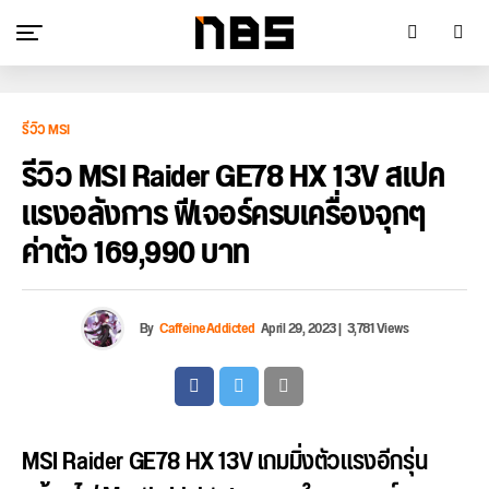
รีวิว MSI
รีวิว MSI Raider GE78 HX 13V สเปค
แรงอลังการ ฟีเจอร์ครบเครื่องจุกๆ
ค่าตัว 169,990 บาท
By
CaffeineAddicted
April 29, 2023
|
3,781 Views
MSI Raider GE78 HX 13V เกมมิ่งตัวแรงอีกรุ่น