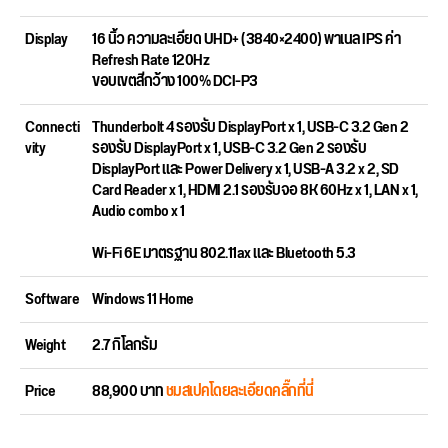
Display
16 นิ้ว ความละเอียด UHD+ (3840×2400) พาเนล IPS ค่า
Refresh Rate 120Hz
ขอบเขตสีกว้าง 100% DCI-P3
Connecti
Thunderbolt 4 รองรับ DisplayPort x 1, USB-C 3.2 Gen 2
vity
รองรับ DisplayPort x 1, USB-C 3.2 Gen 2 รองรับ
DisplayPort และ Power Delivery x 1, USB-A 3.2 x 2, SD
Card Reader x 1, HDMI 2.1 รองรับจอ 8K 60Hz x 1, LAN x 1,
Audio combo x 1
Wi-Fi 6E มาตรฐาน 802.11ax และ Bluetooth 5.3
Software
Windows 11 Home
Weight
2.7 กิโลกรัม
Price
88,900 บาท
ชมสเปคโดยละเอียดคลิ๊กที่นี่