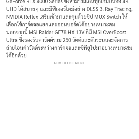
GeForce RTX 4000 Series ซึ่งสามารถเล่นทุกเกมบนจอ 4K
UHD ได้สบายๆ และมีฟีเจอร์ใหม่อย่าง DLSS 3, Ray Tracing,
NVIDIA Reflex เสริมเข้ามาและคุมด้วยชิป MUX Switch ให้
เลือกใช้การ์ดจอแยกและออนบอร์ดได้อย่างเหมาะสม
นอกจากนี้ MSI Raider GE78 HX 13V ก็มี MSI OverBoost
Ultra ซึ่งรองรับค่าวัตต์รวม 250 วัตต์และตัวระบบจะจัดการ
ถ่ายโอนค่าวัตต์ระหว่างการ์ดจอและซีพียูไปมาอย่างเหมาะสม
ได้อีกด้วย
ADVERTISEMENT