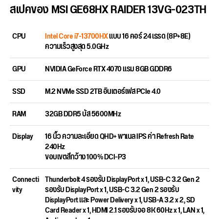
สเปคของ MSI GE68HX RAIDER 13VG-023TH
CPU
Intel Core i7-13700HX
แบบ 16 คอร์ 24 เธรด (8P+8E)
ความเร็วสูงสุด 5.0GHz
GPU
NVIDIA GeForce RTX 4070 แรม 8GB GDDR6
SSD
M.2 NVMe SSD 2TB อินเตอร์เฟส PCIe 4.0
RAM
32GB DDR5 บัส 5600MHz
Display
16 นิ้ว ความละเอียด QHD+ พาเนล IPS ค่า Refresh Rate
240Hz
ขอบเขตสีกว้าง 100% DCI-P3
Connecti
Thunderbolt 4 รองรับ DisplayPort x 1, USB-C 3.2 Gen 2
vity
รองรับ DisplayPort x 1, USB-C 3.2 Gen 2 รองรับ
DisplayPort และ Power Delivery x 1, USB-A 3.2 x 2, SD
Card Reader x 1, HDMI 2.1 รองรับจอ 8K 60Hz x 1, LAN x 1,