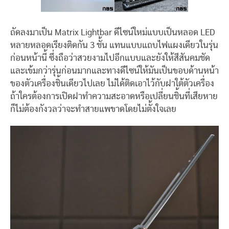
ถัดลงมาเป็น Matrix Lightbar ดีไซน์ใหม่แบบเป็นหลอด LED
หลายหลอดเรียงติดกัน 3 ชั้น แทนแบบแถบไฟแผงเดียวในรุ่น
ก่อนหน้านี้ ซึ่งถือว่าสวยงามไปอีกแบบและยังให้สีสันคมชัด
และเข้มกว่ารุ่นก่อนมากและทางดีไซน์ให้มันเป็นขอบด้านหน้า
ของตัวเครื่องชิ้นเดียวไปเลย ไม่ได้ติดเอาไว้กับฝาใต้ตัวเครื่อง
ถ้าใครต้องการเปิดฝาทำความสะอาดหรือเปลี่ยนชิ้นที่เสียหาย
ก็ไม่ต้องกังวลว่าจะทำสายแพขาดโดยไม่ตั้งใจเลย