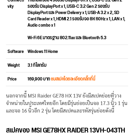
Connecti
Thunderbolt 4 รองรับ DisplayPort x 1, USB-C 3.2 Gen 2
vity
รองรับ DisplayPort x 1, USB-C 3.2 Gen 2 รองรับ
DisplayPort และ Power Delivery x 1, USB-A 3.2 x 2, SD
Card Reader x 1, HDMI 2.1 รองรับจอ 8K 60Hz x 1, LAN x 1,
Audio combo x 1
Wi-Fi 6E มาตรฐาน 802.11ax และ Bluetooth 5.3
Software
Windows 11 Home
Weight
3.1 กิโลกรัม
Price
169,900 บาท
ชมสเปคโดยละเอียดคลิ๊กที่นี่
นอกจากนี้ MSI Raider GE78 HX 13V ยังมีสเปคย่อยที่วาง
จำหน่ายในประเทศไทยอีก โดยมีรุ่นย่อยเป็นจอ 17.3 นิ้ว 1 รุ่น
และจอ 16 นิ้วอีก 2 รุ่น โดยมีสเปคและรหัสรุ่นย่อยดังนี้
สเปคของ MSI GE78HX RAIDER 13VH-043TH