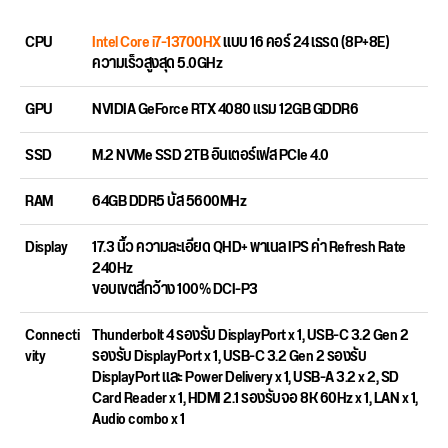
CPU
Intel Core i7-13700HX
แบบ 16 คอร์ 24 เธรด (8P+8E)
ความเร็วสูงสุด 5.0GHz
GPU
NVIDIA GeForce RTX 4080 แรม 12GB GDDR6
SSD
M.2 NVMe SSD 2TB อินเตอร์เฟส PCIe 4.0
RAM
64GB DDR5 บัส 5600MHz
Display
17.3 นิ้ว ความละเอียด QHD+ พาเนล IPS ค่า Refresh Rate
240Hz
ขอบเขตสีกว้าง 100% DCI-P3
Connecti
Thunderbolt 4 รองรับ DisplayPort x 1, USB-C 3.2 Gen 2
vity
รองรับ DisplayPort x 1, USB-C 3.2 Gen 2 รองรับ
DisplayPort และ Power Delivery x 1, USB-A 3.2 x 2, SD
Card Reader x 1, HDMI 2.1 รองรับจอ 8K 60Hz x 1, LAN x 1,
Audio combo x 1