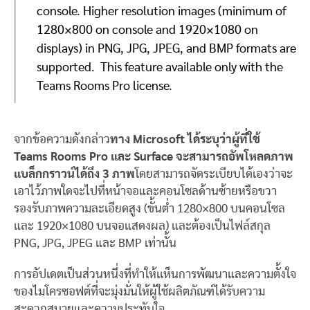
console. Higher resolution images (minimum of
1280×800 on console and 1920×1080 on
displays) in PNG, JPG, JPEG, and BMP formats are
supported. This feature available only with the
Teams Rooms Pro license.
จากข้อความดังกล่าว
ทาง Microsoft ได้ระบุว่าผู้ที่ใช้
Teams Rooms Pro และ Surface จะสามารถอัพโหลดภาพ
แบล็กกราวน์ได้ถึง 3 ภาพ
โดยสามารถจัดระเบียบได้เองว่าจะ
เอาไว้ภาพใดจะไปที่หน้าจอและคอนโซลด้านซ้ายหรือขวา
รองรับภาพความละเอียดสูง (ขั้นต่ำ 1280×800 บนคอนโซล
และ 1920×1080 บนจอแสดงผล) และต้องเป็นไฟล์สกุล
PNG, JPG, JPEG และ BMP เท่านั้น
การอัปเดตเป็นส่วนหนึ่งที่ทำให้เเห็นการพัฒนาและความตั้งใจ
ของไมโครซอฟต์ที่จะมุ่งมั่นให้ผู้ใช้ผลิตภัณฑ์ได้รับความ
สะดวกสบายและความประทับใจ