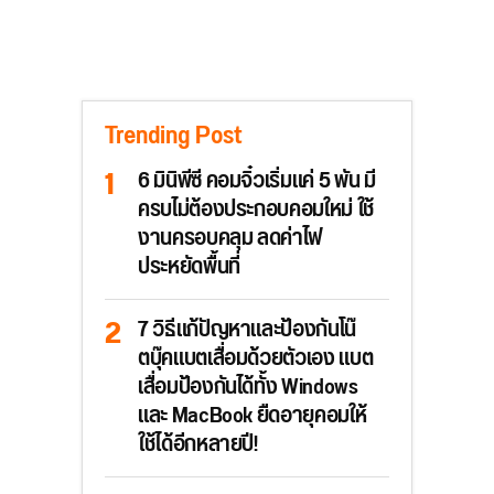
Trending Post
6 มินิพีซี คอมจิ๋วเริ่มแค่ 5 พัน มี
ครบไม่ต้องประกอบคอมใหม่ ใช้
งานครอบคลุม ลดค่าไฟ
ประหยัดพื้นที่
7 วิธีแก้ปัญหาและป้องกันโน๊
ตบุ๊คแบตเสื่อมด้วยตัวเอง แบต
เสื่อมป้องกันได้ทั้ง Windows
และ MacBook ยืดอายุคอมให้
ใช้ได้อีกหลายปี!