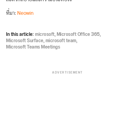
ที่มา:
Neowin
In this article:
microsoft
,
Microsoft Office 365
,
Microsoft Surface
,
microsoft team
,
Microsoft Teams Meetings
ADVERTISEMENT