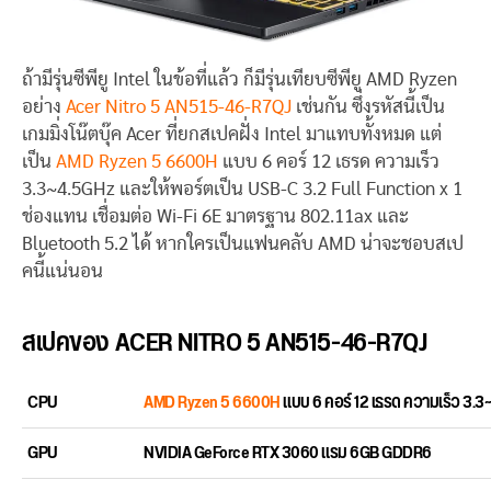
ถ้ามีรุ่นซีพียู Intel ในข้อที่แล้ว ก็มีรุ่นเทียบซีพียู AMD Ryzen
อย่าง
Acer Nitro 5 AN515-46-R7QJ
เช่นกัน ซึ่งรหัสนี้เป็น
เกมมิ่งโน๊ตบุ๊ค Acer ที่ยกสเปคฝั่ง Intel มาแทบทั้งหมด แต่
เป็น
AMD Ryzen 5 6600H
แบบ 6 คอร์ 12 เธรด ความเร็ว
3.3~4.5GHz และให้พอร์ตเป็น USB-C 3.2 Full Function x 1
ช่องแทน เชื่อมต่อ Wi-Fi 6E มาตรฐาน 802.11ax และ
Bluetooth 5.2 ได้ หากใครเป็นแฟนคลับ AMD น่าจะชอบสเป
คนี้แน่นอน
สเปคของ ACER NITRO 5 AN515-46-R7QJ
CPU
AMD Ryzen 5 6600H
แบบ 6 คอร์ 12 เธรด ความเร็ว 3.
GPU
NVIDIA GeForce RTX 3060 แรม 6GB GDDR6