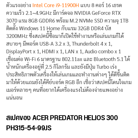
ตัวแรงอย่าง
Intel Core i9-11900H
แบบ 8 คอร์ 16 เธรด
ความเร็ว 2.1~4.9GHz มีการ์ดจอ NVIDIA GeForce RTX
3070 แรม 8GB GDDR6 พร้อม M.2 NVMe SSD ความจุ 1TB
ติดตั้ง Windows 11 Home กับแรม 32GB DDR4 บัส
3200MHz ซึ่งสเปคนี้ซื้อมาก็เปิดใช้ทำงานหรือเล่นเกมก็ได้
สบายๆ มีพอร์ต USB-A 3.2 x 3, Thunderbolt 4 x 1,
DisplayPort x 1, HDMI x 1, LAN x 1, Audio combo x 1
เชื่อมต่อ Wi-Fi 6 มาตรฐาน 802.11ax และ Bluetooth 5.1 ได้
น้ำหนักเครื่องอยู่ที่ 2.5 กิโลกรัม และยังมีปุ่ม Turbo เร่ง
ประสิทธิภาพตัวเครื่องให้เล่นเกมและทำงานต่างๆ ได้ดีขึ้นติด
มาให้ด้วยแถมยังได้คีย์บอร์ด RGB อีก เชื่อว่าสเปคนี้โดนใจเกม
เมอร์หลายๆ คนที่อยากได้เครื่องแรงไม่ต้องจ่ายแพงอย่าง
แน่นอน
สเปคของ ACER PREDATOR HELIOS 300
PH315-54-99JS