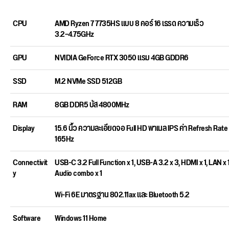
CPU
AMD Ryzen 7 7735HS แบบ 8 คอร์ 16 เธรด ความเร็ว
3.2~4.75GHz
GPU
NVIDIA GeForce RTX 3050 แรม 4GB GDDR6
SSD
M.2 NVMe SSD 512GB
RAM
8GB DDR5 บัส 4800MHz
Display
15.6 นิ้ว ความละเอียดจอ Full HD พาเนล IPS ค่า Refresh Rate
165Hz
Connectivit
USB-C 3.2 Full Function x 1, USB-A 3.2 x 3, HDMI x 1, LAN x 1
y
Audio combo x 1
Wi-Fi 6E มาตรฐาน 802.11ax และ Bluetooth 5.2
Software
Windows 11 Home