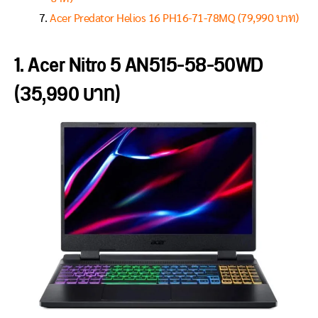
Acer Predator Helios 16 PH16-71-78MQ (79,990 บาท)
1. Acer Nitro 5 AN515-58-50WD
(35,990 บาท)