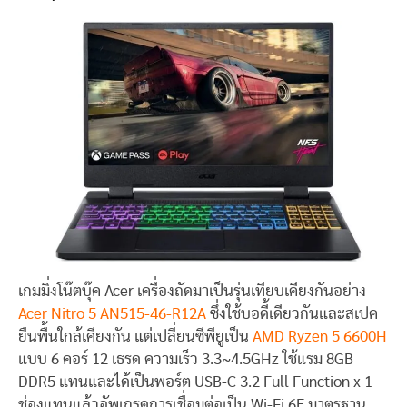
เกมมิ่งโน๊ตบุ๊ค Acer เครื่องถัดมาเป็นรุ่นเทียบเคียงกันอย่าง
Acer Nitro 5 AN515-46-R12A
ซึ่งใช้บอดี้เดียวกันและสเปค
ยืนพื้นใกล้เคียงกัน แต่เปลี่ยนซีพียูเป็น
AMD Ryzen 5 6600H
แบบ 6 คอร์ 12 เธรด ความเร็ว 3.3~4.5GHz ใช้แรม 8GB
DDR5 แทนและได้เป็นพอร์ต USB-C 3.2 Full Function x 1
ช่องแทนแล้วอัพเกรดการเชื่อมต่อเป็น Wi-Fi 6E มาตรฐาน