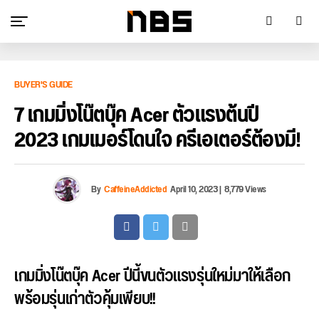
BUYER'S GUIDE
7 เกมมิ่งโน๊ตบุ๊ค Acer ตัวแรงต้นปี
2023 เกมเมอร์โดนใจ ครีเอเตอร์ต้องมี!
By
CaffeineAddicted
April 10, 2023
|
8,779 Views
เกมมิ่งโน๊ตบุ๊ค Acer ปีนี้ขนตัวแรงรุ่นใหม่มาให้เลือก
พร้อมรุ่นเก่าตัวคุ้มเพียบ!!