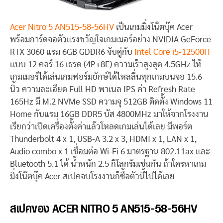
Acer Nitro 5 AN515-58-56HV
เป็นเกมมิ่งโน๊ตบุ๊ค Acer
พร้อมการ์ดจอตัวแรงขวัญใจเกมเมอร์อย่าง NVIDIA GeForce
RTX 3060 แรม 6GB GDDR6 จับคู่กับ
Intel Core i5-12500H
แบบ 12 คอร์ 16 เธรด (4P+8E) ความเร็วสูงสุด 4.5GHz ให้
เกมเมอร์ได้เล่นเกมฟอร์มยักษ์ได้ไหลลื่นทุกเกมบนจอ 15.6
นิ้ว ความละเอียด Full HD พาเนล IPS ค่า Refresh Rate
165Hz มี M.2 NVMe SSD ความจุ 512GB ติดตั้ง Windows 11
Home กับแรม 16GB DDR5 บัส 4800MHz มาให้จากโรงงาน
เรียกว่าเปิดเครื่องตั้งค่าแล้วโหลดเกมเล่นได้เลย มีพอร์ต
Thunderbolt 4 x 1, USB-A 3.2 x 3, HDMI x 1, LAN x 1,
Audio combo x 1 เชื่อมต่อ Wi-Fi 6 มาตรฐาน 802.11ax และ
Bluetooth 5.1 ได้ น้ำหนัก 2.5 กิโลกรัมเช่นกัน ถ้าใครหาเกม
มิ่งโน๊ตบุ๊ค Acer สเปคจบโรงงานก็ซื้อตัวนี้ไปได้เลย
สเปคของ ACER NITRO 5 AN515-58-56HV