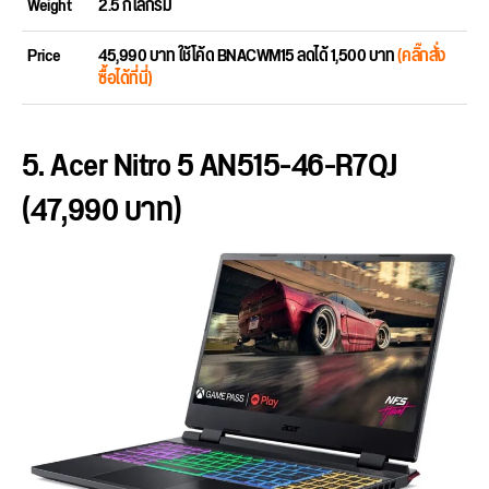
Weight
2.5 กิโลกรัม
Price
45,990 บาท ใช้โค้ด BNACWM15 ลดได้ 1,500 บาท
(คลิ๊กสั่ง
ซื้อได้ที่นี่)
5. Acer Nitro 5 AN515-46-R7QJ
(47,990 บาท)