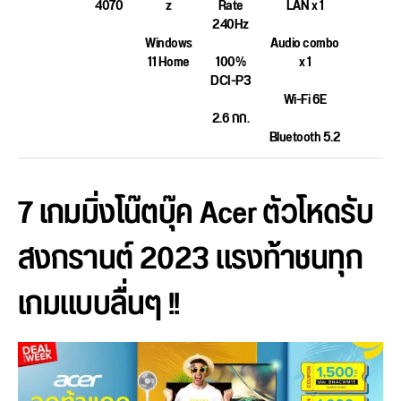
4070
z
Rate
LAN x 1
240Hz
Windows
Audio combo
11 Home
100%
x 1
DCI-P3
Wi-Fi 6E
2.6 กก.
Bluetooth 5.2
7 เกมมิ่งโน๊ตบุ๊ค Acer ตัวโหดรับ
สงกรานต์ 2023 แรงท้าชนทุก
เกมแบบลื่นๆ !!