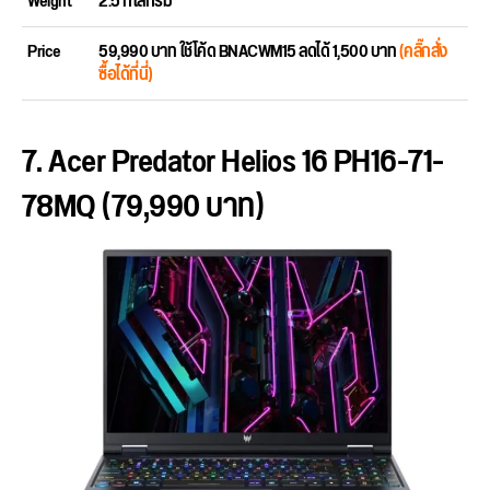
Weight
2.5 กิโลกรัม
Price
59,990 บาท ใช้โค้ด BNACWM15 ลดได้ 1,500 บาท
(คลิ๊กสั่ง
ซื้อได้ที่นี่)
7. Acer Predator Helios 16 PH16-71-
78MQ (79,990 บาท)