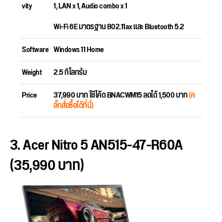
vity
1, LAN x 1, Audio combo x 1
Wi-Fi 6E มาตรฐาน 802.11ax และ Bluetooth 5.2
Software
Windows 11 Home
Weight
2.5 กิโลกรัม
Price
37,990 บาท ใช้โค้ด BNACWM15 ลดได้ 1,500 บาท
(ค
ลิ๊กสั่งซื้อได้ที่นี่)
3. Acer Nitro 5 AN515-47-R60A
(35,990 บาท)