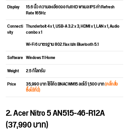
Display
15.6 นิ้ว ความละเอียดจอ Full HD พาเนล IPS ค่า Refresh
Rate 165Hz
Connecti
Thunderbolt 4 x 1, USB-A 3.2 x 3, HDMI x 1, LAN x 1, Audio
vity
combo x 1
Wi-Fi 6 มาตรฐาน 802.11ax และ Bluetooth 5.1
Software
Windows 11 Home
Weight
2.5 กิโลกรัม
Price
35,990 บาท ใช้โค้ด BNACWM15 ลดได้ 1,500 บาท
(คลิ๊กสั่ง
ซื้อได้ที่นี่)
2. Acer Nitro 5 AN515-46-R12A
(37,990 บาท)