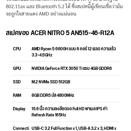
802.11ax และ Bluetooth 5.2 ได้ ซึ่งสเปคนี้ผู้เขียนเชื่อว่ามัน
จะถูกใจสายแดง AMD อย่างแน่นอน
สเปคของ ACER NITRO 5 AN515-46-R12A
CPU
AMD Ryzen 5 6600H แบบ 6 คอร์ 12 เธรด ความเร็ว
3.3~4.5GHz
GPU
NVIDIA GeForce RTX 3050 Ti แรม 4GB GDDR6
SSD
M.2 NVMe SSD 512GB
RAM
8GB DDR5 บัส 4800MHz
Display
15.6 นิ้ว ความละเอียดจอ Full HD พาเนล IPS ค่า
Refresh Rate 165Hz
Connecti
USB-C 3.2 Full Function x 1, USB-A 3.2 x 3, HDMI x