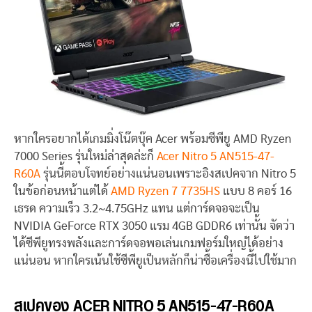
หากใครอยากได้เกมมิ่งโน๊ตบุ๊ค Acer พร้อมซีพียู AMD Ryzen
7000 Series รุ่นใหม่ล่าสุดล่ะก็
Acer Nitro 5 AN515-47-
R60A
รุ่นนี้ตอบโจทย์อย่างแน่นอนเพราะอิงสเปคจาก Nitro 5
ในข้อก่อนหน้าแต่ได้
AMD Ryzen 7 7735HS
แบบ 8 คอร์ 16
เธรด ความเร็ว 3.2~4.75GHz แทน แต่การ์ดจอจะเป็น
NVIDIA GeForce RTX 3050 แรม 4GB GDDR6 เท่านั้น จัดว่า
ได้ซีพียูทรงพลังและการ์ดจอพอเล่นเกมฟอร์มใหญ่ได้อย่าง
แน่นอน หากใครเน้นใช้ซีพียูเป็นหลักก็น่าซื้อเครื่องนี้ไปใช้มาก
สเปคของ ACER NITRO 5 AN515-47-R60A