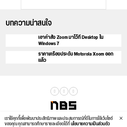
บทความน่าสนใจ
เอาคำสั่ง Zoom มาไว้ที่ Desktop ใน
Windows 7
ราคาเครื่องประดับ Motorola Xoom ออก
แล้ว
เราใช้คุกกี้เพื่อพัฒนาประสิทธิภาพ และประสบการณ์ที่ดีในการใช้เว็บไซต์
จัดสเปค
ค้นหา
บทความ
รีวิวล่าสุด
บทความยอดนิยม
ติดต่อเรา
ของคุณ คุณสามารถศึกษารายละเอียดได้ที่
นโยบายความเป็นส่วนตัว