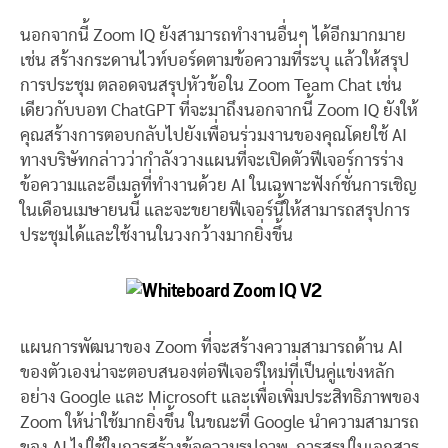
นอกจากนี้ Zoom IQ ยังสามารถทำงานอื่นๆ ได้อีกมากมาย
เช่น สร้างกระดานไวท์บอร์ดตามข้อความที่ระบุ แล้วให้สรุป
การประชุม ตลอดจนสรุปหัวข้อใน Zoom Team Chat เช่น
เดียวกับบอท ChatGPT ที่จะมาถึงนอกจากนี้ Zoom IQ ยังให้
คุณสร้างการตอบกลับไปยังเพื่อนร่วมงานของคุณโดยใช้ AI
ทางบริษัทกล่าวว่ากำลังวางแผนที่จะเปิดตัวฟีเจอร์การร่าง
ข้อความและอีเมลที่ทำงานด้วย AI ในเฉพาะฟังก์ชั่นการเชิญ
ในเดือนเมษายนนี้ และจะขยายฟีเจอร์นี้ให้สามารถสรุปการ
ประชุมได้และใช้งานในวงกว้างมากยิ่งขึ้น
แผนการพัฒนาของ Zoom ที่จะสร้างความสามารถด้าน AI
ของตัวเองน่าจะตอบสนองต่อฟีเจอร์ใหม่ที่เป็นคู่แข่งหลัก
อย่าง Google และ Microsoft และเพื่อเพิ่มประสิทธิภาพของ
Zoom ให้น่าใช้มากยิ่งขึ้น ในขณะที่ Google นำความสามารถ
ของ AI ไปใช้ในการสร้างข้อความรูปภาพ, การสรุปในเอกสาร