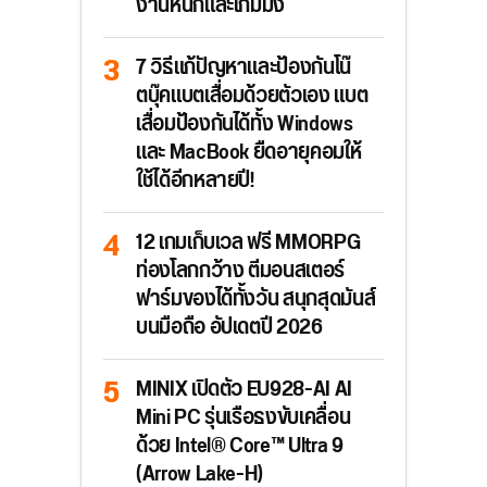
งานหนักและเกมมิ่ง
7 วิธีแก้ปัญหาและป้องกันโน๊
ตบุ๊คแบตเสื่อมด้วยตัวเอง แบต
เสื่อมป้องกันได้ทั้ง Windows
และ MacBook ยืดอายุคอมให้
ใช้ได้อีกหลายปี!
12 เกมเก็บเวล ฟรี MMORPG
ท่องโลกกว้าง ตีมอนสเตอร์
ฟาร์มของได้ทั้งวัน สนุกสุดมันส์
บนมือถือ อัปเดตปี 2026
MINIX เปิดตัว EU928-AI AI
Mini PC รุ่นเรือธงขับเคลื่อน
ด้วย Intel® Core™ Ultra 9
(Arrow Lake-H)