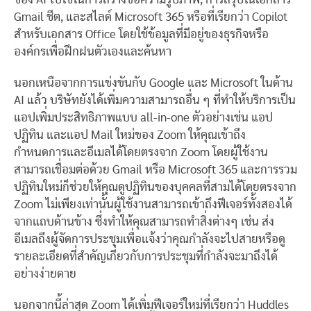
Gmail ชีต, และสไลด์ Microsoft 365 หรือที่เรียกว่า Copilot
สำหรับเอกสาร Office โดยใช้ข้อมูลที่มีอยู่ของธุรกิจหรือ
องค์กรเพื่อฝึกฝนตัวเองและค้นหา
นอกเหนือจากการแข่งขันกับ Google และ Microsoft ในด้าน
AI แล้ว บริษัทยังได้เพิ่มความสามารถอื่น ๆ ที่ทำให้บริการเป็น
แอปเพิ่มประสิทธิภาพแบบ all-in-one ตัวอย่างเช่น แอป
ปฏิทิน และแอป Mail ใหม่ของ Zoom ให้คุณเข้าถึง
กำหนดการและอีเมลได้โดยตรงจาก Zoom โดยผู้ใช้งาน
สามารถเชื่อมต่อด้วย Gmail หรือ Microsoft 365 และการรวม
ปฏิทินใหม่ก็ช่วยให้คุณดูปฏิทินของบุคคลที่สามได้โดยตรงจาก
Zoom ไม่เพียงเท่านั้นผู้ใช้งานสามารถเข้าถึงฟีเจอร์ทั้งสองได้
จากแถบด้านข้าง ซึ่งทำให้คุณสามารถทำสิ่งต่างๆ เช่น ส่ง
อีเมลถึงผู้จัดการประชุมเพื่อแจ้งว่าคุณกำลังจะไปสายหรือดู
รายละเอียดที่สำคัญเกี่ยวกับการประชุมที่กำลังจะมาถึงได้
อย่างง่ายดาย
นอกจากนี้ล่าสุด Zoom ได้เพิ่มฟีเจอร์ใหม่ที่เรียกว่า Huddles