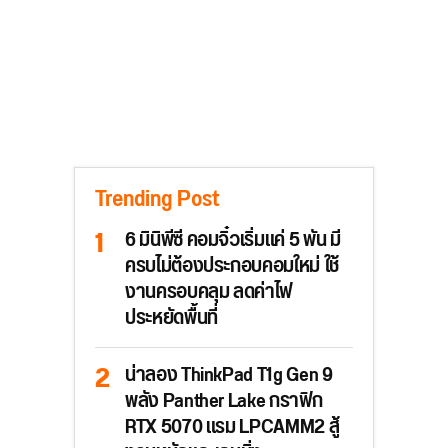
Trending Post
6 มินิพีซี คอมจิ๋วเริ่มแค่ 5 พัน มี
ครบไม่ต้องประกอบคอมใหม่ ใช้
งานครอบคลุม ลดค่าไฟ
ประหยัดพื้นที่
น่าลอง ThinkPad T1g Gen 9
พลัง Panther Lake กราฟิก
RTX 5070 แรม LPCAMM2 สู้