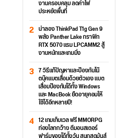
งานครอบคลุม ลดค่าไฟ
ประหยัดพื้นที่
น่าลอง ThinkPad T1g Gen 9
พลัง Panther Lake กราฟิก
RTX 5070 แรม LPCAMM2 สู้
งานหนักและเกมมิ่ง
7 วิธีแก้ปัญหาและป้องกันโน๊
ตบุ๊คแบตเสื่อมด้วยตัวเอง แบต
เสื่อมป้องกันได้ทั้ง Windows
และ MacBook ยืดอายุคอมให้
ใช้ได้อีกหลายปี!
12 เกมเก็บเวล ฟรี MMORPG
ท่องโลกกว้าง ตีมอนสเตอร์
ฟาร์มของได้ทั้งวัน สนุกสุดมันส์