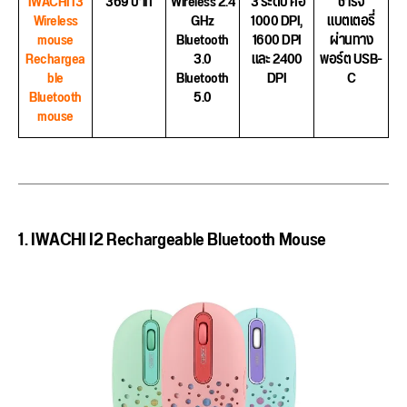
IWACHI I3
369 บาท
Wireless 2.4
3 ระดับ คือ
ชาร์จ
Wireless
GHz
1000 DPI,
แบตเตอรี่
mouse
Bluetooth
1600 DPI
ผ่านทาง
Rechargea
3.0
และ 2400
พอร์ต USB-
ble
Bluetooth
DPI
C
Bluetooth
5.0
mouse
1. IWACHI I2 Rechargeable Bluetooth Mouse