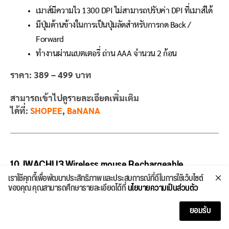
เมาส์มีความไว 1300 DPI ไม่สามารถปรับค่า DPI ที่เมาส์ได้
มีปุ่มด้านข้างในการเป็นปุ่มลัดสำหรับการกด Back /
Forward
ทำงานผ่านแบตเตอรี่ ถ่าน AAA จำนวน 2 ก้อน
ราคา: 389 – 499 บาท
สามารถเข้าไปดูรายละเอียดเพิ่มเติม
ได้ที่:
SHOPEE
,
BaNANA
10. IWACHI I3 Wireless mouse Rechargeable
Bluetooth mouse
เราใช้คุกกี้เพื่อพัฒนาประสิทธิภาพ และประสบการณ์ที่ดีในการใช้เว็บไซต์
ของคุณ คุณสามารถศึกษารายละเอียดได้ที่
นโยบายความเป็นส่วนตัว
ยอมรับ