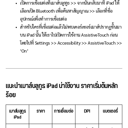
เปิดการเชื่อมต่อที่เมาส์บลูทูธ >> จากนั้นกลับมาที่ iPad ให้
เลือกเปิด Bluetooth เพื่อค้นหาสัญญาณ >> เลือกที่ชื่อ
อุปกรณ์เพื่อทำการเชื่อมต่อ
สำหรับใครที่เชื่อมต่อแล้วไม่พบเคอร์เซอร์เมาส์ปรากฏขึ้นมา
บน iPad นั้น ให้เราไปเปิดการใช้งาน AssistiveTouch ก่อน
โดยไปที่ Settings >> Accessibility >> AssistiveTouch >>
‘On’
แนะนำเมาส์บลูทูธ iPad น่าใช้งาน ราคาเริ่มต้นหลัก
ร้อย
เมาส์บลูทูธ
ราคา
การเชื่อมต่อ
DPI
แบตเตอรี่
iPad