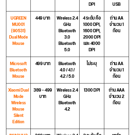
DPI
USB
UGREEN
449 บาท
Wireless 2.4
4 ระดับ คือ
ถ่าน AA
MU001
GHz
1000 DPI,
จำนวน 1
(90531)
Bluetooth
1600 DPI,
ก้อน
Dual Mode
3.0
2000 DPI
Mouse
Bluetooth
และ 4000
5.0
DPI
Microsoft
499 บาท
Bluetooth
ไม่ระบุ
ถ่าน AA
Bluetooth
4.0 / 4.1 /
จำนวน 1
Mouse
4.2 / 5.0
ก้อน
Xiaomi Dual
389 – 499
Wireless 2.4
1300 DPI
ถ่าน AAA
Mode
บาท
GHz
จำนวน 2
Wireless
Bluetooth
ก้อน
Mouse
4.2
Silent
Edition