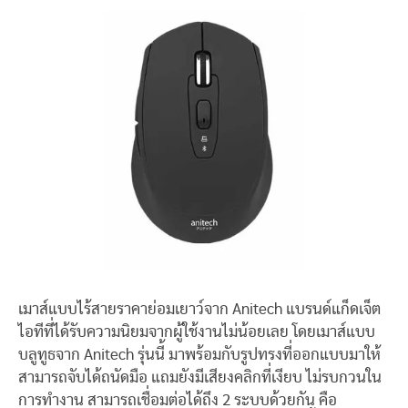
เมาส์แบบไร้สายราคาย่อมเยาว์จาก Anitech แบรนด์แก็ดเจ็ต
ไอทีที่ได้รับความนิยมจากผู้ใช้งานไม่น้อยเลย โดยเมาส์แบบ
บลูทูธจาก Anitech รุ่นนี้ มาพร้อมกับรูปทรงที่ออกแบบมาให้
สามารถจับได้ถนัดมือ แถมยังมีเสียงคลิกที่เงียบ ไม่รบกวนใน
การทำงาน สามารถเชื่อมต่อได้ถึง 2 ระบบด้วยกัน คือ