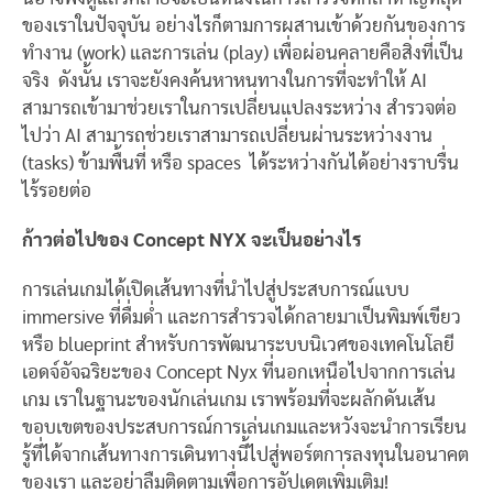
ของเราในปัจจุบัน อย่างไรก็ตามการผสานเข้าด้วยกันของการ
ทำงาน (work) และการเล่น (play) เพื่อผ่อนคลายคือสิ่งที่เป็น
จริง ดังนั้น เราจะยังคงค้นหาหนทางในการที่จะทำให้ AI
สามารถเข้ามาช่วยเราในการเปลี่ยนแปลงระหว่าง สำรวจต่อ
ไปว่า AI สามารถช่วยเราสามารถเปลี่ยนผ่านระหว่างงาน
(tasks) ข้ามพื้นที่ หรือ spaces ได้ระหว่างกันได้อย่างราบรื่น
ไร้รอยต่อ
ก้าวต่อไปของ Concept NYX จะเป็นอย่างไร
การเล่นเกมได้เปิดเส้นทางที่นำไปสู่ประสบการณ์แบบ
immersive ที่ดื่มด่ำ และการสำรวจได้กลายมาเป็นพิมพ์เขียว
หรือ blueprint สำหรับการพัฒนาระบบนิเวศของเทคโนโลยี
เอดจ์อัจฉริยะของ Concept Nyx ที่นอกเหนือไปจากการเล่น
เกม เราในฐานะของนักเล่นเกม เราพร้อมที่จะผลักดันเส้น
ขอบเขตของประสบการณ์การเล่นเกมและหวังจะนำการเรียน
รู้ที่ได้จากเส้นทางการเดินทางนี้ไปสู่พอร์ตการลงทุนในอนาคต
ของเรา และอย่าลืมติดตามเพื่อการอัปเดตเพิ่มเติม!