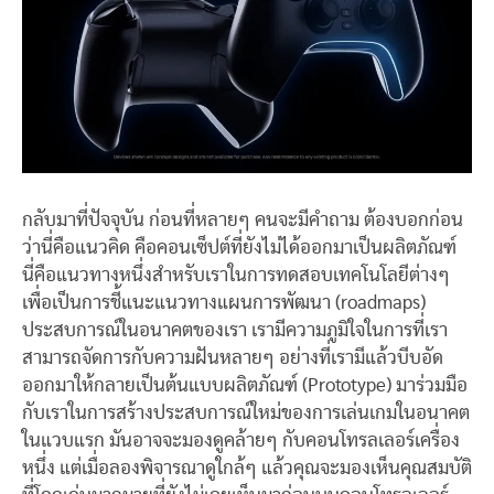
กลับมาที่ปัจจุบัน ก่อนที่หลายๆ คนจะมีคำถาม ต้องบอกก่อน
ว่านี่คือแนวคิด คือคอนเซ็ปต์ที่ยังไม่ได้ออกมาเป็นผลิตภัณฑ์
นี่คือแนวทางหนึ่งสำหรับเราในการทดสอบเทคโนโลยีต่างๆ
เพื่อเป็นการชี้แนะแนวทางแผนการพัฒนา (roadmaps)
ประสบการณ์ในอนาคตของเรา เรามีความภูมิใจในการที่เรา
สามารถจัดการกับความฝันหลายๆ อย่างที่เรามีแล้วบีบอัด
ออกมาให้กลายเป็นต้นแบบผลิตภัณฑ์ (Prototype) มาร่วมมือ
กับเราในการสร้างประสบการณ์ใหม่ของการเล่นเกมในอนาคต
ในแวบแรก มันอาจจะมองดูคล้ายๆ กับคอนโทรลเลอร์เครื่อง
หนึ่ง แต่เมื่อลองพิจารณาดูใกล้ๆ แล้วคุณจะมองเห็นคุณสมบัติ