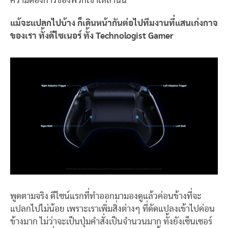
ความต้องการของพวกเขาเหล่านั้น
แม้จะแปลกไปบ้าง ก็เดินหน้ากันต่อไปทีมงานที่แสนเก่งกาจ
ของเรา ทั้งดีไซเนอร์ ทั้ง
Technologist Gamer
พูดตามจริง ดีไซน์แรกที่ทำออกมามองดูแล้วค่อนข้างที่จะ
แปลกไปไม่น้อย เพราะเราเพิ่มสิ่งต่างๆ ที่ดัดแปลงเข้าไปค่อน
ข้างมาก ไม่ว่าจะเป็นปุ่มคำสั่งเป็นจำนวนมาก ทั้งยังเซ็นเซอร์