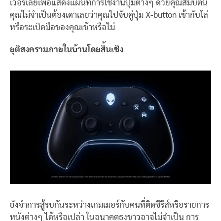
เวอร์เลย์เพื่อแสดงแผนที่การใช้งานปุ่มต่างๆ ด้วยคุณสมบัตินี้
คุณไม่จำเป็นต้องเดาเลยว่าคุณไปจับคู่ปุ่ม X-button เข้ากับโล่
หรือระเบิดมือของคุณเข้าหรือไม่
ยุติสงครามภายในบ้านโดยสิ้นเชิง
ยังจำการสู้รบกันระหว่างเกมเมอร์กับคนที่ติดซีรีส์หรือรายการ
หนังต่างๆ ได้หรือเปล่า ในอนาคตธงขาวอาจไม่จำเป็น การ