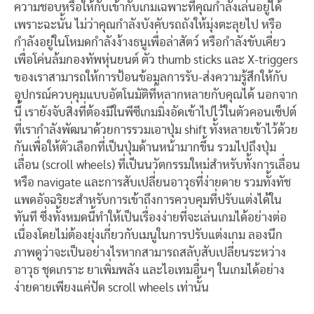
ความชอบหรือให้กับเข้ากับเกมเฉพาะที่คุณกำลังเล่นอยู่ได้
เพราะฉะนั้น ไม่ว่าคุณกำลังบังคับรถถังให้มุ่งตะลุยไป หรือ
กำลังอยู่ในโหมดกำลังง้างธนูเพื่อล่าสัตว์ หรือกำลังขับเคี่ยว
เพื่อโค่นล้มกองทัพหุ่นยนต์ ตัว thumb sticks และ X-triggers
ของเราสามารถให้การป้อนข้อมูลการรับ-ส่งความรู้สึกให้กับ
อุปกรณ์ควบคุมแบบอัตโนมัติที่หลากหลายกับคุณได้ นอกจาก
นี้ เรายังจับสิ่งที่ต้องมีในพีซีเกมมิ่งอัดเข้าไปไว้ในตัวคอนเซ็ปต์
ที่เรากำลังพัฒนาด้วยการรวมเอาปุ่ม shift ทั้งหลายเข้าไว้ด้วย
กันเพื่อให้ตัวเลือกที่เป็นปุ่มด้านหน้ามากขึ้น รวมไปถึงปุ่ม
เลื่อน (scroll wheels) ที่เป็นนวัตกรรมใหม่สำหรับทั้งการเลื่อน
หรือ navigate และการสับเปลี่ยนอาวุธที่ง่ายดาย รวมทั้งทัช
แพดอัจฉริยะสำหรับการเข้าถึงการควบคุมที่ปรับแต่งได้ใน
ทันที ซึ่งทั้งหมดนี้ทำให้เป็นเรื่องง่ายที่จะเล่นเกมได้อย่างต่อ
เนื่องโดยไม่ต้องยุ่งเกี่ยวกับเมนูในการปรับแต่งเกม ลองนึก
ภาพดูว่าจะเป็นอย่างไรหากสามารถสลับสับเปลี่ยนระหว่าง
อาวุธ ชุดเกราะ ยาเพิ่มพลัง และไอเทมอื่นๆ ในเกมได้อย่าง
ง่ายดายเพียงแค่ปัด scroll wheels เท่านั้น