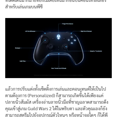
ที่โดดเด่นมากมายที่ยังไม่เคยเห็นมาก่อนบนคอนโทรลเลอร์
สำหรับเล่นเกมบนพีซี
แล้วการปรับแต่งทั้งเซ็ตติ้งการเล่นและคอนเทนต์ให้เป็นไป
ตามต้องการ (Personalized) ก็สามารถเกิดขึ้นได้เพียงแค่
ปลายนิ้วสัมผัส เครื่องอ่านลายนิ้วมือที่ชาญฉลาดสามารถดึง
คุณเข้าสู่เกม Guild Wars 2 ได้ในพริบตา และตัวคุณเองก็ยัง
สามารถสตรีมไปยังอุปกรณ์ตัวไหนๆ หรือหน้าจอใดๆ ก็ได้พี