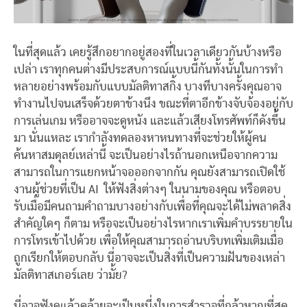
ในที่สุดแล้ว เคยรู้สึกอยากอยู่สองที่ในเวลาเดียวกันบ้างหรือ
เปล่า เราทุกคนต่างมีประสบการณ์แบบนี้กันทั้งนั้นในการทำ
หลายอย่างพร้อมกับแบบมัลติทาสกิ้ง บางทีบางครั้งคุณอาจ
ทำงานไปจนเสร็จด้วยตาข้างนึง ขณะที่ตาอีกข้างจับจ้องอยู่กับ
การเล่นเกม หรืออาจจะดูหนัง และแล้วเสียงโทรศัพท์ก็ดังขึ้น
มา นั่นแหละ เรากำลังทดลองหาหนทางที่จะช่วยให้ผู้คน
ค้นหาสมดุลย์เหล่านี้ จะเป็นอย่างไรถ้านอกเหนือจากความ
สามารถในการแยกหน้าจอออกจากกัน คุณยังสามารถเปิดใช้
งานผู้ช่วยที่เป็น AI ให้ฟังสิ่งต่างๆ ในนามของคุณ หรือตอบ
รับเมื่อมีคนถามคำถามบางอย่างกับเพื่อที่คุณจะได้ไม่พลาดสิ่ง
สำคัญใดๆ ก็ตาม หรือจะเป็นอย่างไรหากเราเพิ่มคำบรรยายใน
การโทรเข้าไปด้วย เพื่อให้คุณสามารถอ่านบริบทเพิ่มเติมเมื่อ
ถูกเรียกให้ตอบกลับ นี่อาจจะเป็นสิ่งที่เป็นความฝันของเหล่า
มัลติทาสเกอร์เลย ว่ามั้ย?
นี่อาจฟังดูแล้วคล้ายจะเป็นหนึ่งในการสำรวจที่กล้าหาญที่สุด