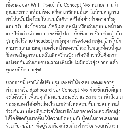
เชื่อมต่อของ Wi-Fi ตรงเข้ากับ Concept Nyx หมายความว่า
คุณและเหล่าเพื่อนพ้อง หรือสมาชิกคนอื่นๆ ในบ้านสามารถ
ทำโน่นนั่นนี่พร้อมกันแบบมัลติทาสก์ได้อย่างง่ายดาย ทั้งดู
แอปฯรับ-ส่งข้อความ เช็คอีเมล ดูหนัง หรือเล่นเกมบนหน้าจอ
แยกได้อย่างง่ายดาย และที่ดีไปกว่านั้นคือการเชื่อมต่อเข้ากับ
ชุดหูฟังไร้สาย (headset) หนึ่งชุด (หรือสองสามชุด) อีกทั้งยัง
สามารถเล่นเกมอยู่บนครึ่งหนึ่งของหน้าจอ ในขณะที่คนที่คุณ
รักอาจนั่งดูภาพยนตร์ในอีกครึ่งหนึ่ง หรือที่ดีกว่านั้นคือการ
แบ่งจอกันเล่นเกมคนละเกม เห็นมั้ย ไม่มีอะไรยุ่งยากก แล้ว
ทุกคนก็มีความสุข!
นอกจากนี้ เรายังได้ปรับปรุงและทำให้ระบบแสดงผลการ
ทำงาน หรือ dashboard ของ Concept Nyx ง่ายขึ้นเพื่อที่คุณ
จะได้รับรู้ว่าเพื่อนๆ กำลังเล่นเกมอะไร และสามารถเข้าถึงเกม
ของคุณเองได้อย่างว่องไว เรากำลังทดสอบกับประสบการณ์
ร่วมกันแบบใหม่ที่จะช่วยให้สมาชิกในครอบครัวและเพื่อนฝูง
ได้ใกล้ชิดกันมากขึ้น ให้ความยืดหยุ่นกับผู้คนในการเล่นเกม
ร่วมกับคนอื่นๆ ที่อยู่ร่วมห้องเดียวกัน สำหรับครอบครัว เรา