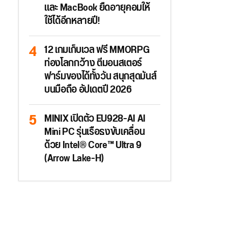
และ MacBook ยืดอายุคอมให้
ใช้ได้อีกหลายปี!
12 เกมเก็บเวล ฟรี MMORPG
ท่องโลกกว้าง ตีมอนสเตอร์
ฟาร์มของได้ทั้งวัน สนุกสุดมันส์
บนมือถือ อัปเดตปี 2026
MINIX เปิดตัว EU928-AI AI
Mini PC รุ่นเรือธงขับเคลื่อน
ด้วย Intel® Core™ Ultra 9
(Arrow Lake-H)