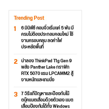
Trending Post
6 มินิพีซี คอมจิ๋วเริ่มแค่ 5 พัน มี
ครบไม่ต้องประกอบคอมใหม่ ใช้
งานครอบคลุม ลดค่าไฟ
ประหยัดพื้นที่
น่าลอง ThinkPad T1g Gen 9
พลัง Panther Lake กราฟิก
RTX 5070 แรม LPCAMM2 สู้
งานหนักและเกมมิ่ง
7 วิธีแก้ปัญหาและป้องกันโน๊
ตบุ๊คแบตเสื่อมด้วยตัวเอง แบต
เสื่อมป้องกันได้ทั้ง Windows