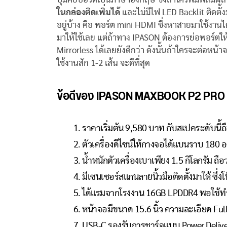
ในกล่องติดเพิ่มได้
และไม่มีไฟ LED Backlit ติดตั้ง
อยู่บ้าง คือ พอร์ต mini HDMI ซึ่งหาสายมาใช้งานได
มาให้ใช้เลย แต่ถ้าทาง IPASON ต้องการย่อพอร์ตให
Mirrorless ได้เลยยังดีกว่า ดังนั้นถ้าใครจะต่อหน
ใช้งานสัก 1-2 เส้น จะดีที่สุด
ข้อดีของ IPASON MAXBOOK P2 PRO
ราคาเริ่มต้น 9,580 บาท กับสเปคระดับนี้ถือ
ตัวเครื่องดีไซน์ให้กางจอได้แบนราบ 180 อ
น้ำหนักตัวเครื่องเบาเพียง 1.5 กิโลกรัม ถือ
มีเซนเซอร์สแกนลายนิ้วมือติดตั้งมาให้ ซึ่งโน๊
ได้แรมจากโรงงาน 16GB LPDDR4 พอใช้ทำงาน
หน้าจอมีขนาด 15.6 นิ้ว ความละเอียด Fu
USB-C รองรับการชาร์จแบบ Power Delivery