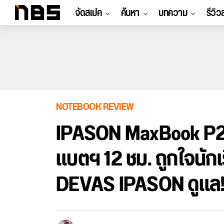
จัดสเปค
ค้นหา
บทความ
รีวิว
NOTEBOOK REVIEW
IPASON MaxBook P2 P
แบตฯ 12 ชม. ถูกใจนัก
DEVAS IPASON ดูแล