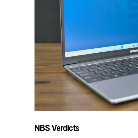
NBS Verdicts