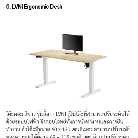
6. LVNI Ergonomic Desk
โต๊ะคอม สีขาว รุ่นนี้จาก LVNI เป็นโต๊ะที่สามารถปรับระดับได้
ด้วยระบบไฟฟ้า จึงตอบโจทย์ทั้งการนั่งทำงานและการยืน
ทำงาน ตัวโต๊ะมีขนาด 60 x 120 เซนติเมตร สามารถปรับระดับ
ของความสูงได้ตั้งแต่ 69 – 115 เซนติเมตร ผ่านปุ่มปรับระดับ