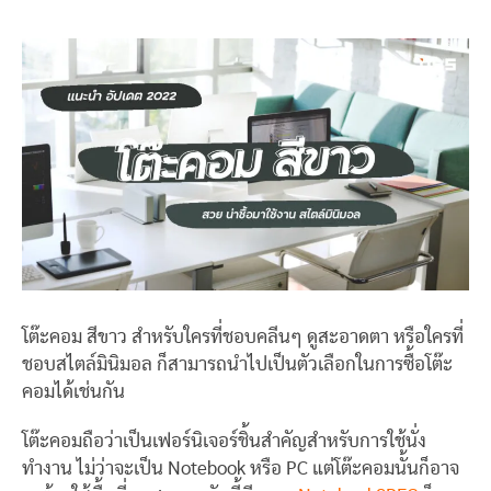
โต๊ะคอม สีขาว สำหรับใครที่ชอบคลีนๆ ดูสะอาดตา หรือใครที่
ชอบสไตล์มินิมอล ก็สามารถนำไปเป็นตัวเลือกในการซื้อโต๊ะ
คอมได้เช่นกัน
โต๊ะคอมถือว่าเป็นเฟอร์นิเจอร์ชิ้นสำคัญสำหรับการใช้นั่ง
ทำงาน ไม่ว่าจะเป็น Notebook หรือ PC แต่โต๊ะคอมนั้นก็อาจ