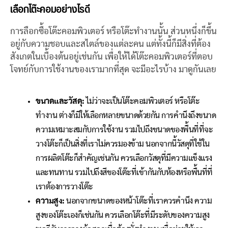
เลือกโต๊ะคอมอย่างไรดี
การลือกซื้อโต๊ะคอมพิวเตอร์ หรือโต๊ะทำงานนั้น ส่วนหนึ่งก็ขึ้น
อยู่กับความชอบและสไตล์ของแต่ละคน แต่ทั้งนี้ก็มีสิ่งที่ต้อง
สังเกตในเบื้องต้นอยู่เช่นกัน เพื่อให้ได้โต๊ะคอมพิวเตอร์ที่ตอบ
โจทย์กับการใช้งานของเรามากที่สุด จะมีอะไรบ้าง มาดูกันเลย
ขนาดและวัสดุ:
ไม่ว่าจะเป็นโต๊ะคอมพิวเตอร์ หรือโต๊ะ
ทำงาน ต่างก็มีให้เลือกหลายขนาดด้วยกัน การคำนึงถึงขนาด
ความเหมาะสมกับการใช้งาน รวมไปถึงขนาดของพื้นที่ที่จะ
วางโต๊ะก็เป็นสิ่งที่เราไม่ควรมองข้าม นอกจากนี้วัสดุที่ใช้ใน
การผลิตโต๊ะก็สำคัญเช่นกัน ควรเลือกวัสดุที่มีความแข็งแรง
และทนทาน รวมไปถึงสีของโต๊ะที่เข้ากันกับห้องหรือพื้นที่ที่
เราต้องการวางโต๊ะ
ความสูง:
นอกจากขนาดของหน้าโต๊ะที่เราควรคำนึง ความ
สูงของโต๊ะเองก็เช่นกัน ควรเลือกโต๊ะที่มีระดับของความสูง