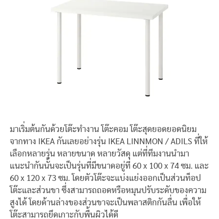
มาเริ่มต้นกันด้วยโต๊ะทำงาน โต๊ะคอม โต๊ะสุดยอดยอดนิยม
จากทาง IKEA กันเลยอย่างรุ่น IKEA LINNMON / ADILS ที่ให้
เลือกหลายรุ่น หลายขนาด หลายวัสดุ แต่ที่ทีมงานนำมา
แนะนำกันนั้นจะเป็นรุ่นที่มีขนาดอยู่ที่ 60 x 100 x 74 ซม. และ
60 x 120 x 73 ซม. โดยตัวโต๊ะจะแบ่งแย่งออกเป็นส่วนท็อป
โต๊ะและส่วนขา ซึ่งสามารถถอดหรือหมุนปรับระดับของความ
สูงได้ โดยด้านล่างของส่วนขาจะเป็นพลาสติกกันลื่น เพื่อให้
โต๊ะสามารถยึดเกาะกับพื้นผิวได้ดี