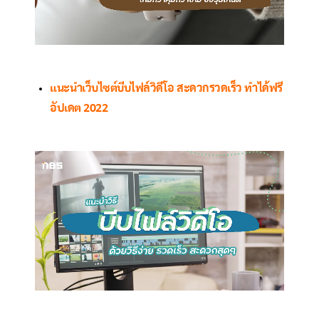
แนะนำเว็บไซต์บีบไฟล์วิดีโอ สะดวกรวดเร็ว ทำได้ฟรี
อัปเดต 2022