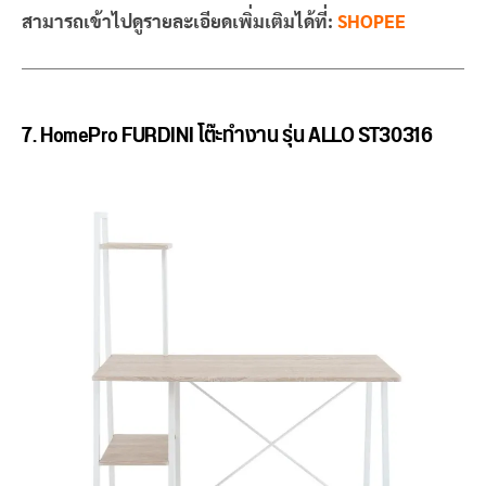
สามารถเข้าไปดูรายละเอียดเพิ่มเติมได้ที่:
SHOPEE
7. HomePro FURDINI โต๊ะทำงาน รุ่น ALLO ST30316