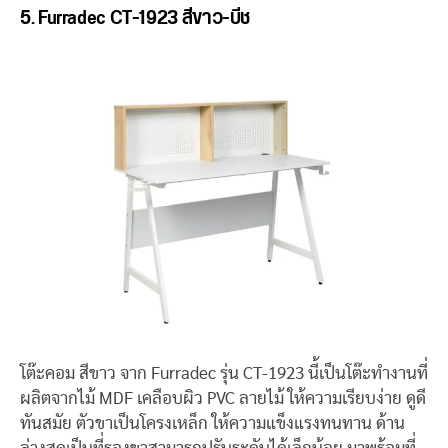
5. Furradec CT-1923 สีขาว-บีช
โต๊ะคอม สีขาว จาก Furradec รุ่น CT-1923 นี้เป็นโต๊ะทำงานที่
ผลิตจากไม้ MDF เคลือบผิว PVC ลายไม้ ให้ความเรียบง่าย ดูดี
ทันสมัย ตัวขาเป็นโครงเหล็ก ให้ความแข็งแรงทนทาน ด้าน