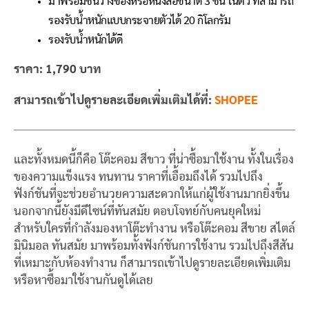
มาพร้อมชั้นวางของหรือหนังสือขนาด 3 ชั้น ในตัว ที่สามารถ
รองรับน้ำหนักแบบกระจายตัวได้ 20 กิโลกรัม
รองรับน้ำหนักได้ดี
ราคา: 1,790 บาท
สามารถเข้าไปดูรายละเอียดเพิ่มเติมได้ที่:
SHOPEE
และทั้งหมดนี้ก็คือ โต๊ะคอม สีขาว ที่น่าซื้อมาใช้งาน ทั้งในเรื่อง
ของความแข็งแรง ทนทาน ราคาที่เอื้อมถึงได้ รวมไปถึง
ฟังก์ชันที่จะช่วยอำนวยความสะดวกให้แก่ผู้ใช้งานมากยิ่งขึ้น
นอกจากนี้ยังมีดีไซน์ที่ทันสมัย ตอบโจทย์กับคนยุคใหม่
สำหรับใครที่กำลังมองหาโต๊ะทำงาน หรือโต๊ะคอม สีขาย สไตล์
มินิมอล ทันสมัย มาพร้อมทั้งฟังก์ชันการใช้งาน รวมไปถึงสีสัน
ที่เหมาะกับห้องทำงาน ก็สามารถเข้าไปดูรายละเอียดเพิ่มเติม
หรือหาซื้อมาใช้งานกันดูได้เลย