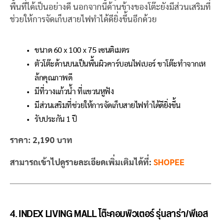
พื้นที่ได้เป็นอย่างดี นอกจากนี้ด้านข้างของโต๊ะยังมีส่วนเสริมที่
ช่วยให้การจัดเก็บสายไฟทำได้ดียิ่งขึ้นอีกด้วย
ขนาด 60 x 100 x 75 เซนติเมตร
ตัวโต๊ะด้านบนเป็นพื้นผิวคาร์บอนไฟเบอร์ ขาโต๊ะทำจากเห
ล้กคุณภาพดี
มีที่วางแก้วน้ำ ที่แขวนหูฟัง
มีส่วนเสริมที่ช่วยให้การจัดเก็บสายไฟทำได้ดียิ่งขึ้น
รับประกัน 1 ปี
ราคา: 2,190 บาท
สามารถเข้าไปดูรายละเอียดเพิ่มเติมได้ที่:
SHOPEE
4. INDEX LIVING MALL โต๊ะคอมพิวเตอร์ รุ่นลาร่า/พีเอส