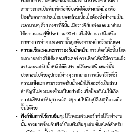
พอดีกับการวางข้อศอกเมื่อต้องนั่งทำงาน เพื่อช่วยให้เรา
สามารถกดแป้นพิมพ์หรือคีย์บอร์ดได้อย่างถนัดมือ เพื่อ
ป้องกันอาการปวดเมื่อยของกล้ามเนื้อเมื่อต้องนั่งทำงานเป็น
เวลานานๆ ด้วย องศาที่ดีนั้น เมื่อวางคีย์บอร์ดและเมาส์บน
โต๊ะ ควรจะอยู่ที่ประมาณ 90 ศา เพื่อให้การวางมือหรือ
ท่าทางการทำงานของเรานั้นถูกต้องตามหลักสรีระนั่นเอง
ความแข็งแรงและการรองรับน้ำหนัก:
การเลือกโต๊ะนั้น โดด
ยเฉพาะอย่างยิ่งโต๊ะคอมพิวเตอร์ ควรเลือกโต๊ะที่มีความแข็ง
แรงและรองรับน้ำหนักได้ดี เพราะโต๊ะคอมพิวเตอร์นั้น
ประกอบไปด้วยอุปกรณ์ต่างๆ มากมาย การเลือกโต๊ะที่มี
ความแข็งแรง สามารถรองรับน้ำหนักได้เยอะจึงเป็นส่วน
สำคัญที่ไม่ควรมองข้ามเป็นอย่างยิ่ง เพื่อป้องกันไม่ให้เกิด
ความเสียหายกับอุปกรณ์ต่างๆ รวมไปถึงอุบัติเหตุที่อาจเกิด
ขึ้นได้ด้วย
ฟังก์ชันการใช้งานอื่นๆ:
โต๊ะคอมพิวเตอร์ หรือโต๊ะทำงาน
นั้น อาจมาพร้อมกับฟังก์ชันเสริมอื่นๆ เช่น ชั้นสไลด์สำหรับ