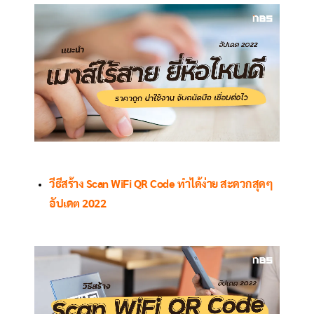
วีธีสร้าง Scan WiFi QR Code ทำได้ง่าย สะดวกสุดๆ
อัปเดต 2022