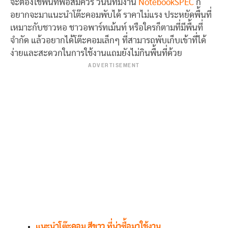
จะต้องใช้พื้นที่พอสมควร วันนี้ทีมงาน
NotebookSPEC
ก็
อยากจะมาแนะนำโต๊ะคอมพับได้ ราคาไม่แรง ประหยัดพื้นที่
เหมาะกับชาวหอ ชาวอพาร์ทเม้นท์ หรือใครก็ตามที่มีพื้นที่
จำกัด แล้วอยากได้โต๊ะคอมเล็กๆ ที่สามารถพับเก็บเข้าที่ได้
ง่ายและสะดวกในการใช้งานแถมยังไม่กินพื้นที่ด้วย
ADVERTISEMENT
แนะนำโต๊ะคอม สีขาว ที่น่าซื้อมาใช้งาน