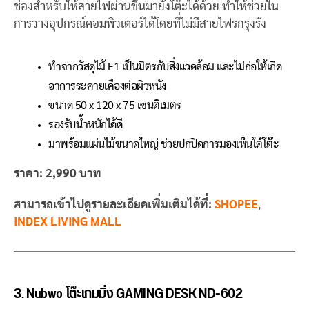
ช่องสำหรับให้สายไฟผ่านขึ้นมายังโต๊ะได้ด้วย ทำให้ช่วยใน
การวางอุปกรณ์คอมพิวเตอร์ได้โดยที่ไม่มีสายไฟรกรุงรัง
ทำจากวัสดุไม้ E1 เป็นมิตรกับสิ่งแวดล้อม และไม่ก่อให้เกิด
อาการระคายเคืองต่อผิวหนัง
ขนาด 50 x 120 x 75 เซนติเมตร
รองรับน้ำหนักได้ดี
มาพร้อมแผ่นไม้ขนาดใหญ๋ ช่วยปกปิดการมองเห็นใต้โต๊ะ
ราคา: 2,990 บาท
สามารถเข้าไปดูรายละเอียดเพิ่มเติมได้ที่:
SHOPEE
,
INDEX LIVING MALL
3. Nubwo โต๊ะเกมมิ่ง GAMING DESK ND-602