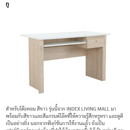
ทู
สำหรับโต๊ะคอม สีขาว รุ่นนี้จาก INDEX LIVING MALL มา
พร้อมกับสีขาวและสีแกรนด์โอ๊คที่ให้ความรู้สึกหรูหรา และดูดี
เป็นอย่างยิ่ง นอกจากฟังก์ชันการใช้งานแล้ว ยังเป็น