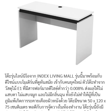
โต๊ะรุ่นไลน์นิโอจาก INDEX LIVING MALL รุ่นนี้มาพร้อมกับ
ดีไซน์แบบโมเดิร์นที่ดูทันสมัย เข้ากับคนยุคใหม่ ตัวโต๊ะทำจาก
วัสดุไม้ E1 ที่มีสารฟอร์มาลดีไฮด์ต่ำกว่า 0.008% ส่งผลให้ไม่
แสบตา ไม่แสบจมูก และไม่มีกลิ่นฉุน ทั้งยังไม่ทำให้ผู้ที่เป็น
ภูมิแพ้เกิดการระคายเคือยผิวหนังด้วย โต๊ะมีขนาด 50 x 120 x
75 เซนติเมตร พอดีกับการจัดวางในห้องทำงาน โต๊ะรุ่นนี้ยังมี