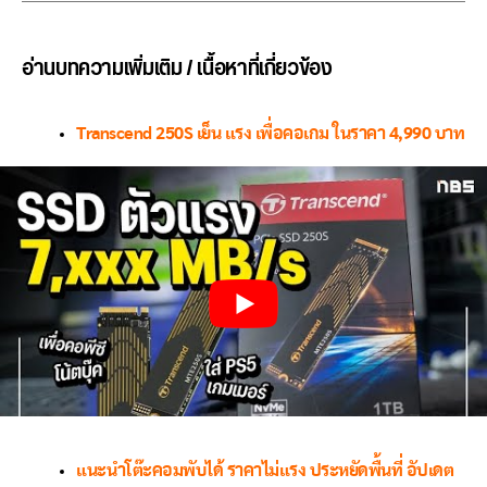
อ่านบทความเพิ่มเติม / เนื้อหาที่เกี่ยวข้อง
Transcend 250S เย็น แรง เพื่อคอเกม ในราคา 4,990 บาท
แนะนำโต๊ะคอมพับได้ ราคาไม่แรง ประหยัดพื้นที่ อัปเดต