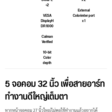
<2
External
VESA
Colorimter port
DisplayH
x 1
DR 1000
Calman
Verified
10-bit
Color
depth
5 จอคอม 32 นิ้ว เพื่อสายอาร์ท
ทำงานดีใหญ่เต็มตา
หากหน้าจอคอม 27 นิ้วใหญ่ไม่พอใช้ทำงานแล้วอยากได้