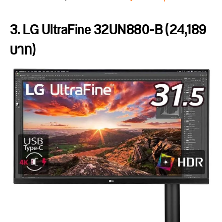
3. LG UltraFine 32UN880-B (24,189
บาท)