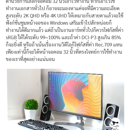
ด้านวิธีการเลือกจอคอม 32 นิ้วเอาไว้ทำงาน หากเอาไว้ใช้
ทำงานเอกสารทั่วไป ก็อาจจะมองหาแค่จอที่มีความละเอียด
สูงระดับ 2K QHD หรือ 4K UHD ให้เหมาะกับสายตาแล้วจะใช้
ฟังก์ชั่นซูมหน้าจอของ Windows เสริมเข้าไปสักหน่อยก็
ทำงานได้ดีมากแล้ว แต่ถ้าเป็นงานอาร์ททั่วไปก็ควรโฟกัสที่ค่า
sRGB ให้ได้ระดับ 99~100% และถ้าค่า DCI-P3 สูงเกิน 85%
ก็จะยิ่งดี หรือถ้าเน้นเรื่องงานวิดีโอก็โฟกัสที่ค่า Rec.709 แทน
เพียงเท่านี้ก็จะได้หน้าจอคอม 32 นิ้วที่ตรงโจทย์การใช้ทำงาน
ของเราที่สุดอย่างแน่นอน