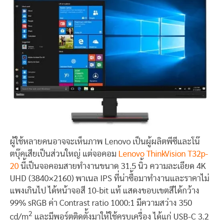
ผู้ใช้หลายคนอาจจะเห็นภาพ Lenovo เป็นผู้ผลิตพีซีและโน๊
ตบุ๊คเสียเป็นส่วนใหญ่ แต่จอคอม
Lenovo ThinkVision T32p-
20
นี้เป็นจอคอมสายทำงานขนาด 31.5 นิ้ว ความละเอียด 4K
UHD (3840×2160) พาเนล IPS ที่น่าซื้อมาทำงานและราคาไม่
แพงเกินไป ได้หน้าจอสี 10-bit แท้ แสดงขอบเขตสีได้กว้าง
99% sRGB ค่า Contrast ratio 1000:1 มีความสว่าง 350
2
cd/m
และมีพอร์ตติดตั้งมาให้ใช้ครบเครื่อง ได้แก่ USB-C 3.2