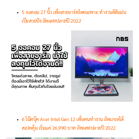
5 จอคอม 27 นิ้ว เพื่อสายอาร์ตโดยเฉพาะ ทำงานดีสีแม่น
เป๊ะสวยปัง อัพเดทปลายปี 2022
6 โน๊ตบุ๊ค Acer Intel Gen 12 เพื่อคนทำงาน อัพเกรดได้
สเปคคุ้ม เริ่มแค่ 26,990 บาท อัพเดทปลายปี 2022