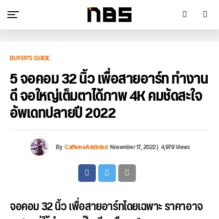
BUYER'S GUIDE
5 จอคอม 32 นิ้ว เพื่อสายอาร์ท ทำงาน
ดี จอใหญ่เต็มตาได้ภาพ 4K คมชัดสะใจ
อัพเดทปลายปี 2022
By
CaffeineAddicted
November 17, 2022
|
4,979 Views
จอคอม 32 นิ้ว เพื่อสายอาร์ทโดยเฉพาะ ราคาอาจ