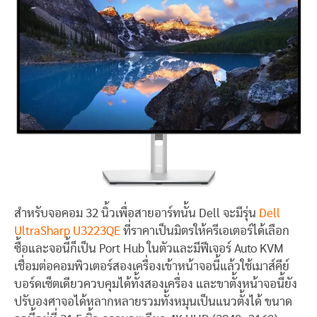
สำหรับจอคอม 32 นิ้วเพื่อสายอาร์ทนั้น Dell จะมีรุ่น
Dell
UltraSharp U3223QE
ที่ราคาเป็นมิตรให้ครีเอเตอร์ได้เลือก
ซื้อและจอนี้ก็เป็น Port Hub ในตัวและมีฟีเจอร์ Auto KVM
เชื่อมต่อคอมพิวเตอร์สองเครื่องเข้าหน้าจอนี้แล้วใช้เมาส์คีย์
บอร์ดเซ็ตเดียวควบคุมได้ทั้งสองเครื่อง และขาตั้งหน้าจอนี้ยัง
ปรับองศาจอได้หลากหลายรวมทั้งหมุนเป็นแนวตั้งได้ ขนาด