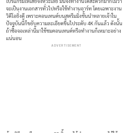
โปรแกรมให้เสียจังหวะเลย มันจึงทำงานได้สะดวกมากไม่ว่า
จะเป็นงานเอกสารทั่วไปหรือใช้ทำงานอาร์ท โดยเฉพาะงาน
วิดีโอยิ่งดี เพราะคอนเทนต์บนสตรีมมิ่งชั้นนำหลายเจ้าใน
ปัจจุบันนี้ก็ขยับความละเอียดขึ้นไประดับ 4K กันแล้ว ดังนั้น
ถ้าซื้อจอเหล่านี้มาใช้ชมคอนเทนต์หรือทำงานก็เหมาะอย่าง
แน่นอน
ADVERTISEMENT