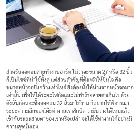
สำหรับจอคอมสายทำงานอาร์ท ไม่ว่าจะขนาด 27 หรือ 32 นิ้ว
ก็เป็นไซซ์ที่น่าใช้ทั้งคู่ แต่ส่วนสำคัญที่ต้องจำให้ขึ้นใจ คือ
ขนาดหน้าจอยิ่งกว้างเท่าไหร่ ยิ่งต้องนั่งให้ห่างจากหน้าจอมาก
เท่านั้น เพื่อให้ได้ระยะโฟกัสและไม่ทำร้ายสายตาเกินไปด้วย
ดังนั้นก่อนจะซื้อจอคอม 32 นิ้วมาใช้งาน ก็อยากให้พิจารณา
ระยะความลึกของโต๊ะทำงานเราสักนิด ว่ามันวางได้ไหมแล้ว
เข้ากับระยะสายตาของเราหรือเปล่า จะได้ใช้ทำงานได้อย่างมี
ความสุขนั่นเอง