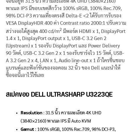
จอนี้อยู่ที่ 31.5 นิ้ว ความละเอียด 4K UHD (3840×2160)
พาเนล IPS มีขอบเขตสีกว้าง 100% sRGB, 100% Rec.709,
98% DCI-P3 ความเที่ยงตรงสี Delta-E <2 ได้รับการรับรอง
VESA DisplayHDR 400 ค่า Contrast ratio 2000:1 ปรับความ
2
สว่างจอได้สูงสุด 400 cd/m
มีพอร์ต HDMI x 1, DisplayPort
1.4 x 1, DisplayPort output x 1, USB-C 3.2 Gen 2
(Upstream) x 1 รองรับ DisplayPort และ Power Delivery
90 วัตต์, USB-C 3.2 Gen 2 x 1 รองรับชาร์จไว 15 วัตต์, USB-
A 3.2 Gen 2 x 4, LAN x 1, Audio line-out x 1 ถ้าใครชื่นชอบ
แบรนด์และฟังก์ชั่นของจอคอม 32 นิ้ว ของ Dell แนะนำให้
ซื้อจอนี้เอาไว้ใช้เลย
สเปคของ DELL ULTRASHARP U3223QE
Resolution
: 31.5 นิ้ว ความละเอียด 4K UHD
(3840×2160) พาเนล IPS มี Auto KVM
Gamut
: 100% sRGB, 100% Rec.709, 98% DCI-P3,