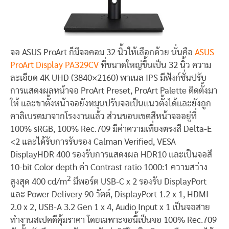
จอ ASUS ProArt ก็มีจอคอม 32 นิ้วให้เลือกด้วย นั่นคือ
ASUS
ProArt Display PA329CV
ที่ขนาดใหญ่ขึ้นเป็น 32 นิ้ว ความ
ละเอียด 4K UHD (3840×2160) พาเนล IPS มีฟังก์ชั่นปรับ
การแสดงผลหน้าจอ ProArt Preset, ProArt Palette ติดตั้งมา
ให้ และขาตั้งหน้าจอยังหมุนปรับจอเป็นแนวตั้งได้และยังถูก
คาลิเบรตมาจากโรงงานแล้ว ส่วนขอบเขตสีหน้าจออยู่ที่
100% sRGB, 100% Rec.709 มีค่าความเที่ยงตรงสี Delta-E
<2 และได้รับการรับรอง Calman Verified, VESA
DisplayHDR 400 รองรับการแสดงผล HDR10 และเป็นจอสี
10-bit Color depth ค่า Contrast ratio 1000:1 ความสว่าง
2
สูงสุด 400 cd/m
มีพอร์ต USB-C x 2 รองรับ DisplayPort
และ Power Delivery 90 วัตต์, DisplayPort 1.2 x 1, HDMI
2.0 x 2, USB-A 3.2 Gen 1 x 4, Audio Input x 1 เป็นจอสาย
ทำงานสเปคดีคุ้มราคา โดยเฉพาะจอนี้เป็นจอ 100% Rec.709