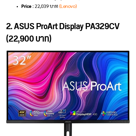
Price
: 22,039 บาท
(Lenovo)
2. ASUS ProArt Display PA329CV
(22,900 บาท)