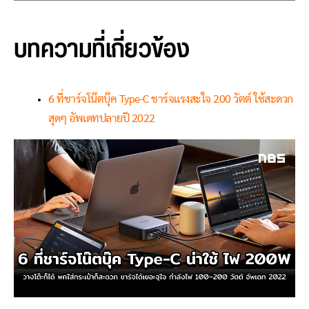
บทความที่เกี่ยวข้อง
6 ที่ชาร์จโน๊ตบุ๊ค Type-C ชาร์จแรงสะใจ 200 วัตต์ ใช้สะดวก
สุดๆ อัพเดทปลายปี 2022