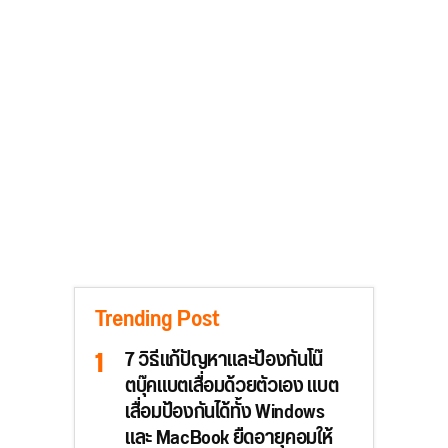
Trending Post
7 วิธีแก้ปัญหาและป้องกันโน๊
ตบุ๊คแบตเสื่อมด้วยตัวเอง แบต
เสื่อมป้องกันได้ทั้ง Windows
และ MacBook ยืดอายุคอมให้