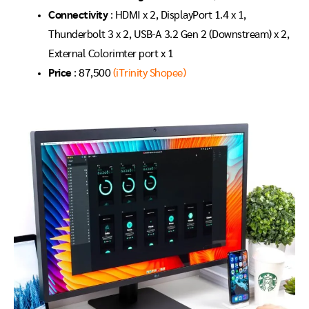
Connectivity
: HDMI x 2, DisplayPort 1.4 x 1,
Thunderbolt 3 x 2, USB-A 3.2 Gen 2 (Downstream) x 2,
External Colorimter port x 1
Price
: 87,500
(iTrinity Shopee)