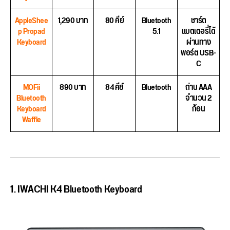
AppleShee
1,290 บาท
80 คีย์
Bluetooth
ชาร์ต
p Propad
5.1
แบตเตอรี่ได้
Keyboard
ผ่านทาง
พอร์ต USB-
C
MOFii
890 บาท
84 คีย์
Bluetooth
ถ่าน AAA
Bluetooth
จำนวน 2
Keyboard
ก้อน
Waffle
1. IWACHI K4 Bluetooth Keyboard