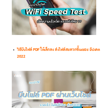
วิธีบีบไฟล์ PDF ให้เล็กลง ส่งไฟล์สะดวกขึ้นเยอะ อัปเดต
2022