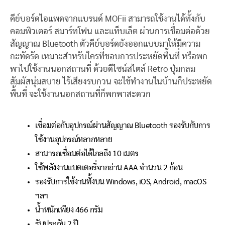
คีย์บอร์ดไอแพดจากแบรนด์ MOFii สามารถใช้งานได้ทั้งกับ
คอมพิวเตอร์ สมาร์ทโฟน และแท็บเล็ต ผ่านการเชื่อมต่อด้วย
สัญญาณ Bluetooth ตัวคีย์บอร์ดยังออกแบบมาให้มีความ
กะทัดรัด เหมาะสำหรับใครที่ชอบการประหยัดพื้นที่ หรือพก
พาไปใช้งานนอกสถานที่ ด้วยดีไซน์สไตล์ Retro ปุ่มกลม
สัมผัสนุ่มสบาย ไร้เสียงรบกวน จะใช้ทำงานในบ้านก็ประหยัด
พื้นที่ จะใช้งานนอกสถานที่ก็พกพาสะดวก
เชื่อมต่อกับอุปกรณ์ผ่านสัญญาณ Bluetooth รองรับกับการ
ใช้งานอุปกรณ์หลากหลาย
สามารถเชื่อมต่อได้ไกลถึง 10 เมตร
ใช้พลังงานแบตเตอรี่จากถ่าน AAA จำนวน 2 ก้อน
รองรับการใช้งานทั้งบน Windows, iOS, Android, macOS
ฯลฯ
น้ำหนักเพียง 466 กรัม
รับประกัน 2 ปี