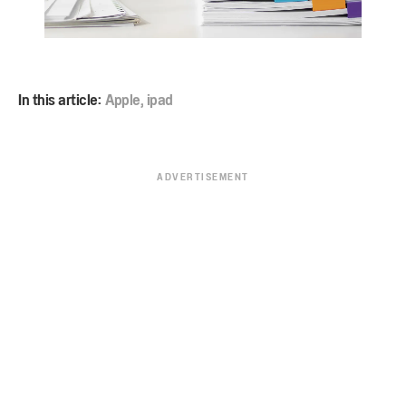
In this article:
Apple
,
ipad
ADVERTISEMENT