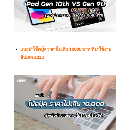
แนะนำโน๊ตบุ๊ค ราคาไม่เกิน 10000 บาท ที่น่าใช้งาน
อัปเดต 2022