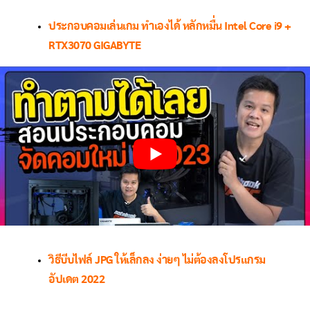
ประกอบคอมเล่นเกม ทำเองได้ หลักหมื่น Intel Core i9 +
RTX3070 GIGABYTE
วิธีบีบไฟล์ JPG ให้เล็กลง ง่ายๆ ไม่ต้องลงโปรแกรม
อัปเดต 2022