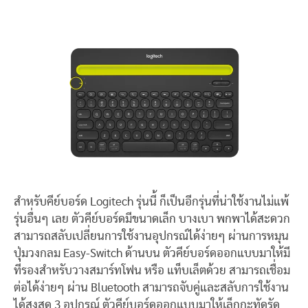
สำหรับคีย์บอร์ด Logitech รุ่นนี้ ก็เป็นอีกรุ่นที่น่าใช้งานไม่แพ้
รุ่นอื่นๆ เลย ตัวคีย์บอร์ดมีขนาดเล็ก บางเบา พกพาได้สะดวก
สามารถสลับเปลี่ยนการใช้งานอุปกรณ์ได้ง่ายๆ ผ่านการหมุน
ปุ่มวงกลม Easy-Switch ด้านบน ตัวคีย์บอร์ดออกแบบมาให้มี
ที่รองสำหรับวางสมาร์ทโฟน หรือ แท็บเล็ตด้วย สามารถเชื่อม
ต่อได้ง่ายๆ ผ่าน Bluetooth สามารถจับคู่และสลับการใช้งาน
ได้สูงสุด 3 อุปกรณ์ ตัวคีย์บอร์ดออกแบบมาให้เล็กกะทัดรัด