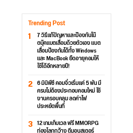
Trending Post
7 วิธีแก้ปัญหาและป้องกันโน๊
ตบุ๊คแบตเสื่อมด้วยตัวเอง แบต
เสื่อมป้องกันได้ทั้ง Windows
และ MacBook ยืดอายุคอมให้
ใช้ได้อีกหลายปี!
6 มินิพีซี คอมจิ๋วเริ่มแค่ 5 พัน มี
ครบไม่ต้องประกอบคอมใหม่ ใช้
งานครอบคลุม ลดค่าไฟ
ประหยัดพื้นที่
12 เกมเก็บเวล ฟรี MMORPG
ท่องโลกกว้าง ตีมอนสเตอร์