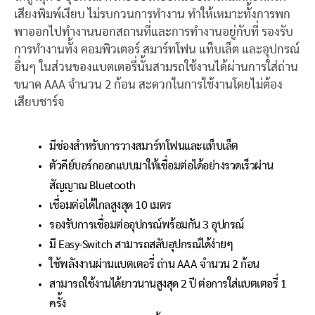
เสียงพิมพ์เงียบ ไม่รบกวนการทำงาน ทำให้เหมาะทั้งการพก
พาออกไปทำงานนอกสถานที่และการทำงานอยู่กับที่ รองรับ
การทำงานทั้ง คอมพิวเตอร์ สมาร์ทโฟน แท็บเล็ต และอุปกรณ์
อื่นๆ ในส่วนของแบตเตอรี่นั้นสามรถใช้งานได้ผ่านการใส่ถ่าน
ขนาด AAA จำนวน 2 ก้อน สะดวกในการใช้งานโดยไม่ต้อง
เสียบชาร์จ
มีช่องสำหรับการวางสมาร์ทโฟนและแท็บเล็ต
ตัวคีย์บอร์กออกแบบมาให้เชื่อมต่อได้อย่างรวดเร็วผ่าน
สัญญาณ Bluetooth
เชื่อมต่อได้ไกลสูงสุด 10 เมตร
รองรับการเชื่อมต่ออุปกรณ์พร้อมกัน 3 อุปกรณ์
มี Easy-Switch สามารถสลับอุปกรณ์ได้ง่ายๆ
ใช้พลังงานผ่านแบตเตอรี่ ถ่าน AAA จำนวน 2 ก้อน
สามารถใช้งานได้ยาวนานสูงสุด 2 ปี ต่อการใส่แบตเตอรี่ 1
ครั้ง