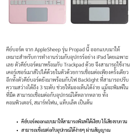
คีย์บอร์ด จาก AppleSheep รุ่น Propad นี้ ออกแบบมาให้
เหมาะสำหรับการทำงานร่วมกับอุปกรร์อย่าง iPad โดยเฉพาะ
เลย ตัวคีย์บอร์ดมาพร้อมกับ Trackpad ด้วย จึงสามารถใช้งาน
เคอร์เซอร์เมาส์ไปได้ด้วยในตัวด้วยการเชื่อมต่อเพียงครั้งเดียว
อีกทั้งตัวคีย์บอร์ดยังมาพร้อมกับไฟ Backlight ที่สามารถปรับ
ความสว่างได้ถึง 3 ระดับ ช่วยให้มองเห็นได้ง่าย แม้จะพิมพ์ใน
ที่มืด สามารถเชื่อมต่อกับอุปกรณ์ได้หลากหลาย ทั้ง
คอมพิวเตอร์, สมาร์ทโฟน, แท็บเล็ต เป็นต้น
คีย์บอร์ดออกแบบมาให้สามารถพิมพ์ได้เงียบ ไร้เสียงรบกวน
สามารถเชื่อมต่อกับอุปกรณ์ได้ง่ายๆ ผ่านสัญญาณ