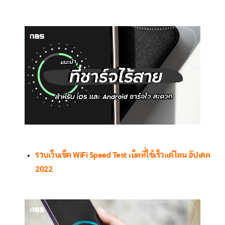
รวบเว็บเช็ค WiFi Speed Test เน็ตที่ใช้เร็วแค่ไหน อัปเดต
2022