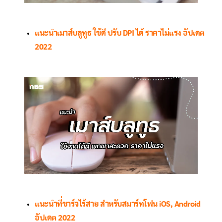
แนะนำเมาส์บลูทูธ ใช้ดี ปรับ DPI ได้ ราคาไม่แรง อัปเดต
2022
แนะนำที่ชาร์จไร้สาย สำหรับสมาร์ทโฟน iOS, Android
อัปเดต 2022