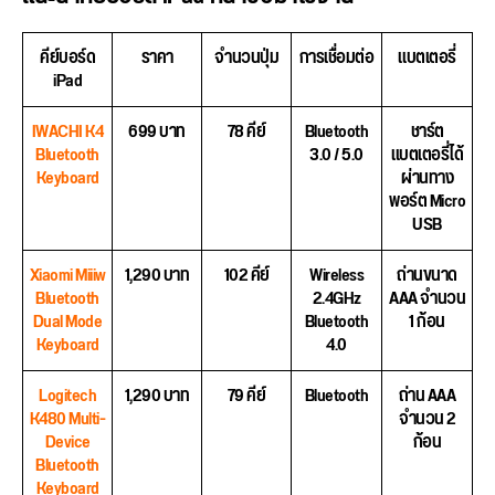
คีย์บอร์ด
ราคา
จำนวนปุ่ม
การเชื่อมต่อ
แบตเตอรี่
iPad
IWACHI K4
699 บาท
78 คีย์
Bluetooth
ชาร์ต
Bluetooth
3.0 / 5.0
แบตเตอรี่ได้
Keyboard
ผ่านทาง
พอร์ต Micro
USB
Xiaomi Miiiw
1,290 บาท
102 คีย์
Wireless
ถ่านขนาด
Bluetooth
2.4GHz
AAA จำนวน
Dual Mode
Bluetooth
1 ก้อน
Keyboard
4.0
Logitech
1,290 บาท
79 คีย์
Bluetooth
ถ่าน AAA
K480 Multi-
จำนวน 2
Device
ก้อน
Bluetooth
Keyboard