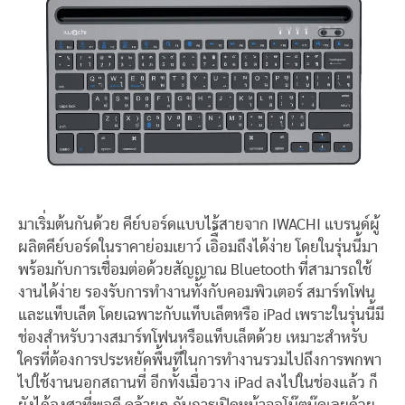
มาเริ่มต้นกันด้วย คีย์บอร์ดแบบไร้สายจาก IWACHI แบรนด์ผู้
ผลิตคีย์บอร์ดในราคาย่อมเยาว์ เอิื้อมถึงได้ง่าย โดยในรุ่นนี้มา
พร้อมกับการเชื่อมต่อด้วยสัญญาณ Bluetooth ที่สามารถใช้
งานได้ง่าย รองรับการทำงานทั้งกับคอมพิวเตอร์ สมาร์ทโฟน
และแท็บเล็ต โดยเฉพาะกับแท็บเล็ตหรือ iPad เพราะในรุ่นนี้มี
ช่องสำหรับวางสมาร์ทโฟนหรือแท็บเล็ตด้วย เหมาะสำหรับ
ใครที่ต้องการประหยัดพื้นที่ในการทำงานรวมไปถึงการพกพา
ไปใช้งานนอกสถานที่ อีกทั้งเมื่อวาง iPad ลงไปในช่องแล้ว ก็