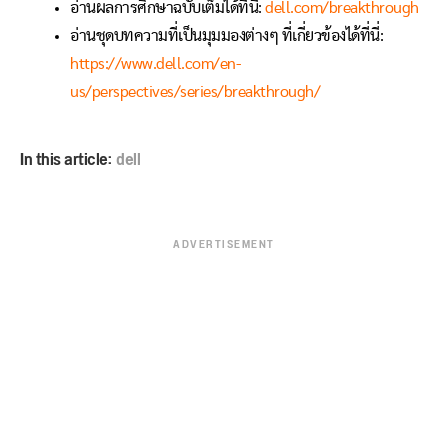
อ่านผลการศึกษาฉบับเต็มได้ที่นี่:
dell.com/breakthrough
อ่านชุดบทความที่เป็นมุมมองต่างๆ ที่เกี่ยวข้องได้ที่นี่:
https://www.dell.com/en-
us/perspectives/series/breakthrough/
In this article:
dell
ADVERTISEMENT