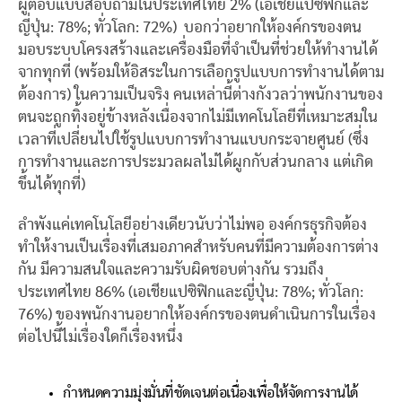
ผู้ตอบแบบสอบถามในประเทศไทย 2% (เอเชียแปซิฟิกและ
ญี่ปุ่น: 78%; ทั่วโลก: 72%) บอกว่าอยากให้องค์กรของตน
มอบระบบโครงสร้างและเครื่องมือที่จำเป็นที่ช่วยให้ทำงานได้
จากทุกที่ (พร้อมให้อิสระในการเลือกรูปแบบการทำงานได้ตาม
ต้องการ) ในความเป็นจริง คนเหล่านี้ต่างกังวลว่าพนักงานของ
ตนจะถูกทิ้งอยู่ข้างหลังเนื่องจากไม่มีเทคโนโลยีที่เหมาะสมใน
เวลาที่เปลี่ยนไปใช้รูปแบบการทำงานแบบกระจายศูนย์ (ซึ่ง
การทำงานและการประมวลผลไม่ได้ผูกกับส่วนกลาง แต่เกิด
ขึ้นได้ทุกที่)
ลำพังแค่เทคโนโลยีอย่างเดียวนับว่าไม่พอ องค์กรธุรกิจต้อง
ทำให้งานเป็นเรื่องที่เสมอภาคสำหรับคนที่มีความต้องการต่าง
กัน มีความสนใจและความรับผิดชอบต่างกัน รวมถึง
ประเทศไทย 86% (เอเชียแปซิฟิกและญี่ปุ่น: 78%; ทั่วโลก:
76%) ของพนักงานอยากให้องค์กรของตนดำเนินการในเรื่อง
ต่อไปนี้ไม่เรื่องใดก็เรื่องหนึ่ง
กำหนดความมุ่งมั่นที่ชัดเจนต่อเนื่องเพื่อให้จัดการงานได้