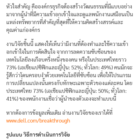
หัวใจสำคัญ คือองค์กรธุรกิจต้องสร้างวัฒนธรรมที่มีแบบอย่าง
มาจากผู้นำที่มีความเข้าอกเข้าใจและดูแลพนักงานเสมือนเป็น
แหล่งทรัพยากรที่สำคัญที่สุดที่ให้ความคิดสร้างสรรค์และ
คุณค่าแก่องค์กร
งานวิจัยชิ้นนี้ แสดงให้เห็นว่ามีงานที่ต้องทำและใช้ความเข้า
อกเข้าใจในการตัดสินใจ จากการลดความซับซ้อนของ
เทคโนโลยีลงเกือบครึ่งหนึ่งของคน หรือในประเทศไทยราว
73% (เอเชียแปซิฟิกและญี่ปุ่น: 52%; ทั่วโลก: 49%) คนมักจะ
รู้สึกว่าโดนครอบงำด้วยเทคโนโลยีที่ซับซ้อน เพื่อให้โปรแกรม
การเปลี่ยนแปลงนั้นตรงกับทักษะเฉพาะตัวของแต่ละคน โดย
ประเทศไทย 73% (เอเชียแปซิฟิกและญี่ปุ่น: 50%; ทั่วโลก:
41%) ของพนักงานเชื่อว่าผู้นำของตัวเองจะทำแบบนี้
หากต้องการข้อมูลเพิ่มเติม อ่านงานวิจัยของเราได้ที่
www.dell.com/breakthrough
รูปแบบ วิธีการดำเนินการวิจัย