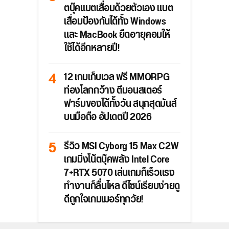
ตบุ๊คแบตเสื่อมด้วยตัวเอง แบต
เสื่อมป้องกันได้ทั้ง Windows
และ MacBook ยืดอายุคอมให้
ใช้ได้อีกหลายปี!
12 เกมเก็บเวล ฟรี MMORPG
ท่องโลกกว้าง ตีมอนสเตอร์
ฟาร์มของได้ทั้งวัน สนุกสุดมันส์
บนมือถือ อัปเดตปี 2026
รีวิว MSI Cyborg 15 Max C2W
เกมมิ่งโน้ตบุ๊คพลัง Intel Core
7+RTX 5070 เล่นเกมก็เร็วแรง
ทำงานก็ลื่นไหล ดีไซน์เรียบง่ายดู
ดีถูกใจเกมเมอร์ทุกวัย!