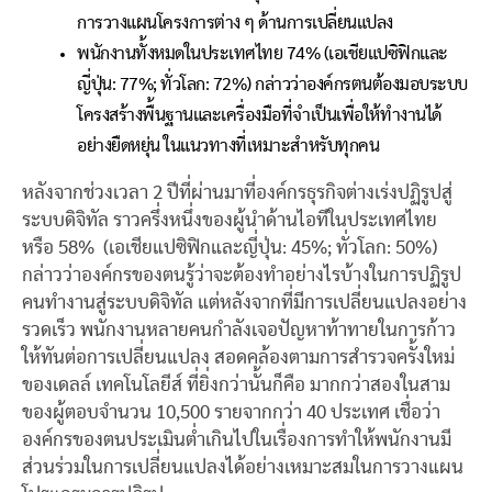
การวางแผนโครงการต่าง ๆ ด้านการเปลี่ยนแปลง
พนักงานทั้งหมดในประเทศไทย 74% (เอเชียแปซิฟิกและ
ญี่ปุ่น: 77%; ทั่วโลก: 72%) กล่าวว่าองค์กรตนต้องมอบระบบ
โครงสร้างพื้นฐานและเครื่องมือที่จำเป็นเพื่อให้ทำงานได้
อย่างยืดหยุ่น ในแนวทางที่เหมาะสำหรับทุกคน
หลังจากช่วงเวลา 2 ปีที่ผ่านมาที่องค์กรธุรกิจต่างเร่งปฏิรูปสู่
ระบบดิจิทัล ราวครึ่งหนึ่งของผู้นำด้านไอทีในประเทศไทย
หรือ 58% (เอเชียแปซิฟิกและญี่ปุ่น: 45%; ทั่วโลก: 50%)
กล่าวว่าองค์กรของตนรู้ว่าจะต้องทำอย่างไรบ้างในการปฏิรูป
คนทำงานสู่ระบบดิจิทัล แต่หลังจากที่มีการเปลี่ยนแปลงอย่าง
รวดเร็ว พนักงานหลายคนกำลังเจอปัญหาท้าทายในการก้าว
ให้ทันต่อการเปลี่ยนแปลง สอดคล้องตามการสำรวจครั้งใหม่
ของเดลล์ เทคโนโลยีส์ ที่ยิ่งกว่านั้นก็คือ มากกว่าสองในสาม
ของผู้ตอบจำนวน 10,500 รายจากกว่า 40 ประเทศ เชื่อว่า
องค์กรของตนประเมินต่ำเกินไปในเรื่องการทำให้พนักงานมี
ส่วนร่วมในการเปลี่ยนแปลงได้อย่างเหมาะสมในการวางแผน