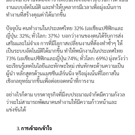
งานแบบอัตโนมัติ และทำให้บุคลากรมีเวลาเพื่อมุ่งเน้นการ
ทำงานที่สร้างคุณค่าได้มากขึ้น
ปัจจุบัน คนทำงานในประเทศไทย 32% (เอเชียแปซิฟิกและ
ญี่ปุ่น: 32%; ทั่วโลก: 37%) บอกว่างานของตนได้รับการส่ง
เสริมและไม่จำเจ การที่มีโอกาสเปลี่ยนงานที่ต้องทำซ้ำๆ ให้
เป็นระบบอัตโนมัติได้มากขึ้น ทำให้พนักงานในประเทศไทย
73% (เอเชียแปซิฟิกและญี่ปุ่น:74%; ทั่วโลก: 69%) มุ่งหวังว่า
จะเรียนรู้เทคโนโลยีและทักษะใหม่ เช่นทักษะด้านความเป็น
ผู้นำ หลักสูตรด้านแมชชีนเลิร์นนิ่ง หรือมุ่งเน้นที่โอกาสใน
เชิงกลยุทธ์มากขึ้นเพื่อต่อยอดหน้าที่การงาน
อย่างไรก็ตาม บรรดาธุรกิจที่มีงบประมาณจำกัดมีความกังวล
ว่าจะไม่สามารถพัฒนาคนทำงานให้มีความก้าวหน้าและ
แข่งขันได้
การเข้าอกเข้าใจ