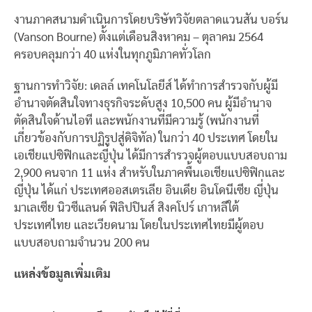
งานภาคสนามดำเนินการโดยบริษัทวิจัยตลาดแวนสัน บอร์น
(Vanson Bourne) ตั้งแต่เดือนสิงหาคม – ตุลาคม 2564
ครอบคลุมกว่า 40 แห่งในทุกภูมิภาคทั่วโลก
ฐานการทำวิจัย: เดลล์ เทคโนโลยีส์ ได้ทำการสำรวจกับผู้มี
อำนาจตัดสินใจทางธุรกิจระดับสูง 10,500 คน ผู้มีอำนาจ
ตัดสินใจด้านไอที และพนักงานที่มีความรู้ (พนักงานที่
เกี่ยวข้องกับการปฏิรูปสู่ดิจิทัล) ในกว่า 40 ประเทศ โดยใน
เอเชียแปซิฟิกและญี่ปุ่น ได้มีการสำรวจผู้ตอบแบบสอบถาม
2,900 คนจาก 11 แห่ง สำหรับในภาคพื้นเอเชียแปซิฟิกและ
ญี่ปุ่น ได้แก่ ประเทศออสเตรเลีย อินเดีย อินโดนีเซีย ญี่ปุ่น
มาเลเซีย นิวซีแลนด์ ฟิลิปปินส์ สิงคโปร์ เกาหลีใต้
ประเทศไทย และเวียดนาม โดยในประเทศไทยมีผู้ตอบ
แบบสอบถามจำนวน 200 คน
แหล่งข้อมูลเพิ่มเติม