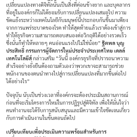
เปลี่ยนแปลงทางดิจิทัลนั้นเป็นสิ่งที่ค่อนข้างยาก และบุคลากร
ที่อยู่ในองค์กรก็ไม่ได้ยอมรับการเปลี่ยนแปลงเสมอไป ความ
ขัดแย้งระหว่างเทคโนโลยีกับมนุษย์นี้ประกอบกันขึ้นมาเพียง
จากการแพร่ระบาดของโรค ทำให้สุดท้ายแล้วเราต้องเข้าสู่การ
ทำให้ธุรกิจความสามารถตอบสนองต่อวิกฤติได้อย่างรวดเร็ว
ซึ่งนั่นก็ทำให้หลายๆ คนอ่อนแรงไปไม่ใช่น้อย”
ฐิตพล บุญ
ประสิทธิ์ กรรมการผู้จัดการใหม่ประจำประเทศไทย เดลล์
เทคโนโลยีส์
กล่าวเสริม “วันนี้ องค์กรธุรกิจที่ปรารถนาความ
สำเร็จอย่างยั่งยืนต้องถามตัวเองว่าพวกเขาจะสามารถช่วย
พนักงานของตนนำทางไปสู่การเปลี่ยนแปลงที่มากขึ้นต่อไป
ได้อย่างไร”
ปัจจุบัน นับเป็นช่วงเวลาที่องค์กรจะต้องประเมินสถานการณ์
ก่อนที่จะเริ่มโครงการใหม่ในการปฏิรูปสู่ดิจิทัล เพื่อให้มั่นใจว่า
คนทำงานจะได้รับการสนับสนุนและมีความเข้าใจชัดเจนเกี่ยว
กับการดำเนินงานในขั้นตอนถัดไป
เปรียบเทียบเพื่อประเมินความพร้อมสำหรับการ