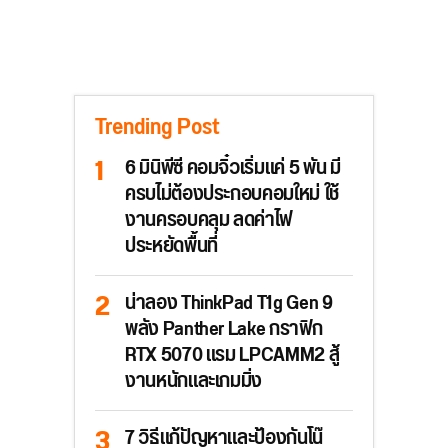
Trending Post
6 มินิพีซี คอมจิ๋วเริ่มแค่ 5 พัน มี
ครบไม่ต้องประกอบคอมใหม่ ใช้
งานครอบคลุม ลดค่าไฟ
ประหยัดพื้นที่
น่าลอง ThinkPad T1g Gen 9
พลัง Panther Lake กราฟิก
RTX 5070 แรม LPCAMM2 สู้
งานหนักและเกมมิ่ง
7 วิธีแก้ปัญหาและป้องกันโน๊