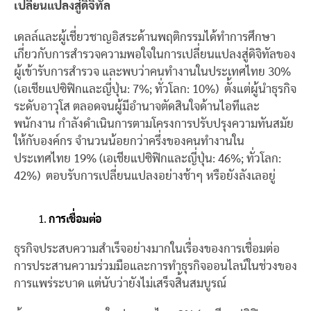
เปลี่ยนแปลงสู่ดิจิทัล
เดลล์และผู้เชี่ยวชาญอิสระด้านพฤติกรรมได้ทำการศึกษา
เกี่ยวกับการสำรวจความพอใจในการเปลี่ยนแปลงสู่ดิจิทัลของ
ผู้เข้ารับการสำรวจ และพบว่าคนทำงานในประเทศไทย 30%
(เอเชียแปซิฟิกและญี่ปุ่น: 7%; ทั่วโลก: 10%) ตั้งแต่ผู้นำธุรกิจ
ระดับอาวุโส ตลอดจนผู้มีอำนาจตัดสินใจด้านไอทีและ
พนักงาน กำลังดำเนินการตามโครงการปรับปรุงความทันสมัย
ให้กับองค์กร จำนวนน้อยกว่าครึ่งของคนทำงานใน
ประเทศไทย 19% (เอเชียแปซิฟิกและญี่ปุ่น: 46%; ทั่วโลก:
42%) ตอบรับการเปลี่ยนแปลงอย่างช้าๆ หรือยังลังเลอยู่
การเชื่อมต่อ
ธุรกิจประสบความสำเร็จอย่างมากในเรื่องของการเชื่อมต่อ
การประสานความร่วมมือและการทำธุรกิจออนไลน์ในช่วงของ
การแพร่ระบาด แต่นับว่ายังไม่เสร็จสิ้นสมบูรณ์