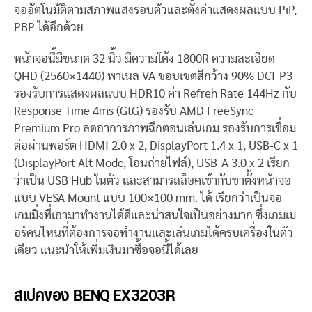
จออัตโนมัติตามสภาพแสงรอบตัวและตั้งค่าแสดงผลแบบ PiP,
PBP ได้อีกด้วย
หน้าจอนี้มีขนาด 32 นิ้ว มีความโค้ง 1800R ความละเอียด
QHD (2560×1440) พาเนล VA ขอบเขตสีกว้าง 90% DCI-P3
รองรับการแสดงผลแบบ HDR10 ค่า Refreh Rate 144Hz กับ
Response Time 4ms (GtG) รองรับ AMD FreeSync
Premium Pro ลดอาการภาพฉีกตอนเล่นเกม รองรับการเชื่อม
ต่อผ่านพอร์ต HDMI 2.0 x 2, DisplayPort 1.4 x 1, USB-C x 1
(DisplayPort Alt Mode, โอนถ่ายไฟล์), USB-A 3.0 x 2 เรียก
ว่าเป็น USB Hub ในตัว และสามารถล็อคเข้ากับขาตั้งหน้าจอ
แบบ VESA Mount แบบ 100×100 mm. ได้ เรียกว่าเป็นจอ
เกมมิ่งที่เอามาทำงานได้ดีและน่าสนใจเป็นอย่างมาก ซึ่งเกมเม
อร์คนไหนที่ต้องการจอทำงานและเล่นเกมได้ครบเครื่องในตัว
เดียว แนะนำให้เพิ่มเงินมาซื้อจอนี้ได้เลย
สเปคของ BENQ EX3203R