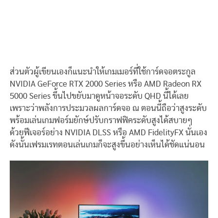
ส่วนตัวผู้เขียนเองก็แนะนำให้เกมเมอร์ที่ใช้การ์ดจอตระกูล
NVIDIA GeForce RTX 2000 Series หรือ AMD Radeon RX
5000 Series ขึ้นไปขยับมาดูหน้าจอระดับ QHD นี้ได้เลย
เพราะว่าพลังการประมวลผลการ์ดจอ ณ ตอนนี้ถือว่าสูงระดับ
พร้อมเล่นเกมฟอร์มยักษ์ปรับกราฟฟิคระดับสูงได้สบายๆ
ด้วยฟีเจอร์อย่าง NVIDIA DLSS หรือ AMD FidelityFX นั่นเอง
ดังนั้นเฟรมเรทตอนเล่นเกมก็จะสูงขึ้นอย่างเห็นได้ชัดแน่นอน