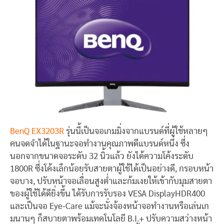
BenQ EX3203R
รุ่นนี้เป็นจอเกมมิ่งจากแบรนด์ที่ผู้ใช้หลายๆ
คนจดจำได้ในฐานะจอทำงานคุณภาพดีแบรนด์หนึ่ง ซึ่ง
นอกจากขนาดจอระดับ 32 นิ้วแล้ว ยังได้ความโค้งระดับ
1800R ซึ่งโค้งเล็กน้อยรับสายตาผู้ใช้ได้เป็นอย่างดี, กรอบหน้า
จอบาง, ปรับหน้าจอเลื่อนสูงต่ำและก้มเงยให้เข้ากับมุมสายตา
ของผู้ใช้ได้ดียิ่งขึ้น ได้รับการรับรอง VESA DisplayHDR400
และเป็นจอ Eye-Care แม้จะนั่งจ้องหน้าจอทำงานหรือเล่นเก
มนานๆ ก็สบายตาพร้อมเทคโนโลยี B.I.+ ปรับความสว่างหน้า