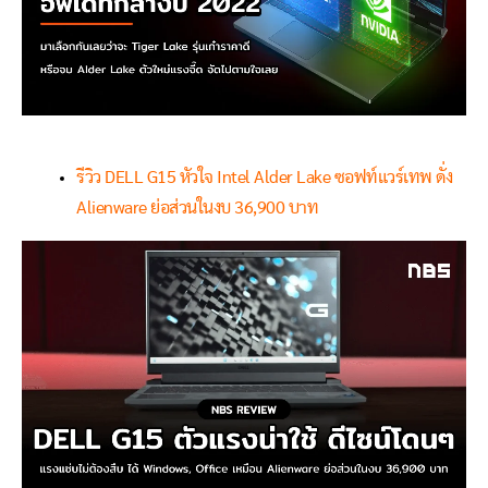
รีวิว DELL G15 หัวใจ Intel Alder Lake ซอฟท์แวร์เทพ ดั่ง
Alienware ย่อส่วนในงบ 36,900 บาท