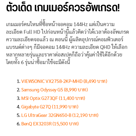
ตัวเด็ด เกมเมอร์ควรอัพเกรด!
เกมเมอร์คนไหนที่ซื้อหน้าจอคอม 144Hz แต่เป็นความ
ละเอียด Full HD ไปก่อนหน้านี้แล้วคิดว่าได้เวลาต้องอัพเกรด
ความละเอียดจอแล้ว ณ ตอนนี้ ผู้ผลิตอุปกรณ์คอมพิวเตอร์
แบรนด์ต่างๆ ก็มีจอคอม 144Hz ความละเอียด QHD ให้เลือก
หลากหลายรุ่นและราคาต่อสเปคก็ถือว่าคุ้มค่าใช้ได้อีกด้วย
โดยทั้ง 6 รุ่นน่าซื้อมาใช้จะมีดังนี้
VIEWSONIC VX2758-2KP-MHD (8,490 บาท)
Samsung Odyssey G5 (8,990 บาท)
MSI Optix G273QF (11,400 บาท)
Gigabyte G27Q (11,990 บาท)
LG UltraGear 32GN650-B (12,190 บาท)
BenQ EX3203R (15,500 บาท)