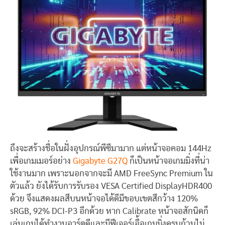
ถึงจะสร้างชื่อในฝั่งอุปกรณ์พีซีมามาก แต่หน้าจอคอม 144Hz
เพื่อเกมเมอร์อย่าง
Gigabyte G27Q
ก็เป็นหน้าจอเกมมิ่งที่น่า
ใช้งานมาก เพราะนอกจากจะมี AMD FreeSync Premium ใน
ตัวแล้ว ยังได้รับการรับรอง VESA Certified DisplayHDR400
ด้วย จึงแสดงผลสีบนหน้าจอได้ดีมีขอบเขตสีกว้าง 120%
sRGB, 92% DCI-P3 อีกด้วย หาก Calibrate หน้าจอสักนิดก็
เล่นเกมได้ทำงานอาร์ตดีและมีฟีเจอร์เอื้อเกมมิ่งครบถ้วนไม่