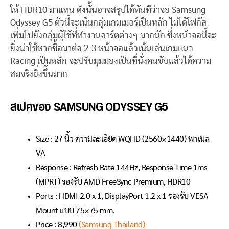
ให้ HDR10 มาแทน ดังนั้นอาจสรุปได้ทันทีว่าจอ Samsung
Odyssey G5 ตัวนี้จะเน้นกลุ่มเกมเมอร์เป็นหลัก ไม่ได้โฟกัส
เพิ่มไปยังกลุ่มผู้ใช้ที่ทำงานอาร์ตต่างๆ มากนัก ซึ่งหน้าจอนี้จะ
ยิ่งน่าใช้หากซื้อมาต่อ 2-3 หน้าจอแล้วเน้นเล่นเกมแนว
Racing เป็นหลัก จะปรับมุมมองเป็นที่นั่งคนขับแล้วได้ความ
สมจริงยิ่งขึ้นมาก
สเปคของ SAMSUNG ODYSSEY G5
Size : 27 นิ้ว ความละเอียด WQHD (2560×1440) พาเนล
VA
Response : Refresh Rate 144Hz, Response Time 1ms
(MPRT) รองรับ AMD FreeSync Premium, HDR10
Ports : HDMI 2.0 x 1, DisplayPort 1.2 x 1 รองรับ VESA
Mount แบบ 75×75 mm.
Price : 8,990
(Samsung Thailand)