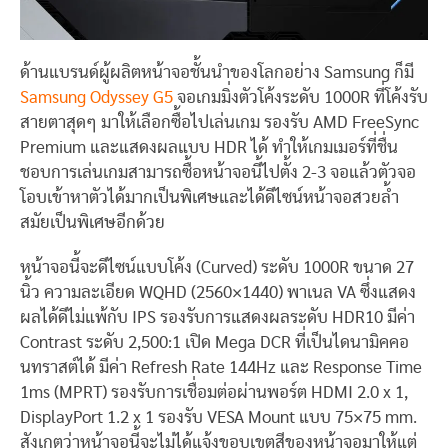
ด้านแบรนด์ผู้ผลิตหน้าจอชั้นนำของโลกอย่าง Samsung ก็มี
Samsung Odyssey G5
จอเกมมิ่งตัวโค้งระดับ 1000R ที่โค้งรับ
สายตาสุดๆ มาให้เลือกซื้อไปเล่นเกม รองรับ AMD FreeSync
Premium และแสดงผลแบบ HDR ได้ ทำให้เกมเมอร์ที่ชื่น
ชอบการเล่นเกมสามารถซื้อหน้าจอนี้ไปตั้ง 2-3 จอแล้วตัวจอ
โอบเข้าหาตัวได้มากเป็นพิเศษและได้ดีไซน์หน้าจอสวยล้ำ
สมัยเป็นพิเศษอีกด้วย
หน้าจอนี้จะดีไซน์แบบโค้ง (Curved) ระดับ 1000R ขนาด 27
นิ้ว ความละเอียด WQHD (2560×1440) พาเนล VA ซึ่งแสดง
ผลได้ดีไม่แพ้กับ IPS รองรับการแสดงผลระดับ HDR10 มีค่า
Contrast ระดับ 2,500:1 เปิด Mega DCR ที่เป็นไดนามิคคอ
นทราสต์ได้ มีค่า Refresh Rate 144Hz และ Response Time
1ms (MPRT) รองรับการเชื่อมต่อผ่านพอร์ต HDMI 2.0 x 1,
DisplayPort 1.2 x 1 รองรับ VESA Mount แบบ 75×75 mm.
สังเกตว่าหน้าจอนี้จะไม่ได้แจ้งขอบเขตสีของหน้าจอมาให้แต่