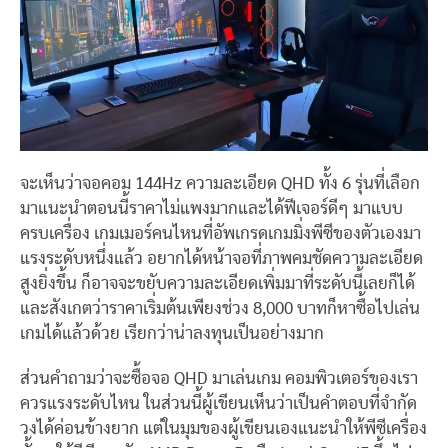
จะเห็นว่าจอคอม 144Hz ความละเอียด QHD ทั้ง 6 รุ่นที่เลือก
มาแนะนำตอนนี้ราคาไม่แพงมากและได้ฟีเจอร์ดีๆ มาแบบ
ครบเครื่อง เกมเมอร์คนไหนที่อัพเกรดเกมมิ่งพีซีของตัวเองมา
แรงระดับหนึ่งแล้ว อยากได้หน้าจอที่ภาพคมชัดความละเอียด
สูงยิ่งขึ้น ก็อาจจะขยับความละเอียดเพิ่มมาที่ระดับนี้เลยก็ได้
และสังเกตว่าราคาเริ่มต้นเพียงช่วง 8,000 บาทก็หาซื้อไปเล่น
เกมได้แล้วด้วย เรียกว่าน่าลงทุนเป็นอย่างมาก
ส่วนคำถามว่าจะซื้อจอ QHD มาเล่นเกม คอมพิวเตอร์ของเรา
ควรแรงระดับไหน ในส่วนนี้ผู้เขียนเห็นว่าเป็นคำตอบที่จำกัด
วงได้ค่อนข้างยาก แต่ในมุมของผู้เขียนเองแนะนำให้พีซีเครื่อง