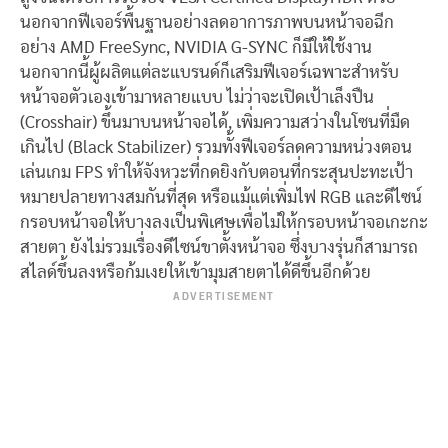
นอกจากฟีเจอร์พื้นฐานอย่างลดอาการภาพบนหน้าจอฉีก
อย่าง AMD FreeSync, NVIDIA G-SYNC ก็มีให้ใช้งาน
นอกจากนี้ผู้ผลิตแต่ละแบรนด์ก็เสริมฟีเจอร์เฉพาะสำหรับ
หน้าจอตัวเองเข้ามาหลายแบบ ไม่ว่าจะเปิดเป้าเล็งปืน
(Crosshair) ขึ้นมาบนหน้าจอได้, เพิ่มความสว่างในโซนที่มืด
เกินไป (Black Stabilizer) รวมทั้งฟีเจอร์ลดความหน่วงตอน
เล่นเกม FPS ทำให้จังหวะที่กดยิงกับตอนที่กระสุนปะทะเป้า
หมายปลายทางสมกันที่สุด หรือแม้แต่เพิ่มไฟ RGB และดีไซน์
กรอบหน้าจอให้บางลงเป็นพิเศษเพื่อไม่ให้กรอบหน้าจอเกะกะ
สายตา ยังไม่รวมเรื่องดีไซน์ขาตั้งหน้าจอ ซึ่งบางรุ่นก็สามารถ
สไลด์ขึ้นลงหรือก้มเงยให้เข้ามุมสายตาได้ดีขึ้นอีกด้วย
ADVERTISEMENT