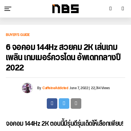
BUYER'S GUIDE
6 จอคอม 144Hz สวยคม 2K เล่นเกม
เพลิน เกมเมอร์ควรโดน อัพเดทกลางปี
2022
By
CaffeineAddicted
June 7, 2022
|
22,314 Views
จอคอม 144Hz 2K ตอนนี้มีรุ่นดีรุ่นเด็ดให้เลือกเพียบ!