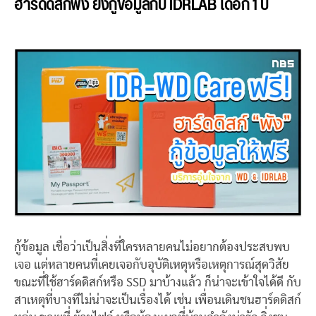
ฮาร์ดดิสก์พัง ยังกู้ข้อมูลกับ IDRLAB ได้อีก 1 ปี
กู้ข้อมูล เชื่อว่าเป็นสิ่งที่ใครหลายคนไม่อยากต้องประสบพบ
เจอ แต่หลายคนที่เคยเจอกับอุบัติเหตุหรือเหตุการณ์สุดวิสัย
ขณะที่ใช้ฮาร์ดดิสก์หรือ SSD มาบ้างแล้ว ก็น่าจะเข้าใจได้ดี กับ
สาเหตุที่บางทีไม่น่าจะเป็นเรื่องได้ เช่น เพื่อนเดินชนฮาร์ดดิสก์