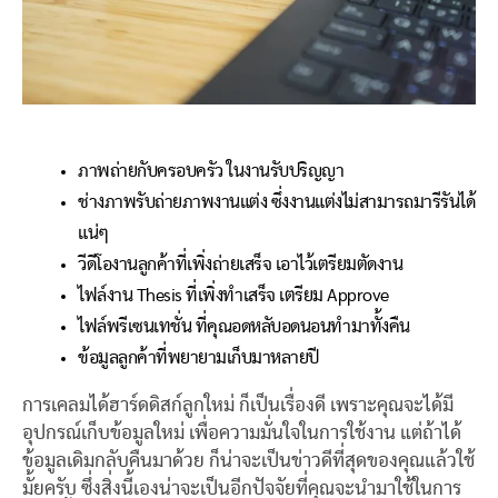
ภาพถ่ายกับครอบครัว ในงานรับปริญญา
ช่างภาพรับถ่ายภาพงานแต่ง ซึ่งงานแต่งไม่สามารถมารีรันได้
แน่ๆ
วีดีโองานลูกค้าที่เพิ่งถ่ายเสร็จ เอาไว้เตรียมตัดงาน
ไฟล์งาน Thesis ที่เพิ่งทำเสร็จ เตรียม Approve
ไฟล์พรีเซนเทชั่น ที่คุณอดหลับอดนอนทำมาทั้งคืน
ข้อมูลลูกค้าที่พยายามเก็บมาหลายปี
การเคลมได้ฮาร์ดดิสก์ลูกใหม่ ก็เป็นเรื่องดี เพราะคุณจะได้มี
อุปกรณ์เก็บข้อมูลใหม่ เพื่อความมั่นใจในการใช้งาน แต่ถ้าได้
ข้อมูลเดิมกลับคืนมาด้วย ก็น่าจะเป็นข่าวดีที่สุดของคุณแล้วใช้
มั้ยครับ ซึ่งสิ่งนี้เองน่าจะเป็นอีกปัจจัยที่คุณจะนำมาใช้ในการ