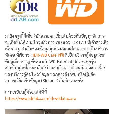
มาถึงตรงนี้ก็เชื่อว่ามีหลายคน เริ่มเห็นด้วยกับปัญหาอันอาจ
จะเกิดขึ้นได้เช่นนี้ รวมถึงทาง WD และ IDR LAB ที่เค้าต่างเล็ง
เห็นความสำคัญของข้อมูลผู้ใช้ จนตกผลึกกลายมาเป็นบริการ
พิเศษ ที่เรียกว่า
IDR-WD Care ฟรี!
ที่เป็นบริการกู้ข้อมูลจาก
ทีมผู้เชี่ยวชาญ ที่จะมากับ WD External Drives ทุกรุ่น
สำหรับผู้ใช้ที่ตระหนักถึงปัญหาดังกล่าวนี้ แต่ก่อนจะไปเรื่อง
ของบริการกู้คืนไฟล์ข้อมูล ขอกล่าวถึง WD หรือผู้ผลิต
อุปกรณ์จัดเก็บข้อมูล (Storage) กันก่อนนะครับ
ลงทะเบียนกู้ข้อมูลได้ที่นี่
https://www.idrlab.com/idrwddatacare