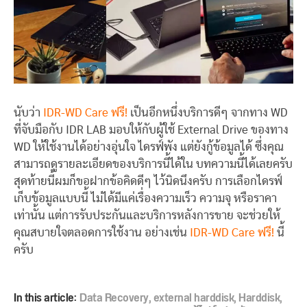
นับว่า
IDR-WD Care ฟรี!
เป็นอีกหนึ่งบริการดีๆ จากทาง WD
ที่จับมือกับ IDR LAB มอบให้กับผู้ใช้ External Drive ของทาง
WD ให้ใช้งานได้อย่างอุ่นใจ ไดรฟ์พัง แต่ยังกู้ข้อมูลได้ ซึ่งคุณ
สามารถดูรายละเอียดของบริการนี้ได้ใน บทความนี้ได้เลยครับ
สุดท้ายนี้ผมก็ขอฝากข้อคิดดีๆ ไว้นิดนึงครับ การเลือกไดรฟ์
เก็บข้อมูลแบบนี้ ไม่ได้มีแค่เรื่องความเร็ว ความจุ หรือราคา
เท่านั้น แต่การรับประกันและบริการหลังการขาย จะช่วยให้
คุณสบายใจตลอดการใช้งาน อย่างเช่น
IDR-WD Care ฟรี!
นี้
ครับ
In this article:
Data Recovery
,
external harddisk
,
Harddisk
,