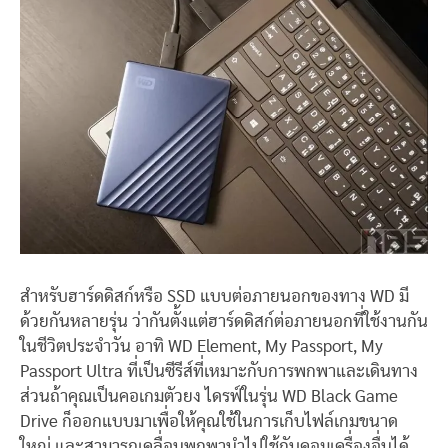
สำหรับฮาร์ดดิสก์หรือ SSD แบบต่อภายนอกของทาง WD มี
ด้วยกันหลายรุ่น ว่ากันตั้งแต่ฮาร์ดดิสก์ต่อภายนอกที่ใช้งานกัน
ในชีวิตประจำวัน อาทิ WD Element, My Passport, My
Passport Ultra ที่เป็นซีรีส์ที่เหมาะกับการพกพาและเดินทาง
ส่วนถ้าคุณเป็นคอเกมตัวยง ไดรฟ์ในรุ่น WD Black Game
Drive ก็ออกแบบมาเพื่อให้คุณใช้ในการเก็บไฟล์เกมขนาด
ใหญ่ และสามารถเคลื่อนพกพานำไปใช้กับคอมเครื่องอื่นได้