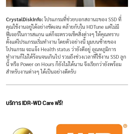
CrystalDiskInfo:
โปรแกรมที่ช่วยบอกสถานะของ SSD ที่
คุณใช้งานอยู่ได้อย่างชัดเจน คล้ายกับใน HDTune แต่ไม่มี
ฟีเจอร์ในการสแกน แต่ก็จะตรวจเช็คสิ่งต่างๆ ให้คุณทราบ
ตั้งแต่โปรแกรมเริ่มทำงาน โดยตัวอย่างนี้ มุมบนซ้ายของ
โปรแกรม จะแจ้ง Health status ว่ายังดีอยู่ อุณหภูมิการ
ทำงานก็ไม่ได้ร้อนจนเกินไป รวมถึงช่วงเวลาที่ใช้งาน SSD ลูก
นี้ หรือ Power on Hours ก็ยังไม่ได้นาน จึงเรียกว่ายังพร้อม
สำหรับงานต่างๆ ได้เป็นอย่างดีครับ
บริการ IDR-WD Care ฟรี!