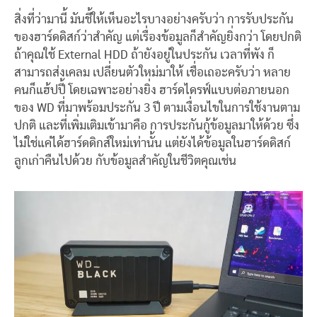
สิ่งที่ว่ามานี้ มันชี้ให้เห็นอะไรบางอย่างครับว่า การรับประกัน
ของฮาร์ดดิสก์ว่าสำคัญ แต่เรื่องข้อมูลก็สำคัญยิ่งกว่า โดยปกติ
ถ้าคุณใช้ External HDD ถ้ายังอยู่ในประกัน เวลาที่พัง ก็
สามารถส่งเคลม เปลี่ยนตัวใหม่มาให้ เชื่อเถอะครับว่า หลาย
คนก็แฮ้ปปี้ โดยเฉพาะอย่างยิ่ง ฮาร์ดไดรฟ์แบบต่อภายนอก
ของ WD ที่มาพร้อมประกัน 3 ปี ตามเงื่อนไขในการใช้งานตาม
ปกติ และที่เพิ่มเติมเข้ามาคือ การประกันกู้ข้อมูลมาให้ด้วย ซึ่ง
ไม่ใช่แค่ได้ฮาร์ดดิกส์ใหม่เท่านั้น แต่ยังได้ข้อมูลในฮาร์ดดิสก์
ลูกเก่าคืนไปด้วย กับข้อมูลสำคัญในชีวิตคุณเช่น