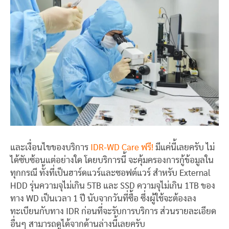
และเงื่อนไขของบริการ
IDR-WD Care ฟรี!
มีแค่นี้เลยครับ ไม่
ได้ซับซ้อนแต่อย่างใด โดยบริการนี้ จะคุ้มครองการกู้ข้อมูลใน
ทุกกรณี ทั้งที่เป็นฮาร์ดแวร์และซอฟต์แวร์ สำหรับ External
HDD รุ่นความจุไม่เกิน 5TB และ SSD ความจุไม่เกิน 1TB ของ
ทาง WD เป็นเวลา 1 ปี นับจากวันที่ซื้อ ซึ่งผู้ใช้จะต้องลง
ทะเบียนกับทาง IDR ก่อนที่จะรับการบริการ ส่วนรายละเอียด
อื่นๆ สามารถดูได้จากด้านล่างนี้เลยครับ