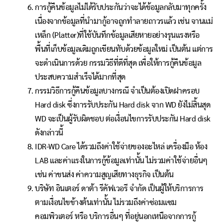
การกู้คืนข้อมูลไม่ได้รับประกันว่าจะได้ข้อมูลกลับมาทุกครั้ง
เนื่องจากข้อมูลที่นำมากู้อาจถูกทำลายถาวรแล้ว เช่น จานแม่
เหล็ก (Platter)ที่ใช้บันทึกข้อมูลเสียหายอย่างรุนแรงหรือ
พื้นที่เก็บข้อมูลเดิมถูกเขียนทับด้วยข้อมูลใหม่ เป็นต้น แต่การ
จะดำเนินการด้วย กรรมวิธีที่ดีที่สุด เพื่อให้การกู้คืนข้อมูล
ประสบความสำเร็จได้มากที่สุด
กรรมวิธีการกู้คืนข้อมูลบางกรณี จำเป็นต้องเปิดฝาครอบ
Hard disk ซึ่งการรับประกัน Hard disk จาก WD ยังไม่สิ้นสุด
WD จะเป็นผู้รับผิดชอบ ต่อเงื่อนไขการรับประกัน Hard disk
ดังกล่าวนี้
IDR-WD Care ได้รวมถึงค่าใช้จ่ายของอะไหล่ เครื่องมือ ห้อง
LAB และค่าแรงในการกู้ข้อมูลเท่านั้น ไม่รวมค่าใช้จ่ายอื่นๆ
เช่น ค่าขนส่ง ค่าความสูญเสียทางธุรกิจ เป็นต้น
บริษัท อินเตอร์ ดาต้า รีคัฟเวอรี จำกัด เป็นผู้ให้บริการการ
ตามเงื่อนไขข้างต้นเท่านั้น ไม่รวมถึงค่าซ่อมแซม
คอมพิวเตอร์ หรือ บริการอื่นๆ ที่อยู่นอกเหนือจากการกู้