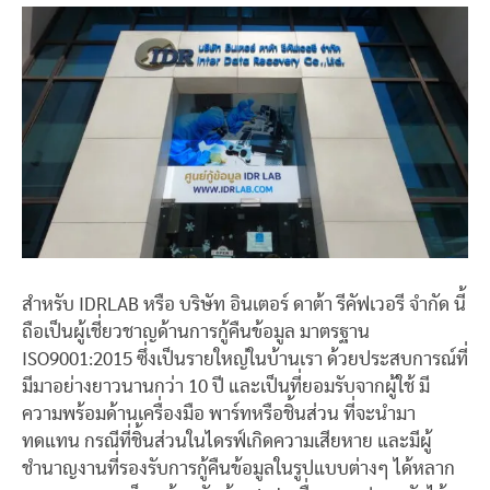
สำหรับ IDRLAB หรือ บริษัท อินเตอร์ ดาต้า รีคัฟเวอรี จำกัด นี้
ถือเป็นผู้เชี่ยวชาญด้านการกู้คืนข้อมูล มาตรฐาน
ISO9001:2015 ซึ่งเป็นรายใหญ่ในบ้านเรา ด้วยประสบการณ์ที่
มีมาอย่างยาวนานกว่า 10 ปี และเป็นที่ยอมรับจากผู้ใช้ มี
ความพร้อมด้านเครื่องมือ พาร์ทหรือชิ้นส่วน ที่จะนำมา
ทดแทน กรณีที่ชิ้นส่วนในไดรฟ์เกิดความเสียหาย และมีผู้
ชำนาญงานที่รองรับการกู้คืนข้อมูลในรูปแบบต่างๆ ได้หลาก