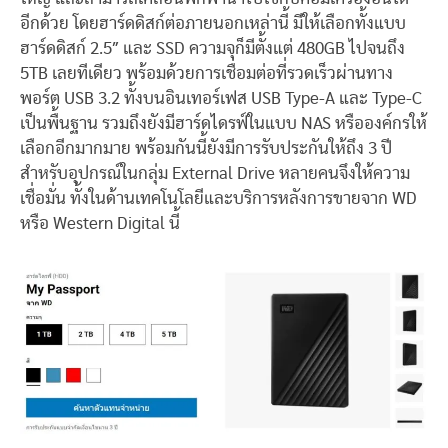
อีกด้วย โดยฮาร์ดดิสก์ต่อภายนอกเหล่านี้ มีให้เลือกทั้งแบบ
ฮาร์ดดิสก์ 2.5″ และ SSD ความจุก็มีตั้งแต่ 480GB ไปจนถึง
5TB เลยทีเดียว พร้อมด้วยการเชื่อมต่อที่รวดเร็วผ่านทาง
พอร์ต USB 3.2 ทั้งบนอินเทอร์เฟส USB Type-A และ Type-C
เป็นพื้นฐาน รวมถึงยังมีฮาร์ดไดรฟ์ในแบบ NAS หรือองค์กรให้
เลือกอีกมากมาย พร้อมกันนี้ยังมีการรับประกันให้ถึง 3 ปี
สำหรับอุปกรณ์ในกลุ่ม External Drive หลายคนจึงให้ความ
เชื่อมั่น ทั้งในด้านเทคโนโลยีและบริการหลังการขายจาก WD
หรือ Western Digital นี้