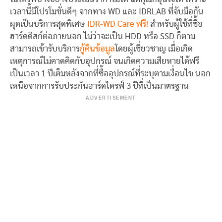
เวลานี้มีโปรโมชั่นดีๆ จากทาง WD และ IDRLAB ที่จับมือกัน
ผุดเป็นบริการสุดพิเศษ
IDR-WD Care ฟรี!
สำหรับผู้ใช้ที่ซื้อ
ฮาร์ดดิสก์ต่อภายนอก ไม่ว่าจะเป็น HDD หรือ SSD ก็ตาม
สามารถเข้ารับบริการ
กู้คืนข้อมูล
โดยผู้เชี่ยวชาญ เมื่อเกิด
เหตุการณ์ไม่คาดคิดกับอุปกรณ์ จนเกิดความเสียหายได้ฟรี
เป็นเวลา 1 ปีเต็มหลังจากที่ซื้ออุปกรณ์ที่ระบุตามเงื่อนไข นอก
เหนือจากการรับประกันฮาร์ดไดรฟ์ 3 ปีที่เป็นมาตรฐาน
ADVERTISEMENT