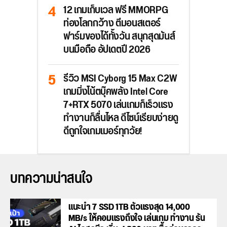
12 เกมเก็บเวล ฟรี MMORPG
ท่องโลกกว้าง ตีมอนสเตอร์
ฟาร์มของได้ทั้งวัน สนุกสุดมันส์
บนมือถือ อัปเดตปี 2026
รีวิว MSI Cyborg 15 Max C2W
เกมมิ่งโน้ตบุ๊คพลัง Intel Core
7+RTX 5070 เล่นเกมก็เร็วแรง
ทำงานก็ลื่นไหล ดีไซน์เรียบง่ายดู
ดีถูกใจเกมเมอร์ทุกวัย!
บทความน่าสนใจ
แนะนำ 7 SSD 1TB ตัวแรงสุด 14,000
MB/s ให้คอมแรงถึงใจ เล่นเกม ทำงาน รัน