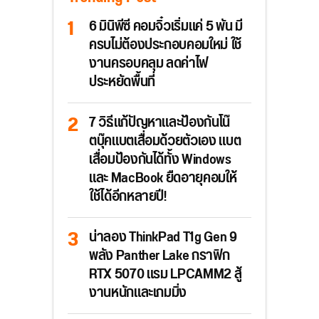
6 มินิพีซี คอมจิ๋วเริ่มแค่ 5 พัน มี
ครบไม่ต้องประกอบคอมใหม่ ใช้
งานครอบคลุม ลดค่าไฟ
ประหยัดพื้นที่
7 วิธีแก้ปัญหาและป้องกันโน๊
ตบุ๊คแบตเสื่อมด้วยตัวเอง แบต
เสื่อมป้องกันได้ทั้ง Windows
และ MacBook ยืดอายุคอมให้
ใช้ได้อีกหลายปี!
น่าลอง ThinkPad T1g Gen 9
พลัง Panther Lake กราฟิก
RTX 5070 แรม LPCAMM2 สู้
งานหนักและเกมมิ่ง