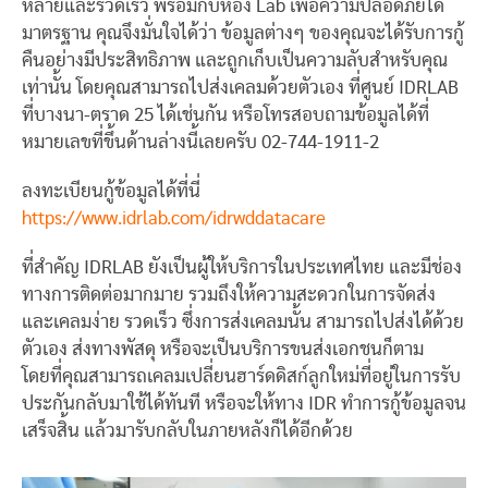
หลายและรวดเร็ว พร้อมกับห้อง Lab เพื่อความปลอดภัยได้
มาตรฐาน คุณจึงมั่นใจได้ว่า ข้อมูลต่างๆ ของคุณจะได้รับการกู้
คืนอย่างมีประสิทธิภาพ และถูกเก็บเป็นความลับสำหรับคุณ
เท่านั้น โดยคุณสามารถไปส่งเคลมด้วยตัวเอง ที่ศูนย์ IDRLAB
ที่บางนา-ตราด 25 ได้เช่นกัน หรือโทรสอบถามข้อมูลได้ที่
หมายเลขที่ขึ้นด้านล่างนี้เลยครับ 02-744-1911-2
ลงทะเบียนกู้ข้อมูลได้ที่นี่
https://www.idrlab.com/idrwddatacare
ที่สำคัญ IDRLAB ยังเป็นผู้ให้บริการในประเทศไทย และมีช่อง
ทางการติดต่อมากมาย รวมถึงให้ความสะดวกในการจัดส่ง
และเคลมง่าย รวดเร็ว ซึ่งการส่งเคลมนั้น สามารถไปส่งได้ด้วย
ตัวเอง ส่งทางพัสดุ หรือจะเป็นบริการขนส่งเอกชนก็ตาม
โดยที่คุณสามารถเคลมเปลี่ยนฮาร์ดดิสก์ลูกใหม่ที่อยู่ในการรับ
ประกันกลับมาใช้ได้ทันที หรือจะให้ทาง IDR ทำการกู้ข้อมูลจน
เสร็จสิ้น แล้วมารับกลับในภายหลังก็ได้อีกด้วย