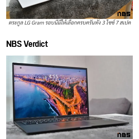
ตระกูล LG Gram รอบนี้มีให้เลือกครบครันทั้ง 3 ไซซ์ 7 สเปค
NBS Verdict