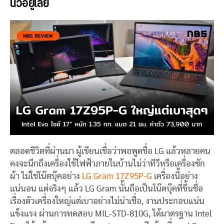
นิ้วอยู่เลย
ตลอดชีวิตที่ผ่านมา ผู้เขียนเชื่อว่าพอพูดชื่อ LG แล้วหลายคน
คงจะนึกถึงเครื่องใช้ไฟฟ้าภายในบ้านไม่ว่าทีวีหรือเครื่องซัก
ผ้า ไม่ใช่โน๊ตบุ๊คอย่าง
LG Gram 17Z95P-G
เครื่องนี้อย่าง
แน่นอน แต่จริงๆ แล้ว LG Gram นั้นถือเป็นโน๊ตบุ๊คที่ขึ้นชื่อ
เรื่องตัวเครื่องใหญ่แต่เบาอย่างไม่น่าเชื่อ, งานประกอบแน่น
แข็งแรง ผ่านการทดสอบ MIL-STD-810G, ได้มาตรฐาน Intel