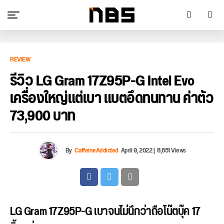
REVIEW
รีวิว LG Gram 17Z95P-G Intel Evo
เครื่องใหญ่แต่เบา แบตอึดทนทาน ค่าตัว
73,900 บาท
By
CaffeineAddicted
April 9, 2022
|
8,651 Views
LG Gram 17Z95P-G เบาจนไม่นึกว่าถือโน๊ตบุ๊ค 17