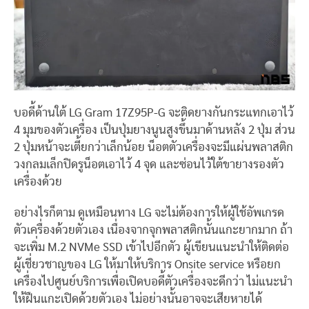
บอดี้ด้านใต้ LG Gram 17Z95P-G จะติดยางกันกระแทกเอาไว้
4 มุมของตัวเครื่อง เป็นปุ่มยางนูนสูงขึ้นมาด้านหลัง 2 ปุ่ม ส่วน
2 ปุ่มหน้าจะเตี้ยกว่าเล็กน้อย น็อตตัวเครื่องจะมีแผ่นพลาสติก
วงกลมเล็กปิดรูน็อตเอาไว้ 4 จุด และซ่อนไว้ใต้ขายางรองตัว
เครื่องด้วย
อย่างไรก็ตาม ดูเหมือนทาง LG จะไม่ต้องการให้ผู้ใช้อัพเกรด
ตัวเครื่องด้วยตัวเอง เนื่องจากจุกพลาสติกนั้นแกะยากมาก ถ้า
จะเพิ่ม M.2 NVMe SSD เข้าไปอีกตัว ผู้เขียนแนะนำให้ติดต่อ
ผู้เชี่ยวชาญของ LG ให้มาให้บริการ Onsite service หรือยก
เครื่องไปศูนย์บริการเพื่อเปิดบอดี้ตัวเครื่องจะดีกว่า ไม่แนะนำ
ให้ฝืนแกะเปิดด้วยตัวเอง ไม่อย่างนั้นอาจจะเสียหายได้