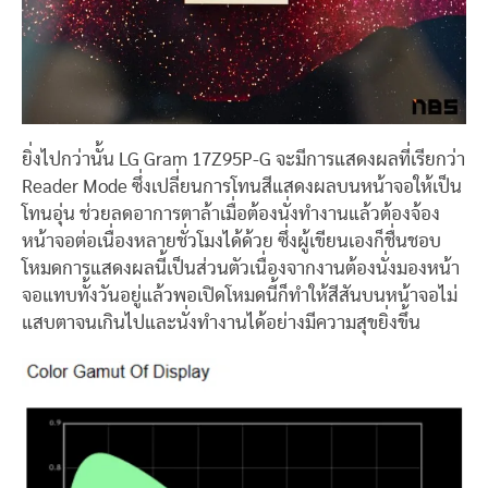
ยิ่งไปกว่านั้น LG Gram 17Z95P-G จะมีการแสดงผลที่เรียกว่า
Reader Mode ซึ่งเปลี่ยนการโทนสีแสดงผลบนหน้าจอให้เป็น
โทนอุ่น ช่วยลดอาการตาล้าเมื่อต้องนั่งทำงานแล้วต้องจ้อง
หน้าจอต่อเนื่องหลายชั่วโมงได้ด้วย ซึ่งผู้เขียนเองก็ชื่นชอบ
โหมดการแสดงผลนี้เป็นส่วนตัวเนื่องจากงานต้องนั่งมองหน้า
จอแทบทั้งวันอยู่แล้วพอเปิดโหมดนี้ก็ทำให้สีสันบนหน้าจอไม่
แสบตาจนเกินไปและนั่งทำงานได้อย่างมีความสุขยิ่งขึ้น