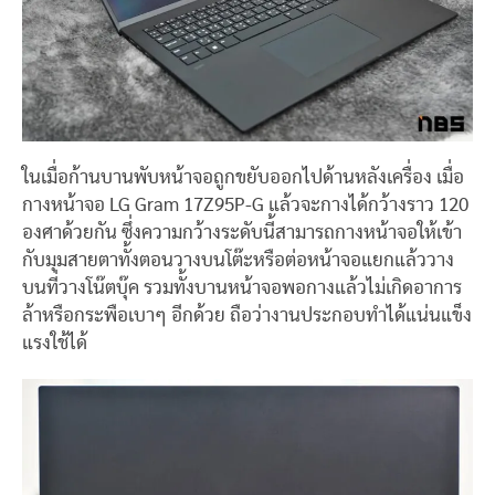
ในเมื่อก้านบานพับหน้าจอถูกขยับออกไปด้านหลังเครื่อง เมื่อ
กางหน้าจอ LG Gram 17Z95P-G แล้วจะกางได้กว้างราว 120
องศาด้วยกัน ซึ่งความกว้างระดับนี้สามารถกางหน้าจอให้เข้า
กับมุมสายตาทั้งตอนวางบนโต๊ะหรือต่อหน้าจอแยกแล้ววาง
บนที่วางโน๊ตบุ๊ค รวมทั้งบานหน้าจอพอกางแล้วไม่เกิดอาการ
ล้าหรือกระพือเบาๆ อีกด้วย ถือว่างานประกอบทำได้แน่นแข็ง
แรงใช้ได้