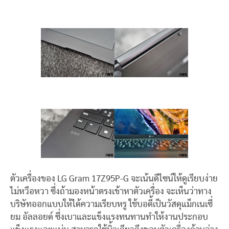
ตัวเครื่องของ LG Gram 17Z95P-G จะเน้นดีไซน์ให้ดูเรียบง่าย
ไม่หวือหวา ซึ่งถ้ามองหน้าตรงเข้าหาตัวเครื่อง จะเห็นว่าทาง
บริษัทออกแบบให้ได้ความเรียบหรู ใช้บอดี้เป็นวัสดุแม็กเนเซี่
ยม อัลลอยด์ ซึ่งเบาและแข็งแรงทนทานทำให้งานประกอบ