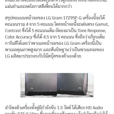
ลงแล้วอาจจะเทียบสีเพี้ยนได้ ควรดูโซนกลางหน้าจอลงไปจะ
แม่นยำและลดโอกาสสีเพี้ยนได้มากกว่า
สรุปคะแนนหน้าจอของ LG Gram 17Z95P-G เครื่องนี้จะได้
คะแนนรวม 4 จาก 5 คะแนน โดยหน้าจอนี้จะเด่นตรง Gamut,
Contrast ซึ่งได้ 5 คะแนนเต็ม ถัดลงมาเป็น Tone Response,
Color Accuracy ซึ่งได้ 4.5 จาก 5 คะแนน ซึ่งถือว่าเกือบเต็ม
การันตีได้เลยว่าพาเนลหน้าจอของ LG Gram เครื่องนี้เป็น
พาเนลคุณภาพสูงมาก และสันนิษฐานว่าเป็นพาเนลจอของ
LG ผลิตมาประกอบกับโน๊ตบุ๊คของตัวเองด้วย
ลำโพงตัวเครื่องทั้งคู่มีกำลังขับ 1.5 วัตต์ ได้เสียง HD Audio