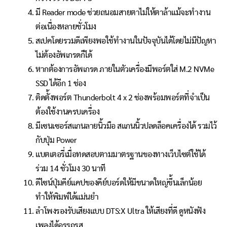
มี Reader mode ช่วยถนอมสายตาไม่ให้ตาล้าแม้จะทำงาน
ต่อเนื่องหลายชั่วโมง
สเปคโดยรวมดีเพียงพอใช้ทำงานในปัจจุบันได้โดยไม่มีปัญหา
ไม่ต้องอัพเกรดก็ได้
หากต้องการอัพเกรด ภายในตัวเครื่องมีพอร์ตใส่ M.2 NVMe
SSD ได้อีก 1 ช่อง
ติดตั้งพอร์ต Thunderbolt 4 x 2 ช่องพร้อมพอร์ตที่จำเป็น
ต้องใช้งานครบเครื่อง
มีเซนเซอร์สแกนลายนิ้วมือ สแกนนิ้วปลดล็อคเครื่องได้ รวมไว้
กับปุ่ม Power
แบตเตอรี่เมื่อทดสอบตามมาตรฐานของทางเว็บไซต์ใช้ได้
ร่วม 14 ชั่วโมง 30 นาที
ดีไซน์ปุ่มคีย์แคปของคีย์บอร์ดให้มีขนาดใหญ่ขึ้นเล็กน้อย
ทำให้พิมพ์ได้แม่นยำ
ลำโพงรองรับเสียงแบบ DTS:X Ultra ให้เสียงที่ดี ดูหนังฟัง
เพลงได้อรรถรส