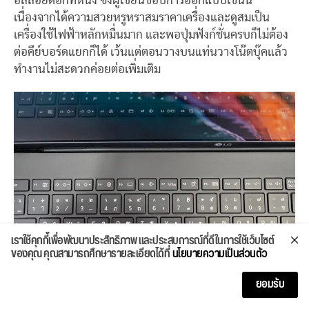
อัลลอยด์อีกทีหนึ่ง ซึ่งผู้เขียนชอบการออกแบบเช่นนี้
เนื่องจากได้ความสวยหรูหราสมราคาเครื่องและดูสมเป็น
เครื่องใช้ไฟฟ้าหลักหมื่นมาก และพอปุ่มฟังก์ชั่นครบก็ไม่ต้อง
ต่อคีย์บอร์ดแยกก็ได้ เว้นแต่ตอนวางบนแท่นวางโน๊ตบุ๊คแล้ว
ทำงานไม่สะดวกค่อยต่อเพิ่มเติม
เราใช้คุกกี้เพื่อพัฒนาประสิทธิภาพ และประสบการณ์ที่ดีในการใช้เว็บไซต์
ของคุณ คุณสามารถศึกษารายละเอียดได้ที่
นโยบายความเป็นส่วนตัว
ยอมรับ