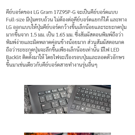
คีย์บอร์ดของ LG Gram 17Z95P-G จะเป็นคีย์บอร์ดแบบ
Full-size มีปุ่มครบถ้วน ไม่ต้องต่อคีย์บอร์ดแยกก็ได้ และทาง
LG ออกแบบให้ปุ่มคีย์บอร์ดกว้างขึ้นเล็กน้อยและระยะกดปุ่ม
มากขึ้นจาก 1.5 มม. เป็น 1.65 มม. ซึ่งสัมผัสตอนพิมพ์ถือว่า
พิมพ์ง่ายและผิดพลาดค่อนข้างน้อยมาก ส่วนสัมผัสตอนกด
ถือว่าระยะกดปุ่มจะลึกขึ้นเพียงเล็กน้อยเท่านั้น มีไฟ LED
Backlit ติดตั้งมาให้ โดยไฟจะเรืองรอบปุ่มและลอดตัวอักษร
ขึ้นมาเช่นเดียวกับคีย์บอร์ดสายทำงานรุ่นอื่นๆ