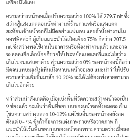
เครื่องนี้ได้เลย
ความสว่างหน้าจอเมื่อปรับความสว่าง 100% ได้ 279.7 nit ซึ่ง
สว่างสู้แสงแดดตอนนั่งทำงานที่ร้านกาแฟหรือแสงแดด
สะท้อนเข้าหน้าจอก็ไม่มืดอย่างแน่นอน และถ้านั่งทำงานใน
ออฟฟิศล่ะก็ ผู้เขียนแนะนำให้เปิดเพียง 75% ก็สว่าง 207.5
nit ซึ่งสว่างพอใช้งานในอาคารหรือห้องทำงานแล้ว และอาจ
จะลดลงอีกเล็กน้อยก็ช่วยให้ประหยัดแบตเตอรี่และไม่สว่าง
เกินไปจนแสบตาด้วย ส่วนความสว่าง 0% ของหน้าจอนี้ถือว่า
มืดจนแทบมองไม่เห็นเนื้อหาบนหน้าจอเลย แนะนำว่าให้ปรับ
ความสว่างเพิ่มขึ้นมาสัก 10-20% จะได้ไม่ต้องเพ่งสายตามาก
เกินไปอีกด้วย
ทว่าส่วนน่าสังเกตคือ เมื่อแบ่งพื้นที่วัดความสว่างหน้าจอเป็น
9 ช่องแล้ว จะเห็นว่าพื้นที่ขอบบนของหน้าจอทั้งหมดจะเป็น
โซนความสว่างลดลง 10-12% แต่โซนอื่นของหน้าจอยังลด
ตั้งแต่ 0~7% ซึ่งถ้าต้องการแต่งภาพถ่ายหรือวาดภาพ ก็
แนะนำให้เว้นพื้นขอบบนของหน้าจอเพราะความสว่างเมื่อลด