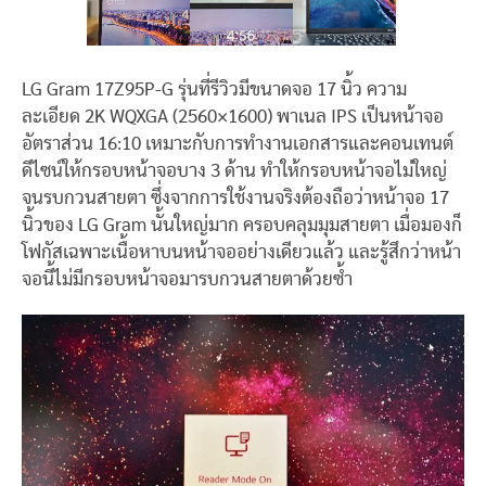
LG Gram 17Z95P-G รุ่นที่รีวิวมีขนาดจอ 17 นิ้ว ความ
ละเอียด 2K WQXGA (2560×1600) พาเนล IPS เป็นหน้าจอ
อัตราส่วน 16:10 เหมาะกับการทำงานเอกสารและคอนเทนต์
ดีไซน์ให้กรอบหน้าจอบาง 3 ด้าน ทำให้กรอบหน้าจอไม่ใหญ่
จนรบกวนสายตา ซึ่งจากการใช้งานจริงต้องถือว่าหน้าจอ 17
นิ้วของ LG Gram นั้นใหญ่มาก ครอบคลุมมุมสายตา เมื่อมองก็
โฟกัสเฉพาะเนื้อหาบนหน้าจออย่างเดียวแล้ว และรู้สึกว่าหน้า
จอนี้ไม่มีกรอบหน้าจอมารบกวนสายตาด้วยซ้ำ