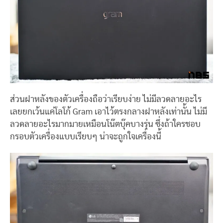
ส่วนฝาหลังของตัวเครื่องถือว่าเรียบง่าย ไม่มีลวดลายอะไร
เลยยกเว้นแค่โลโก้ Gram เอาไว้ตรงกลางฝาหลังเท่านั้น ไม่มี
ลวดลายอะไรมากมายเหมือนโน๊ตบุ๊คบางรุ่น ซึ่งถ้าใครชอบ
กรอบตัวเครื่องแบบเรียบๆ น่าจะถูกใจเครื่องนี้