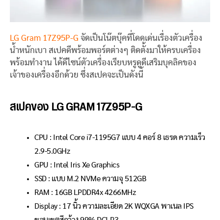
LG Gram 17Z95P-G
จัดเป็นโน๊ตบุ๊คที่โดดเด่นเรื่องตัวเครื่อง
น้ำหนักเบา สเปคดีพร้อมพอร์ตต่างๆ ติดตั้งมาให้ครบเครื่อง
พร้อมทำงาน ได้ดีไซน์ตัวเครื่องเรียบหรูดูดีเสริมบุคลิคของ
เจ้าของเครื่องอีกด้วย ซึ่งสเปคจะเป็นดังนี้
สเปคของ LG GRAM 17Z95P-G
CPU : Intel Core i7-1195G7 แบบ 4 คอร์ 8 เธรด ความเร็ว
2.9-5.0GHz
GPU : Intel Iris Xe Graphics
SSD : แบบ M.2 NVMe ความจุ 512GB
RAM : 16GB LPDDR4x 4266MHz
Display : 17 นิ้ว ความละเอียด 2K WQXGA พาเนล IPS
ขอบเขตสีกว้าง 99% DCI-P3