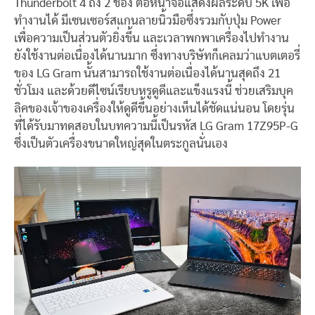
Thunderbolt 4 ถึง 2 ช่อง ต่อหน้าจอแสดงผลระดับ 5K เพื่อ
ทำงานได้ มีเซนเซอร์สแกนลายนิ้วมือซึ่งรวมกับปุ่ม Power
เพื่อความเป็นส่วนตัวยิ่งขึ้น และเวลาพกพาเครื่องไปทำงาน
ยังใช้งานต่อเนื่องได้นานมาก ซึ่งทางบริษัทก็เคลมว่าแบตเตอรี่
ของ LG Gram นั้นสามารถใช้งานต่อเนื่องได้นานสุดถึง 21
ชั่วโมง และด้วยดีไซน์เรียบหรูดูดีและแข็งแรงนี้ ช่วยเสริมบุค
ลิคของเจ้าของเครื่องให้ดูดีขึ้นอย่างเห็นได้ชัดแน่นอน โดยรุ่น
ที่ได้รับมาทดสอบในบทความนี้เป็นรหัส LG Gram 17Z95P-G
ซึ่งเป็นตัวเครื่องขนาดใหญ่สุดในตระกูลนั่นเอง