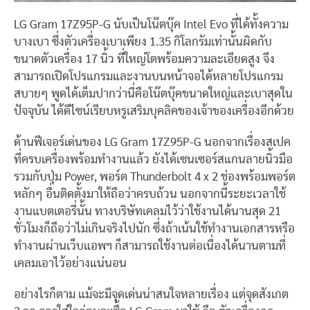
LG Gram 17Z95P-G นับเป็นโน๊ตบุ๊ค Intel Evo ที่ได้ทั้งความ
บางเบา ซึ่งตัวเครื่องเบาเพียง 1.35 กิโลกรัมเท่านั้นผิดกับ
ขนาดตัวเครื่อง 17 นิ้ว ที่ใหญ่โตพร้อมความละเอียดสูง จึง
สามารถเปิดโปรแกรมและงานบนหน้าจอได้หลายโปรแกรม
สบายๆ พูดได้เต็มปากว่านี่คือโน๊ตบุ๊คขนาดใหญ่และเบาสุดใน
ปัจจุบัน ได้ดีไซน์เรียบหรูเสริมบุคลิคของเจ้าของเครื่องอีกด้วย
ด้านฟีเจอร์เด่นของ LG Gram 17Z95P-G นอกจากเรื่องสเปค
ที่ครบเครื่องพร้อมทำงานแล้ว ยังได้เซนเซอร์สแกนลายนิ้วมือ
รวมกับปุ่ม Power, พอร์ต Thunderbolt 4 x 2 ช่องพร้อมพอร์ต
หลักๆ อื่นติดตั้งมาให้ถือว่าครบถ้วน นอกจากนี้ระยะเวลาใช้
งานแบตเตอรี่นั้น ทางบริษัทเคลมไว้ว่าใช้งานได้นานสุด 21
ชั่วโมงก็ถือว่าไม่เกินจริงไปนัก ซึ่งถ้าเน้นใช้ทำงานเอกสารหรือ
ทำงานผ่านเว็บแอพฯ ก็สามารถใช้งานต่อเนื่องได้นานตามที่
เคลมเอาไว้อย่างแน่นอน
อย่างไรก็ตาม แม้จะมีจุดเด่นน่าสนใจหลายเรื่อง แต่จุดสังเกต