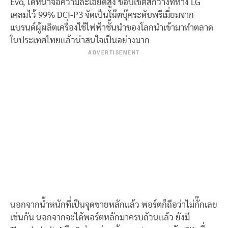
Evo, ได้หน้าจอความละเอียดสูง ขอบเขตสีกว้างที่ทาง LG
เคลมไว้ 99% DCI-P3 จัดเป็นโน๊ตบุ๊คระดับพรีเมี่ยมจาก
แบรนด์ผู้ผลิตเครื่องใช้ไฟฟ้าชั้นนำของโลกนำเข้ามาทำตลาด
ในประเทศไทยแล้วน่าสนใจเป็นอย่างมาก
ADVERTISEMENT
นอกจากน้ำหนักที่เป็นจุดขายหลักแล้ว พอร์ตก็ถือว่าไม่กั๊กเลย
เช่นกัน นอกจากจะได้พอร์ตหลักมาครบถ้วนแล้ว ยังมี