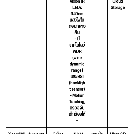
Vision IR
Cloud
LEDs
Storage
940nm
แสงไฟใน
ตอนกลาง
คืน
– มี
เทคโนโลยี
WDR
(wide
dynamic
range)
และ BSI
(backligh
t sensor)
– Motion
Tracking,
ตรวจจับ
เด็กร้องไห้
–