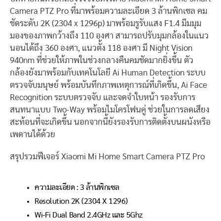
Camera PTZ Pro ที่มาพร้อมความละเอียด 3 ล้านพิกเซล คม
ชัดระดับ 2K (2304 x 1296p) มาพร้อมรูรับแสง F1.4 มีมมุม
มองของภาพกว้างถึง 110 องศา สามารถปรับมุมกล้องในแนว
นอนได้ถึง 360 องศา, แนวตั้ง 118 องศา มี Night Vision
940nm ที่ช่วยให้ภาพในช่วงกลางคืนคมชัดมากยิ่งขึ้น ตัว
กล้องยังมาพร้อมกับเทคโนโลยี Ai Human Detection ระบบ
ตรวจจับมนุษย์ พร้อมบันทึกภาพเหตุการณ์ที่เกิดขึ้น, Ai Face
Recognition ระบบตรวจจับ และจดจำใบหน้า รองรับการ
สนทนาแบบ Two-Way พร้อมไมโครโฟนคู่ ช่วยในการลดเสียง
สะท้อนที่จะเกิดขึ้น นอกจากนี้ยังรองรับการติดตั้งบนผนังหรือ
เพดานได้ด้วย
สรุปรวมฟีเจอร์ Xiaomi Mi Home Smart Camera PTZ Pro
ความละเอียด : 3 ล้านพิกเซล
Resolution 2K (2304 X 1296)
Wi-Fi Dual Band 2.4GHz และ 5Ghz