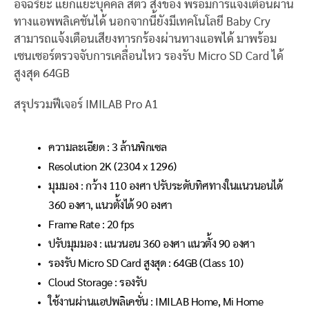
อัจฉริยะ แยกแยะบุคคล สัตว์ สิ่งของ พร้อมการแจ้งเตือนผ่าน
ทางแอพพลิเคชันได้ นอกจากนี้ยังมีเทคโนโลยี Baby Cry
สามารถแจ้งเตือนเสียงทารกร้องผ่านทางแอพได้ มาพร้อม
เซนเซอร์ตรวจจับการเคลื่อนไหว รองรับ Micro SD Card ได้
สูงสุด 64GB
สรุปรวมฟีเจอร์ IMILAB Pro A1
ความละเอียด : 3 ล้านพิกเซล
Resolution 2K (2304 x 1296)
มุมมอง : กว้าง 110 องศา ปรับระดับทิศทางในแนวนอนได้
360 องศา, แนวตั้งได้ 90 องศา
Frame Rate : 20 fps
ปรับมุมมอง : แนวนอน 360 องศา แนวตั้ง 90 องศา
รองรับ Micro SD Card สูงสุด : 64GB (Class 10)
Cloud Storage : รองรับ
ใช้งานผ่านแอปพลิเคชั่น : IMILAB Home, Mi Home