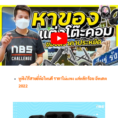
หูฟังไร้สายยี่ห้อไหนดี ราคาไม่แพง แค่หลักร้อย อัพเดต
2022