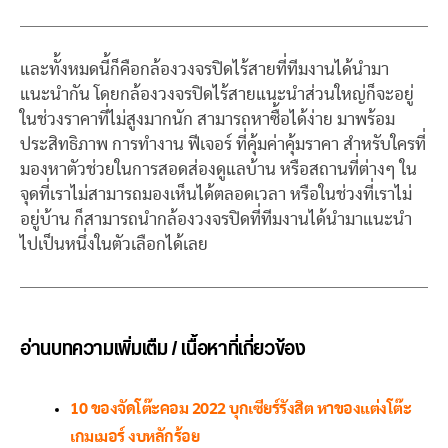
และทั้งหมดนี้ก็คือกล้องวงจรปิดไร้สายที่ทีมงานได้นำมา
แนะนำกัน โดยกล้องวงจรปิดไร้สายแนะนำส่วนใหญ่ก็จะอยู่
ในช่วงราคาที่ไม่สูงมากนัก สามารถหาซื้อได้ง่าย มาพร้อม
ประสิทธิภาพ การทำงาน ฟีเจอร์ ที่คุ้มค่าคุ้มราคา สำหรับใครที่
มองหาตัวช่วยในการสอดส่องดูแลบ้าน หรือสถานที่ต่างๆ ใน
จุดที่เราไม่สามารถมองเห็นได้ตลอดเวลา หรือในช่วงที่เราไม่
อยู่บ้าน ก็สามารถนำกล้องวงจรปิดที่ทีมงานได้นำมาแนะนำ
ไปเป็นหนึ่งในตัวเลือกได้เลย
อ่านบทความเพิ่มเตืม / เนื้อหาที่เกี่ยวข้อง
10 ของจัดโต๊ะคอม 2022 บุกเซียร์รังสิต หาของแต่งโต๊ะ
เกมเมอร์ งบหลักร้อย