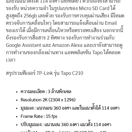
และในแนวตั้งได้ 114 องศา เลยทีเดียว ตัวกล้องยังสามารถ
รองรับ หน่วยความจำ ในรูปแบบของ Micro SD Card ได้
สูงสุดถึง 256gb เลยด้วย รองรับการควบคุมผ่านเสียง มีโหมด
ตรวจจับการเคลื่อนไหว โดยสามารถแจ้งเตือนผ่าน Email
ของเราได้ เมื่อมีการเคลื่อนไหวหรือตรวจพบเสียง นอกจากนี้
ยังรองรับการสื่อสาร 2 ทิศทาง รองรับการทำงานร่วมกับ
Google Assistant และ Amazon Alexa และเรายังสามารถดู
การทำงานของกล้องผ่านทาง แอพพลิเคชัน Tapo ได้ตลอด
เวลา
สรุปรวมฟีเจอร์ TP-Link รุ่น Tapo C210
ความละเอียด : 3 ล้านพิกเซล
Resolution 2K (2304 x 1296)
มุมมอง : แนวนอน 360 องศา และในแนวตั้งได้ 114 องศา
Frame Rate : 15 fps
ปรับมุมมอง : แนวนอน 360 องศา แนวตั้ง 114 องศา