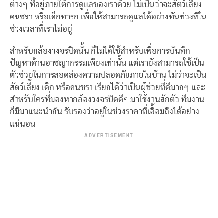
ต่างๆ ที่อยู่ภายใต้การดูแลของเราด้วย ไม่เป้นว่าจะสัตว์เลี้ยง
คนชรา หรือเด็กทารก เพื่อให้สามารถดูแลได้อย่างทันท่วงทีใน
ช่วงเวลาที่เราไม่อยู่
สำหรับกล้องวงจรปิดนั้น ก็ไม่ได้ใช้สำหรับเพื่อการบันทึก
ปัญหาด้านอาชญากรรมเพียงเท่านั้น แต่เรายังสามารถใช้เป็น
ตัวช่วยในการสอดส่องความปลอดภัยภายในบ้าน ไม่ว่าจะเป็น
สัตว์เลี้ยง เด็ก หรือคนชรา เรียกได้ว่าเป็นผู้ช่วยที่ดีมากๆ และ
สำหรับใครที่มองหากล้องวงจรปิดดีๆ มาใช้งานสักตัว ทีมงาน
ก็มีมาแนะนำกัน รับรองว่าอยู่ในช่วงราคาที่เอื้อมถึงได้อย่าง
แน่นอน
ADVERTISEMENT