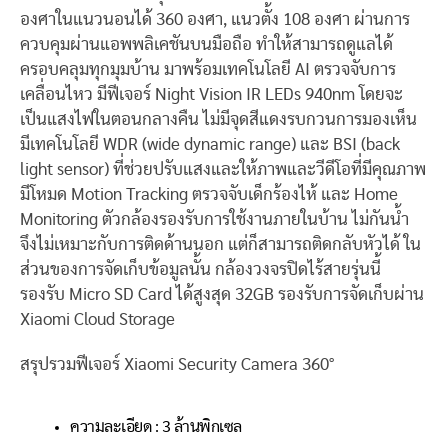
องศาในแนวนอนได้ 360 องศา, แนวตั้ง 108 องศา ผ่านการ
ควบคุมผ่านแอพพลิเคชันบนมือถือ ทำให้สามารถดูแลได้
ครอบคลุมทุกมุมบ้าน มาพร้อมเทคโนโลยี AI ตรวจจับการ
เคลื่อนไหว มีฟีเจอร์ Night Vision IR LEDs 940nm โดยจะ
เป็นแสงไฟในตอนกลางคืน ไม่มีจุดสีแดงรบกวนการมองเห็น
มีเทคโนโลยี WDR (wide dynamic range) และ BSI (back
light sensor) ที่ช่วยปรับแสงและให้ภาพและวีดีโอที่มีคุณภาพ
มีโหมด Motion Tracking ตรวจจับเด็กร้องไห้ และ Home
Monitoring ตัวกล้องรองรับการใช้งานภายในบ้าน ไม่กันน้ำ
จึงไม่เหมาะกับการติดด้านนอก แต่ก็สามารถติดกลับหัวได้ ใน
ส่วนของการจัดเก็บข้อมูลนั้น กล้องวงจรปิดไร้สายรุ่นนี้
รองรับ Micro SD Card ได้สูงสุด 32GB รองรับการจัดเก็บผ่าน
Xiaomi Cloud Storage
สรุปรวมฟีเจอร์ Xiaomi Security Camera 360°
ความละเอียด : 3 ล้านพิกเซล