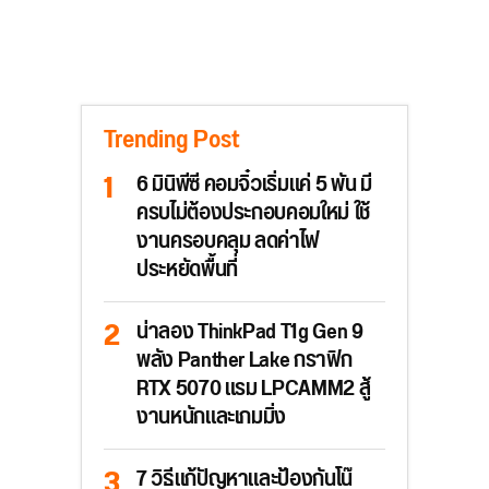
Trending Post
6 มินิพีซี คอมจิ๋วเริ่มแค่ 5 พัน มี
ครบไม่ต้องประกอบคอมใหม่ ใช้
งานครอบคลุม ลดค่าไฟ
ประหยัดพื้นที่
น่าลอง ThinkPad T1g Gen 9
พลัง Panther Lake กราฟิก
RTX 5070 แรม LPCAMM2 สู้
งานหนักและเกมมิ่ง
7 วิธีแก้ปัญหาและป้องกันโน๊