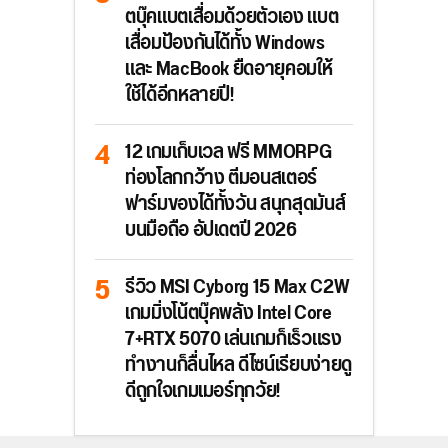
ตบุ๊คแบตเสื่อมด้วยตัวเอง แบต
เสื่อมป้องกันได้ทั้ง Windows
และ MacBook ยืดอายุคอมให้
ใช้ได้อีกหลายปี!
12 เกมเก็บเวล ฟรี MMORPG
ท่องโลกกว้าง ตีมอนสเตอร์
ฟาร์มของได้ทั้งวัน สนุกสุดมันส์
บนมือถือ อัปเดตปี 2026
รีวิว MSI Cyborg 15 Max C2W
เกมมิ่งโน้ตบุ๊คพลัง Intel Core
7+RTX 5070 เล่นเกมก็เร็วแรง
ทำงานก็ลื่นไหล ดีไซน์เรียบง่ายดู
ดีถูกใจเกมเมอร์ทุกวัย!