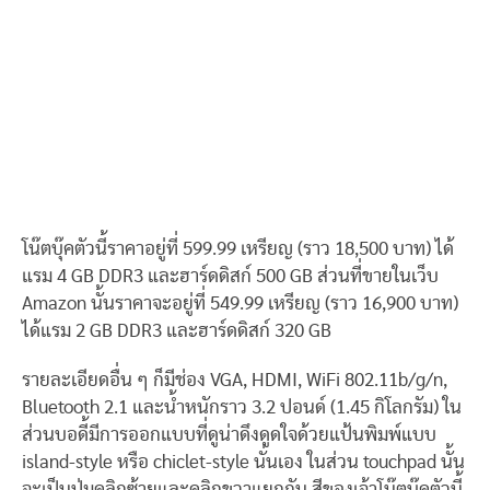
โน๊ตบุ๊คตัวนี้ราคาอยู่ที่ 599.99 เหรียญ (ราว 18,500 บาท) ได้
แรม 4 GB DDR3 และฮาร์ดดิสก์ 500 GB ส่วนที่ขายในเว็บ
Amazon นั้นราคาจะอยู่ที่ 549.99 เหรียญ (ราว 16,900 บาท)
ได้แรม 2 GB DDR3 และฮาร์ดดิสก์ 320 GB
รายละเอียดอื่น ๆ ก็มีช่อง VGA, HDMI, WiFi 802.11b/g/n,
Bluetooth 2.1 และน้ำหนักราว 3.2 ปอนด์ (1.45 กิโลกรัม) ใน
ส่วนบอดี้มีการออกแบบที่ดูน่าดึงดูดใจด้วยแป้นพิมพ์แบบ
island-style หรือ chiclet-style นั่นเอง ในส่วน touchpad นั้น
จะเป็นปุ่มคลิกซ้ายและคลิกขวาแยกกัน สีของเจ้าโน๊ตบุ๊คตัวนี้