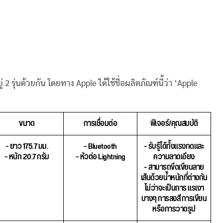
 2 รุ่นด้วยกัน โดยทาง Apple ได้ใช้ชื่อผลิตภัณฑ์นี้ว่า ‘Apple
ขนาด
การเชื่อมต่อ
ฟีเจอร์/คุณสมบัติ
– ยาว 175.7 มม.
– Bluetooth
– รับรู้ได้ทั้งแรงกดและ
– หนัก 20.7 กรัม
– หัวต่อ Lightning
ความลาดเอียง
– สามารถขีดเขียนลาย
เส้นด้วยน้ำหนักที่ต่างกัน
ไม่ว่าจะเป็นการ แรเงา
บางๆ การลงสี การเขียน
หรือการวาดรูป