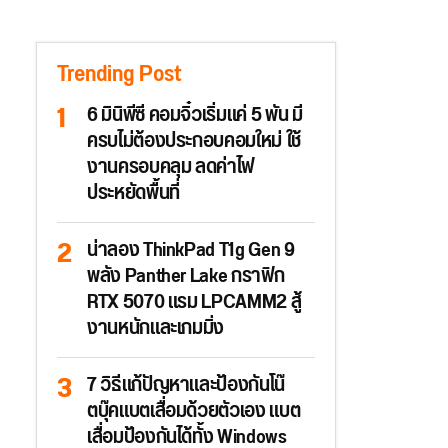
Trending Post
6 มินิพีซี คอมจิ๋วเริ่มแค่ 5 พัน มี
ครบไม่ต้องประกอบคอมใหม่ ใช้
งานครอบคลุม ลดค่าไฟ
ประหยัดพื้นที่
น่าลอง ThinkPad T1g Gen 9
พลัง Panther Lake กราฟิก
RTX 5070 แรม LPCAMM2 สู้
งานหนักและเกมมิ่ง
7 วิธีแก้ปัญหาและป้องกันโน๊
ตบุ๊คแบตเสื่อมด้วยตัวเอง แบต
เสื่อมป้องกันได้ทั้ง Windows