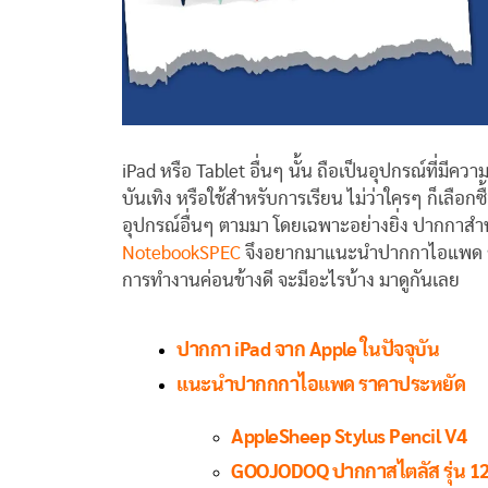
iPad หรือ Tablet อื่นๆ นั้น ถือเป็นอุปกรณ์ที่มีค
บันเทิง หรือใช้สำหรับการเรียน ไม่ว่าใครๆ ก็เลือกซ
อุปกรณ์อื่นๆ ตามมา โดยเฉพาะอย่างยิ่ง ปากกาสำห
NotebookSPEC
จึงอยากมาแนะนำปากกาไอแพด ราคา
การทำงานค่อนข้างดี จะมีอะไรบ้าง มาดูกันเลย
ปากกา iPad จาก Apple ในปัจจุบัน
แนะนำปากกกาไอแพด ราคาประหยัด
AppleSheep Stylus Pencil V4
GOOJODOQ ปากกาสไตลัส รุ่น 1