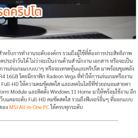
สำหรับการทำงานระดับองค์กร รวมถึงผู้ใช้ที่ต้องการประสิทธิภาพ
ีวิตประจำวันได้ ไม่ว่าจะเป็นงานด้านสำนักงาน เอกสาร หรือจะเป็น
ถึงการเล่นเกมแบบเบาๆ หรือจะเทรดหุ้นและคริปโต มาพร้อมขุมพลัง
R4 16GB โดยมีกราฟิก Radeon Vega ที่ทำให้การเล่นเกมหรืองาน
 Full-HD ให้ความคมชัดสดใส และเทคโนโลยีที่ช่วยถนอมสายตา
atform Module และติดตั้ง Windows 11 Home มาให้พร้อมใช้งาน อีก
ว็บแคมระดับ Full-HD คมชัดสดใส รวมถึงฟีเจอร์อื่นๆ ที่ออกแบบ
ฑ์ของ
MSI All-in-One PC
ให้ครบทุกระดับ