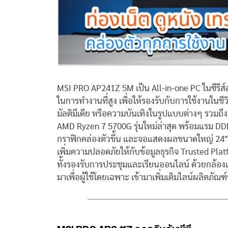
MSI PRO AP241Z 5M เป็น All-in-one PC ในซีรีส์
ในการทำงานที่สูง เพื่อให้รองรับกับการใช้งานในช
มัลติมีเดีย หรือความบันเทิงในรูปแบบต่างๆ รวม
AMD Ryzen 7 5700G รุ่นใหม่ล่าสุด พร้อมแรม DD
กราฟิกคล่องตัวขึ้น และจอแสดงผลขนาดใหญ่ 24″
เพิ่มความปลอดภัยให้กับข้อมูลธุรกิจ Trusted Pl
ทั้งรองรับการประชุมและเรียนออนไลน์ ด้วยกล้องเ
มาเพื่อผู้ใช้โดยเฉพาะ เข้ามาเพิ่มเติมไลน์ผลิตภัณ