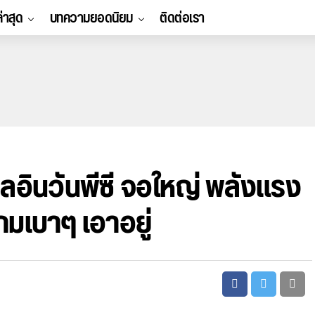
ล่าสุด
บทความยอดนิยม
ติดต่อเรา
อินวันพีซี จอใหญ่ พลังแรง
กมเบาๆ เอาอยู่