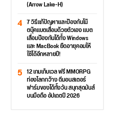
(Arrow Lake-H)
7 วิธีแก้ปัญหาและป้องกันโน๊
ตบุ๊คแบตเสื่อมด้วยตัวเอง แบต
เสื่อมป้องกันได้ทั้ง Windows
และ MacBook ยืดอายุคอมให้
ใช้ได้อีกหลายปี!
12 เกมเก็บเวล ฟรี MMORPG
ท่องโลกกว้าง ตีมอนสเตอร์
ฟาร์มของได้ทั้งวัน สนุกสุดมันส์
บนมือถือ อัปเดตปี 2026