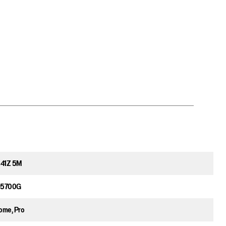
41Z 5M
 5700G
ome, Pro