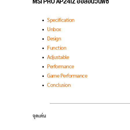
MSI PRO AP241Z ออลอินวันพีซี
Specification
Unbox
Design
Function
Adjustable
Performance
Game Performance
Conclusion
จุดเด่น