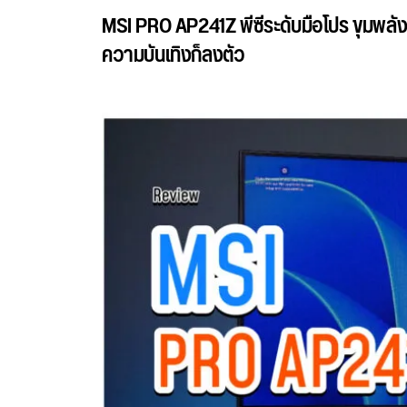
MSI PRO AP241Z พีซีระดับมือโปร ขุมพลั
ความบันเทิงก็ลงตัว