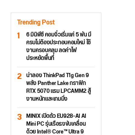
Trending Post
6 มินิพีซี คอมจิ๋วเริ่มแค่ 5 พัน มี
ครบไม่ต้องประกอบคอมใหม่ ใช้
งานครอบคลุม ลดค่าไฟ
ประหยัดพื้นที่
น่าลอง ThinkPad T1g Gen 9
พลัง Panther Lake กราฟิก
RTX 5070 แรม LPCAMM2 สู้
งานหนักและเกมมิ่ง
MINIX เปิดตัว EU928-AI AI
Mini PC รุ่นเรือธงขับเคลื่อน
ด้วย Intel® Core™ Ultra 9