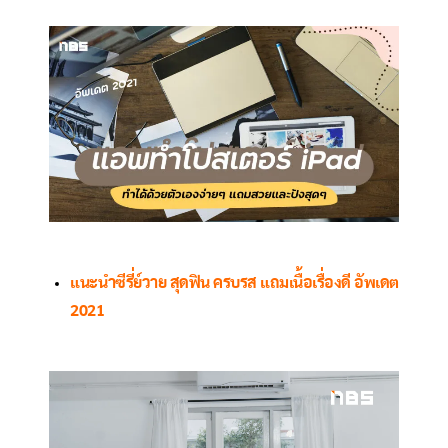
แนะนำซีรี่ย์วาย สุดฟิน ครบรส แถมเนื้อเรื่องดี อัพเดต
2021