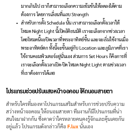
มากเกินไป เราก็สามารถเลือกความเข้มข้นให้ลดลงได้ตาม
ต้องการ โดยการเลื่อนที่แถบ Strength
สำหรับการตั้ง Schedule นั้น เราสามารถเลือกตั้งเวลาให้
โหมด Night Light นี้เปิดอัติธนมัติ เราจะเลือกจากช่วงเวลา
โดยโหมดนี้จะปิดเวลาที่พระอาทิตย์ขึ้น และจะเริ่มใช้งานเมื่อ
พระอาทิตย์ตก ทั้งนี้จะขึ้นอยู่กับ Location และภูมิภาคที่เรา
ใช้งานคอมพิวเตอร์อยู่นั่นเอง ส่วนการ Set Hours ก็คือการที่
เราจะเลือกตั้งเวลาเปิด-ปิด โหมด Night Light ตามช่วงเวลา
ที่เราต้องการได้เลย
โปรแกรมช่วยปรับแสงหน้าจอคอม ให้ถนอมสายตา
สำหรับใครที่มองหาโปรแกรมเสริมสำหรับการช่วยปรับความ
สว่างหน้าจอคอม ให้ถนอมสายตา ทีมงานก็มีโปรแกรมที่น่า
สนใจมาฝากกัน ซึ่งคาดว่าใครหลายคนคงรู้จักและคุ้นเคยกัน
อยู่แล้ว โปรแกรมดังกล่าวก็คือ
F.lux
นั่นเอง