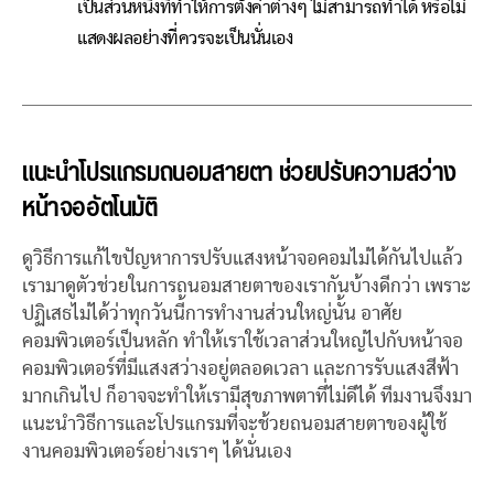
เป็นส่วนหนึ่งที่ทำให้การตั้งค่าต่างๆ ไม่สามารถทำได้ หรือไม่
แสดงผลอย่างที่ควรจะเป็นนั่นเอง
แนะนำโปรแกรมถนอมสายตา ช่วยปรับความสว่าง
หน้าจออัตโนมัติ
ดูวิธีการแก้ไขปัญหาการปรับแสงหน้าจอคอมไม่ได้กันไปแล้ว
เรามาดูตัวช่วยในการถนอมสายตาของเรากันบ้างดีกว่า เพราะ
ปฏิเสธไม่ได้ว่าทุกวันนี้การทำงานส่วนใหญ่นั้น อาศัย
คอมพิวเตอร์เป็นหลัก ทำให้เราใช้เวลาส่วนใหญ่ไปกับหน้าจอ
คอมพิวเตอร์ที่มีแสงสว่างอยู่ตลอดเวลา และการรับแสงสีฟ้า
มากเกินไป ก็อาจจะทำให้เรามีสุขภาพตาที่ไม่ดีได้ ทีมงานจึงมา
แนะนำวิธีการและโปรแกรมที่จะช้วยถนอมสายตาของผู้ใช้
งานคอมพิวเตอร์อย่างเราๆ ได้นั่นเอง