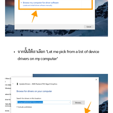
จากนั้นให้เราเลือก ‘Let me pick from a list of device
drivers on my computer’