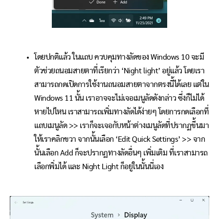
โดยปกติแล้ว ในแถบ ควบคุมทางลัดของ Windows 10 จะมี
ตัวช่วยถนอมสายตาที่เรียกว่า ‘Night light’ อยู่แล้ว โดยเรา
สามารถกดเปิดการใช้งานถนอมสายตาจากตรงนี้ได้เลย แต่ใน
Windows 11 นั้น เราอาจจะไม่เจอเมนูลัดดังกล่าว ซึ่งก็ไม่ได้
หายไปไหน เราสามารถเพิ่มทางลัดได้ง่ายๆ โดยการกดเลือกที่
แถบเมนูลัด >> เราก็จะเจอกับหน้าต่างเมนูลัดที่ปรากฏขึ้นมา
ให้เราคลิกขวา จากนั้นเลือก ‘Edit Quick Settings’ >> จาก
นั้นเลือก Add ก็จะปรากฏทางลัดอื่นๆ เพิ่มเติม ที่เราสามารถ
เลือกพิ่มได้ และ Night Light ก็อยู่ในนั้นนี่เอง