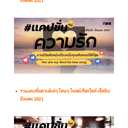
อัพเดต 2021
รวมแคปชั่นคาเฟ่เท่ๆ โดนๆ โพสต์เรียกไลค์ เช็คอิน
อัพเดต 2021