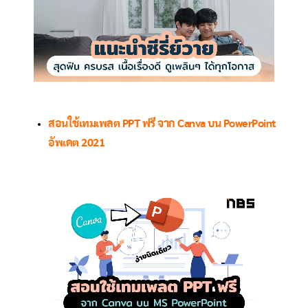
สอนใช้เทมเพลต PPT ฟรี จาก Canva บน PowerPoint
อัพเดต 2021