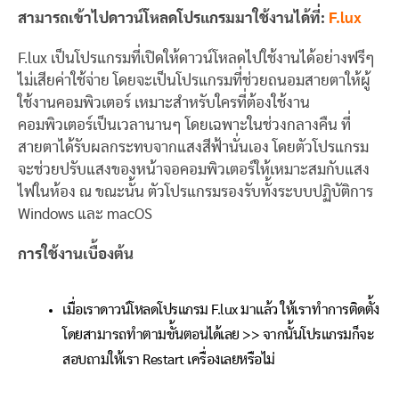
สามารถเข้าไปดาวน์โหลดโปรแกรมมาใช้งานได้ที่:
F.lux
F.lux เป็นโปรแกรมที่เปิดให้ดาวน์โหลดไปใช้งานได้อย่างฟรีๆ
ไม่เสียค่าใช้จ่าย โดยจะเป็นโปรแกรมที่ช่วยถนอมสายตาให้ผู้
ใช้งานคอมพิวเตอร์ เหมาะสำหรับใครที่ต้องใช้งาน
คอมพิวเตอร์เป็นเวลานานๆ โดยเฉพาะในช่วงกลางคืน ที่
สายตาได้รับผลกระทบจากแสงสีฟ้านั่นเอง โดยตัวโปรแกรม
จะช่วยปรับแสงของหน้าจอคอมพิวเตอร์ให้เหมาะสมกับแสง
ไฟในห้อง ณ ขณะนั้น ตัวโปรแกรมรองรับทั้งระบบปฏิบัติการ
Windows และ macOS
การใช้งานเบื้องต้น
เมื่อเราดาวน์โหลดโปรแกรม F.lux มาแล้ว ให้เราทำการติดตั้ง
โดยสามารถทำตามขั้นตอนได้เลย >> จากนั้นโปรแกรมก็จะ
สอบถามให้เรา Restart เครื่องเลยหรือไม่