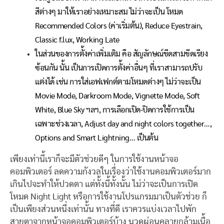
สีต่างๆ มาให้เราอย่างเหมาะสม ไม่ว่าจะเป็น โหมด
Recommended Colors (ค่าเริ่มต้น), Reduce Eyestrain,
Classic f.lux, Working Late
ในส่วนของการตั้งค่าเพิ่มเติม คือ สัญลักษณ์ขีดสามขีดเรียง
ซ้อนกัน นั้น เป็นการเปิดการตั้งค่าอื่นๆ ที่เราสามารถปรับ
แต่งได้ เช่น การใส่เอฟเฟกต์ตามโหมดต่างๆ ไม่ว่าจะเป็น
Movie Mode, Darkroom Mode, Vignette Mode, Soft
White, Blue Sky ฯลฯ, การเลือกเปิด-ปิดการใช้การเป็น
เฉพาะช่วงเวลา, Adjust day and night colors together…,
Options and Smart Lightning… เป็นต้น
เพียงเท่านี้เราก็จะมีตัวช่วยดีๆ ในการใช้งานหน้าจอ
คอมพิวเตอร์ ลดความกังวลในเรื่องว่าใช้งานคอมพิวเตอร์มาก
เกินไปจะทำให้ปวดตา แต่ทั้งนี้ทั้งนั้น ไม่ว่าจะเป็นการเปิด
โหมด Night Light หรือการใช้งานโปรแกรมมาเป็นตัวช่วย ก็
เป็นเพียงส่วนหนึ่งเท่านั้น ทางที่ดี เราควรแบ่งเวลาไปพัก
สายตาจากหน้าจอคอมพิวเตอร์บ้าง นวดผ่อนคลายกล้ามเนื้อ