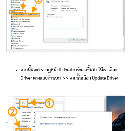
จากนั้นจะปรากฏหน้าต่างของการ์ฺดจอขึ้นมา ให้เราเลือก
Driver ตรงแถบด้านบน >> จากนั้นเลือก Update Driver