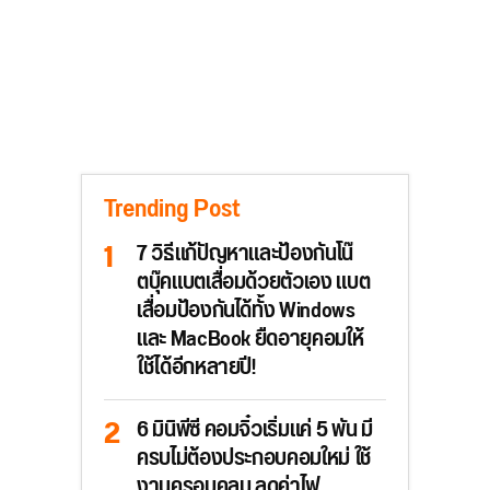
Trending Post
7 วิธีแก้ปัญหาและป้องกันโน๊
ตบุ๊คแบตเสื่อมด้วยตัวเอง แบต
เสื่อมป้องกันได้ทั้ง Windows
และ MacBook ยืดอายุคอมให้
ใช้ได้อีกหลายปี!
6 มินิพีซี คอมจิ๋วเริ่มแค่ 5 พัน มี
ครบไม่ต้องประกอบคอมใหม่ ใช้
งานครอบคลุม ลดค่าไฟ