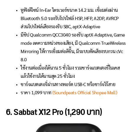
หูฟังดีไซน์ In-Ear ไดรเวอร์ขนาด 14.2 มม. เชื่อมต่อผ่าน
Bluetooth 5.0 รองรับโปรไฟล์ HSP, HFP, A2DP, AVRCP
ส่วนโปรไฟล์เสียงรองรับ SBC, aptX-Adaptive
มีชิป Qualcomm QCC3040 รองรับ aptX-Adaptive, Game
mode ลดความหน่วงของเสียง, มี Qualcomm TrueWireless
Mirroring ให้การเชื่อมต่อดีขึ้น, มีระบบตัดเสียงรบกวน cVc
8.0
ใช้งานต่อเนื่องได้นาน 5 ชั่วโมง รวมชาร์จแบตเตอรี่ในเคส
แล้วใช้งานได้นานสุด 25 ชั่วโมง
ชาร์จแบตเตอรี่ผ่านทางพอร์ต USB-C หรือชาร์จไร้สาย
ราคา 1,099 บาท
(Soundpeats Official Shopee Mall)
6. Sabbat X12 Pro (1,290 บาท)