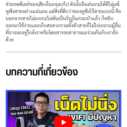
ช่วยลดดีเลย์ของเสียงในเกมลงไป ดังนั้นจึงเล่นเกมได้ดีไม่แพ้
หูฟังสายอย่างแน่นอน แต่สิ่งที่ดีกว่าของหูฟังไร้สายแบบนี้ คือ
นอกจากสายไม่เกะกะไม่พันเป็นรังงูในกระเป๋าแล้ว ก็หยิบ
ออกมาใช้ง่ายและเก็บสะดวกรวมทั้งตัวสายก็ไม่ไปเกะกะผู้อื่น
ที่อาจจะอยู่ใกล้เราหรือโดยสารรถสาธารณะร่วมกันกับเราอีก
ด้วย
บทความที่เกี่ยวข้อง