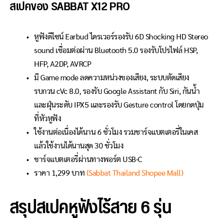
สเปคของ SABBAT X12 PRO
หูฟังดีไซน์ Earbud ไดรเวอร์รองรับ 6D Shocking HD Stereo
sound เชื่อมต่อผ่าน Bluetooth 5.0 รองรับโปรไฟล์ HSP,
HFP, A2DP, AVRCP
มี Game mode ลดความหน่วงของเสียง, ระบบตัดเสียง
รบกวน cVc 8.0, รองรับ Google Assistant กับ Siri, กันน้ำ
และฝุ่นระดับ IPX5 และรองรับ Gesture control โดยกดปุ่ม
ที่หัวหูฟัง
ใช้งานต่อเนื่องได้นาน 6 ชั่วโมง รวมชาร์จแบตเตอรี่ในเคส
แล้วใช้งานได้นานสุด 30 ชั่วโมง
ชาร์จแบตเตอรี่ผ่านทางพอร์ต USB-C
ราคา 1,299 บาท
(Sabbat Thailand Shopee Mall)
สรุปสเปคหูฟังไร้สาย 6 รุ่น