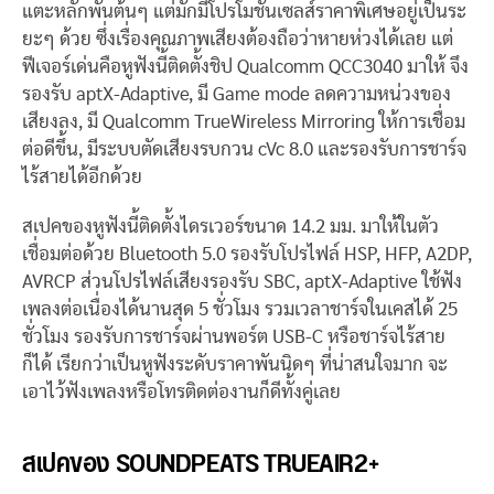
แตะหลักพันต้นๆ แต่มักมีโปรโมชั่นเซลส์ราคาพิเศษอยู่เป็นระ
ยะๆ ด้วย ซึ่งเรื่องคุณภาพเสียงต้องถือว่าหายห่วงได้เลย แต่
ฟีเจอร์เด่นคือหูฟังนี้ติดตั้งชิป Qualcomm QCC3040 มาให้ จึง
รองรับ aptX-Adaptive, มี Game mode ลดความหน่วงของ
เสียงลง, มี Qualcomm TrueWireless Mirroring ให้การเชื่อม
ต่อดีขึ้น, มีระบบตัดเสียงรบกวน cVc 8.0 และรองรับการชาร์จ
ไร้สายได้อีกด้วย
สเปคของหูฟังนี้ติดตั้งไดรเวอร์ขนาด 14.2 มม. มาให้ในตัว
เชื่อมต่อด้วย Bluetooth 5.0 รองรับโปรไฟล์ HSP, HFP, A2DP,
AVRCP ส่วนโปรไฟล์เสียงรองรับ SBC, aptX-Adaptive ใช้ฟัง
เพลงต่อเนื่องได้นานสุด 5 ชั่วโมง รวมเวลาชาร์จในเคสได้ 25
ชั่วโมง รองรับการชาร์จผ่านพอร์ต USB-C หรือชาร์จไร้สาย
ก็ได้ เรียกว่าเป็นหูฟังระดับราคาพันนิดๆ ที่น่าสนใจมาก จะ
เอาไว้ฟังเพลงหรือโทรติดต่องานก็ดีทั้งคู่เลย
สเปคของ SOUNDPEATS TRUEAIR2+