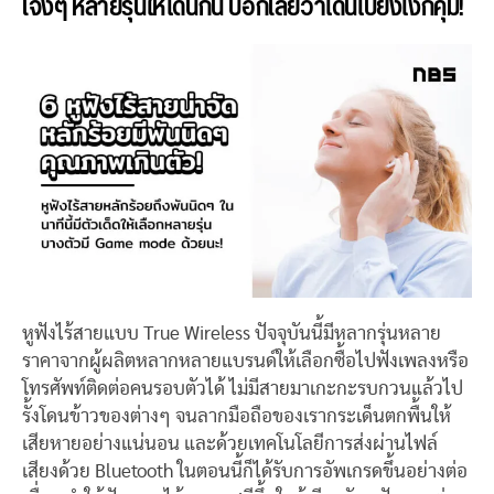
เจ๋งๆ หลายรุ่นให้โดนกัน บอกเลยว่าโดนไปยังไงก็คุ้ม!
หูฟังไร้สายแบบ True Wireless ปัจจุบันนี้มีหลากรุ่นหลาย
ราคาจากผู้ผลิตหลากหลายแบรนด์ให้เลือกซื้อไปฟังเพลงหรือ
โทรศัพท์ติดต่อคนรอบตัวได้ ไม่มีสายมาเกะกะรบกวนแล้วไป
รั้งโดนข้าวของต่างๆ จนลากมือถือของเรากระเด็นตกพื้นให้
เสียหายอย่างแน่นอน และด้วยเทคโนโลยีการส่งผ่านไฟล์
เสียงด้วย Bluetooth ในตอนนี้ก็ได้รับการอัพเกรดขึ้นอย่างต่อ