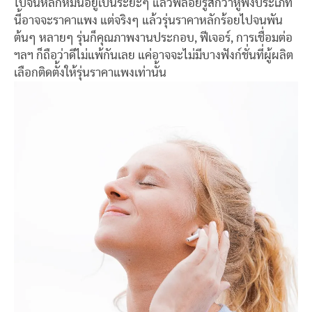
ไปจนหลักหมื่นอยู่เป็นระยะๆ แล้วพลอยรู้สึกว่าหูฟังประเภท
นี้อาจจะราคาแพง แต่จริงๆ แล้วรุ่นราคาหลักร้อยไปจนพัน
ต้นๆ หลายๆ รุ่นก็คุณภาพงานประกอบ, ฟีเจอร์, การเชื่อมต่อ
ฯลฯ ก็ถือว่าดีไม่แพ้กันเลย แค่อาจจะไม่มีบางฟังก์ชั่นที่ผู้ผลิต
เลือกติดตั้งให้รุ่นราคาแพงเท่านั้น