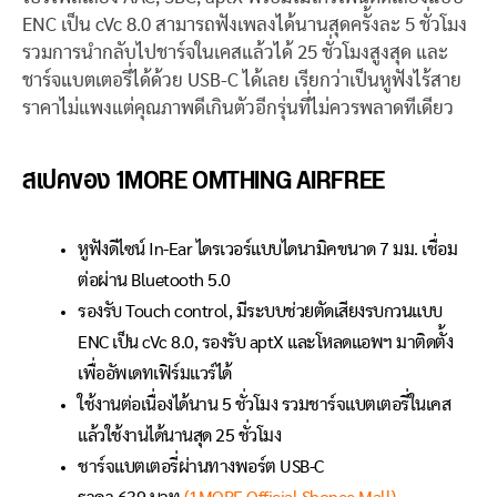
ENC เป็น cVc 8.0 สามารถฟังเพลงได้นานสุดครั้งละ 5 ชั่วโมง
รวมการนำกลับไปชาร์จในเคสแล้วได้ 25 ชั่วโมงสูงสุด และ
ชาร์จแบตเตอรี่ได้ด้วย USB-C ได้เลย เรียกว่าเป็นหูฟังไร้สาย
ราคาไม่แพงแต่คุณภาพดีเกินตัวอีกรุ่นที่ไม่ควรพลาดทีเดียว
สเปคของ 1MORE OMTHING AIRFREE
หูฟังดีไซน์ In-Ear ไดรเวอร์แบบไดนามิคขนาด 7 มม. เชื่อม
ต่อผ่าน Bluetooth 5.0
รองรับ Touch control, มีระบบช่วยตัดเสียงรบกวนแบบ
ENC เป็น cVc 8.0, รองรับ aptX และโหลดแอพฯ มาติดตั้ง
เพื่ออัพเดทเฟิร์มแวร์ได้
ใช้งานต่อเนื่องได้นาน 5 ชั่วโมง รวมชาร์จแบตเตอรี่ในเคส
แล้วใช้งานได้นานสุด 25 ชั่วโมง
ชาร์จแบตเตอรี่ผ่านทางพอร์ต USB-C