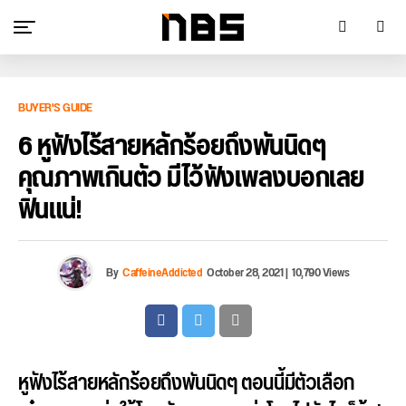
BUYER'S GUIDE
6 หูฟังไร้สายหลักร้อยถึงพันนิดๆ
คุณภาพเกินตัว มีไว้ฟังเพลงบอกเลย
ฟินแน่!
By
CaffeineAddicted
October 28, 2021
|
10,790 Views
หูฟังไร้สายหลักร้อยถึงพันนิดๆ ตอนนี้มีตัวเลือก