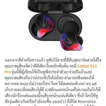
นอกจากสีดำหรือขาวแล้ว หูฟังไร้สายที่สีสันสุดอาร์ตสวยได้ใจ
คุณภาพเสียงจัดว่าดีทีเดียวในหลักพันต้น จะมี
Sabbat X12
Pro
รุ่นนี้ที่ผู้เขียนใช้เป็นหูฟังประจำตัวมาร่วมปีแล้วและ
คุณภาพเสียงถือว่าน่ประทับใจไม่น้อย สามารถฟังเพลงได้
หลากหลายแนวไม่ว่าจะป็อป ร็อค ให้สเตจระดับกลางๆ แต่
เก็บรายละเอียดเสียงได้ดี เบสลึกและหนักแต่ไม่บวมเกินไปได้
เสียงนักร้องเด่นและเนื้อเสียงหนักแน่นทีเดียว ซึ่งถ้าใครใช้หู
ฟังรุ่นเดียวกันหรือกำลังจะซื้อ แนะนำว่าให้ปิด Normalize