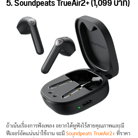
5. Soundpeats TrueAir2+ (1,099 บาท)
ถ้าเน้นเรื่องการฟังเพลง อยากได้หูฟังไร้สายคุณภาพและมี
ฟีเจอร์อัดแน่นน่าใช้งาน จะมี
Soundpeats TrueAir2+
ที่ราคา