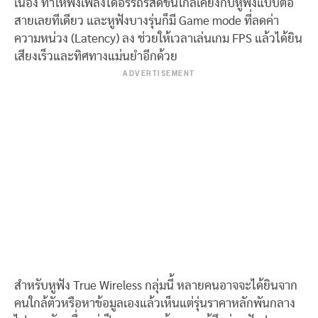
เนื่อง ทำให้ฟังเพลงได้อรรถรสดีขึ้นใกล้เคียงกับหูฟังแบบต่อ
สายเลยทีเดียว และหูฟังบางรุ่นก็มี Game mode ที่ลดค่า
ความหน่วง (Latency) ลง ช่วยให้เวลาเล่นเกม FPS แล้วได้ยิน
เสียงเร็วและทิศทางแม่นยำอีกด้วย
ADVERTISEMENT
สำหรับหูฟัง True Wireless กลุ่มนี้ หลายคนอาจจะได้ยินจาก
คนใกล้ตัวหรือหาข้อมูลเองแล้วเห็นแต่รุ่นราคาหลักพันกลาง