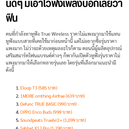
นิดๆ มีเอาไว้ฟังเพลงบอกเลยว่า
ฟิน
คนที่กำลังหาหูฟัง True Wireless ราคาไม่แพงมากมาใช้แทน
หูฟังแบบสายที่เคยใช้มาก่อนหน้านี้ แต่ไม่อยากซื้อรุ่นราคา
แพงมาก ไม่ว่าจะด้วยเหตุผลอะไรก็ตาม ตอนนี้ผู้ผลิตอุปกรณ์
เสริมสมาร์ทโฟนแบรนด์ต่างๆ ก็พากันเปิดตัวหูฟังรุ่นราคาไม่
แพงมากมาให้เลือกหลายรุ่นเลย โดยรุ่นที่เลือกมาแนะนำมี
ดังนี้
Eloop T3 (585 บาท)
1MORE omthing Airfree (639 บาท)
Defunc TRUE BASIC (990 บาท)
OPPO Enco Buds (999 บาท)
Soundpeats TrueAir2+ (1,099 บาท)
Sabbat X12 Pro (1,290 บาท)