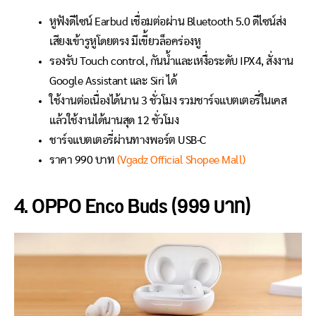
หูฟังดีไซน์ Earbud เชื่อมต่อผ่าน Bluetooth 5.0 ดีไซน์ส่ง
เสียงเข้ารูหูโดยตรง มีเขี้ยวล็อคร่องหู
รองรับ Touch control, กันน้ำและเหงื่อระดับ IPX4, สั่งงาน
Google Assistant และ Siri ได้
ใช้งานต่อเนื่องได้นาน 3 ชั่วโมง รวมชาร์จแบตเตอรี่ในเคส
แล้วใช้งานได้นานสุด 12 ชั่วโมง
ชาร์จแบตเตอรี่ผ่านทางพอร์ต USB-C
ราคา 990 บาท
(Vgadz Official Shopee Mall)
4. OPPO Enco Buds (999 บาท)