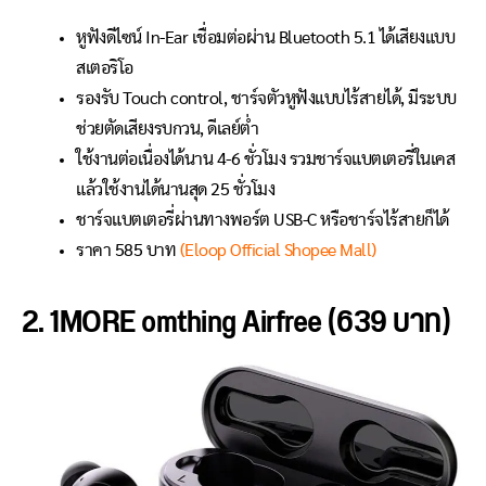
หูฟังดีไซน์ In-Ear เชื่อมต่อผ่าน Bluetooth 5.1 ได้เสียงแบบ
สเตอริโอ
รองรับ Touch control, ชาร์จตัวหูฟังแบบไร้สายได้, มีระบบ
ช่วยตัดเสียงรบกวน, ดีเลย์ต่ำ
ใช้งานต่อเนื่องได้นาน 4-6 ชั่วโมง รวมชาร์จแบตเตอรี่ในเคส
แล้วใช้งานได้นานสุด 25 ชั่วโมง
ชาร์จแบตเตอรี่ผ่านทางพอร์ต USB-C หรือชาร์จไร้สายก็ได้
ราคา 585 บาท
(Eloop Official Shopee Mall)
2. 1MORE omthing Airfree (639 บาท)