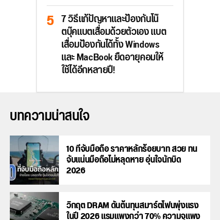
7 วิธีแก้ปัญหาและป้องกันโน๊
ตบุ๊คแบตเสื่อมด้วยตัวเอง แบต
เสื่อมป้องกันได้ทั้ง Windows
และ MacBook ยืดอายุคอมให้
ใช้ได้อีกหลายปี!
บทความน่าสนใจ
10 ที่จับมือถือ ราคาหลักร้อยบาท สวย ทน
จับแน่นมือถือไม่หลุดหาย อุ่นใจนักบิด
2026
วิกฤต DRAM ดันต้นทุนสมาร์ตโฟนพุ่งแรง
ในปี 2026 แรมแพงกว่า 70% ความจุแพง