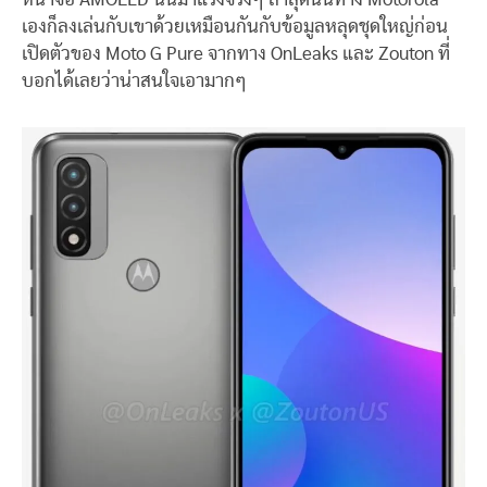
เองก็ลงเล่นกับเขาด้วยเหมือนกันกับข้อมูลหลุดชุดใหญ่ก่อน
เปิดตัวของ Moto G Pure จากทาง OnLeaks และ Zouton ที่
บอกได้เลยว่าน่าสนใจเอามากๆ