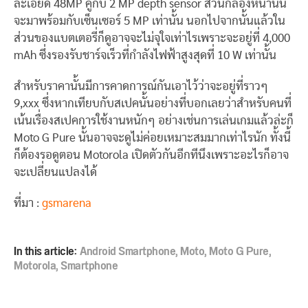
ละเอียด 48MP คู่กับ 2 MP depth sensor ส่วนกล้องหน้านั้น
จะมาพร้อมกับเซ็นเซอร์ 5 MP เท่านั้น นอกไปจากนั้นแล้วใน
ส่วนของแบตเตอรี่ก็ดูอาจจะไม่จุใจเท่าไรเพราะจะอยู่ที่ 4,000
mAh ซึ่งรองรับชาร์จเร็วที่กำลังไฟฟ้าสูงสุดที่ 10 W เท่านั้น
สำหรับราคานั้นมีการคาดการณ์กันเอาไว้ว่าจะอยู่ที่ราวๆ
9,xxx ซึ่งหากเทียบกับสเปคนั้นอย่างที่บอกเลยว่าสำหรับคนที่
เน้นเรื่องสเปคการใช้งานหนักๆ อย่างเช่นการเล่นเกมแล้วล่ะก็
Moto G Pure นั้นอาจจะดูไม่ค่อยเหมาะสมมากเท่าไรนัก ทั้งนี้
ก็ต้องรอดูตอน Motorola เปิดตัวกันอีกทีนึงเพราะอะไรก็อาจ
จะเปลี่ยนแปลงได้
ที่มา :
gsmarena
In this article:
Android Smartphone
,
Moto
,
Moto G Pure
,
Motorola
,
Smartphone