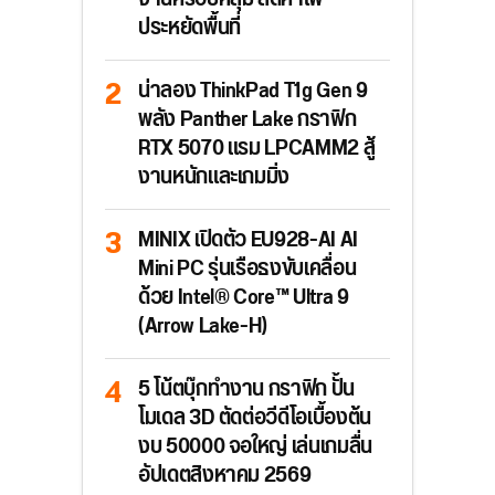
ประหยัดพื้นที่
น่าลอง ThinkPad T1g Gen 9
พลัง Panther Lake กราฟิก
RTX 5070 แรม LPCAMM2 สู้
งานหนักและเกมมิ่ง
MINIX เปิดตัว EU928-AI AI
Mini PC รุ่นเรือธงขับเคลื่อน
ด้วย Intel® Core™ Ultra 9
(Arrow Lake-H)
5 โน้ตบุ๊กทำงาน กราฟิก ปั้น
โมเดล 3D ตัดต่อวีดีโอเบื้องต้น
งบ 50000 จอใหญ่ เล่นเกมลื่น
อัปเดตสิงหาคม 2569