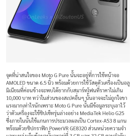
จุดที่น่าสนใจของ Moto G Pure นั้นจะอยู่ที่การใช้หน้าจอ
AMOLED ขนาด 6.5 นิ้ว พร้อมด้วยการใช้วัสดุตัวเครื่องเป็นอลู
มิเนียมที่ค่อนข้างจะพบได้ยากกับสมาร์ทโฟนที่ราคาไม่เกิน
10,000 บาท ทว่าในส่วนของสเปคอื่นๆ นั้นอาจจะไม่ถูกใจขา
แรงมากเท่าไรนักเพราะ Moto G Pure นั้นมีข้อมูลระบุเอาไว้
ว่าตัวเครื่องจะใช้ชิปเซ็ทรุ่นล่างอย่าง MediaTek Helio G25
ซึ่งภายในนั้นใช้แกนการประมวลผลเป็น Cortex-A53 8 แกน
พร้อมด้วยชิปกราฟิก PowerVR GE8320 ส่วนหน่วยความจำ