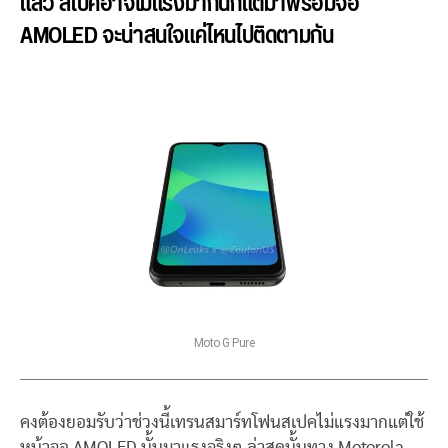
แล้ว สเปคอาจไม่แรงมากนักแต่มาพร้อมจอ
AMOLED จะน่าสนใจแค่ไหนไปติดตามกัน
Moto G Pure
คงต้องยอมรับว่าช่วงนี้เทรนสมาร์ทโฟนสเปคไม่แรงมากแต่ใช้
หน้าจอ AMOLED นั้นมาแรงจริงๆ ล่าสุดนั้นทาง Motorola