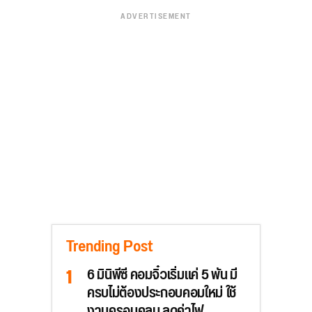
ADVERTISEMENT
Trending Post
6 มินิพีซี คอมจิ๋วเริ่มแค่ 5 พัน มี
ครบไม่ต้องประกอบคอมใหม่ ใช้
งานครอบคลุม ลดค่าไฟ