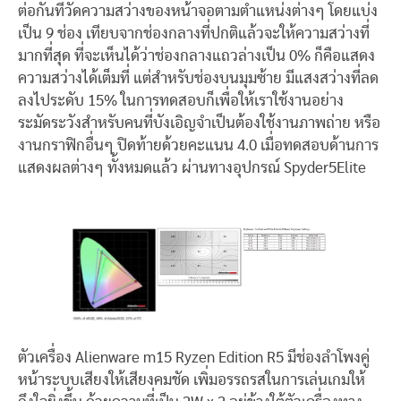
ต่อกันที่วัดความสว่างของหน้าจอตามตำแหน่งต่างๆ โดยแบ่ง
เป็น 9 ช่อง เทียบจากช่องกลางที่ปกติแล้วจะให้ความสว่างที่
มากที่สุด ที่จะเห็นได้ว่าช่องกลางแถวล่างเป็น 0% ก็คือแสดง
ความสว่างได้เต็มที่ แต่สำหรับช่องบนมุมซ้าย มีแสงสว่างที่ลด
ลงไประดับ 15% ในการทดสอบก็เพื่อให้เราใช้งานอย่าง
ระมัดระวังสำหรับคนที่บังเอิญจำเป็นต้องใช้งานภาพถ่าย หรือ
งานกราฟิกอื่นๆ ปิดท้ายด้วยคะแนน 4.0 เมื่อทดสอบด้านการ
แสดงผลต่างๆ ทั้งหมดแล้ว ผ่านทางอุปกรณ์ Spyder5Elite
ตัวเครื่อง Alienware m15 Ryzen Edition R5 มีช่องลำโพงคู่
หน้าระบบเสียงให้เสียงคมชัด เพิ่มอรรถรสในการเล่นเกมให้