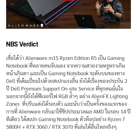
NBS Verdict
เชื่อได้ว่า Alienware m15 Ryzen Edition R5 เป็น Gaming
Notebook ที่หลายคนจับมอง จากความสวยงามหรูหราเกิน
หน้าเกินตา และเป็น Gaming Notebook ระดับบนของทาง
Dell ที่เต็มเปี่ยมไปด้วยสเปกแรงลื่น ยังได้เรื่องของประกัน 2
ปี Dell Premium Support
On-site Service
ที่ทุกคนมั่นใจ
นอกจากนี้ยังได้ฟีเจอร์ไฟ RGB ล้ำๆ อย่าง AlienFX Lighting
Zones ที่ปรับแต่งได้รอบตัว และนับว่าเป็นครั้งของแรกของ
การที่ Alienware กลับมาใช้ชิปประมวลผล AMD ในรอบ 14 ปี
ทีเดียว ได้สเปก Gaming Notebook ตัวท็อปอย่าง Ryzen 7
5800H + RTX 3060 / RTX 3070 ที่เล่นได้ลื่นไหลจริงๆ