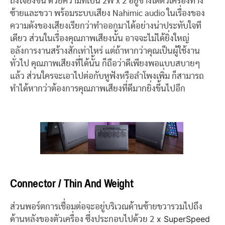
ถึงใจยิ่งขึ้น ด้วยความที่เป็น 2W x 2 อยู่ข้างใต้ตัวเครื่องทาง
ซ้ายและขวา พร้อมระบบเสียง Nahimic audio ในเรื่องของ
ความดังของเสียงเรียกว่าทำออกมาได้อย่างน่าประทับใจที
เดียว ส่วนในเรื่องคุณภาพเสียงนั้น อาจจะไม่ได้ยิ่งใหญ่
อลังการงานสร้างสักเท่าไหร่ แต่ถ้าหากว่าคุณเป็นผู้ใช้งาน
ทั่วไป คุณภาพเสียงที่ได้นั้น ก็ถือว่าดีเพียงพอแบบสบายๆ
แล้ว ส่วนใครจะเอาไปต่อกับหูฟังหรือลำโพงเพิ่ม ก็สามารถ
ทำได้หากว่าต้องการคุณภาพเสียงที่ดีมากยิ่งขึ้นไปอีก
Connector / Thin And Weight
ส่วนพอร์ตการเชื่อมต่อจะอยู่บริเวณด้านซ้ายขวารวมไปถึง
x SuperSpeed
ด้านหลังของตัวเครื่อง ซึ่งประกอบไปด้วย 2