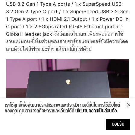
USB 3.2 Gen 1 Type A ports /
1 x SuperSpeed USB
3.2 Gen 2 Type C port /
1 x SuperSpeed USB 3.2 Gen
1 Type A port /
1 x HDMI 2.1 Output /
1 x Power DC In
C port /
1 x 2.5Gbps rated RJ-45 Ethernet port x
1
Global Headset jack
จัดเต็มกันไปเลย เพียงพอต่อการใช้
งานแน่นอน ซึ่งในส่วนของสายชาร์จอแดปเตอร์ยังมีความโดด
เด่นด้วยไฟสีฟ้าขณะที่เราเสียบปลั๊กไฟด้วย
เราใช้คุกกี้เพื่อพัฒนาประสิทธิภาพ และประสบการณ์ที่ดีในการใช้เว็บไซต์
ของคุณ คุณสามารถศึกษารายละเอียดได้ที่
นโยบายความเป็นส่วนตัว
ยอมรับ