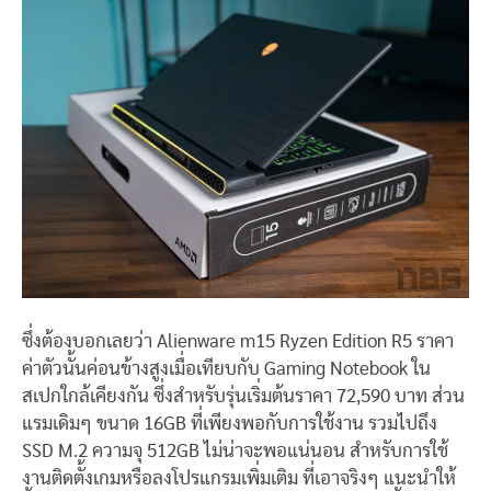
ซึ่งต้องบอกเลยว่า Alienware m15 Ryzen Edition R5 ราคา
ค่าตัวนั้นค่อนข้างสูงเมื่อเทียบกับ Gaming Notebook ใน
สเปกใกล้เคียงกัน ซึ่งสำหรับรุ่นเริ่มต้นราคา 72,590 บาท ส่วน
แรมเดิมๆ ขนาด 16GB ที่เพียงพอกับการใช้งาน รวมไปถึง
SSD M.2 ความจุ 512GB ไม่น่าจะพอแน่นอน สำหรับการใช้
งานติดตั้งเกมหรือลงโปรแกรมเพิ่มเติม ที่เอาจริงๆ แนะนำให้