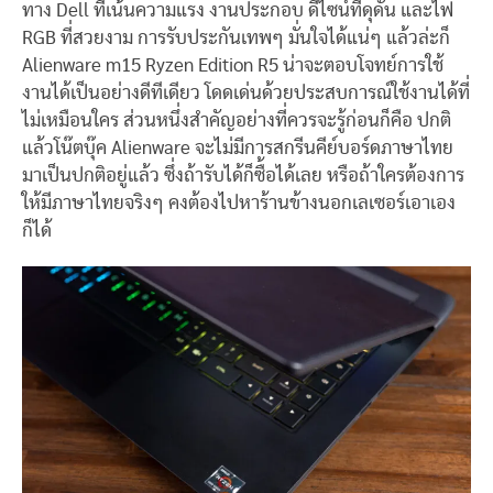
ทาง Dell ที่เน้นความแรง งานประกอบ ดีไซน์ที่ดุดัน และไฟ
RGB ที่สวยงาม การรับประกันเทพๆ มั่นใจได้แน่ๆ แล้วล่ะก็
Alienware m15 Ryzen Edition R5 น่าจะตอบโจทย์การใช้
งานได้เป็นอย่างดีทีเดียว โดดเด่นด้วยประสบการณ์ใช้งานได้ที่
ไม่เหมือนใคร ส่วนหนึ่งสำคัญอย่างที่ควรจะรู้ก่อนก็คือ ปกติ
แล้วโน๊ตบุ๊ค Alienware จะไม่มีการสกรีนคีย์บอร์ดภาษาไทย
มาเป็นปกติอยู่แล้ว ซึ่งถ้ารับได้ก็ซื้อได้เลย หรือถ้าใครต้องการ
ให้มีภาษาไทยจริงๆ คงต้องไปหาร้านข้างนอกเลเซอร์เอาเอง
ก็ได้