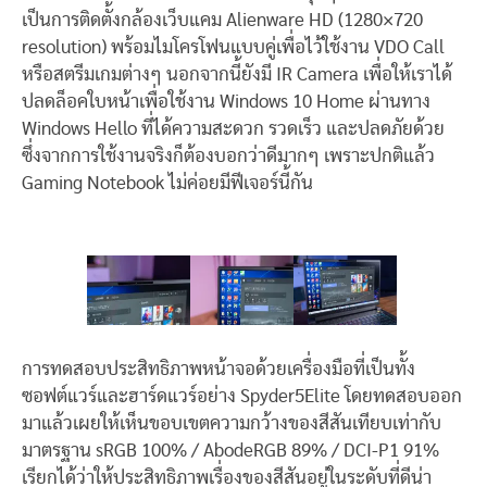
เป็นการติดตั้งกล้องเว็บแคม Alienware HD (1280×720
resolution) พร้อมไมโครโฟนแบบคู่เพื่อไว้ใช้งาน VDO Call
หรือสตรีมเกมต่างๆ นอกจากนี้ยังมี IR Camera เพื่อให้เราได้
ปลดล็อคใบหน้าเพื่อใช้งาน Windows 10 Home ผ่านทาง
Windows Hello ที่ได้ความสะดวก รวดเร็ว และปลดภัยด้วย
ซึ่งจากการใช้งานจริงก็ต้องบอกว่าดีมากๆ เพราะปกติแล้ว
Gaming Notebook ไม่ค่อยมีฟีเจอร์นี้กัน
การทดสอบประสิทธิภาพหน้าจอด้วยเครื่องมือที่เป็นทั้ง
ซอฟต์แวร์และฮาร์ดแวร์อย่าง Spyder5Elite โดยทดสอบออก
มาแล้วเผยให้เห็นขอบเขตความกว้างของสีสันเทียบเท่ากับ
มาตรฐาน sRGB 100% / AbodeRGB 89% / DCI-P1 91%
เรียกได้ว่าให้ประสิทธิภาพเรื่องของสีสันอยู่ในระดับที่ดีน่า