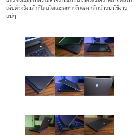
แข่ง ซึ่งแลกกับความสวยงามแบบนี้ เชื่อได้เลยว่าหลายคนไป
เห็นตัวจริงแล้วก็โดนใจและอยากจับจองกลับบ้านมาใช้งาน
แน่ๆ