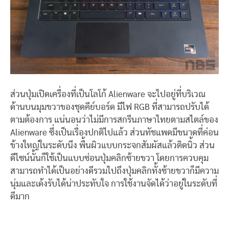
ส่วนปุ่มเปิดเครื่องที่เป็นโลโก้ Alienware จะไปอยู่ที่บริเวณ
ด้านบนมุมขวาของชุดคีย์บอร์ด มีไฟ RGB ที่สามารถปรับได้
ตามต้องการ แน่นอนว่าไม่มีการสกรีนภาษาไทยตามสไตล์ของ
Alienware ซึ่งเป็นเรื่องปกติไปแล้ว ส่วนทัชแพดมีขนาดที่ค่อน
ข้างใหญ่ในระดับนึง พื้นผิวแบบกระจกสัมผัสแล้วติดนิ้ว ส่วน
ดีไซน์นั้นก็ใช้เป็นแบบซ่อนปุ่มคลิกซ้ายขวา โดยการควบคุม
สามารถทำได้เป็นอย่างดีรวมไปถึงปุ่มคลิกทั้งซ้ายขวาก็มีความ
นุ่มและเด้งรับได้น่าประทับใจ การใช้งานจัดได้ว่าอยู่ในระดับที่
ดีมาก