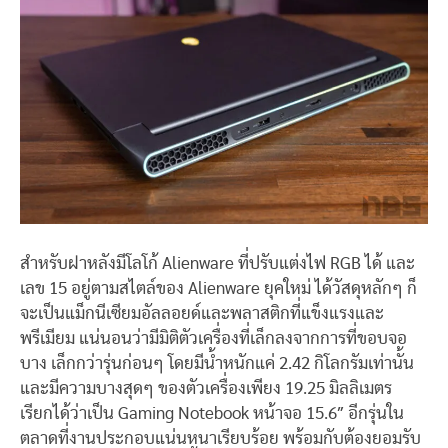
สำหรับฝาหลังมีโลโก้ Alienware ที่ปรับแต่งไฟ RGB ได้ และ
เลข 15 อยู่ตามสไตล์ของ Alienware ยุคใหม่ ได้วัสดุหลักๆ ก็
จะเป็นแม็กนีเซียมอัลลอยด์และพลาสติกที่แข็งแรงและ
พรีเมียม แน่นอนว่ามีมิติตัวเครื่องที่เล็กลงจากการที่ขอบจอ
บาง เล็กกว่ารุ่นก่อนๆ โดยมีน้ำหนักแค่ 2.42 กิโลกรัมเท่านั้น
และมีความบางสุดๆ ของตัวเครื่องเพียง 19.25 มิลลิเมตร
เรียกได้ว่าเป็น Gaming Notebook หน้าจอ 15.6″ อีกรุ่นใน
ตลาดที่งานประกอบแน่นหนาเรียบร้อย พร้อมกับต้องยอมรับ