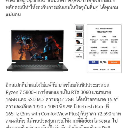
Advanced Optimus) สนนราคา 90,990 บาท ซึ่งจากสเปก
หลักตรงนี้ทำให้รองรับการเล่นเกมในปัจจุบันลื่นๆ ได้ทุกเกม
แน่นอน
อีกสเปกก็น่าสนใจไม่แพ้กัน มาพร้อมกับชิปประมวลผล
Ryzen 7 5800H การ์ดจอแยกเป็น RTX 3060 แรมขนาด
16GB และ SSD M.2 ความจุ 512GB ได้หน้าจอขนาด 15.6″
ความละเอียด 1920 x 1080 พิกเซล มี Refresh Rate ที่
165Hz (
3ms with ComfortView Plus)
กับราคา 72,590 บาท
ส่งผลให้เราได้พบประสบการณ์ใช้งานที่ดีเยี่ยม ใครจะเอาไป