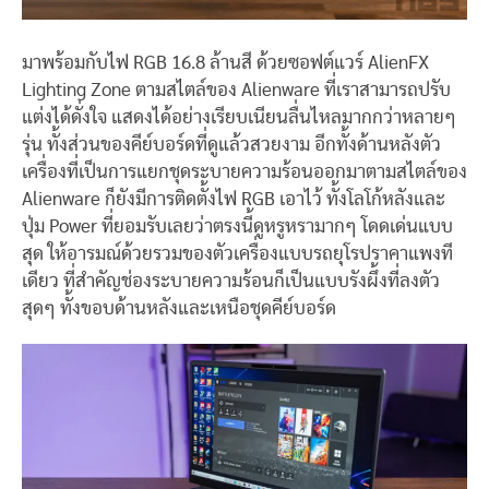
มาพร้อมกับไฟ RGB 16.8 ล้านสี ด้วยซอฟต์แวร์ AlienFX
Lighting Zone ตามสไตล์ของ Alienware ที่เราสามารถปรับ
แต่งได้ดั่งใจ แสดงได้อย่างเรียบเนียนลื่นไหลมากกว่าหลายๆ
รุ่น ทั้งส่วนของคีย์บอร์ดที่ดูแล้วสวยงาม อีกทั้งด้านหลังตัว
เครื่องที่เป็นการแยกชุดระบายความร้อนออกมาตามสไตล์ของ
Alienware ก็ยังมีการติดตั้งไฟ RGB เอาไว้ ทั้งโลโก้หลังและ
ปุ่ม Power ที่ยอมรับเลยว่าตรงนี้ดูหรูหรามากๆ โดดเด่นแบบ
สุด ให้อารมณ์ด้วยรวมของตัวเครื่องแบบรถยุโรปราคาแพงที
เดียว ที่สำคัญช่องระบายความร้อนก็เป็นแบบรังผึ้งที่ลงตัว
สุดๆ ทั้งขอบด้านหลังและเหนือชุดคีย์บอร์ด