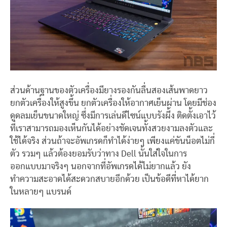
ส่วนด้านฐานของตัวเครื่องมียางรองกันลื่นสองเส้นพาดยาว
ยกตัวเครื่องให้สูงขึ้น ยกตัวเครื่องให้อากาศเย็นผ่าน โดยมีช่อง
ดูดลมเย็นขนาดใหญ่ ซึ่งมีการเล่นดีไซน์แบบรังผึ้ง ติดตั้งเอาไว้
ที่เราสามารถมองเห็นกันได้อย่างชัดเจนทั้งสวยงามลงตัวและ
ใช้ได้จริง ส่วนถ้าจะอัพเกรดก็ทำได้ง่ายๆ เพียงแค่ขันน็อตไม่กี่
ตัว รวมๆ แล้วต้องยอมรับว่าทาง Dell นั้นใส่ใจในการ
ออกแบบมาจริงๆ นอกจากที่อัพเกรดได้ไม่ยากแล้ว ยัง
ทำความสะอาดได้สะดวกสบายอีกด้วย เป็นข้อดีที่หาได้ยาก
ในหลายๆ แบรนด์