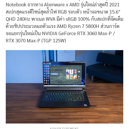
Notebook จากทาง Alienware x AMD รุ่นใหม่ล่าสุดปี 2021
สเปกสุดแรงดีไซน์สุดล้ำไฟ RGB รอบตัว หน้าจอขนาด 15.6″
QHD 240Hz พาเนล WVA มีค่า sRGB 100% กับสเปกที่จัดเต็ม
ด้วยชิปประมวลผลตัวแรง AMD Ryzen 7 5800H ส่วนการ์ด
จอแยกรุ่นใหม่เป็น NVIDIA GeForce RTX 3060 Max-P /
RTX 3070 Max-P (TGP 125W)