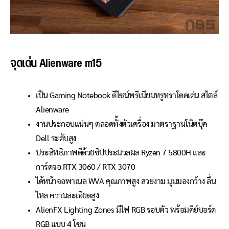
จุดเด่น Alienware m15
เป็น Gaming Notebook ดีไซน์พรีเมียมหรูหราโดดเด่น สไตล์
Alienware
งานประกอบแน่นๆ ตลอดทั้งตัวเครื่อง มาตราฐานโน๊ตบุ๊ค
Dell ระดับสูง
ประสิทธิภาพดีด้วยชิปประมวลผล Ryzen 7 5800H และ
การ์ดจอ RTX 3060 / RTX 3070
ได้หน้าจอพาเนล WVA คุณภาพสูง สวยงาม มุมมองกว้าง ลื่น
ไหล ความละเอียดสูง
AlienFX Lighting Zones มีไฟ RGB รอบตัว พร้อมคีย์บอร์ด
RGB แบบ 4 โซน