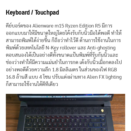
Keyboard / Touchpad
คีย์บอร์ดของ Alienware m15 Ryzen Edition R5 มีการ
ออกแบบมาให้มีขนาดใหญ่โดยโค้งรับกับนิ้วมือได้พอดี ทำให้
สามารถพิมพ์ได้ง่ายขึ้น ก็ถือว่าทำไว้ดี ด้านการใช้งานในการ
พิมพ์ด้วยเทคโนโลยี N-Key rollover และ Anti-ghosting
ตอบสนองได้เป็นอย่างดีทั้งขนาดแป้นพิมพ์ที่รับกันนิ้วและ
ช่องว่างทำให้มีความแม่นยำในการกด เด้งกับนิ้วเมื่อกดลงไป
อย่างพอดีด้วยความลึก 1.8 มิลลิเมตร ในส่วนของไฟ RGB
16.8 ล้านสี แบบ 4 โซน ปรับแต่งผ่านทาง Alien FX lighting
ก็สามารถใช้งานได้ดีทีเดียว