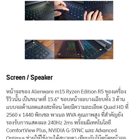
Screen / Speaker
หน้าจอของ Alienware m15 Ryzen Edition R5 ของเครื่อง
รีวิวนั้น เป็นขนาดที่ 15.6″ ขอบหน้าจอบางเฉียบทั้ง 3 ด้าน
แบบจอด้านลดแสงสะท้อน โดยมีความละเอียด Quad HD ที่
2560 x 1440 พิกเซล พาเนล WVA คุณภาพสูง ที่สำคัญยัง
รองรับการแสดงผล 240Hz 2ms พร้อมมีเทคโนโลยี
ComfortView Plus, NVIDIA G-SYNC และ Advanced
Optimus ช่วยให้ใช้งานได้สบายตา เทียบกับโน๊ตบุ๊คหน้าจอ