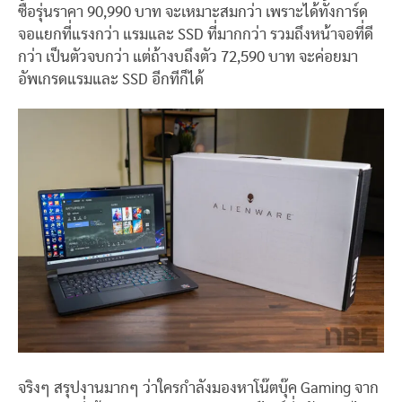
ซื้อรุ่นราคา 90,990 บาท จะเหมาะสมกว่า เพราะได้ทั้งการ์ด
จอแยกที่แรงกว่า แรมและ SSD ที่มากกว่า รวมถึงหน้าจอที่ดี
กว่า เป็นตัวจบกว่า แต่ถ้างบถึงตัว 72,590 บาท จะค่อยมา
อัพเกรดแรมและ SSD อีกทีก็ได้
จริงๆ สรุปงานมากๆ ว่าใครกำลังมองหาโน๊ตบุ๊ค Gaming จาก