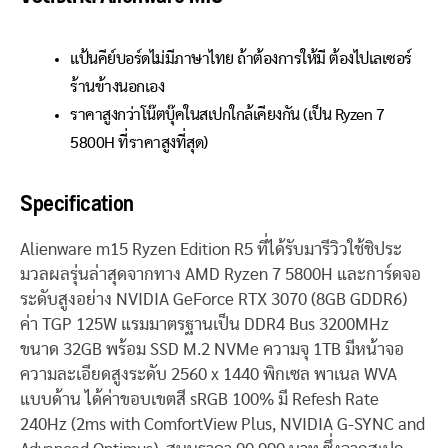
แป้นคีย์บอร์ดไม่มีภาษาไทย ถ้าต้องการให้มี ต้องไปเลเซอร์
ร้านข้างนอกเอง
ราคาสูงกว่าโน๊ตบุ๊คในสเปกใกล้เคียงกัน (เป็น Ryzen 7
5800H ที่ราคาสูงที่สุด)
Specification
Alienware m15 Ryzen Edition R5 ที่ได้รับมารีวิวใช้ชิประ
มวลผลรุ่นล่าสุดจากทาง AMD Ryzen 7 5800H และการ์ดจอ
ระดับสูงอย่าง NVIDIA GeForce RTX 3070 (8GB GDDR6)
ค่า TGP 125W แรมมาตรฐานเป็น DDR4 Bus 3200MHz
ขนาด 32GB พร้อม SSD M.2 NVMe ความจุ 1TB มีหน้าจอ
ความละเอียดสูงระดับ 2560 x 1440 พิกเซล พาเนล WVA
แบบด้าน ได้ค่าขอบเขตสี sRGB 100% มี Refesh Rate
240Hz (2ms with ComfortView Plus, NVIDIA G-SYNC and