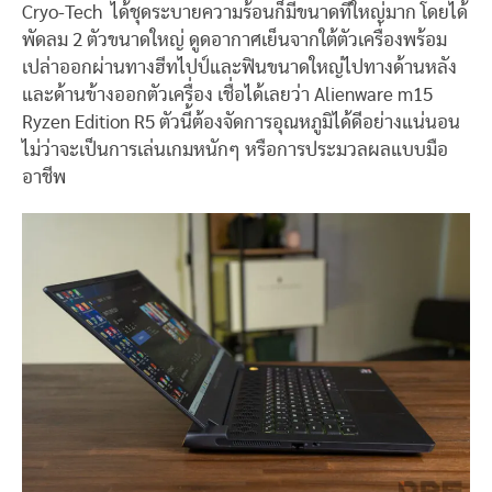
Cryo-Tech ได้ชุดระบายความร้อนก็มีขนาดที่ใหญ่มาก โดยได้
พัดลม 2 ตัวขนาดใหญ่ ดูดอากาศเย็นจากใต้ตัวเครื่องพร้อม
เปล่าออกผ่านทางฮีทไปป์และฟินขนาดใหญ่ไปทางด้านหลัง
และด้านข้างออกตัวเครื่อง เชื่อได้เลยว่า Alienware m15
Ryzen Edition R5 ตัวนี้ต้องจัดการอุณหภูมิได้ดีอย่างแน่นอน
ไม่ว่าจะเป็นการเล่นเกมหนักๆ หรือการประมวลผลแบบมือ
อาชีพ