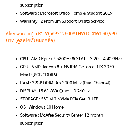
subscription
Software :
Microsoft Office Home & Student 2019
Warranty : 2 Premium Support Onsite Service
Alienware m15 R5-W569212800ATHW10 ราคา 90,990
บาท (ดูสเปคทั้งหมดคลิ้ก)
CPU : AMD Ryzen 7 5800H (8C/16T – 3.20 – 4.40 GHz)
GPU : AMD Radeon 8 + NVIDIA GeForce RTX 3070
Max-P (8GB GDDR6)
RAM : 32GB DDR4 Bus 3200 MHz (Dual Channel)
DISPLAY: 15.6″ WVA Quad HD 240Hz
STORAGE : SSD M.2 NVMe PCIe Gen 3 1TB
OS : Windows 10 Home
Software : McAfee Security Center 12-month
subscription