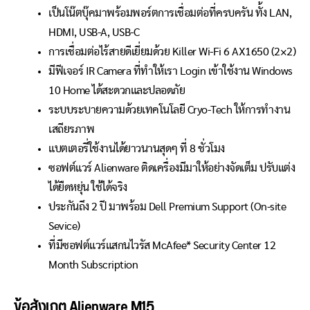
เป็นโน๊ตบุ๊คมาพร้อมพอร์ตการเชื่อมต่อที่ครบครัน ทั้ง LAN,
HDMI, USB-A, USB-C
การเชื่อมต่อไร้สายดีเยี่ยมด้วย Killer Wi-Fi 6 AX1650 (2×2)
มีฟีเจอร์ IR Camera ที่ทำให้เรา Login เข้าใช้งาน Windows
10 Home ได้สะดวกและปลอดภัย
ระบบระบายความด้วยเทคโนโลยี Cryo-Tech ให้การทำงาน
เสถียรภาพ
แบตเตอรี่ใช้งานได้ยาวนานสุดๆ ที่ 8 ชั่วโมง
ซอฟต์แวร์ Alienware ติดเครื่องมีมาให้อย่างจัดเต็ม ปรับแต่ง
ได้ยืดหยุ่น ใช้ได้จริง
ประกันถึง 2 ปี มาพร้อม Dell Premium Support
(On-site
Sevice)
ที่มีซอฟต์แวร์แสกนไวรัส McAfee* Security Center 12
Month Subscription
ข้อสังเกต Alienware M15