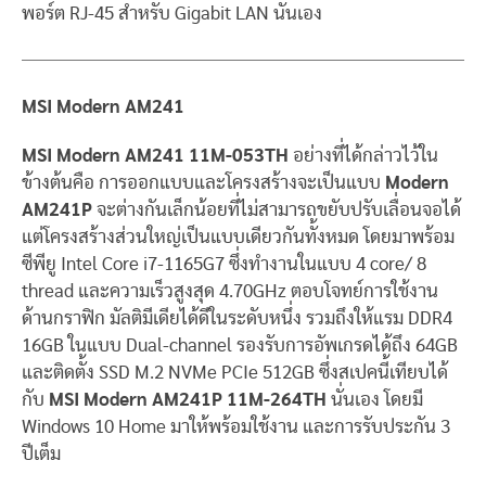
พอร์ต RJ-45 สำหรับ Gigabit LAN นั่นเอง
MSI Modern AM241
MSI Modern AM241 11M-053TH
อย่างที่ได้กล่าวไว้ใน
ข้างต้นคือ การออกแบบและโครงสร้างจะเป็นแบบ
Modern
AM241P
จะต่างกันเล็กน้อยที่ไม่สามารถขยับปรับเลื่อนจอได้
แต่โครงสร้างส่วนใหญ่เป็นแบบเดียวกันทั้งหมด โดยมาพร้อม
ซีพียู Intel Core i7-1165G7 ซึ่งทำงานในแบบ 4 core/ 8
thread และความเร็วสูงสุด 4.70GHz ตอบโจทย์การใช้งาน
ด้านกราฟิก มัลติมีเดียได้ดีในระดับหนึ่ง รวมถึงให้แรม DDR4
16GB ในแบบ Dual-channel รองรับการอัพเกรดได้ถึง 64GB
และติดตั้ง SSD M.2 NVMe PCIe 512GB ซึ่งสเปคนี้เทียบได้
กับ
MSI Modern AM241P 11M-264TH
นั่นเอง โดยมี
Windows 10 Home มาให้พร้อมใช้งาน และการรับประกัน 3
ปีเต็ม