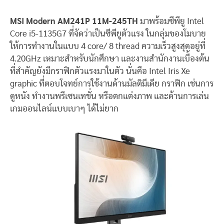
MSI Modern AM241P 11M-245TH
มาพร้อมซีพียู Intel
Core i5-1135G7 ที่จัดว่าเป็นซีพียูตัวแรง ในกลุ่มของโมบาย
ให้การทำงานในแบบ 4 core/ 8 thread ความเร็วสูงสุดอยู่ที่
4.20GHz เหมาะสำหรับนักศึกษา และงานสำนักงานเบื้องต้น
ที่สำคัญยังมีกราฟิกตัวแรงมาในตัว นั่นคือ Intel Iris Xe
graphic ที่ตอบโจทย์การใช้งานด้านมัลติมีเดีย กราฟิก เช่นการ
ดูหนัง ทำงานพรีเซนเทชั่น หรือตกแต่งภาพ และด้านการเล่น
เกมออนไลน์แบบเบาๆ ได้ไม่ยาก