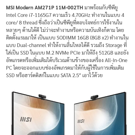
MSI Modern AM271P 11M-002TH
มาพร้อมกับซีพียู
Intel Core i7-1165G7 ความเร็ว 4.70GHz ทำงานในแบบ 4
core/ 8 thread ซึ่งถือว่าเป็นซีพียูที่ตอบโจทย์การใช้งานใน
หลายๆ ด้านได้ดี ไม่ว่าจะทำงานหรือความบันเทิงก็ตาม โดย
ติดตั้งแรมมาให้ เป็นแบบ SODIMM 16GB (8GB x2) ทำงานใน
แบบ Dual-channel ทำให้งานลื่นไหลได้ดี รวมถึง Storage ที่
ใส่เป็น SSD ในแบบ M.2 NVMe PCIe มาให้ถึง 512GB และยัง
อัพเกรดหรือเพิ่มเติมได้บริเวณด้านข้างของเครื่อง All-In-One
PC โดยจะออกแบบช่องอัพเกรดมาให้กับผู้ใช้ในการเพิ่มเติม
SSD หรือฮาร์ดดิสก์ในแบบ SATA 2.5″ เอาไว้ด้วย