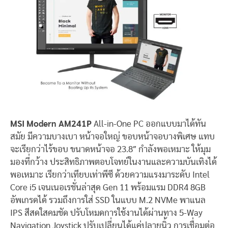
MSI Modern AM241P
All-in-One PC ออกแบบมาได้ทัน
สมัย มีความบางเบา หน้าจอใหญ่ ขอบหน้าจอบางพิเศษ แทบ
จะเรียกว่าไร้ขอบ ขนาดหน้าจอ 23.8″ กำลังพอเหมาะ ให้มุม
มองที่กว้าง ประสิทธิภาพตอบโจทย์ในงานและความบันเทิงได้
พอเหมาะ เรียกว่าเทียบเท่าพีซี ด้วยความแรงมาระดับ Intel
Core i5 เจนเนอเรชั่นล่าสุด Gen 11 พร้อมแรม DDR4 8GB
อัพเกรดได้ รวมถึงการใส่ SSD ในแบบ M.2 NVMe พาแนล
IPS สีสดใสคมชัด ปรับโหมดการใช้งานได้ผ่านทาง 5-Way
Navigation Joystick ปรับเปลี่ยนได้แค่ปลายนิ้ว การเชื่อมต่อ