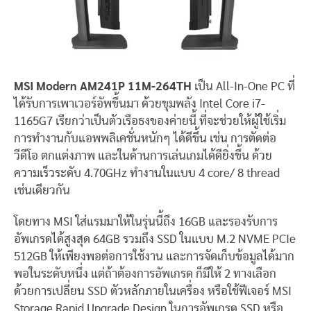
MSI Modern AM241P 11M-264TH
เป็น All-In-One PC ที่
ได้รับการเพาเวอร์อัพขึ้นมา ด้วยขุมพลัง Intel Core i7-
1165G7 เรียกว่าเป็นตัวเรือธงของค่ายนี้ ที่จะช่วยให้ผู้ใช้เริ่ม
การทำงานกับแอพพลิเคชั่นหนักๆ ได้ดีขึ้น เช่น การตัดต่อ
วีดีโอ ตกแต่งภาพ และในด้านการเล่นเกมได้ดียิ่งขึ้น ด้วย
ความเร็วระดับ 4.70GHz ทำงานในแบบ 4 core/ 8 thread
เช่นเดียวกัน
โดยทาง MSI ใส่แรมมาให้ในรุ่นนี้ถึง 16GB และรองรับการ
อัพเกรดได้สูงสุด 64GB รวมถึง SSD ในแบบ M.2 NVME PCIe
512GB ให้เพียงพอต่อการใช้งาน และการจัดเก็บข้อมูลได้มาก
พอในระดับหนึ่ง แต่ถ้าต้องการอัพเกรด ก็มีให้ 2 ทางเลือก
ด้วยการเปลี่ยน SSD ตัวหลักภายในเครื่อง หรือใช้ฟีเจอร์ MSI
Storage Rapid Upgrade Design ในการอัพเกรด SSD หรือ