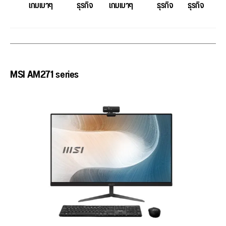
เกมเบาๆ
ธุรกิจ
เกมเบาๆ
ธุรกิจ
ธุรกิจ
MSI AM271 series