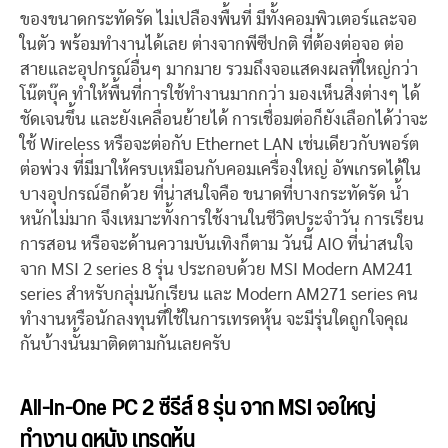
ของขนาดกระทัดรัด ไม่เปลืองพื้นที่ มีทั้งคอมพิวเตอร์และจอ
ในตัว พร้อมทำงานได้เลย ต่างจากพีซีปกติ ที่ต้องต่อจอ ต่อ
สายและอุปกรณ์อื่นๆ มากมาย รวมถึงจอแสดงผลที่ใหญ่กว่า
โน๊ตบุ๊ค ทำให้พื้นที่การใช้ทำงานมากกว่า มองเห็นสิ่งต่างๆ ได้
ชัดเจนขึ้น และยังเคลื่อนย้ายได้ การเชื่อมต่อก็ยังเลือกได้ว่าจะ
ใช้ Wireless หรือจะต่อกับ Ethernet LAN เช่นเดียวกับพอร์ต
ต่อพ่วง ที่มีมาให้ครบเหมือนกับคอมเครื่องใหญ่ อัพเกรดได้ใน
บางอุปกรณ์อีกด้วย ที่น่าสนใจคือ ขนาดที่บางกระทัดรัด น้ำ
หนักไม่มาก จึงเหมาะทั้งการใช้งานในชีวิตประจำวัน การเรียน
การสอน หรือจะด้านความบันเทิงก็ตาม วันนี้ AIO ที่น่าสนใจ
จาก MSI 2 series 8 รุ่น ประกอบด้วย MSI Modern AM241
series สำหรับกลุ่มนักเรียน และ Modern AM271 series คน
ทำงานหรือนักลงทุนที่ใช้ในการเทรดหุ้น จะมีรุ่นใดถูกใจคุณ
กันบ้างนั้นมาติดตามกันเลยครับ
All-In-One PC 2 ซีรีส์ 8 รุ่น จาก MSI จอใหญ่
ทำงาน ดูหนัง เทรดหุ้น