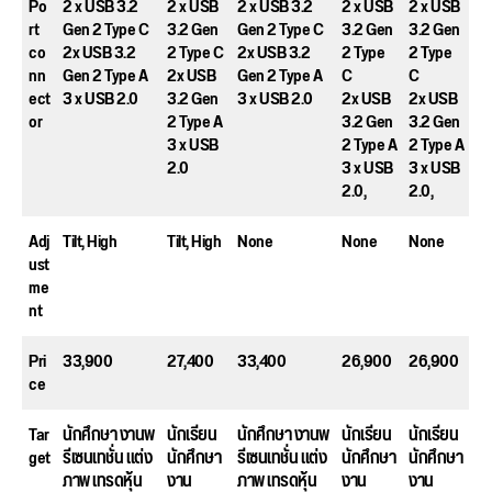
Po
2 x USB 3.2
2 x USB
2 x USB 3.2
2 x USB
2 x USB
rt
Gen 2 Type C
3.2 Gen
Gen 2 Type C
3.2 Gen
3.2 Gen
co
2x USB 3.2
2 Type C
2x USB 3.2
2 Type
2 Type
nn
Gen 2 Type A
2x USB
Gen 2 Type A
C
C
ect
3 x USB 2.0
3.2 Gen
3 x USB 2.0
2x USB
2x USB
or
2 Type A
3.2 Gen
3.2 Gen
3 x USB
2 Type A
2 Type A
2.0
3 x USB
3 x USB
2.0,
2.0,
Adj
Tilt, High
Tilt, High
None
None
None
ust
me
nt
Pri
33,900
27,400
33,400
26,900
26,900
ce
Tar
นักศึกษา งานพ
นักเรียน
นักศึกษา งานพ
นักเรียน
นักเรียน
get
รีเซนเทชั่น แต่ง
นักศึกษา
รีเซนเทชั่น แต่ง
นักศึกษา
นักศึกษา
ภาพ เทรดหุ้น
งาน
ภาพ เทรดหุ้น
งาน
งาน