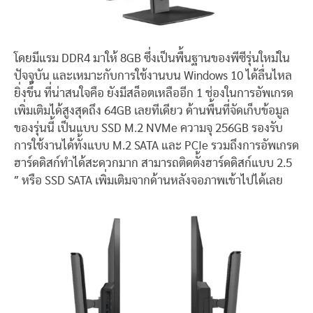
โดยมีแรม DDR4 มาให้ 8GB ซึ่งเป็นพื้นฐานของพีซีรุ่นใหม่ใน
ปัจจุบัน และเหมาะกับการใช้งานบน Windows 10 ได้ลื่นไหล
ยิ่งขึ้น ที่น่าสนใจคือ ยังมีสล็อตเหลืออีก 1 ช่องในการอัพเกรด
เพิ่มเติมได้สูงสุดถึง 64GB เลยทีเดียว ด้านพื้นที่จัดเก็บข้อมูล
ของรุ่นนี้ เป็นแบบ SSD M.2 NVMe ความจุ 256GB รองรับ
การใช้งานได้ทั้งแบบ M.2 SATA และ PCIe รวมถึงการอัพเกรด
ฮาร์ดดิสก์ทำได้สะดวกมาก สามารถติดตั้งฮาร์ดดิสก์แบบ 2.5
″ หรือ SSD SATA เพิ่มเติมจากด้านหลังจอภาพเข้าไปได้เลย