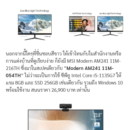
นอกจากนี้ใครที่ชื่นชอบสีขาว ให้เข้าโทนกับในสำนักงานหรือ
การแต่งบ้านที่ดูเรียบง่าย ก็ยังมี MSI Modern AM241 11M-
216TH ซึ่งมาในสเปคเดียวกับ “
Modern AM241 11M-
054TH
” ไม่ว่าจะเป็นการใช้ ซีพียู Intel Core i5-1135G7 ให้
แรม 8GB และ SSD 256GB เช่นเดียวกัน รวมถึง Windows 10
พร้อมใช้งาน สนนราคา 26,900 บาท เท่านั้น