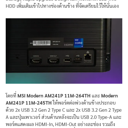
HDD เพิ่มเติมเข้าไปทางช่องด้านข้าง ที่จัดเตรียมไว้ให้นั่นเอง
โดยที่
MSI Modern AM241P 11M-264TH
และ
Modern
AM241P 11M-245TH
ให้พอร์ตต่อพ่วงด้านข้างประกอบ
ด้วย 2x USB 3.2 Gen 2 Type C และ 2x USB 3.2 Gen 2 Type
A และปุ่มเพาเวอร์ ส่วนด้านหลังจะเป็น USB 2.0 Type-A และ
พอร์ตแสดงผล HDMI-In, HDMI-Out อย่างละช่อง รวมถึง