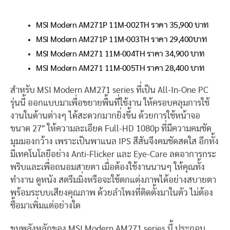
MSI Modern AM271P 11M-002TH ราคา 35,900 บาท
MSI Modern AM271P 11M-003TH ราคา 29,400บาท
MSI Modern AM271 11M-004TH ราคา 34,900 บาท
MSI Modern AM271 11M-005TH ราคา 28,400 บาท
สำหรับ MSI Modern AM271 series ที่เป็น All-In-One PC
รุ่นนี้ ออกแบบมาเพื่อขยายพื้นที่ใช้งาน ให้ครอบคลุมการใช้
งานในด้านต่างๆ ได้สะดวกมากยิ่งขึ้น ด้วยการใช้หน้าจอ
ขนาด 27″ ให้ความละเอียด Full-HD 1080p ที่มีความคมชัด
มุมมองกว้าง เพราะเป็นพาแนล IPS สีสันจึงคมชัดสดใส อีกทั้ง
มีเทคโนโลยีอย่าง Anti-Flicker และ Eye-Care ลดอาการกระ
พริบและเพื่อถนอมสายตา เมื่อต้องใช้งานนานๆ ให้คุณทั้ง
ทำงาน ดูหนัง สตรีมมิ่งหรือจะใช้ตกแต่งภาพได้อย่างสบายตา
พร้อมระบบเสียงคุณภาพ ด้วยลำโพงที่ติดตั้งมาในตัว ไม่ต้อง
ซื้อมาเพิ่มแต่อย่างใด
ขุมพลังหลักของ MSI Modern AM271 series นี้ ประกอบ