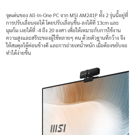
จุดเด่นของ All-In-One PC จาก MSI AM241P ทั้ง 2 รุ่นนี้อยู่ที่
การปรับเลื่อนจอได้ โดยปรับเลื่อนขึ้น-ลงได้ที่ 13cm และ
มุมก้ม-เงยได้ที่ -4 ถึง 20 องศา เพื่อให้เหมาะกับการใช้งาน
ความสูงและสรีระของผู้ใช้หลายๆ คน ด้วยตัวฐานที่กว้าง จึง
ให้สมดุลได้ค่อนข้างดี และการถ่ายเทน้ำหนัก เมื่อต้องขยับจอ
ทำได้ง่ายขึ้น