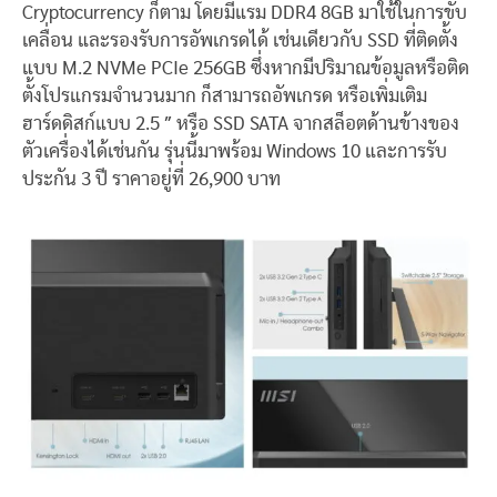
Cryptocurrency ก็ตาม โดยมีแรม DDR4 8GB มาใช้ในการขับ
เคลื่อน และรองรับการอัพเกรดได้ เช่นเดียวกับ SSD ที่ติดตั้ง
แบบ M.2 NVMe PCIe 256GB ซึ่งหากมีปริมาณข้อมูลหรือติด
ตั้งโปรแกรมจำนวนมาก ก็สามารถอัพเกรด หรือเพิ่มเติม
ฮาร์ดดิสก์แบบ 2.5 ″ หรือ SSD SATA จากสล็อตด้านข้างของ
ตัวเครื่องได้เช่นกัน รุ่นนี้มาพร้อม Windows 10 และการรับ
ประกัน 3 ปี ราคาอยู่ที่ 26,900 บาท