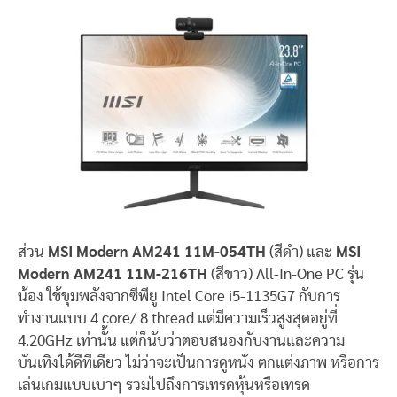
ส่วน
MSI Modern AM241 11M-054TH
(สีดำ) และ
MSI
Modern AM241 11M-216TH
(สีขาว) All-In-One PC รุ่น
น้อง ใช้ขุมพลังจากซีพียู Intel Core i5-1135G7 กับการ
ทำงานแบบ 4 core/ 8 thread แต่มีความเร็วสูงสุดอยู่ที่
4.20GHz เท่านั้น แต่ก็นับว่าตอบสนองกับงานและความ
บันเทิงได้ดีทีเดียว ไม่ว่าจะเป็นการดูหนัง ตกแต่งภาพ หรือการ
เล่นเกมแบบเบาๆ รวมไปถึงการเทรดหุ้นหรือเทรด