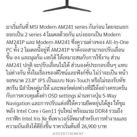
มาเริ่มกันที่ MSI Modern AM241 series กันก่อน โดยจะแยก
ออกเป็น 2 series 4 โมเดลด้วยกัน แบ่งออกเป็น Modern
AM241P และ Modern AM241 ซึ่งความต่างของ All-In-One
PC ทั้ง 2 โมเดลนี้อยู่ที่ AM241P ขาตั้งจอสามารถปรับเลื่อน
ขึ้น-ลง และมุมก้ม-เงยได้ ให้เหมาะสมกับการใช้งาน ส่วน
AM241 ปกติ จะปรับเลื่อนไม่ได้ ส่วนองค์ประกอบอื่นๆ แทบ
ไม่ต่างกัน ทั้งในเรื่องของดีไซน์และฟังก์ชั่น ไม่ว่าจะเป็น หน้า
จอขนาด 23.8″ IPS เป็นแบบ Non-Touch หรือไม่รองรับทัช
สกรีน มีลำโพงคู่มาให้ และพอร์ตต่อพ่วงที่มีให้อย่างครบครัน
กับการควบคุมตั้งค่า OSD settings ผ่านทางปุ่ม 5-Way
Navigation และการปรับแต่งที่ให้ความยืดหยุ่นได้สูง ให้ขุม
พลัง Intel Core i Gen11 รุ่นใหม่ พร้อมแรม DDR4 รวมถึง
กราฟิก Intel Iris Xe ที่เพาเวอร์อัพมาสำหรับการทำงานและ
ความบันเทิงได้ดียิ่งขึ้น ราคาเริ่มต้นที่ 26,900 บาท
ADVERTISEMENT