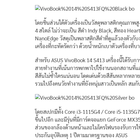
โดยชิ้นส่วนใต้ตัวเครื่องเป็นวัสดุพลาสติกคุณภาพสูงใ
4 สไตล์ ไม่ว่าจะเป็น สีดำ Indy Black, สีทอง Hea
NanoEdge วัสดุเป็นพลาสติกสีดำที่ดูแล้วลงตัวก
เครื่องที่กะทัดรัดกว่า ด้วยน้ำหนักเบาตัวเครื่องที
สำหรับ ASUS VivoBook 14 S413 เครื่องนี้ได้รับกา
สายทำงานที่เน้นการพกพาไปใช้งานนอกสถานที่แล
สีสันไม่ซ้ำใครแน่นอน โดดเด่นด้วยสีสันหลากหลาย 
รวมไปถึงคนวัยทำงานที่ยังหนุ่มสาวเป็นหลัก สมกั
โดยสเปกมีทั้ง Core i3-1115G4 / Core i5-1135G7 
ขึ้นไปอีก และมีรุ่นที่มีการ์ดจอแยก GeForce MX
ส่วนของกล้องด้านหน้าและไมโครโฟนรองรับการใช้
ประกันอุบัติเหตุ 1 ปีตามมาตรฐานของ ASUS