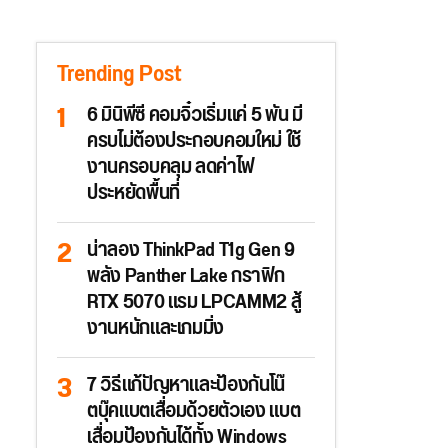
Trending Post
6 มินิพีซี คอมจิ๋วเริ่มแค่ 5 พัน มี
ครบไม่ต้องประกอบคอมใหม่ ใช้
งานครอบคลุม ลดค่าไฟ
ประหยัดพื้นที่
น่าลอง ThinkPad T1g Gen 9
พลัง Panther Lake กราฟิก
RTX 5070 แรม LPCAMM2 สู้
งานหนักและเกมมิ่ง
7 วิธีแก้ปัญหาและป้องกันโน๊
ตบุ๊คแบตเสื่อมด้วยตัวเอง แบต
เสื่อมป้องกันได้ทั้ง Windows