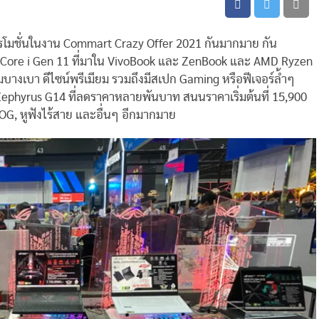
รโมชั่นในงาน Commart Crazy Offer 2021 กันมากมาย กัน
 Core i Gen 11 ที่มาใน VivoBook และ ZenBook และ AMD Ryzen
บางเบา ดีไซน์พรีเมียม รวมถึงมีสเปก Gaming หรือฟีเจอร์ล้ำๆ
ephyrus G14 ที่ลดราคาหลายพันบาท สนนราคาเริ่มต้นที่ 15,900
OG, หูฟังไร้สาย และอื่นๆ อีกมากมาย