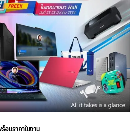
พร้อมราคาในงาน