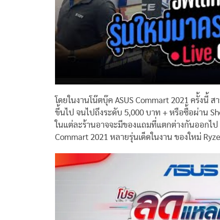
โดยในงานโน๊ตบุ๊ค ASUS Commart 2021 ครั้งนี้ ส
ขึ้นไป จนไปถึงระดับ 5,000 บาท + หรือซื้อผ่าน S
ในแต่ละร้านอาจจะมีของแถมที่แตกต่างกันออกไ
Commart 2021 หลายรุ่นเด็ดในงาน ของใหม่ Ryzen