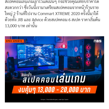
สเปคคอมเล่นเกมเอาไว้แต่เนิ่นๆ ก็จะช่วยคุณเทียบราคาได้
สะดวกกว่า ซึ่งวันนี้เรามาเตรียมสเปคคอมจากหน้าร้านราย
ใหญ่ 2 ร้านที่ไปงาน Commart XTREME 2020 ครั้งนี้มาให้
ด้วยทั้ง JIB และ Advice ด้วยสเปคคอม 6 สเปค ราคาเริ่มต้น
13,000 บาท เท่านั้น