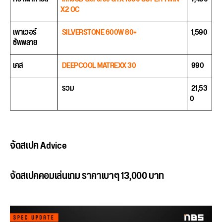
X2 OC
เพาเวอร์
SILVERSTONE 600W 80+
1,590
ซัพพลาย
เคส
DEEPCOOL MATREXX 30
990
รวม
21,53
0
จัดสเปค Advice
จัดสเปคคอมเล่นเกม ราคาเบาๆ 13,000 บาท