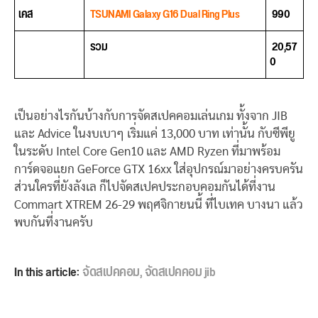
เคส
TSUNAMI Galaxy G16 Dual Ring Plus
990
รวม
20,57
0
เป็นอย่างไรกันบ้างกับการจัดสเปคคอมเล่นเกม ทั้งจาก JIB
และ Advice ในงบเบาๆ เริ่มแค่ 13,000 บาท เท่านั้น กับซีพียู
ในระดับ Intel Core Gen10 และ AMD Ryzen ที่มาพร้อม
การ์ดจอแยก GeForce GTX 16xx ใส่อุปกรณ์มาอย่างครบครัน
ส่วนใครที่ยังลังเล ก็ไปจัดสเปคประกอบคอมกันได้ที่งาน
Commart XTREM 26-29 พฤศจิกายนนี้ ที่ไบเทค บางนา แล้ว
พบกันที่งานครับ
In this article:
จัดสเปคคอม
,
จัดสเปคคอม jib