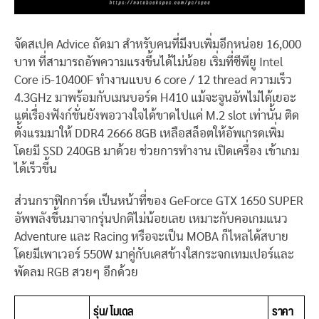
จัดสเปค Advice ถัดมา สำหรับคนที่มีงบเพิ่มอีกหน่อย 16,000
บาท ที่สามารถอัพความแรงขึ้นได้ไม่น้อย เริ่มที่ซีพียู Intel
Core i5-10400F ทำงานแบบ 6 core / 12 thread ความเร็ว
4.3GHz มาพร้อมกับเมนบอร์ด H410 แม้จะจูนอัพไม่ได้เยอะ
แต่เรื่องฟังก์ชั่นยังพอวางใจได้ขาดไปแค่ M.2 slot เท่านั้น ติด
ตั้งแรมมาให้ DDR4 2666 8GB เหลือสล็อตให้อัพเกรดเพิ่ม
โดยมี SSD 240GB มาด้วย ช่วยการทำงาน เปิดเครื่อง เข้าเกม
ได้เร็วขึ้น
ส่วนกราฟิกการ์ด เป็นหน้าที่ของ GeForce GTX 1650 SUPER
อัพพลังขึ้นมาจากรุ่นปกติไม่น้อยเลย เหมาะกับคอเกมแนว
Adventure และ Racing หรือจะเป็น MOBA ก็ไหลได้สบาย
โดยมีเพาเวอร์ 550W มาคู่กับเคสข้างใสกระจกเทมเปอร์และ
พัดลม RGB สวยๆ อีกด้วย
รุ่น/ โมเดล
ราคา