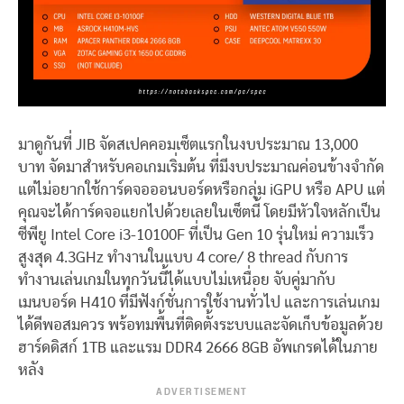
มาดูกันที่ JIB จัดสเปคคอมเซ็ตแรกในงบประมาณ 13,000
บาท จัดมาสำหรับคอเกมเริ่มต้น ที่มีงบประมาณค่อนข้างจำกัด
แต่ไม่อยากใช้การ์ดจอออนบอร์ดหรือกลุ่ม iGPU หรือ APU แต่
คุณจะได้การ์ดจอแยกไปด้วยเลยในเซ็ตนี้ โดยมีหัวใจหลักเป็น
ซีพียู Intel Core i3-10100F ที่เป็น Gen 10 รุ่นใหม่ ความเร็ว
สูงสุด 4.3GHz ทำงานในแบบ 4 core/ 8 thread กับการ
ทำงานเล่นเกมในทุกวันนี้ได้แบบไม่เหนื่อย จับคู่มากับ
เมนบอร์ด H410 ที่มีฟังก์ชั่นการใช้งานทั่วไป และการเล่นเกม
ได้ดีพอสมควร พร้อทมพื้นที่ติดตั้งระบบและจัดเก็บข้อมูลด้วย
ฮาร์ดดิสก์ 1TB และแรม DDR4 2666 8GB อัพเกรดได้ในภาย
หลัง
ADVERTISEMENT