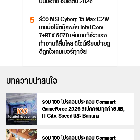
บนมือถือ อัปเดตปี 2026
รีวิว MSI Cyborg 15 Max C2W
เกมมิ่งโน้ตบุ๊คพลัง Intel Core
7+RTX 5070 เล่นเกมก็เร็วแรง
ทำงานก็ลื่นไหล ดีไซน์เรียบง่ายดู
ดีถูกใจเกมเมอร์ทุกวัย!
บทความน่าสนใจ
รวม 100 โปรคอมประกอบ Commart
GameForce 2026 สเปคคอมทุกค่าย JIB,
IT City, Speed และ Banana
รวม 100 โปรคอมประกอบ Commart