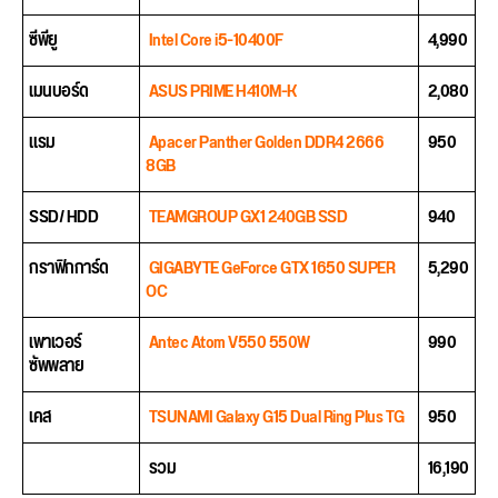
ซีพียู
Intel Core i5-10400F
4,990
เมนบอร์ด
ASUS PRIME H410M-K
2,080
แรม
Apacer Panther Golden DDR4 2666
950
8GB
SSD/ HDD
TEAMGROUP GX1 240GB SSD
940
กราฟิกการ์ด
GIGABYTE GeForce GTX 1650 SUPER
5,290
OC
เพาเวอร์
Antec Atom V550 550W
990
ซัพพลาย
เคส
TSUNAMI Galaxy G15 Dual Ring Plus TG
950
รวม
16,190