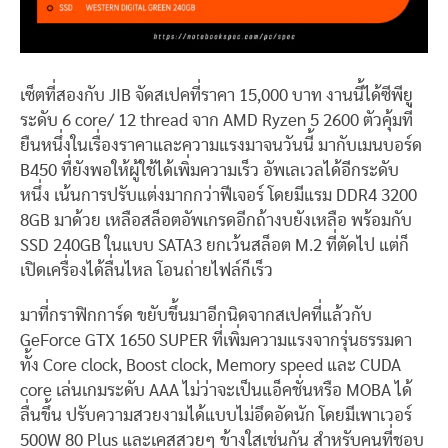
เซ็ตที่สองกับ JIB จัดสเปคที่ราคา 15,000 บาท งานนี้ได้ซีพียู
ระดับ 6 core/ 12 thread จาก AMD Ryzen 5 2600 ตัวคุ้มที่
ยืนหนึ่งในเรื่องราคาและความแรงมาจนวันนี้ มากับเมนบอร์ด
B450 ทื่ยังพอให้ผู้ใช้ได้เพิ่มความเร็ว อัพเลเวลได้อีกระดับ
หนึ่ง เน้นการปรับแต่งมากกว่าฟีเจอร์ โดยมีแรม DDR4 3200
8GB มาด้วย เหลือสล็อตอัพเกรดอีกถ้างบยังเหลือ พร้อมกับ
SSD 240GB ในแบบ SATA3 ยกเว้นสล็อต M.2 ที่ตัดไป แต่ก็
เปิดเครื่องได้ลื่นไหล โอนถ่ายไฟล์ก็เร็ว
มาที่กราฟิกการ์ด ขยับขึ้นมาอีกนิดจากสเปคที่แล้วกับ
GeForce GTX 1650 SUPER ที่เพิ่มความแรงจากรุ่นธรรมดา
ทั้ง Core clock, Boost clock, Memory speed และ CUDA
core เล่นเกมระดับ AAA ไม่ว่าจะเป็นแอ็คชั่นหรือ MOBA ได้
ลื่นขึ้น ปรับความสวยงามได้แบบไม่อึดอัดนัก โดยมีเพาเวอร์
500W 80 Plus และเคสสวยๆ ข้างใสเช่นกัน สำหรับคนที่ชอบ