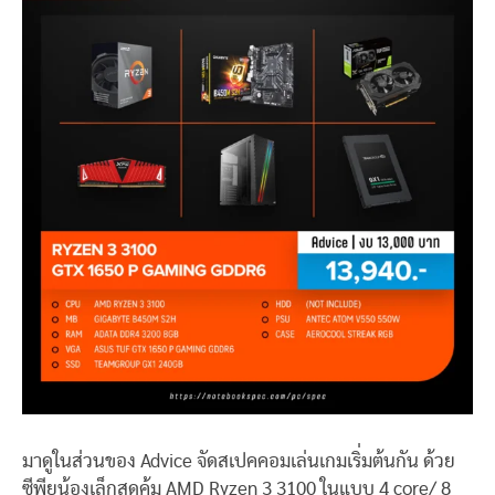
มาดูในส่วนของ Advice จัดสเปคคอมเล่นเกมเริ่มต้นกัน ด้วย
ซีพียูน้องเล็กสุดคุ้ม AMD Ryzen 3 3100 ในแบบ 4 core/ 8