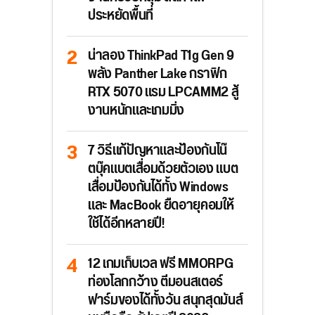
ประหยัดพื้นที่
น่าลอง ThinkPad T1g Gen 9
พลัง Panther Lake กราฟิก
RTX 5070 แรม LPCAMM2 สู้
งานหนักและเกมมิ่ง
7 วิธีแก้ปัญหาและป้องกันโน๊
ตบุ๊คแบตเสื่อมด้วยตัวเอง แบต
เสื่อมป้องกันได้ทั้ง Windows
และ MacBook ยืดอายุคอมให้
ใช้ได้อีกหลายปี!
12 เกมเก็บเวล ฟรี MMORPG
ท่องโลกกว้าง ตีมอนสเตอร์
ฟาร์มของได้ทั้งวัน สนุกสุดมันส์