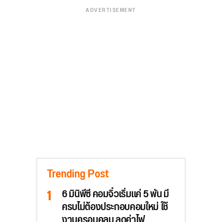
ADVERTISEMENT
Trending Post
6 มินิพีซี คอมจิ๋วเริ่มแค่ 5 พัน มี
ครบไม่ต้องประกอบคอมใหม่ ใช้
งานครอบคลุม ลดค่าไฟ