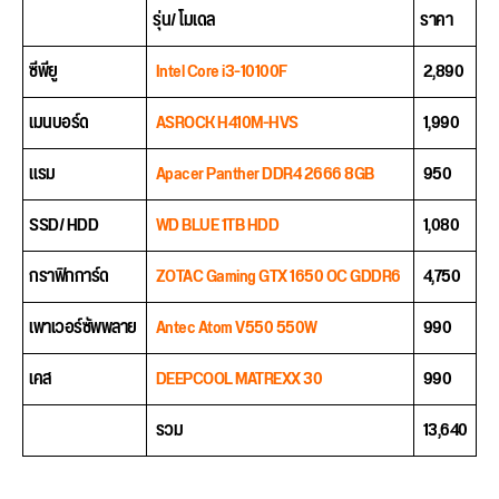
รุ่น/ โมเดล
ราคา
ซีพียู
Intel Core i3-10100F
2,890
เมนบอร์ด
ASROCK H410M-HVS
1,990
แรม
Apacer Panther DDR4 2666 8GB
950
SSD/ HDD
WD BLUE 1TB HDD
1,080
กราฟิกการ์ด
ZOTAC Gaming GTX 1650 OC GDDR6
4,750
เพาเวอร์ซัพพลาย
Antec Atom V550 550W
990
เคส
DEEPCOOL MATREXX 30
990
รวม
13,640