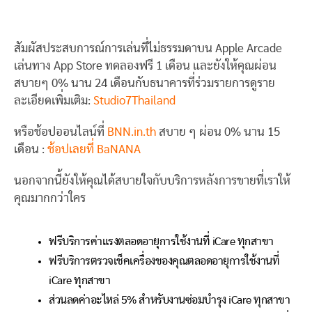
สัมผัสประสบการณ์การเล่นที่ไม่ธรรมดาบน Apple Arcade
เล่นทาง App Store ทดลองฟรี 1 เดือน และยังให้คุณผ่อน
สบายๆ 0% นาน 24 เดือนกับธนาคารที่ร่วมรายการดูราย
ละเอียดเพิ่มเติม:
Studio7Thailand
หรือช้อปออนไลน์ที่
BNN.in.th
สบาย ๆ ผ่อน 0% นาน 15
เดือน :
ช้อปเลยที่ BaNANA
นอกจากนี้ยังให้คุณได้สบายใจกับบริการหลังการขายที่เราให้
คุณมากกว่าใคร
ฟรีบริการค่าแรงตลอดอายุการใช้งานที่ iCare ทุกสาขา
ฟรีบริการตรวจเช็คเครื่องของคุณตลอดอายุการใช้งานที่
iCare ทุกสาขา
ส่วนลดค่าอะไหล่ 5% สำหรับงานซ่อมบำรุง iCare ทุกสาขา