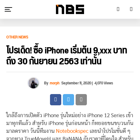
OTHER NEWS
โปรเด็ด! ซื้อ iPhone เริ่มต้น 9,xxx บาท
ถึง 30 กันยายน 2563 เท่านั้น
By
morph
September 11, 2020
|
4,070 Views
ใกล้ถึงการเปิดตัว iPhone รุ่นใหม่อย่าง iPhone 12 Series เข้า
มาทุกทีแล้ว สำหรับ iPhone รุ่นก่อนหน้า ก็ทยอยขนขบวนกัน
มาลดราคา วันนี้ทีมงาน
Notebookspec
เลยนำโปรโมชั่นดี ๆ
จากทาง TrueMoveH และ BaNANA กับราคาที่โดนใจ สำหรับ