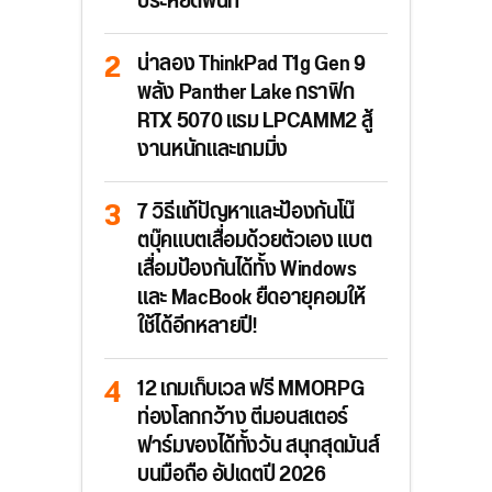
ประหยัดพื้นที่
น่าลอง ThinkPad T1g Gen 9
พลัง Panther Lake กราฟิก
RTX 5070 แรม LPCAMM2 สู้
งานหนักและเกมมิ่ง
7 วิธีแก้ปัญหาและป้องกันโน๊
ตบุ๊คแบตเสื่อมด้วยตัวเอง แบต
เสื่อมป้องกันได้ทั้ง Windows
และ MacBook ยืดอายุคอมให้
ใช้ได้อีกหลายปี!
12 เกมเก็บเวล ฟรี MMORPG
ท่องโลกกว้าง ตีมอนสเตอร์
ฟาร์มของได้ทั้งวัน สนุกสุดมันส์
บนมือถือ อัปเดตปี 2026