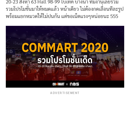
20-23 สิงหา 63
Hall 98-99 ไบเทค บางนา ทีมงานเลยรวม
รวมโปรโมชั่นมาให้หมดแล้ว หน้าเดียว ไม่ต้องกดเลื่อนทีละรูป
พร้อมแยกหมวดให้ไม่ปนกัน แต่ขอเน็ตแรงๆหน่อยนะ 555
ADVERTISEMENT