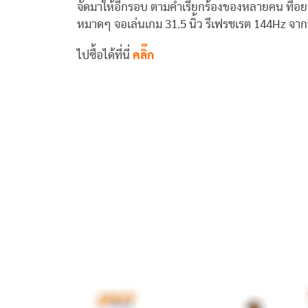
จัดมาให้อีกรอบ ตามคำเรียกร้องของหลายคน ที่อยา
หมาดๆ จอเล่นเกม 31.5 นิ้ว รีเฟรชเรต 144Hz จาก
ไปซื้อได้ที่นี่
คลิ๊ก