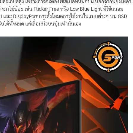
วามละเอียดสูง เพราะอาจจะต้องใช้สเปคที่หนักขึ้น นอกจากนี้ยังให้ค่า
งมาไม่น้อย เช่น Flicker Free หรือ Low Blue Light ที่ใช้ถนอม
DMI และ DisplayPort การตั้งโหมดการใช้งานในแบบต่างๆ บน OSD
ับได้ทั้งหมด แค่เลื่อนนิ้วบนปุ่มเท่านั้นเอง