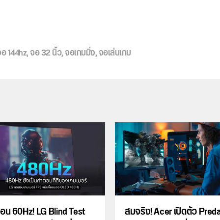
จอ 144hz
,
จอ 32 นิ้ว
,
จอเกมมิ่ง
,
จอเล่นเกม
่อน 60Hz! LG Blind Test
สมจริง! Acer เปิดตัว Pred