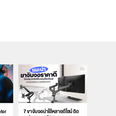
ator
7 ขาจับจอน่าใช้หลายดีไซน์ ติด