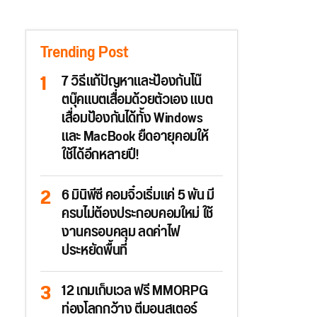
Trending Post
7 วิธีแก้ปัญหาและป้องกันโน๊
ตบุ๊คแบตเสื่อมด้วยตัวเอง แบต
เสื่อมป้องกันได้ทั้ง Windows
และ MacBook ยืดอายุคอมให้
ใช้ได้อีกหลายปี!
6 มินิพีซี คอมจิ๋วเริ่มแค่ 5 พัน มี
ครบไม่ต้องประกอบคอมใหม่ ใช้
งานครอบคลุม ลดค่าไฟ
ประหยัดพื้นที่
12 เกมเก็บเวล ฟรี MMORPG
ท่องโลกกว้าง ตีมอนสเตอร์