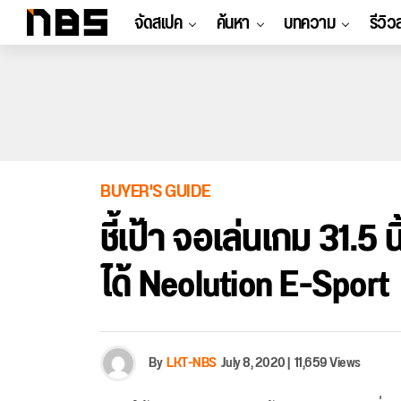
จัดสเปค
ค้นหา
บทความ
รีวิว
BUYER'S GUIDE
ชี้เป้า จอเล่นเกม 31.5
ได้ Neolution E-Sport
By
LKT-NBS
July 8, 2020
|
11,659 Views