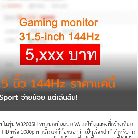
rt ในรุ่น W3203SH พาแนลเป็นแบบ VA แต่ให้มุมมองที่กว้างเทียบ
l-HD หรือ 1080p เท่านั้น แต่ก็ต้องบอกว่า เป็นเรื่องปกติ สำหรับคน