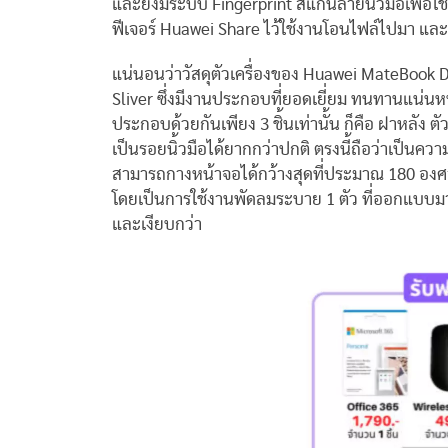
และยังมีระบบ Fingerprint สแกนลายนิ้วมือเพื่อใช้
ฟีเจอร์ Huawei Share ไว้ใช้งานโอนไฟล์ไปมา และ
แน่นอนว่าวัสดุตัวเครื่องของ Huawei MateBook D14
Sliver ซึ่งมีงานประกอบที่ยอดเยี่ยม ทนทานแน่นห
ประกอบด้วยกันเพียง 3 ชิ้นเท่านั้น ก็คือ ฝาหลัง ต
เป็นรอยนิ้วมือได้ยากกว่าปกติ ตรงนี้ถือว่าเป็น
สามารถกางหน้าจอได้กว้างสุดที่ประมาณ 180 องศ
โดยเป็นการใช้งานพัดลมระบาย 1 ตัว ที่ออกแบบม
และเงียบกว่า