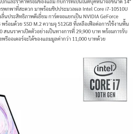
สเปกและราคาพร้อมของแถม กับการที่เป็นโน๊ตบุ๊คหน้าจอขนาด 14″
การพกพาที่สะดวก มาพร้อมชิปประมวลผล Intel Core i7-10510U
รงลื่นประสิทธิภาพดีเยี่ยม การ์ดจอแยกเป็น NVIDIA GeForce
ร้อมด้วย SSD M.2 ความจุ 512GB ที่เหลือเฟือต่อการใช้งานพื้น
0 สนนราคาเปิดตัวอย่างเป็นทางการที่ 29,900 บาท พร้อมการรับ
วงพรีออเดอร์จะได้ของแถมมูลค่ากว่า 11,000 บาทด้วย