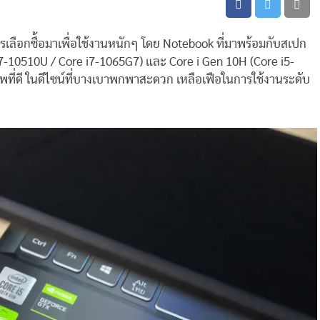
เลือกซื้อมาเพื่อใช้งานหนักๆ โดย Notebook ที่มาพร้อมกับสเปก
7-10510U / Core i7-1065G7) และ Core i Gen 10H (Core i5-
าพที่ดี ในดีไซน์ที่บางเบาพกพาสะดวก เหลือเฟือในการใช้งานระดับ