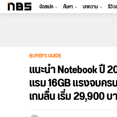
จัดสเปค
ค้นหา
บทความ
รีวิว
BUYER'S GUIDE
แนะนำ Notebook ปี 20
แรม 16GB แรงจบครบไม
เกมลื่น เริ่ม 29,900 บ