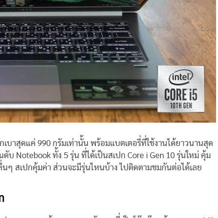
บาสุดแค่ 990 กรัมเท่านั้น พร้อมแบตเตอรี่ที่ใช้งานได้ยาวนานสุด
ับ Notebook ทั้ง 5 รุ่น ที่ได้เป็นสเปก Core i Gen 10 รุ่นใหม่ คุ้ม
มลื่นๆ สเปกคุ้มค่า ส่วนจะมีรุ่นไหนบ้าง ไปติดตามชมกันต่อได้เลย
ท