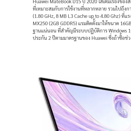
Huawei MateBook D15 ปี 2020 ใส่เต็มเรื่องของ
ที่เหมาะสมกับการใช้งานที่หลากหลาย รวมไปถึง
(1.80 GHz, 8 MB L3 Cache up to 4.80 Ghz) ที่แ
MX250 (2GB GDDR5) แรมติดตั้งมาให้ขนาด 16GB พ
ฐานแน่นอน ที่สำคัญมีระบบปฏิบัติการ Windows 1
ประกัน 2 ปีตามมาตรฐานของ Huawei ซึ่งถ้าซื้อช่