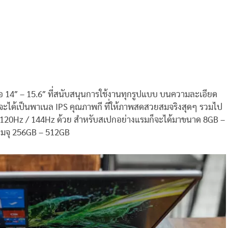
 14″ – 15.6″ ที่สนับสนุนการใช้งานทุกรูปแบบ บนความละเอียด
วจะได้เป็นพาเนล IPS คุณภาพกี ที่ให้ภาพสดสวยสมจริงสุดๆ รวมไป
ที่ 120Hz / 144Hz ด้วย สำหรับสเปกอย่างแรมก็จะได้มาขนาด 8GB –
ามจุ 256GB – 512GB