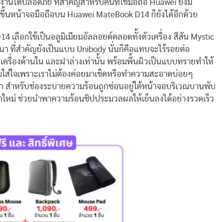
งานได้ปลอดภัย ที่สำคัญสำหรับคนที่ใช้มือถือ Huawei ยังมี
ขึ้นหน้าจอมือถือบน Huawei MateBook D14 ก็ยังได้อีกด้วย
 เลือกใช้เป็นอลูมิเมียมอัลลอยด์ตลอดทั้งตัวเครื่อง สีสัน Mystic
นา ที่สำคัญยังเป็นแบบ Unibody นั่นก็คือแทบจะไร้รอยต่อ
ัวเครื่องด้านใน และฝาล่างเท่านั้น พร้อมพื้นผิวเป็นแบบทรายทำให้
ความใส่ใจเพราะเราไม่ต้องค่อยมาเช็ดหรือทำความสะอาดบ่อยๆ
า สำหรับช่องระบายความร้อนถูกซ่อนอยู่ใต้หน้าจอบริเวณบานพับ
าใหม่ ช่วยนำพาความร้อนชิปประมวลผลให้เย็นลงได้อย่างรวดเร็ว