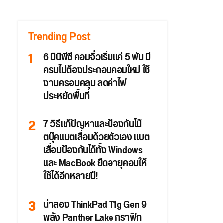
Trending Post
6 มินิพีซี คอมจิ๋วเริ่มแค่ 5 พัน มี
ครบไม่ต้องประกอบคอมใหม่ ใช้
งานครอบคลุม ลดค่าไฟ
ประหยัดพื้นที่
7 วิธีแก้ปัญหาและป้องกันโน๊
ตบุ๊คแบตเสื่อมด้วยตัวเอง แบต
เสื่อมป้องกันได้ทั้ง Windows
และ MacBook ยืดอายุคอมให้
ใช้ได้อีกหลายปี!
น่าลอง ThinkPad T1g Gen 9
พลัง Panther Lake กราฟิก