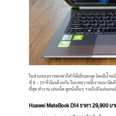
ในส่วนของการพกพาก็ทำได้เยี่ยมยอด โดยมีน้ำหนักเ
ที่ 8 – 10 ชั่วโมงด้วยกัน ในบทความนี้เราจะมาจัดอันด
ที่สุด ทำงาน เล่นเน็ต ดูหนังลื่นๆ รวมไปถึงเล่นเก
Huawei MateBook D14 ราคา 29,900 บา