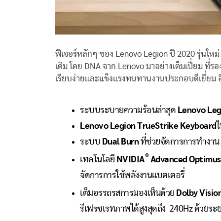
ฟีเจอร์หลักๆ ของ Lenovo Legion ปี 2020 รุ่นใหม
เดิม โดย DNA จาก Lenovo มาอย่างเต็มเปี่ยม ที่
เรียบง่ายและแข็งแรงทนทานงานประกอบดีเยี่ยม อีกทั
ระบบระบายความร้อนล่าสุด
Lenovo Leg
Lenovo Legion TrueStrike Keyboard
ใ
ระบบ
Dual Burn
ที่ช่วยจัดการการทำงาน
®
เทคโนโลยี
NVIDIA
Advanced Optimus
จัดการการใช้พลังงานแบตเตอรี่
เต็มอรรถรสการมองเห็นด้วย
Dolby Visio
รีเฟรชเรทภาพได้สูงสุดถึง 240Hz ด้วยร