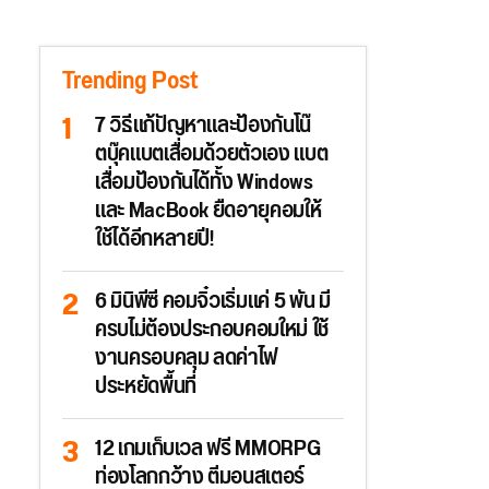
Trending Post
7 วิธีแก้ปัญหาและป้องกันโน๊
ตบุ๊คแบตเสื่อมด้วยตัวเอง แบต
เสื่อมป้องกันได้ทั้ง Windows
และ MacBook ยืดอายุคอมให้
ใช้ได้อีกหลายปี!
6 มินิพีซี คอมจิ๋วเริ่มแค่ 5 พัน มี
ครบไม่ต้องประกอบคอมใหม่ ใช้
งานครอบคลุม ลดค่าไฟ
ประหยัดพื้นที่
12 เกมเก็บเวล ฟรี MMORPG
ท่องโลกกว้าง ตีมอนสเตอร์