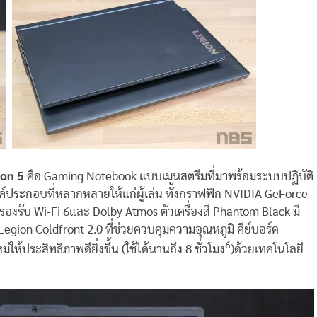
ion 5
คือ Gaming Notebook แบบเมนสตรีมที่มาพร้อมระบบปฏิบัติ
งค์ประกอบที่หลากหลายให้แก่ผู้เล่น ทั้งกราฟฟิก NVIDIA GeForce
รองรับ Wi-Fi 6และ Dolby Atmos ตัวเครื่องสี Phantom Black มี
gion Coldfront 2.0 ที่ช่วยควบคุมความอุณหภูมิ คีย์บอร์ด
6
ห้ประสิทธิภาพดียิ่งขึ้น (ใช้ได้นานถึง 8 ชั่วโมง
)ด้วยเทคโนโลยี