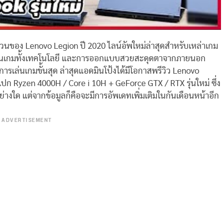
วนของ Lenovo Legion ปี 2020 ไลน์อัพใหม่ล่าสุดสำหรับเหล่าเกม
รเล่นเกมทั้งเทคโนโลยี และการออกแบบสวยสะดุดตาจากภายนอก
รเล่นเกมขั้นสุด ล่าสุดแอดมินโป้งได้มีโอกาสพรีวิว Lenovo
เปก Ryzen 4000H / Core i 10H + GeForce GTX / RTX รุ่นใหม่ ซึ่ง
ต่อย่างใด แต่จากข้อมูลก็คือจะมีการอัพเดทเพิ่มเติมในกันเดือนหน้าอีก
ADVERTISEMENT