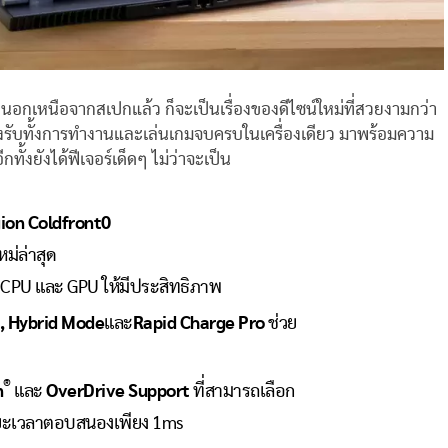
่ นอกเหนือจากสเปกแล้ว ก็จะเป็นเรื่องของดีไซน์ใหม่ที่สวยงามกว่า
รองรับทั้งการทำงานและเล่นเกมจบครบในเครื่องเดียว มาพร้อมความ
้งยังได้ฟีเจอร์เด็ดๆ ไม่ว่าจะเป็น
ion Coldfront
0
หม่ล่าสุด
 CPU และ GPU ให้มีประสิทธิภาพ
, Hybrid Mode
และ
Rapid Charge Pro
ช่วย
®
n
และ
OverDrive Support
ที่สามารถเลือก
ะยะเวลาตอบสนองเพียง 1ms