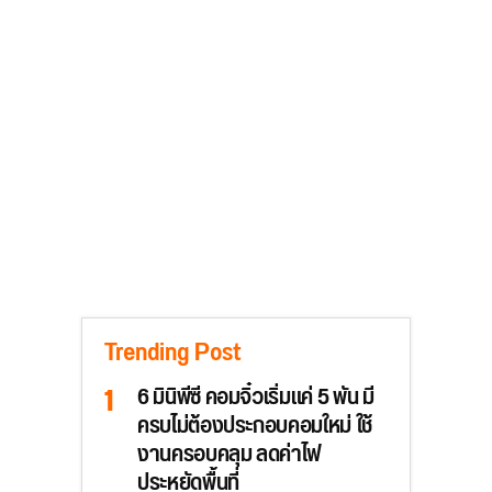
Trending Post
6 มินิพีซี คอมจิ๋วเริ่มแค่ 5 พัน มี
ครบไม่ต้องประกอบคอมใหม่ ใช้
งานครอบคลุม ลดค่าไฟ
ประหยัดพื้นที่