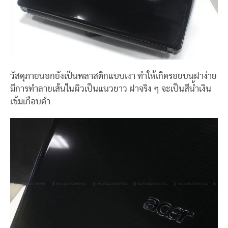
วัสดุภายนอกยังเป็นพลาสติกแบบเงา ทำให้เกิดรอยบนฝาง่าย
มีการทำลายเส้นในผิวเป็นแนวยาว ฝาจริง ๆ จะเป็นสีน้ำเงิน
เข้มเกือบดำ