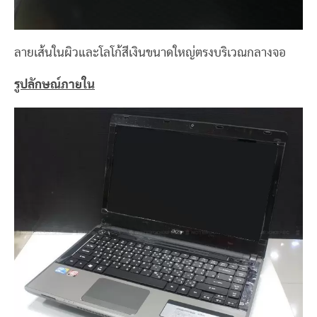
ลายเส้นในผิวและโลโก้สีเงินขนาดใหญ่ตรงบริเวณกลางจอ
รูปลักษณ์ภายใน