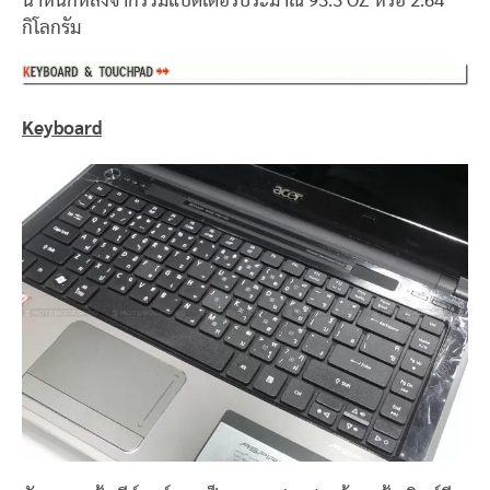
น้ำหนักหลังจากรวมแบตเตอรี่ประมาณ 93.3 OZ หรือ 2.64
กิโลกรัม
Keyboard